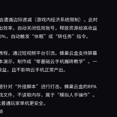
益会遭遇边际递减（游戏内经济系统限制）。此时
出效率，自动关闭低效账号，释放资源给高收益
0%，自动触发“休眠”或“转任务”指令。
教程，通过短视频平台引流。蜂巢云盒支持屏幕
本演示，制作成“零基础云手机搬砖教学”。一
元收益，且不影响云手机正常产出。
是针对“外挂脚本”进行打击。蜂巢云盒的RPA
戏文件，不读取内存，属于“模拟人手操作”。
比普通玩家单机更安全。
势