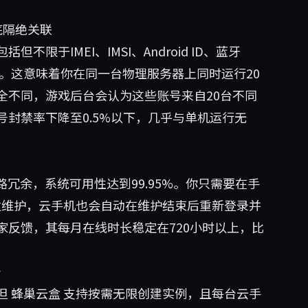
底隔绝关联
于IMEI、IMSI、Android ID、蓝牙
修改。这意味着你在同一台物理服务器上同时运行20
全不同，游戏后台会认为这些账号来自20台不同
封禁率下降至0.5%以下，几乎与单机运行无
冗余，系统可用性达到99.95%。你只需要在手
发维护，云手机也会自动在维护结束后重新登录并
反馈，其每月在线时长稳定在720小时以上，比
号
但
蜂巢云盒
支持按需无限创建实例，且每台云手