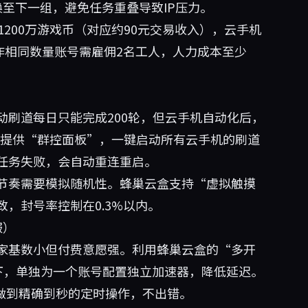
至下一组，避免任务重叠导致IP压力。
1200万游戏币（对应约90元交易收入），云手机
操作相同数量账号需雇佣2名工人，人力成本至少
刷道每日只能完成200轮，但云手机自动化后，
云盒提供“群控面板”，一键启动所有云手机的刷道
任务失败，会自动重连重启。
节奏需要模拟随机性。蜂巢云盒支持“虚拟触摸
，封号率控制在0.3%以内。
服）
家基数小但付费意愿强。利用蜂巢云盒的“多开
下，单独为一个账号配置独立加速器，降低延迟。
做到精确到秒的定时操作，不出错。