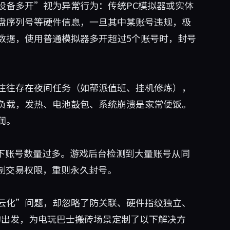
设备多开”视为异常行为：传统PC模拟器或实体
、硬盘序列号等硬件信息，一旦其中某账号违规，极
数据，使用普通模拟器多开超过5个账号时，封号
往往存在夜间任务（如帮派值班、挂机修炼），
负载，发热、电池鼓包、系统崩溃是家常便饭。
润。
P下账号数量过多。游戏后台检测到大量账号从同
限制交易权限，重则永久封号。
云化”问题，却忽略了防关联、硬件指纹独立、
出发，为电玩巴士搬砖场景定制了以下解决方