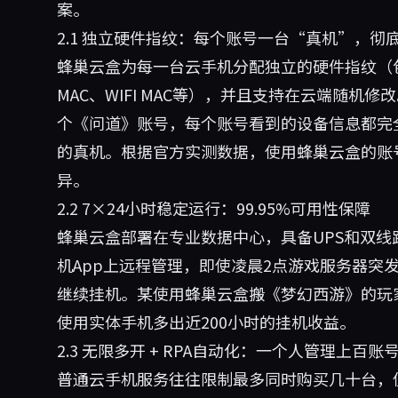
案。
2.1 独立硬件指纹：每个账号一台“真机”，彻
蜂巢云盒为每一台云手机分配独立的硬件指纹（包括但不限
MAC、WIFI MAC等），并且支持在云端随机
个《问道》账号，每个账号看到的设备信息都完
的真机。根据官方实测数据，使用蜂巢云盒的账号
异。
2.2 7×24小时稳定运行：99.95%可用性保障
蜂巢云盒部署在专业数据中心，具备UPS和双线路
机App上远程管理，即使凌晨2点游戏服务器突
继续挂机。某使用蜂巢云盒搬《梦幻西游》的玩家
使用实体手机多出近200小时的挂机收益。
2.3 无限多开 + RPA自动化：一个人管理上百账
普通云手机服务往往限制最多同时购买几十台，