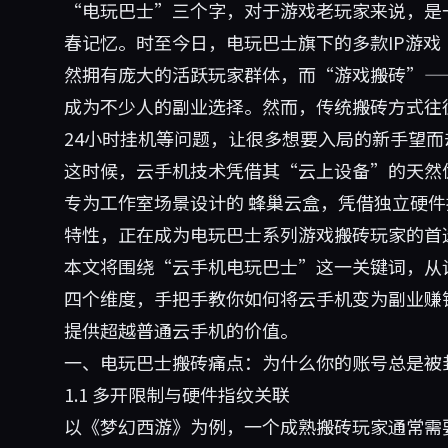
“电玩巴士”三个字，对于游戏老玩家来说，是
春记忆。时至今日，电玩巴士旗下的多款IP游
然拥有庞大的活跃玩家群体，而“游戏搬砖”—
成为不少人的副业选择。然而，传统搬砖方式往
24小时挂机等问题，让很多想要入局的新手望而
这时候，云手机技术凭借其“云上设备”的天然
专为工作室场景设计的
蜂巢云盒
，凭借独立硬件
特性，正在成为电玩巴士系列游戏搬砖玩家的首
本文将围绕“云手机电玩巴士”这一关键词，从
四个维度，手把手教你如何将云手机变为副业赚
提供超越普通云手机的价值。
一、电玩巴士搬砖痛点：为什么你的账号总是被
1.1 多开限制与硬件指纹关联
以《梦幻西游》为例，一个成熟搬砖玩家通常需要