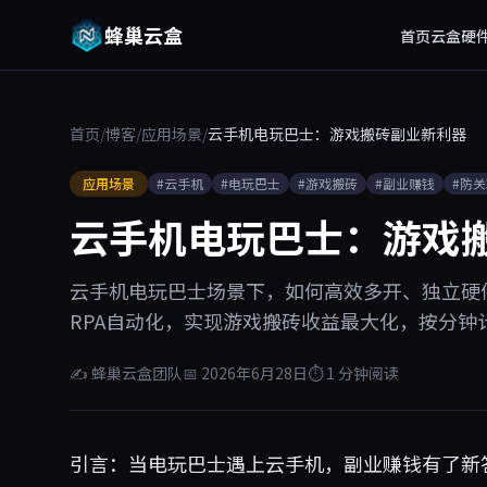
蜂巢云盒
首页
云盒硬
首页
/
博客
/
应用场景
/
云手机电玩巴士：游戏搬砖副业新利器
应用场景
#云手机
#电玩巴士
#游戏搬砖
#副业赚钱
#防
云手机电玩巴士：游戏
云手机电玩巴士场景下，如何高效多开、独立硬件
RPA自动化，实现游戏搬砖收益最大化，按分钟计
✍ 蜂巢云盒团队
📅 2026年6月28日
⏱ 1 分钟阅读
引言：当电玩巴士遇上云手机，副业赚钱有了新