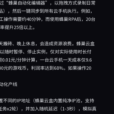
以通过“蜂巢自动化编辑器”，以拖拽方式录制日常
品），然后一键同步到所有云手机执行。例如，
操作需要约40分钟，而使用蜂巢RPA后，20台
效率提升25倍以上。
天搬砖、晚上休息，会造成资源浪费。蜂巢云盒
你可以随时暂停、停止实例，仅对实际使用时长付
0.01元/分钟计算，一台云手机一天成本仅9.6
0元的游戏币，利润率达到68%。如果操作20
动化产线
不同的IP地址（蜂巢云盒内置纯净IP池，支持
务x2轮），并加入随机延迟（1-3秒），模拟真