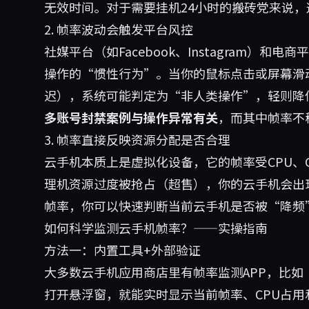
无效时间。对于需要挂机24小时的搬砖党来说
2. 帧率波动会触发平台风控
社媒平台（如Facebook、Instagram）和电
操作的“惯性行为”。当你的鼠标点击或屏幕滑
迟），系统可能判定为“非人类操作”，轻则降
多账号封禁案例与操作异常有关
，而其中帧率不
3. 帧率直接反映资源分配是否合理
云手机本质上是虚拟化设备，它的帧率受CPU、
理机资源过度被抢占（超售），你的云手机会出
帧率，你可以快速判断当前云手机是否被“降频
如何科学监测云手机帧率？——实操指南
方法一：内置工具+外部验证
大多数云手机应用商店里有帧率监测APP，比如“
打开悬浮窗，就能实时显示当前帧率、CPU占