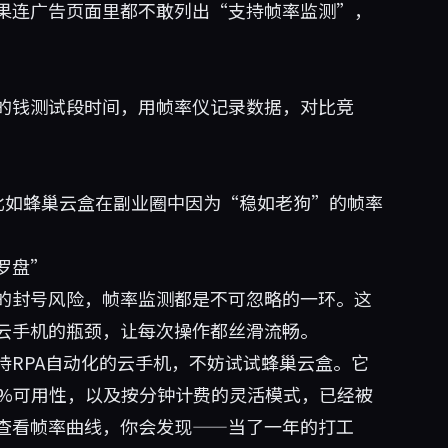
果连广告页面里都不敢列出“支持帧率监测”，
的钱测试段时间，用帧率仪记录数据，对比竞
比如蜂巢云盒在副业圈中因为“稳如老狗”的帧率
罗盘”
的封号风险，帧率监测都是不可忽略的一环。这
云手机的瓶颈，让每次操作都丝滑流畅。
RPA自动化的云手机，不妨试试
蜂巢云盒
。它
95%可用性，以及按分钟计费的灵活模式，已经被
查看帧率曲线，你会发现——当了一年的打工