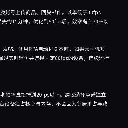
换账号上传商品、回复邮件。帧率低于30fps
约15分钟。优化到60fps后，效率提升30%以
评论、发帖。使用RPA自动化脚本时，如果云手机帧
过实时监测并选择固定60fps的设备，连续运行
期帧率直接掉到20fps以下。建议选择承诺
独立
台设备独占核心与内存，不会因为邻居抢占导致