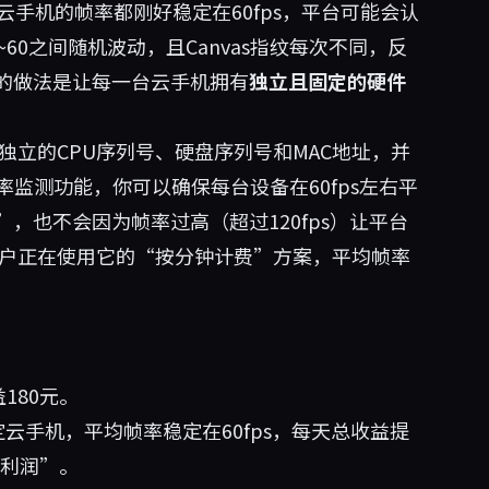
手机的帧率都刚好稳定在60fps，平台可能会认
60之间随机波动，且Canvas指纹每次不同，反
的做法是让每一台云手机拥有
独立且固定的硬件
立的CPU序列号、硬盘序列号和MAC地址，并
监测功能，你可以确保每台设备在60fps左右平
，也不会因为帧率过高（超过120fps）让平台
用户正在使用它的“按分钟计费”方案，平均帧率
180元。
云手机，平均帧率稳定在60fps，每天总收益提
纯利润”。