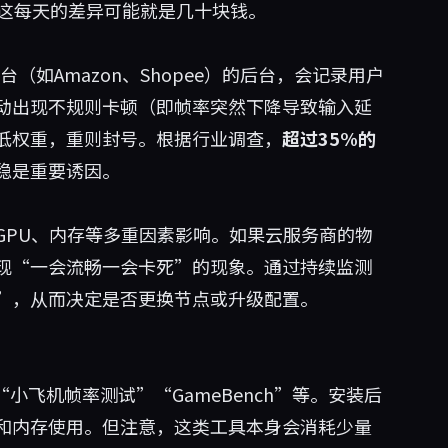
，这每天的差异可能就是几十块钱。
商平台（如Amazon、Shopee）的后台，会记录用户
动出现不规则卡顿（即帧率突然下降导致输入延
低权重，重则封号。根据行业调查，
超过35%的
稳是重要诱因。
GPU、内存等多重因素影响。如果云服务商的物
现“一会流畅一会卡死”的现象。通过持续监测
”，从而决定是否更换节点或升级配置。
小飞机帧率测试”“GameBench”等。安装后
用和内存使用。但注意，这类工具本身会消耗少量