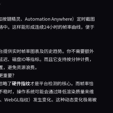
。
灵、Automation Anywhere）定时截图
格中。这样能形成连续24小时的帧率曲线，便于
台提供实时帧率图表及历史趋势。你不需要额外
延迟、磁盘IO等指标。而且它支持按分钟计费，
置，避免资源浪费。
更重要？
忽略了
硬件指纹
才是平台检测的核心。而帧率恰
不稳时，操作系统可能会通过降低渲染质量来维
纹、WebGL指纹）发生变化。这种动态变化极易被