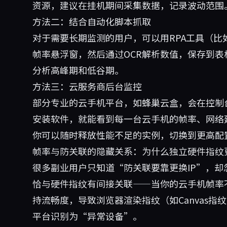
资源，建议在挂机期间采集数据，记录波动范围
方法二：结合自动化脚本抓取
对于需要长期监测的用户，可以用RPA工具（比如按键精
帧率悬浮窗，然后通过OCR解析数值，保存到表
分析高峰期和低谷期。
方法三：云服务商后台监控
部分专业的云手机平台，如
蜂巢云盒
，会在控制
安装软件，就能看到每一台云手机的帧率、网络
你可以随时释放性能不足的实例，切换到更高配
帧率与防关联的隐藏关系：为什么独立硬件指纹
很多副业用户只知道“防关联要靠更换IP”，却
恰与硬件指纹有间接关联——当你的云手机帧率
持流畅度，导致浏览器渲染指纹（如Canvas指
平台识别为“异常设备”。