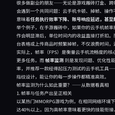
很多做副业的朋友——无论是游戏搬砖打金、跨
会遇到一个共同问题：云手机卡顿、掉帧、操作
意味着
任务执行效率下降、账号响应延迟，甚至
举个例子，在手游搬砖中，如果你的云手机帧率持
作会明显滞后，单位时间内的收益直接打折扣。
台表格或上传商品时频繁掉帧，不仅浪费时间，
实际上，帧率（FPS）是衡量云手机流畅度的
更多任务。而
帧率监测
则是发现问题、优化性能
率，并推荐一款经得起压力测试的云手机工具—
指纹设计，能让你的每一步操作都精准高效。
帧率监测为什么如此重要？——从数据看真相
1. 帧率与任务产出呈正相关
以某热门MMORPG游戏为例，在相同网络环境下，
达40%以上。因为高帧率意味着更快的技能衔