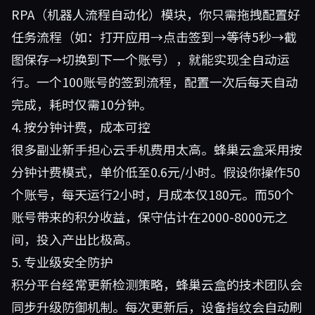
RPA（机器人流程自动化）模块，你只需拖拽配置好
任务流程（如：打开应用→点击签到→等待5秒→截
图保存→切换到下一个账号），就能实现全自动运
行。一个100账号的签到流程，配置一次后每天自动
完成，耗时仅需10分钟。
4. 按分钟计费，成本可控
很多副业新手担心云手机费用太高。蜂巢云盒采用按
分钟计费模式，单价低至0.6元/小时。假设你操作50
个账号，每天运行2小时，月成本仅180元。而50个
账号带来的积分收益，保守估计在2000-8000元之
间，投入产出比极高。
5. 专业级安全防护
积分平台经常更新检测策略，蜂巢云盒的技术团队会
同步升级防御机制。每次更新后，设备指纹会自动刷