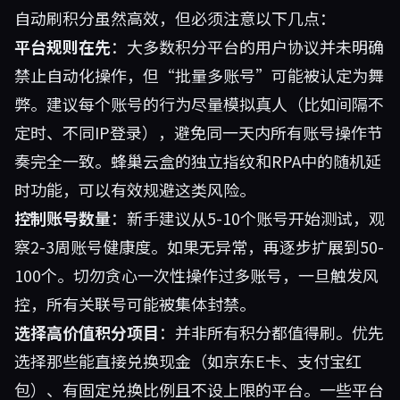
自动刷积分虽然高效，但必须注意以下几点：
平台规则在先
：大多数积分平台的用户协议并未明确
禁止自动化操作，但“批量多账号”可能被认定为舞
弊。建议每个账号的行为尽量模拟真人（比如间隔不
定时、不同IP登录），避免同一天内所有账号操作节
奏完全一致。蜂巢云盒的独立指纹和RPA中的随机延
时功能，可以有效规避这类风险。
控制账号数量
：新手建议从5-10个账号开始测试，观
察2-3周账号健康度。如果无异常，再逐步扩展到50-
100个。切勿贪心一次性操作过多账号，一旦触发风
控，所有关联号可能被集体封禁。
选择高价值积分项目
：并非所有积分都值得刷。优先
选择那些能直接兑换现金（如京东E卡、支付宝红
包）、有固定兑换比例且不设上限的平台。一些平台