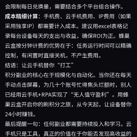
会限制每日兑换量，需要结合多个平台组合操作。
成本精细计算
：手机费、云手机费用、IP费用（如果
采用独享IP）都需要计入成本。建议用excel表格记
录每台设备每天的支出与收益，确保ROI为正。蜂巢
云盒按分钟计费的优势在于：任务运行时间可以精确
控制，有闲置时直接关机，不产生费用。
结语：让云手机替你“打工”
积分副业的核心在于规模化与自动化。当你还在每天
手动点击屏幕，为几十个账号忙得焦头烂额时，别人
已经用云手机+RPA实现了“无人值守盈利”。用
蜂
巢云盒
开启你的刷积分之旅，从今天起，让设备替你
24小时赚钱。
最后提醒一句：任何副业都需要持续投入和学习。云
手机只是工具，真正的价值在于你能否发现高收益的