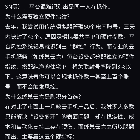
SN等），平台很难识别出是同一人在操作。
为什么需要独立硬件指纹？
去年，我尝试用传统模拟器管理50个电商账号，三天
内被封了43个。原因是模拟器共享IP和硬件参数，平
台风控系统轻易就识别出“群控”行为。而专业的云
手机服务（如蜂巢云盒）每台设备都分配独立的硬件
指纹，搭配纯净的住宅IP，将关联封号率降到3%以
下。这意味着你可以合规地操作数十甚至上百个账
号，而不会触发风控。
为什么蜂巢云盒是刷积分首选？
在对比了市面上十几款云手机产品后，我发现大多数
只能解决“设备多开”的表面问题，却在稳定性、成
本和自动化支持上存在硬伤。而
蜂巢云盒
之所以脱颖
而出，主要靠这五个硬指标：