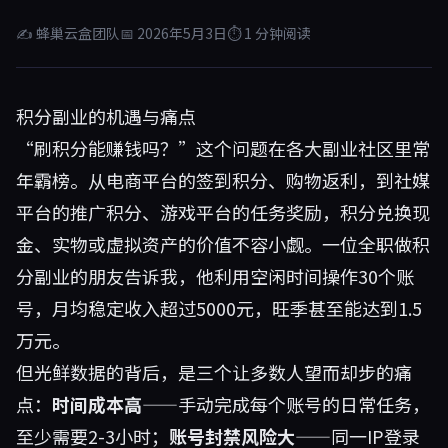
✍ 蜂巢云盒团队
📅 2026年5月3日
⏱ 1 分钟阅读
积分副业的机遇与痛点
“刷积分能赚钱吗？”这个问题在各大副业社区里常
年霸榜。从电商平台的签到积分、购物返利，到社媒
平台的推广积分、游戏平台的任务奖励，积分兑换现
金、实物或虚拟资产的价值不容小觑。一位全职做积
分副业的朋友告诉我，他利用空闲时间操作30个账
号，月均稳定收入超过5000元，旺季甚至能达到1.5
万元。
但光鲜数据的背后，是三个让多数人望而却步的痛
点：
时间成本高
——手动完成每个账号的日常任务，
至少需要2-3小时；
账号封禁风险大
——同一IP登录