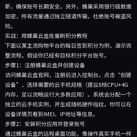
新，确保账号长期安全。另外，蜂巢采用银行级数据
加密，所有流量通过独立隧道传输，杜绝账号被盗风
险。
实战：用蜂巢云盒批量刷积分教程
下面以某主流购物平台的每日签到积分为例，演示完
整流程。假设你已经有目标积分平台账号。
步骤1：注册蜂巢云盒并创建设备
访问
蜂巢云盒
官网，注册后进入控制台。点击“创建
设备”，选择需要的云手机规格（建议8核CPU+4G
内存，足以流畅运行大多数应用）。系统会分配一个
独立的云手机实例，并生成随机硬件指纹。你可以在
设备详情页看到IMEI、IP地址等信息。
步骤2：安装积分应用并登录账号
通过蜂巢云盒的远程桌面功能，像操作真实手机一样