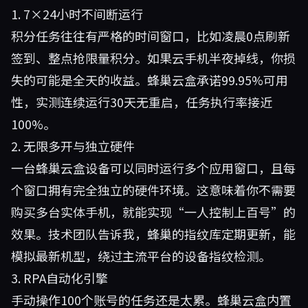
1. 7×24小时不间断运行
积分任务往往有严格的时间窗口，比如凌晨0点刷新
签到、整点抢限量积分。如果云手机半夜掉线，你损
失的可能是全天的收益。蜂巢云盒承诺99.95%可用
性，实测连续运行30天无重启，任务执行率接近
100%。
2. 无限多开与独立硬件
一台蜂巢云盒设备可以同时运行多个应用窗口，且每
个窗口拥有完全独立的硬件环境。这意味着你不需要
购买多台实体手机，就能实现“一人控制上百号”的
效果。技术团队告诉我，蜂巢的指纹库定期更新，能
模拟最新机型，绕过主流平台的设备指纹检测。
3. RPA自动化引擎
手动操作100个账号的任务还是太累。蜂巢云盒内置