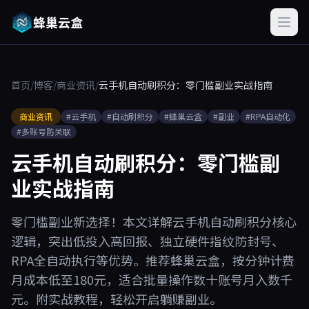
蜂巢云盒
首页
/
博客
/
商业资讯
/
云手机自动刷积分：零门槛副业实战指南
商业资讯
#云手机
#自动刷积分
#蜂巢云盒
#副业
#RPA自动化
#多账号防关联
云手机自动刷积分：零门槛副
业实战指南
零门槛副业新选择！本文详解云手机自动刷积分核心
逻辑，突出低投入高回报、独立硬件指纹防封号、
RPA全自动执行等优势。推荐蜂巢云盒，按分钟计费
月成本低至180元，适合批量操作数十账号月入数千
元。附实战教程，轻松开启躺赚副业。