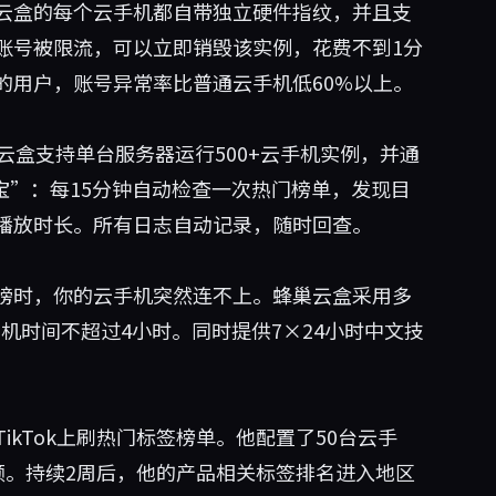
云盒的每个云手机都自带独立硬件指纹，并且支
账号被限流，可以立即销毁该实例，花费不到1分
的用户，账号异常率比普通云手机低60%以上。
云盒支持单台服务器运行500+云手机实例，并通
宝”：每15分钟自动检查一次热门榜单，发现目
播放时长。所有日志自动记录，随时回查。
榜时，你的云手机突然连不上。蜂巢云盒采用多
停机时间不超过4小时。同时提供7×24小时中文技
kTok上刷热门标签榜单。他配置了50台云手
视频。持续2周后，他的产品相关标签排名进入地区