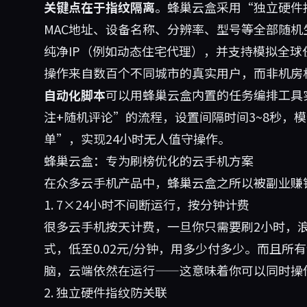
关键点在于指纹隔离
。蜂巢云盒采用“独立硬件指纹”
MAC地址、设备名称、分辨率、型号等全部随
纯净IP（例如动态住宅代理），并支持模拟全球
操作来自数百个不同城市的真实用户，而非机房
自动化脚本
可以用蜂巢云盒内置的任务编排工具
注+随机评论”的流程，设置间隔时间3~8秒，
单”，实现24小时无人值守操作。
蜂巢云盒：专为刷榜优化的云手机方案
在众多云手机产品中，蜂巢云盒之所以被副业赚
1. 7×24小时不间断运行，按分钟计费
很多云手机按天计费，一旦你只需要刷2小时，
式，低至0.02元/分钟，用多少付多少。而且所
脑，云端依然在运行——这意味着你可以同时操作
2. 独立硬件指纹防关联