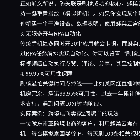
正如前文所说，防关联是刷榜成功的核心。蜂巢
持一键重置指纹（模拟新机）。如果你发现某个
钟新建一个干净设备。数据表明，使用蜂巢云盒
3. 无限多开与RPA自动化
传统手机最多同时开20个应用就会卡顿，而蜂巢
过RPA任务编排实现自动化。你可以设置“刷榜
标视频后自动执行点赞、评论、分享，甚至控制
4. 99.95%可用性保障
刷榜最怕关键时间点掉线——比如某网红直播冲
机房冗余，承诺99.95%可用性，过去一年累计
术支持，遇到问题10分钟内响应。
实际案例：跨境电商卖家2周爆单的玩法
一位做东南亚跨境电商的客户，利用蜂巢云盒在Ti
机，每台模拟泰国曼谷IP，每天刷100条相关