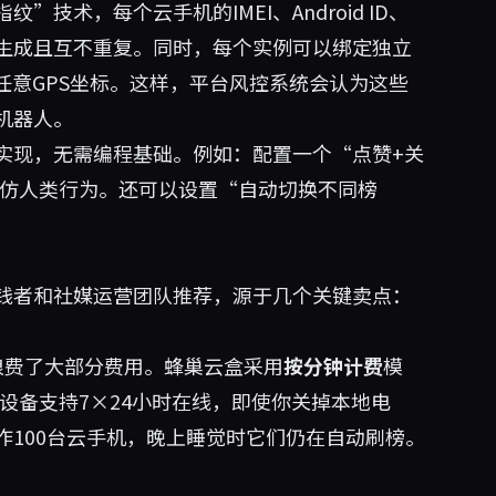
技术，每个云手机的IMEI、Android ID、
机生成且互不重复。同时，每个实例可以绑定独立
任意GPS坐标。这样，平台风控系统会认为这些
机器人。
实现，无需编程基础。例如：配置一个“点赞+关
模仿人类行为。还可以设置“自动切换不同榜
钱者和社媒运营团队推荐，源于几个关键卖点：
浪费了大部分费用。蜂巢云盒采用
按分钟计费
模
有设备支持7×24小时在线，即使你关掉本地电
100台云手机，晚上睡觉时它们仍在自动刷榜。