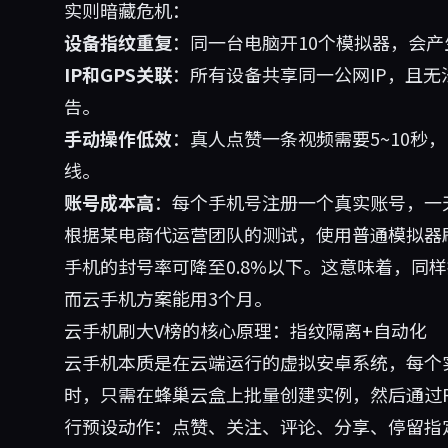
实则暗藏危机：
设备指纹重复
：同一台电脑开10个模拟器，会
IP和GPS关联
：所有设备共享同一公网IP，且
告。
手动操作低效
：真人点赞一条视频需要5~10秒，
线。
账号成本高
：每个手机号注册一个真实账号，一
根据某电商代运营团队的测试，使用普通模拟器
手机的封号率可降至0.8%以下。这意味着，同
而云手机方案能用3个月。
云手机刷大V榜的核心原理：指纹隔离+自动化
云手机本质是在云端运行的虚拟安卓系统，每个
时，只需在蜂巢云盒上批量创建实例，然后通过
行预设动作：点赞、关注、评论、分享、停留指