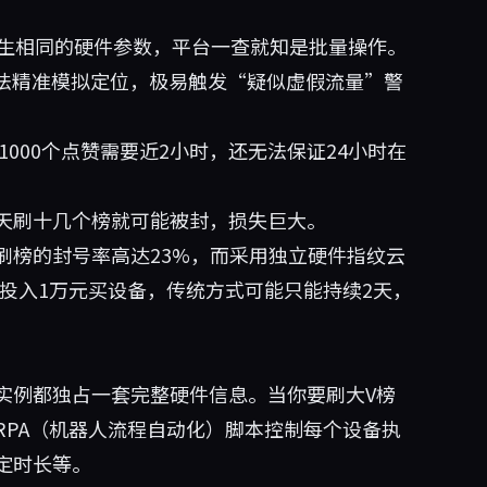
产生相同的硬件参数，平台一查就知是批量操作。
无法精准模拟定位，极易触发“疑似虚假流量”警
1000个点赞需要近2小时，还无法保证24小时在
天刷十几个榜就可能被封，损失巨大。
刷榜的封号率高达23%，而采用独立硬件指纹云
样投入1万元买设备，传统方式可能只能持续2天，
实例都独占一套完整硬件信息。当你要刷大V榜
RPA（机器人流程自动化）脚本控制每个设备执
定时长等。