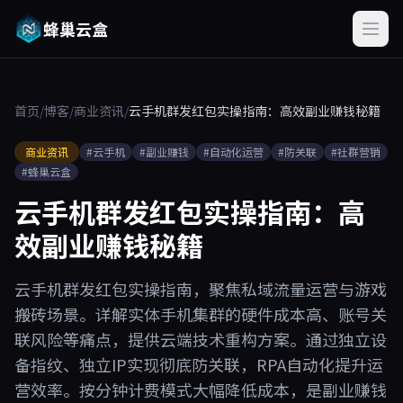
蜂巢云盒
首页
/
博客
/
商业资讯
/
云手机群发红包实操指南：高效副业赚钱秘籍
商业资讯
#云手机
#副业赚钱
#自动化运营
#防关联
#社群营销
#蜂巢云盒
云手机群发红包实操指南：高
效副业赚钱秘籍
云手机群发红包实操指南，聚焦私域流量运营与游戏
搬砖场景。详解实体手机集群的硬件成本高、账号关
联风险等痛点，提供云端技术重构方案。通过独立设
备指纹、独立IP实现彻底防关联，RPA自动化提升运
营效率。按分钟计费模式大幅降低成本，是副业赚钱