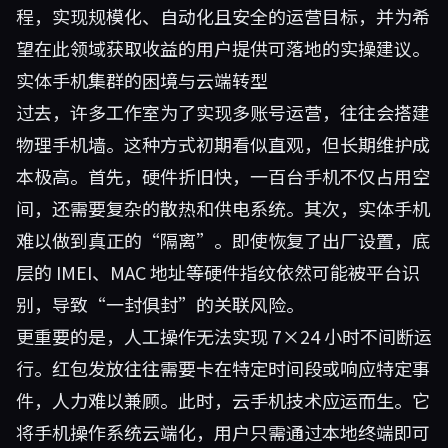
程，实现规模化、自动化且安全的运营目标，并为希
望在此领域获取收益的用户提供可落地的实操建议。
实体手机集群的困境与云端转型
过去，许多工作室为了实现多账号运营，往往会搭建
物理手机墙。这种方式初期看似直观，但长期维护成
本极高。首先，硬件折旧快，一百台手机不仅占用空
间，还需要复杂的散热和供电系统。其次，实体手机
难以做到真正的“隔离”。即使恢复了出厂设置，底
层的 IMEI、MAC 地址等硬件指纹依然可能被平台识
别，导致“一封俱封”的关联风险。
更重要的是，人工操作无法实现 7×24 小时不间断运
行。红包发放往往需要卡在特定时间段或响应特定事
件，人力难以兼顾。此时，云手机技术应运而生。它
将手机操作系统云端化，用户只需通过本地终端即可