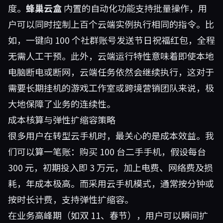
度。
蜂巢云盒
内置的自动化功能支持批量操作，用
户可以同时控制上百个云端实例执行相同的指令。比
如，一键向 100 个社群账号发送节日祝福红包，全程
无需人工干预。此外，云端运行特性意味着即使本地
电脑断电或断网，云端任务依然会继续执行，这对于
需要长期挂机的游戏工作室或跨境营销团队来说，极
大地保障了业务的连续性。
成本核算与弹性扩缩容策略
很多用户在转型云手机时，最关心的是成本效益。我
们可以算一笔账：购买 100 台二手手机，假设每台
300 元，初期投入即 3 万元，加上电费、网络费及损
耗，年成本极高。而采用云手机模式，通常按分钟或
按时长计费，支持弹性扩缩容。
在业务高峰期（如双 11、春节），用户可以瞬间扩