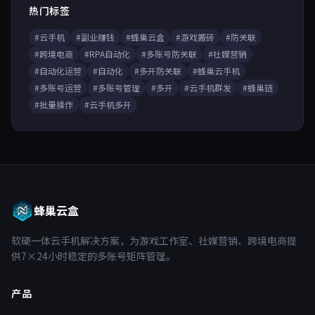
热门标签
#云手机
#副业赚钱
#蜂巢云盒
#游戏搬砖
#防关联
#跨境电商
#RPA自动化
#多账号防关联
#社媒营销
#自动化运营
#自动化
#多开防关联
#蜂巢云手机
#多账号运营
#多账号管理
#多开
#云手机群发
#蜂巢链
#批量操作
#云手机多开
蜂巢云盒
软硬一体云手机解决方案，为游戏工作室、社媒营销、跨境电商提
供7×24小时稳定的多账号矩阵管理。
产品