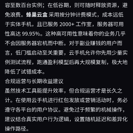
容至数百台实例；在低谷期，则可随时释放资源，避
免浪费。
蜂巢云盒
采用按分钟计费模式，成本远低
于实体手机，且已服务 2000+ 工作室，服务器可用
性高达 99.95%。这种高可用性意味着你的业务几乎
不会因服务器宕机而中断。对于副业赚钱的用户而
言，低门槛启动至关重要，云手机允许你先用少量实
例测试流程，跑通盈利模型后再大规模复制，极大地
降低了试错成本。
合规运营与长期收益建议
虽然技术工具能提升效率，但合规运营才是长久之
计。在使用云手机进行红包发放或营销活动时，务必
遵守各平台的用户协议。避免过于频繁的机械操作，
建议结合真实用户行为逻辑，设置随机延迟和差异化
操作路径。