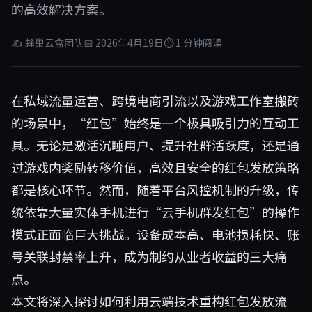
的高效解决方案。
✍ 蜂巢云盒团队
📅 2026年4月19日
⏱ 1 分钟阅读
在私域流量运营、跨境电商引流以及游戏工作室搬砖
的场景中，“红包”始终是一个极具吸引力的互动工
具。无论是激活沉睡用户、提升社群活跃度，还是通
过游戏内奖励转移价值，高效且安全的红包发放策略
都是核心环节。然而，随着平台风控机制的升级，传
统依靠大量实体手机进行“云手机群发红包”的操作
模式正面临巨大挑战。设备成本高、电池损耗快、账
号关联封禁率上升，成为制约从业者收益的三大痛
点。
本文将深入探讨如何利用云端技术重构红包发放流