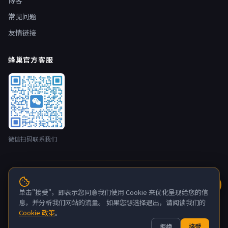
博客
常见问题
友情链接
蜂巢官方客服
微信扫码联系我们
© 2026 蜂巢云盒 nestbox.top · 开发者：广州蚂侠网络技术有限
公司 版权所有
单击"接受"，即表示您同意我们使用 Cookie 来优化呈现给您的信
粤ICP备2022132880号-6
息，并分析我们网站的流量。 如果您想选择退出，请阅读我们的
Cookie 政策
。
关于我们
联系我们
隐私政策
服务条款
拒绝
接受