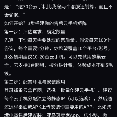
是：“这30台云手机比我雇两个客服还划算，而且不
会偷懒。”
如何开始？3步搭建你的售后云手机矩阵
第一步：评估需求，确定数量
先算一下你每天需要处理的售后量。假设每天100个
咨询，每个需要2分钟，你希望覆盖10个平台/账号，
那么初期建议10-20台云手机。可以先试用蜂巢云
盒，它支持1台起租，按分钟计费，体验成本不到5毛
钱。
第二步：配置环境与安装应用
登录
蜂巢云盒官网
，选择“批量创建云手机”。建议
每个云手机分配独立的静态IP（可以选购），然后通
过远程桌面或APK上传安装你需要用的APP。比如跨
境电商售后建议装：亚马逊卖家App、店小秘、微