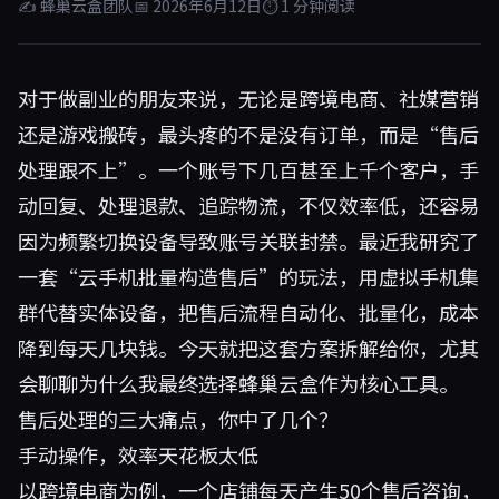
✍ 蜂巢云盒团队
📅 2026年6月12日
⏱ 1 分钟阅读
对于做副业的朋友来说，无论是跨境电商、社媒营销
还是游戏搬砖，最头疼的不是没有订单，而是“售后
处理跟不上”。一个账号下几百甚至上千个客户，手
动回复、处理退款、追踪物流，不仅效率低，还容易
因为频繁切换设备导致账号关联封禁。最近我研究了
一套“云手机批量构造售后”的玩法，用虚拟手机集
群代替实体设备，把售后流程自动化、批量化，成本
降到每天几块钱。今天就把这套方案拆解给你，尤其
会聊聊为什么我最终选择
蜂巢云盒
作为核心工具。
售后处理的三大痛点，你中了几个？
手动操作，效率天花板太低
以跨境电商为例，一个店铺每天产生50个售后咨询，