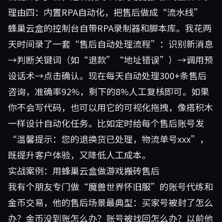
理由四：内置RPA自动化，把售后做成“流水线”
蜂巢云盒的控制台自带RPA录制器和脚本库。我花两
天时间录了一套“售后自动处理流程”：识别新消息
→判断关键词（如“退款”“地址错误”）→调用预
设话术→点击确认。现在每天自动处理300+条售后
咨询，准确率92%，剩下的8%人工复核即可。如果
你不会写代码，也可以用它的可视化拖拽，像搭积木
一样设计自动化任务。比如定时给每个售后账号发
“温馨提示：您的退换货已处理，物流单号xxx”，
既提升客户体验，又降低人工成本。
实战案例：用蜂巢云盒做游戏搬砖售后
我有个朋友专门做“魔兽世界怀旧服”的账号代练和
金币交易，他的售后场景最典型：买家号被封了怎么
办？金币没到账怎么办？账号被找回怎么办？以前他