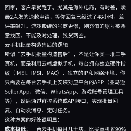
回家，客户早就跑了。尤其是海外电商，有时差，凌
晨2点发的退款申请，等你回复已经过了48小时，差
评率飙升。游戏搬砖的号商更惨，刚充值的账号被恶
意找回，不能及时处理，钱货两空。
云手机批量构造售后的逻辑
所谓“云手机批量构造售后”，不是让你买一堆二手
真机，而是利用云端虚拟手机，每台拥有独立硬件指
纹（IMEI、IMSI、MAC）、独立的IP和网络环境。你
只需要在每台云手机上安装对应平台的APP（亚马逊
Seller App、微信、WhatsApp、游戏账号管理工具
等），然后通过群控系统或API接口，实现批量回
复、自动发消息、定时任务。
这种方案的好处很明显：
成本极低
：一台云手机每月几十块，比买真机省90%