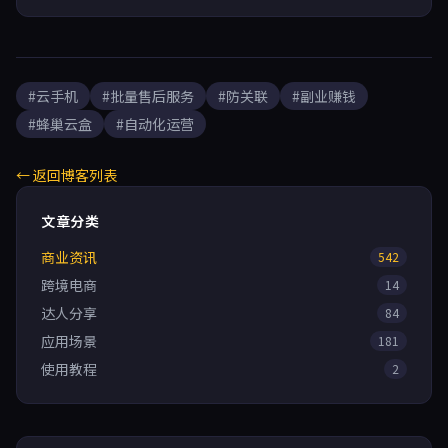
分钟计费，助力副业赚钱高效稳定。
#云手机
#批量售后服务
#防关联
#副业赚钱
#蜂巢云盒
#自动化运营
← 返回博客列表
文章分类
商业资讯
542
跨境电商
14
达人分享
84
应用场景
181
使用教程
2