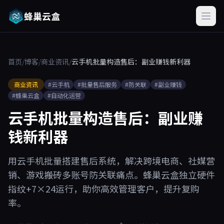
蜂巢云盒
首页
/
博客
/
商业资讯
/
云手机批量构造售后：副业赚钱新利器
商业资讯
#云手机
#批量售后服务
#防关联
#副业赚钱
#蜂巢云盒
#自动化运营
云手机批量构造售后：副业赚
钱新利器
用云手机批量搭建售后系统，解决跨境电商、社媒营
销、游戏搬砖多账号防关联痛点。蜂巢云盒独立硬件
指纹+7×24运行，助你高效管理客户，提升复购
率。