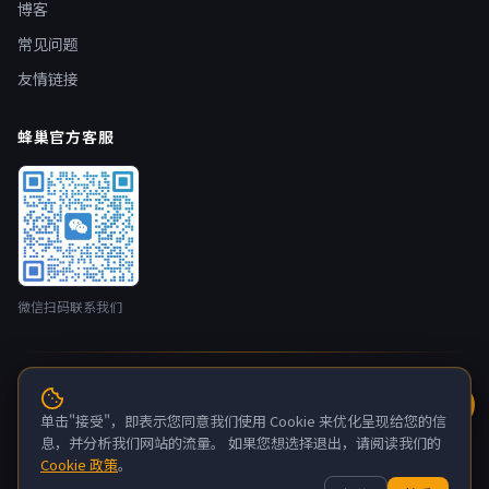
博客
常见问题
友情链接
蜂巢官方客服
微信扫码联系我们
© 2026 蜂巢云盒 nestbox.top · 开发者：广州蚂侠网络技术有限
公司 版权所有
单击"接受"，即表示您同意我们使用 Cookie 来优化呈现给您的信
粤ICP备2022132880号-6
息，并分析我们网站的流量。 如果您想选择退出，请阅读我们的
Cookie 政策
。
关于我们
联系我们
隐私政策
服务条款