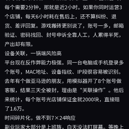
每个需要2分钟，那就是近2小时。如果你同时运营3
个店铺，每天6小时耗在售后上，还不算纠纷、退
货、差评回复。游戏搬砖更别说了，账号一多，邮箱
验证、密码找回、封号申诉全靠人工，人累得半死，
产出却有限。
设备关联，一锅端风险高
平台现在反作弊能力极强。同一台电脑或手机登录多
个账号，MAC地址、设备指纹、IP段很容易被识别。
去年有个做亚马逊的朋友，用模拟器开了8个账号做
客服，结果三天全被封，理由是“关联操作”。他后
来统计，每个账号光店铺保证金就2000块，直接赔
了1.6万。
时间碎片化，做不到7×24响应
副业玩家大部分是上班族，白天没法盯屏幕。等晚上