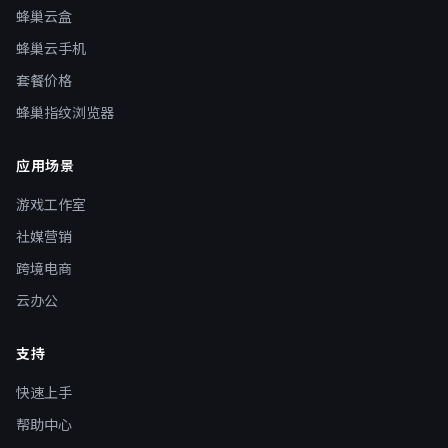
蜂巢云盒
蜂巢云手机
套餐价格
蜂巢指纹浏览器
应用场景
游戏工作室
社媒营销
跨境电商
云办公
支持
快速上手
帮助中心