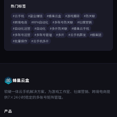
热门标签
#云手机
#副业赚钱
#蜂巢云盒
#游戏搬砖
#防关联
#跨境电商
#RPA自动化
#多账号防关联
#社媒营销
#自动化运营
#自动化
#多开防关联
#蜂巢云手机
#多账号运营
#多账号管理
#多开
#云手机群发
#蜂巢链
#批量操作
#云手机多开
蜂巢云盒
软硬一体云手机解决方案，为游戏工作室、社媒营销、跨境电商提
供7×24小时稳定的多账号矩阵管理。
产品