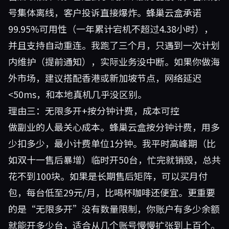
号集体离线，客户投诉直接爆炸。蜂巢云盒承诺
99.95%可用性（一年累计宕机不超过4.38小时），
并且支持自动重连。我跑了三个月，只遇到一次计划
内维护（提前通知），实际业务没中断。如果你做海
外市场，建议搭配香港或新加坡节点，网络延迟
<50ms，和本地真机几乎没区别。
理由三：无限多开+按分钟计费，成本可控
做副业的人最关心成本。蜂巢云盒按分钟计费，用多
少扣多少，最小计费单位1分钟。我平时高峰期（比
如双十一售后暴增）临时开50台，忙完就销毁，总共
花不到100块。如果是长期售后矩阵，可以买月付
包，每台低至29元/月，比喝杯咖啡还便宜。更重要
的是“无限多开”没有数量限制，你账户有多少余额
就能开多少台，适合从几个账号慢慢扩张到上百个。