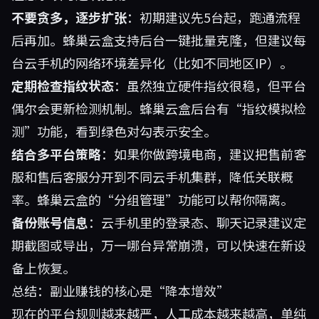
不要贪多，逐步扩张
：初期建议先5台起，跑通流程
后再加。蜂巢云盒支持后台一键批量克隆，但建议每
台云手机的网络环境差异化（比如不同地区IP）。
定期检查指纹状态
：虽然独立硬件指纹很稳，但平台
偶尔会更新检测机制。蜂巢云盒后台有“指纹模拟检
测”功能，看到绿色对勾表示安全。
结合多平台策略
：如果你做跨境电商，建议把售前客
服和售后客服分开到不同云手机集群，降低关联概
率。蜂巢云盒的“分组管理”功能可以帮你隔离。
备份账号信息
：云手机里的登录态、聊天记录建议定
期截图或导出，万一哪台异常崩溃，可以快速在新设
备上恢复。
总结：副业赚钱的核心是“降本增效”
现在的平台规则越来越严，人工成本越来越高，单纯