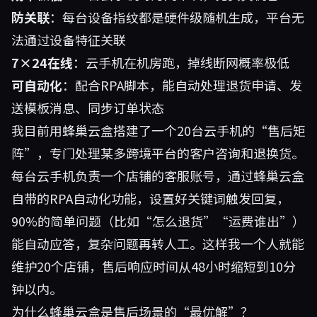
防关联
：每台设备指纹都是硬件级随机生成，平台无
法通过设备特征关联
7×24在线
：云手机在机房跑，掉线断网概率极低
可自动化
：配合RPA脚本，能自动处理退货申请、发
送模板消息、同步订单状态
我目前用蜂巢云盒搭建了一个20台云手机的“售后矩
阵”，专门处理某多跨境平台的客户咨询和退换货。
每台云手机负责一个店铺的客服账号，通过蜂巢云盒
自带的RPA自动化功能，设置好关键词触发回复，
90%的简单问题（比如“怎么退货”“运费谁出”）
能自动应答，复杂问题再转人工。这样我一个人就能
维护20个店铺，售后响应时间从48小时缩短到10分
钟以内。
为什么蜂巢云盒是售后场景的“最优解”？