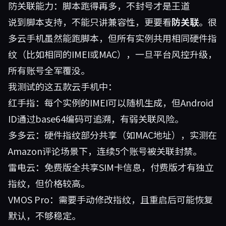
防关联能力：脚本跑得再多，不封号才是王道
说到脚本支持，不能只讲兼容性，更要看
防关联
。很
多云手机虽然能跑脚本，但所有实例共用相同硬件指
纹（比如相同的IMEI或MAC），一旦平台风控升级，
所有账号全军覆没。
我测试的这五款云手机中：
红手指：每个实例的IMEI可以随机生成，但Android
ID通过base64编码可追溯，有弱关联风险。
多多云：硬件指纹部分共享（如MAC地址），实测在
Amazon评论场景下，连续5个账号被关联封禁。
雷电云：免费版全共享SIM卡信息，付费版才有独立
指纹，但价格较高。
VMOS Pro：需要手动修改指纹，且重启后可能恢复
默认，不够稳定。