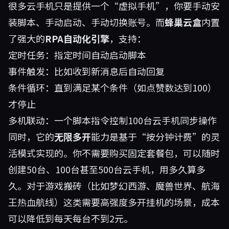
很多云手机只是提供一个“虚拟手机”，你要手动安
装脚本、手动启动、手动切换账号。而
蜂巢云盒
内置
了强大的
RPA自动化引擎
，支持：
定时任务：指定时间自动启动脚本
事件触发：比如收到新消息后自动回复
条件循环：直到满足某个条件（如点赞数达到100）
才停止
多机联动：一个脚本指令控制100台云手机同步操作
同时，它的
无限多开
能力是基于“按分钟计费”的灵
活模式实现的。你不需要购买固定套餐包，可以随时
创建50台、100台甚至500台云手机，用多久算多
久。对于游戏搬砖（比如梦幻西游、魔兽世界、航海
王热血航线）这类需要高强度多开挂机的场景，成本
可以降低到每天每台不到2元。