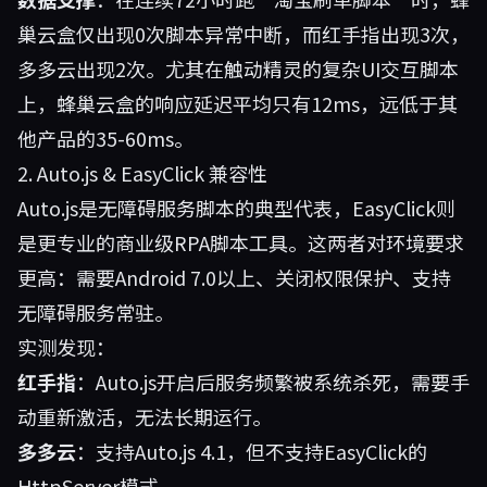
巢云盒仅出现0次脚本异常中断，而红手指出现3次，
多多云出现2次。尤其在触动精灵的复杂UI交互脚本
上，蜂巢云盒的响应延迟平均只有12ms，远低于其
他产品的35-60ms。
2. Auto.js & EasyClick 兼容性
Auto.js是无障碍服务脚本的典型代表，EasyClick则
是更专业的商业级RPA脚本工具。这两者对环境要求
更高：需要Android 7.0以上、关闭权限保护、支持
无障碍服务常驻。
实测发现：
红手指
：Auto.js开启后服务频繁被系统杀死，需要手
动重新激活，无法长期运行。
多多云
：支持Auto.js 4.1，但不支持EasyClick的
HttpServer模式。