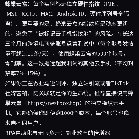
蜂巢云盒
：每个实例都是
独立硬件指纹
（IMEI、
IMSI、ICCID、MAC、Android ID、硬件序列号全隔
离）。更重要的是，蜂巢云盒的指纹库是动态更新
的，避免了“被标记云手机指纹池”的风险。在长达
三个月的跨境电商多账号运营测试中（每个账号发帖
量不超过10条/天），使用蜂巢云盒的500个账号，
零封禁。这一数据远超我测试的其他云手机（平均封
禁率7%-15%）。
如果你正在做亚马逊测评、独立站引流或者TikTok
社媒营销，防关联就是你的生命线。推荐直接使用
蜂
巢云盒
（
https://nestbox.top
）的独立指纹云手
机，它能确保你即便跑1000个脚本，每个账号也像
来自不同用户。
RPA自动化与无限多开：副业效率的倍增器