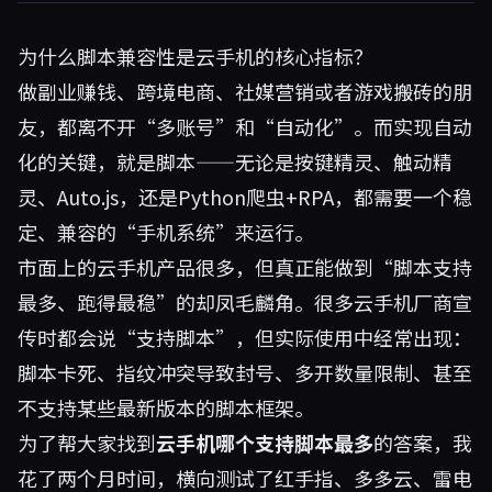
为什么脚本兼容性是云手机的核心指标？
做副业赚钱、跨境电商、社媒营销或者游戏搬砖的朋
友，都离不开“多账号”和“自动化”。而实现自动
化的关键，就是脚本——无论是按键精灵、触动精
灵、Auto.js，还是Python爬虫+RPA，都需要一个稳
定、兼容的“手机系统”来运行。
市面上的云手机产品很多，但真正能做到“脚本支持
最多、跑得最稳”的却凤毛麟角。很多云手机厂商宣
传时都会说“支持脚本”，但实际使用中经常出现：
脚本卡死、指纹冲突导致封号、多开数量限制、甚至
不支持某些最新版本的脚本框架。
为了帮大家找到
云手机哪个支持脚本最多
的答案，我
花了两个月时间，横向测试了红手指、多多云、雷电