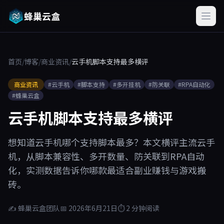
蜂巢云盒
首页
/
博客
/
商业资讯
/
云手机脚本支持最多横评
商业资讯
#云手机
#脚本支持
#多开挂机
#防关联
#RPA自动化
#蜂巢云盒
云手机脚本支持最多横评
想知道云手机哪个支持脚本最多？本文横评主流云手
机，从脚本兼容性、多开数量、防关联到RPA自动
化，实测数据告诉你哪款最适合副业赚钱与游戏搬
砖。
✍ 蜂巢云盒团队
📅 2026年6月21日
⏱ 2 分钟阅读