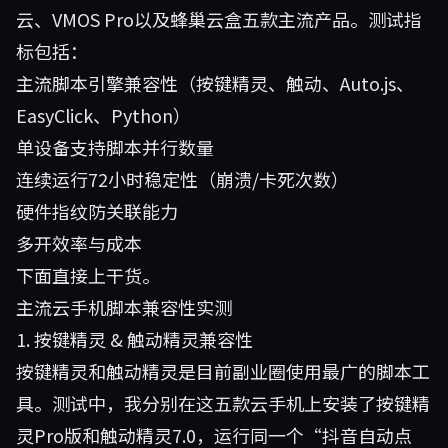
云、VMOS Pro以及蜂巢云盒五款主流产品。测试指
标包括：
主流脚本引擎兼容性（按键精灵、触动、Auto.js、
EasyClick、Python）
单设备支持脚本并行数量
连续运行72小时稳定性（崩溃/卡死次数）
硬件指纹防关联能力
多开效率与成本
下面直接上干货。
主流云手机脚本兼容性实测
1. 按键精灵 & 触动精灵兼容性
按键精灵和触动精灵是目前副业圈使用最广的脚本工
具。测试中，我分别在这五款云手机上安装了按键精
灵Pro版和触动精灵7.0，运行同一个“抖音自动点