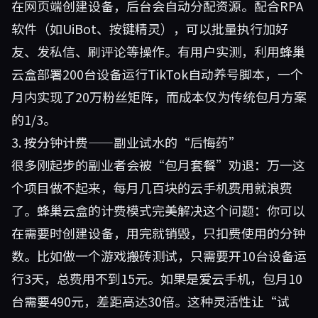
在网页端创建设备，后台会自动分配资源。配合RPA
软件（如UiBot、按键精灵），可以批量执行加好
友、发私信、刷评论等操作。有用户实测，利用蜂巢
云盒部署200台设备运行TikTok自动养号脚本，一个
月内实现了20万粉丝矩阵，而成本仅为传统包月方案
的1/3。
3. 按分钟计费——副业试水的“后悔药”
很多刚起步的副业者会被“包月套餐”劝退：万一这
个项目做不起来，每月几百块的云手机费用就浪费
了。蜂巢云盒的计费模式完美解决这个问题：你可以
在需要时创建设备，用完就销毁，只扣费使用的分钟
数。比如做一个游戏搬砖测试，只需要开10台设备运
行3天，总费用不到15元。如果是爱云手机，包月10
台需要490元，差距高达30倍。这种灵活性让“试