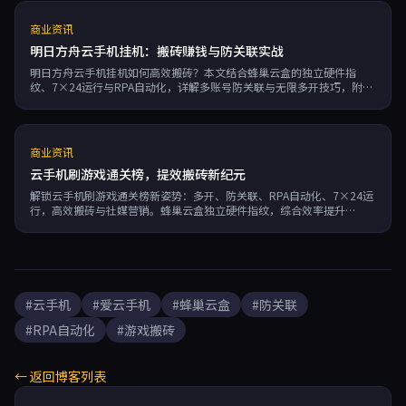
商业资讯
明日方舟云手机挂机：搬砖赚钱与防关联实战
明日方舟云手机挂机如何高效搬砖？本文结合蜂巢云盒的独立硬件指
纹、7×24运行与RPA自动化，详解多账号防关联与无限多开技巧，附真
实收益数据。
商业资讯
云手机刷游戏通关榜，提效搬砖新纪元
解锁云手机刷游戏通关榜新姿势：多开、防关联、RPA自动化、7×24运
行，高效搬砖与社媒营销。蜂巢云盒独立硬件指纹，综合效率提升
300%，开启数字红利。
#云手机
#爱云手机
#蜂巢云盒
#防关联
#RPA自动化
#游戏搬砖
← 返回博客列表