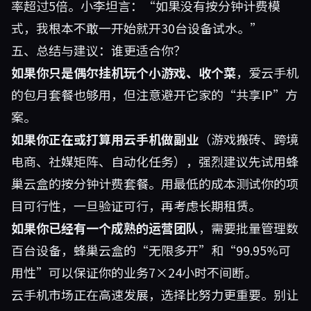
率超过5倍。小李坦言：“如果没有按分钟计费模
式，我根本不敢一开始就开30台设备试水。”
五、总结与建议：谁更适合你？
如果你只是偶尔挂机玩个小游戏、收个菜
，爱云手机
的包月套餐也够用，但注意避开它家的“共享IP”方
案。
如果你正在或打算用云手机做副业
（游戏搬砖、跨境
电商、社媒矩阵、自动化任务），强烈建议先试用
蜂
巢云盒
的按分钟计费套餐。用最低的成本测试你的项
目可行性，一旦验证可行，再考虑长期租赁。
如果你已经有一个成熟的运营团队
，需要批量管理数
百台设备，蜂巢云盒的“无限多开”和“99.95%可
用性”可以保证你的业务7×24小时不间断。
云手机市场正在高速发展，选择比努力更重要。别让