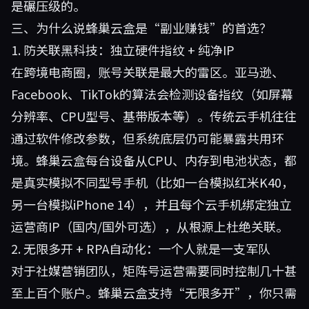
是碾压级的。
三、为什么说蜂巢云盒是“副业赚钱”的首选？
1. 防关联黑科技：独立硬件指纹 + 纯净IP
在跨境电商圈，账号关联是最大的雷区。亚马逊、
Facebook、TikTok的算法会检测设备指纹（如屏幕
分辨率、CPU型号、基带版本等）。传统云手机往往
通过软件修改参数，但系统底层仍可能暴露共用环
境。蜂巢云盒每台设备从CPU、内存到电池状态，都
是真实模拟不同型号手机（比如一台模拟红米K40，
另一台模拟iPhone 14），并且每个云手机绑定独立
运营商IP（国内/国外可选），从根源上杜绝关联。
2. 无限多开 + RPA自动化：一个人就是一支军队
对于社媒营销团队，矩阵号运营需要同时控制几十甚
至上百个账户。蜂巢云盒支持“无限多开”，你只需