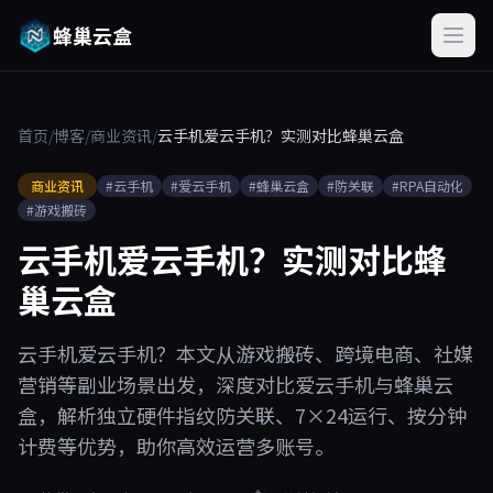
蜂巢云盒
首页
/
博客
/
商业资讯
/
云手机爱云手机？实测对比蜂巢云盒
商业资讯
#云手机
#爱云手机
#蜂巢云盒
#防关联
#RPA自动化
#游戏搬砖
云手机爱云手机？实测对比蜂
巢云盒
云手机爱云手机？本文从游戏搬砖、跨境电商、社媒
营销等副业场景出发，深度对比爱云手机与蜂巢云
盒，解析独立硬件指纹防关联、7×24运行、按分钟
计费等优势，助你高效运营多账号。