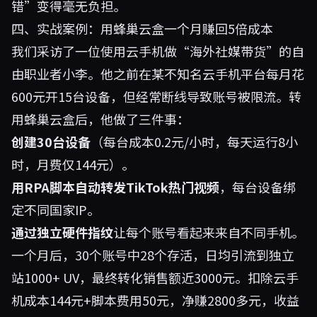
错”变得毫无负担。
四、实战案例：用蜂巢云盒一个月赚回5倍成本
我们采访了一位使用云手机做“海外社媒带货”的自
由职业者小李。他之前在某不知名云手机平台每月花
600元开15台设备，但经常断线导致账号被限流。转
用蜂巢云盒后，他做了三件事：
创建30台设备
（每台成本0.2元/小时，每天运行8小
时，月费仅144元）。
用RPA脚本自动转发TikTok热门视频
，每台设备绑
定不同国家IP。
通过独立硬件指纹
让每个账号看起来来自不同手机。
一个月后，30个账号中28个存活，日均引流到独立
站1000+ UV，最终转化销售额近3000元。扣除云手
机成本144元+脚本费用50元，净赚2800多元，收益