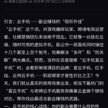
✍ 蜂巢云盒团队
📅 2026年7月7日
⏱ 1 分钟阅读
引言：云手机——副业赚钱的“隐形外挂”
“云手机”这个词，对游戏搬砖玩家、跨境电商运营
者、社媒营销团队来说绝不陌生。它就像一台放在云
端、随时可用的虚拟手机，能让你一部真机同时操控
十几个甚至上百个账号，完美解决“多开”和“防关
联”两大痛点。然而，当你在百度搜索“云手机爱云
手机”时，会看到琳琅满目的品牌：爱云手机、红手
指、云帅云手机……到底哪家才是性价比之王？今
天，我们就从真实的使用场景出发，把当下最热门的
“爱云手机”与老牌云手机服务商
蜂巢云盒
做个硬核
对比，帮你找出最适合副业赚钱的武器。
一、云手机的核心战场：你的副业需要什么样的性