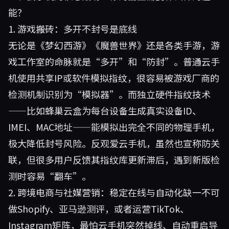
能？
1. 游戏搬砖：多开不封号是底线
无论是《梦幻西游》《魔兽世界》还是各类手游，游
戏工作室的命脉就是“多开”和“防封”。普通云手
机使用共享IP或软件模拟指纹，很容易被游戏厂商的
检测机制识别为“模拟器”。而独立硬件指纹技术
——比如
蜂巢云盒
为每台设备生成真实设备ID、
IMEI、MAC地址——能模拟出完全不同的物理手机，
极大降低封号风险。反观爱云手机，虽然也宣称防关
联，但很多用户反馈其指纹库更新滞后，遇到新版检
测时容易“翻车”。
2. 跨境电商与社媒营销：稳定在线与自动化缺一不可
做Shopify、亚马逊测评，或者运营TikTok、
Instagram矩阵，最怕云手机突然掉线、自动重启导