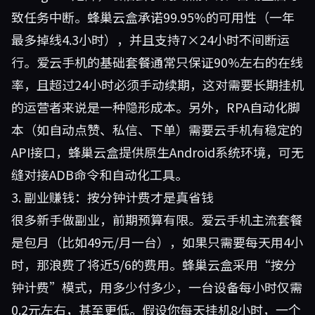
致任务中断。蜂巢云盒承诺99.95%的可用性（一年
最多掉线4.3小时），并且支持7×24小时不间断运
行。爱云手机的基础套餐通常只保证90%左右的在线
率，且超过24小时必须手动续期，这对需要长期挂机
的运营者来说是一种隐形成本。另外，RPA自动化脚
本（如自动点赞、私信、下单）需要云手机有稳定的
API接口，蜂巢云盒提供原生Android系统环境，可无
缝对接ADB命令和自动化工具。
3. 副业赚钱：按分钟计费才是真省钱
很多新手做副业，前期预算有限。爱云手机主流套餐
是包月（比如49元/月一台），如果只需要每天用4小
时，那浪费了将近5/6的费用。蜂巢云盒采用“按分
钟计费”模式，用多少付多少，一台设备每小时仅需
0.2元左右，甚至更低。假设你每天挂机8小时，一个