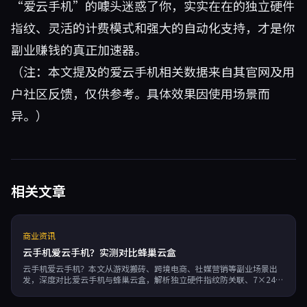
“爱云手机”的噱头迷惑了你，实实在在的独立硬件
指纹、灵活的计费模式和强大的自动化支持，才是你
副业赚钱的真正加速器。
（注：本文提及的爱云手机相关数据来自其官网及用
户社区反馈，仅供参考。具体效果因使用场景而
异。）
相关文章
商业资讯
云手机爱云手机？实测对比蜂巢云盒
云手机爱云手机？本文从游戏搬砖、跨境电商、社媒营销等副业场景出
发，深度对比爱云手机与蜂巢云盒，解析独立硬件指纹防关联、7×24运
行、按分钟计费等优势，助你高效运营多账号。