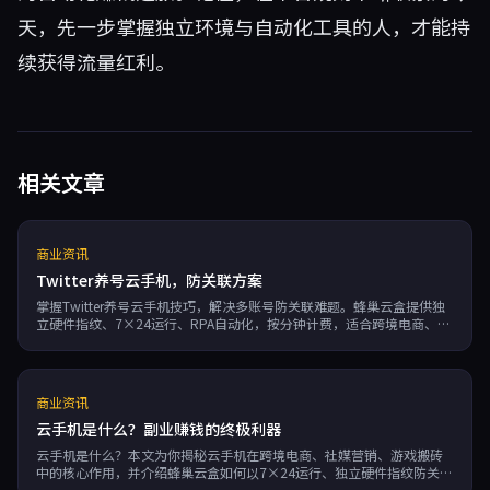
天，先一步掌握独立环境与自动化工具的人，才能持
续获得流量红利。
相关文章
商业资讯
Twitter养号云手机，防关联方案
掌握Twitter养号云手机技巧，解决多账号防关联难题。蜂巢云盒提供独
立硬件指纹、7×24运行、RPA自动化，按分钟计费，适合跨境电商、社
媒营销和副业赚钱。
商业资讯
云手机是什么？副业赚钱的终极利器
云手机是什么？本文为你揭秘云手机在跨境电商、社媒营销、游戏搬砖
中的核心作用，并介绍蜂巢云盒如何以7×24运行、独立硬件指纹防关
联、无限多开、RPA自动化等优势助你高效副业赚钱。