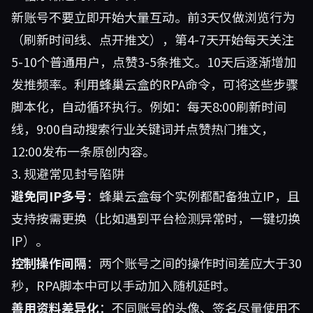
新账号不要立即开始大量互动。前3天仅做浏览行为
（刷新时间线、点开推文），第4-7天开始每天关注
5-10个普通用户，点赞3-5条推文。10天后逐渐增加
发推频率。利用蜂巢云盒的RPA命令，可将这些步骤
脚本化，自动循环执行。例如：每天8:00刷新时间
线，9:00自动搜索行业关键词并点赞热门推文，
12:00发布一条原创内容。
3. 规避常见封号陷阱
避免同IP多号
：蜂巢云盒每个实例都配备独立IP，且
支持按需更换（比如遇到平台检测异常时，一键切换
IP）。
控制操作间隔
：两个账号之间的操作时间差应大于30
秒，RPA脚本中可以手动加入随机延时。
善用资料差异化
：不同账号的头像、签名尽量使用不