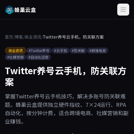
蜂巢云盒
首页
/
博客
/
商业资讯
/
Twitter养号云手机，防关联方案
商业资讯
#Twitter养号
#云手机
#防关联
#跨境电商
#社媒营销
#自动化运营
Twitter养号云手机，防关联方
案
掌握Twitter养号云手机技巧，解决多账号防关联难
题。蜂巢云盒提供独立硬件指纹、7×24运行、RPA
自动化，按分钟计费，适合跨境电商、社媒营销和副
业赚钱。