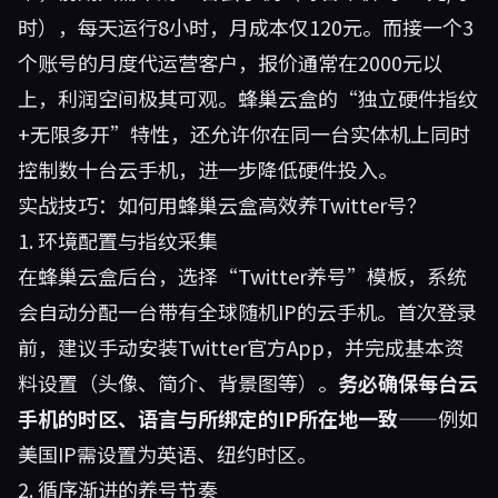
时），每天运行8小时，月成本仅120元。而接一个3
个账号的月度代运营客户，报价通常在2000元以
上，利润空间极其可观。蜂巢云盒的“独立硬件指纹
+无限多开”特性，还允许你在同一台实体机上同时
控制数十台云手机，进一步降低硬件投入。
实战技巧：如何用蜂巢云盒高效养Twitter号？
1. 环境配置与指纹采集
在蜂巢云盒后台，选择“Twitter养号”模板，系统
会自动分配一台带有全球随机IP的云手机。首次登录
前，建议手动安装Twitter官方App，并完成基本资
料设置（头像、简介、背景图等）。
务必确保每台云
手机的时区、语言与所绑定的IP所在地一致
——例如
美国IP需设置为英语、纽约时区。
2. 循序渐进的养号节奏