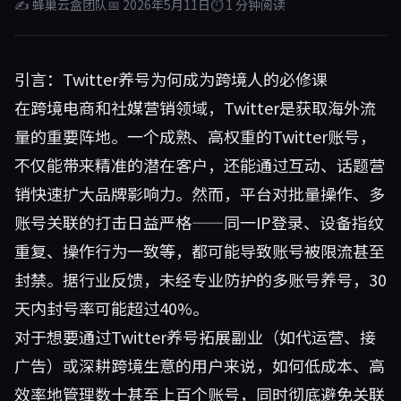
✍ 蜂巢云盒团队
📅 2026年5月11日
⏱ 1 分钟阅读
引言：Twitter养号为何成为跨境人的必修课
在跨境电商和社媒营销领域，Twitter是获取海外流
量的重要阵地。一个成熟、高权重的Twitter账号，
不仅能带来精准的潜在客户，还能通过互动、话题营
销快速扩大品牌影响力。然而，平台对批量操作、多
账号关联的打击日益严格——同一IP登录、设备指纹
重复、操作行为一致等，都可能导致账号被限流甚至
封禁。据行业反馈，未经专业防护的多账号养号，30
天内封号率可能超过40%。
对于想要通过Twitter养号拓展副业（如代运营、接
广告）或深耕跨境生意的用户来说，如何低成本、高
效率地管理数十甚至上百个账号，同时彻底避免关联