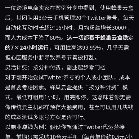
一位跨境电商卖家在案例分享中提到，使用蜂巢云盒
后，其团队用3台云手机管理20个Twitter账号，每天
自动化互动时长超过16小时，月均粉丝增长3000+，
而人力成本下降了80%。
这一切都基于蜂巢云盒稳定
的7×24小时运行
，可用性高达99.95%，几乎无需
担心因服务中断导致养号节奏被打乱。
灵活计费：按分钟付费，副业起步零门槛
对于刚开始尝试Twitter养号的个人或小团队，成本
是首要考虑因素。蜂巢云盒提供“按分钟计费”模
式，最低可租用1小时，用完即停。这意味着你无需
像传统云主机那样预存大额费用，甚至可以用几块钱
的成本测试多账号方案是否可行。
以副业赚钱为例：假设你想通过Twitter代运营接
单，前期只需采购10台云手机（每台单价约0.5元/小