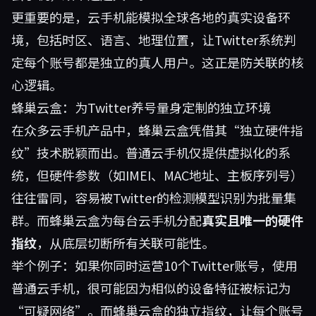
更重要的是，云手机能模拟全球各地的真实设备环
境，包括时区、语言、地理位置，让Twitter系统判
定每个账号都是独立的真人用户。这正是防关联的核
心逻辑。
蜂巢云盒：为Twitter养号量身定制的独立环境
在众多云手机产品中，
蜂巢云盒
凭借其“独立硬件指
纹”技术脱颖而出。普通云手机仅提供虚拟化的系
统，但硬件参数（如IMEI、MAC地址、主板序列号）
往往雷同，容易被Twitter的检测模型识别为批量集
群。而蜂巢云盒为每台云手机分配
真实且唯一的硬件
指纹
，从底层切断所有关联可能性。
举个例子：如果你同时运营10个Twitter账号，使用
普通云手机，很可能因为相似的设备特征被标记为
“可疑网络”。而蜂巢云盒的独立指纹，让每个账号