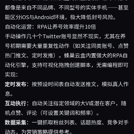
都像是来自不同品牌、不同型号的实体手机——甚至
能区分iOS与Android环境，极大降低封号风险。
自动化运营：RPA让养号效率提升10倍
手动操作几十个Twitter账号显然不现实，尤其在养
号初期需要大量重复性动作（如关注同类账号、点赞
热门推文、定时发推）。蜂巢云盒内置强大的RPA自
动化引擎，支持可视化拖拽创建脚本，无需编程即可
实现：
定时发布
：按预设时间表自动发送推文，模拟真人作
息。
互动执行
：自动关注指定领域的大V或潜在客户，随
机点赞、评论（可设置关键词和频率）。
数据采集
：一键抓取粉丝列表、话题热度、竞争对手
动态，为营销策略提供参考。