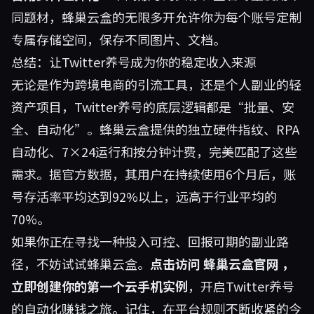
同题材，蜂巢云盒的无限多开允许你为每个账号定制
专属存储空间，保存不同图片、文档。
总结：让Twitter养号成为你的稳定收入来源
无论是作为跨境电商的引流工具，还是个人副业的轻
资产项目，Twitter养号的底层逻辑都是“批量、安
全、自动化”。蜂巢云盒提供的独立硬件指纹、RPA
自动化、7×24运行和按分钟计费，完美匹配了这些
需求。据官方数据，其用户在持续使用6个月后，账
号存活率平均达到92%以上，远高于行业平均的
70%。
如果你正在寻找一种投入可控、回报可期的副业路
径，不妨试试蜂巢云盒。
点击访问
蜂巢云盒官网
，
立即创建你的第一个云手机实例
，开启Twitter养号
的自动化赚钱之旅。记住，在平台规则不断收紧的今