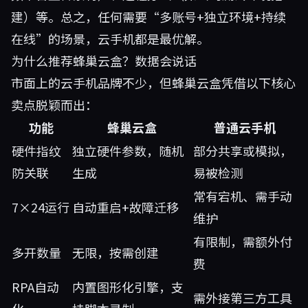
建）等。总之，任何需要“多账号+独立环境+持续
在线”的场景，云手机都是最优解。
为什么推荐蜂巢云盒？数据会说话
市面上的云手机品牌不少，但蜂巢云盒凭借以下核心
卖点脱颖而出：
功能
蜂巢云盒
普通云手机
硬件指纹
独立硬件参数，随机
部分共享或模拟，
防关联
生成
易被检测
常有宕机、需手动
7×24运行
自动重启+故障迁移
维护
有限制，需额外付
多开数量
无限，按需创建
费
RPA自动
内置图形化引擎，支
需外接第三方工具