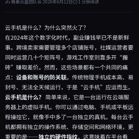
✍ 蜂巢云盒团队
📅 2026年6月12日
⏱ 1 分钟阅读
云手机是什么？为什么突然火了？
在2024年这个数字化时代，副业赚钱早已不是新鲜
事。跨境卖家需要管理多个店铺账号，社媒运营者要
同时运营几十个矩阵号，游戏工作室则靠多开“搬
砖”赚取差价。然而，这些场景都有一个共同的痛
点：
设备和账号的防关联
。传统物理手机成本高、易
封号、无法全天候运行，于是“云手机”应运而生。
云手机是什么？
简单来说，它是一台运行在云端服
务器上的虚拟手机。你可以通过电脑、手机或平板远
程操控它，就像手中多了一台独立的真机。每台云手
机都拥有独立的操作系统、存储空间和网络环境，更
重要的是——
独立的硬件指纹
。这意味着在平台看