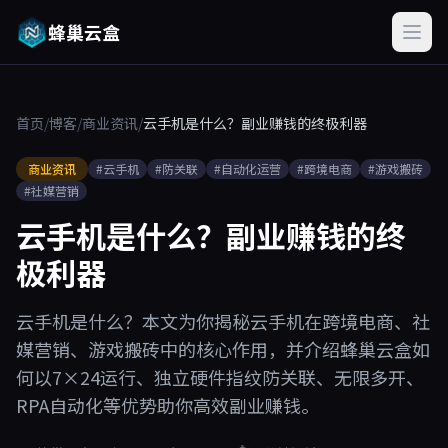
蜂巢云盒
首页
/
博客
/
商业资讯
/
云手机是什么？副业赚钱的终极利器
商业资讯
#云手机
#防关联
#自动化运营
#跨境电商
#游戏搬砖
#社媒营销
云手机是什么？副业赚钱的终
极利器
云手机是什么？本文为你揭秘云手机在跨境电商、社
媒营销、游戏搬砖中的核心作用，并介绍蜂巢云盒如
何以7×24运行、独立硬件指纹防关联、无限多开、
RPA自动化等优势助你高效副业赚钱。