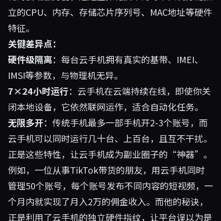
立的CPU、内存、存储芯片序列号、MAC地址等硬件
特征。
关键差异点：
硬件级隔离
：每台云手机拥有真实的基带、IMEI、
IMSI等参数，与物理机无异。
7×24小时运行
：云手机在云端持续在线，即使你关
闭本地设备，它依然联网运作，适合自动化任务。
无限多开
：传统手机最多一部手机开2-3个账号，而
云手机可以同时运行几十台、上百台，且互不干扰。
正是这些特性，让云手机成为副业圈子的“神器”。
例如，一位从事TikTok带货的朋友，用云手机同时
管理50个账号，每个账号发布不同内容的短视频，一
个月内就实现了月入2万的佣金收入。而他的秘诀，
正是利用了云手机的独立硬件指纹，让平台误以为是