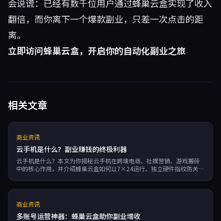
会说谎：已经有数千位用户通过蜂巢云盒实现了收入
翻倍，而你离下一个爆款副业，只差一次点击的距
离。
立即访问蜂巢云盒，开启你的自动化副业之旅
相关文章
商业资讯
云手机是什么？副业赚钱的终极利器
云手机是什么？本文为你揭秘云手机在跨境电商、社媒营销、游戏搬砖
中的核心作用，并介绍蜂巢云盒如何以7×24运行、独立硬件指纹防关
联、无限多开、RPA自动化等优势助你高效副业赚钱。
商业资讯
多账号运营神器：蜂巢云盒助你副业增收