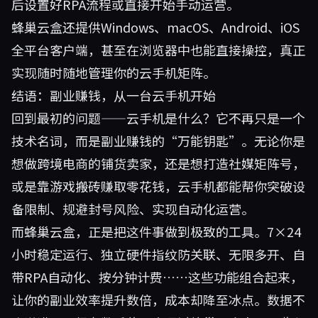
后设置好RPA流程或直接开始手动运营。
蜂巢云盒还提供Windows、macOS、Android、iOS
全平台客户端，甚至在浏览器中也能直接操控，真正
实现随时随地管理你的云手机矩阵。
结语：副业赚钱，从一台云手机开始
回到最初的问题——云手机是什么？它不再只是一个
技术名词，而是副业赚钱的“万能钥匙”。无论你是
想做跨境电商的铺货卖家，还是想打造社媒矩阵号，
或是靠游戏搬砖赚取零花钱，云手机都能帮你突破设
备限制、规避封号风险、实现自动化运营。
而蜂巢云盒，正是把这件事做到极致的工具。7×24
小时稳定运行、独立硬件指纹防关联、无限多开、自
带RPA自动化、按分钟计费……这些功能组合起来，
让你的副业效率提升数倍，成本却降至冰点。数据不