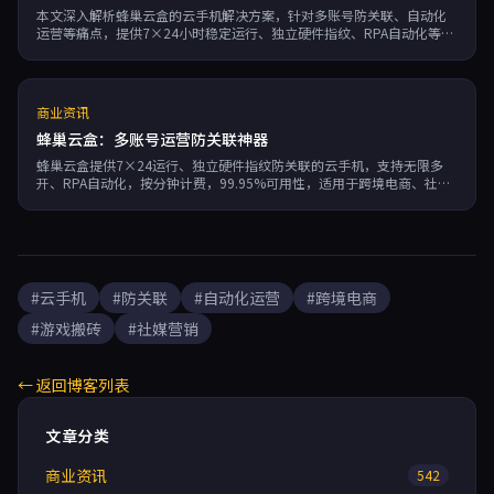
本文深入解析蜂巢云盒的云手机解决方案，针对多账号防关联、自动化
运营等痛点，提供7×24小时稳定运行、独立硬件指纹、RPA自动化等核
心功能，助力跨境电商、社媒营销和游戏搬砖用户高效提升副业收入。
商业资讯
蜂巢云盒：多账号运营防关联神器
蜂巢云盒提供7×24运行、独立硬件指纹防关联的云手机，支持无限多
开、RPA自动化，按分钟计费，99.95%可用性，适用于跨境电商、社媒
营销、游戏搬砖等副业场景。
#云手机
#防关联
#自动化运营
#跨境电商
#游戏搬砖
#社媒营销
← 返回博客列表
文章分类
商业资讯
542