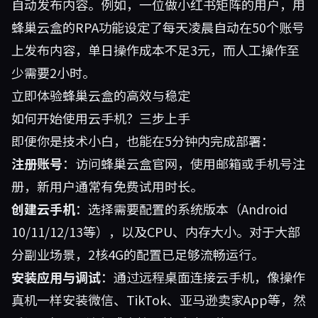
自动发布内容。例如，一位做小红书矩阵的用户，用
蜂巢云盒的RPA功能设定了每天凌晨自动在50个账号
上发布内容，单日操作成本不足3元，而人工操作至
少需要2小时。
立即体验蜂巢云盒的高效与稳定
如何开始使用云手机？三步上手
即便你是技术小白，也能在5分钟内完成部署：
注册账号
：访问
蜂巢云盒官网
，使用邮箱或手机号注
册，新用户通常有免费试用时长。
创建云手机
：选择需要配置的系统版本（Android
10/11/12/13等），以及CPU、内存大小。对于大部
分副业场景，2核4G的配置已足够流畅运行。
安装应用与调试
：通过远程桌面连接云手机，像操作
真机一样安装微信、TikTok、亚马逊卖家App等，然