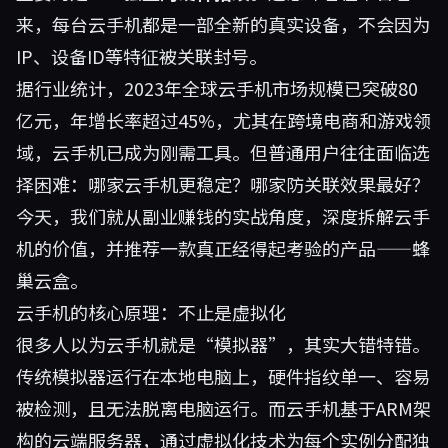
来，每台云手机都是一部全新的真实设备，不会因为
IP、设备ID等特征被关联封号。
据行业统计，2023年全球云手机市场规模已突破80
亿元，年增长率超过45%，尤其在跨境电商和游戏领
域，云手机已成为刚需工具。但普通用户往往面临选
择困难：哪家云手机更稳定？哪家防关联效果最好？
今天，我们就从副业赚钱的实战角度，深度拆解云手
机的价值，并推荐一款真正经得起考验的产品——
蜂
巢云盒
。
云手机的核心原理：不止是虚拟化
很多人以为云手机就是“模拟器”，其实大错特错。
传统模拟器运行在本地电脑上，硬件指纹单一、容易
被检测，且无法脱离电脑运行。而云手机基于ARM架
构的云端服务器，通过虚拟化技术为每个实例分配独