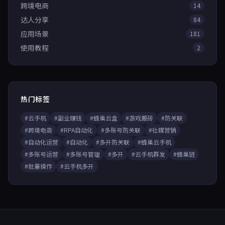
跨境电商
14
达人分享
84
应用场景
181
使用教程
2
热门标签
#云手机
#副业赚钱
#蜂巢云盒
#游戏搬砖
#防关联
#跨境电商
#RPA自动化
#多账号防关联
#社媒营销
#自动化运营
#自动化
#多开防关联
#蜂巢云手机
#多账号运营
#多账号管理
#多开
#云手机群发
#蜂巢链
#批量操作
#云手机多开