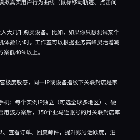
全模拟真实用户行为曲线（鼠标移动轨迹、点击间
投入大几千购买设备。比如，如果你只想测试某个
机体验1小时。工作室可以根据业务高峰灵活增减
案低40%以上。
运营极度敏感，同一IP或设备指纹下关联封店是家
手机：每个实例IP独立（可选全球多地区）、硬
用该方案后，150个亚马逊账号的月关联封店率
登录、查看订单、回复邮件，提升账号活跃度，进