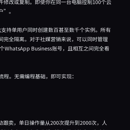
修改或复制。即使你在同一台电脑控制100个云
户”。
盒支持单用户同时创建数百甚至数千个实例。所有
空间完全隔离。对于社媒营销来说，可以同时管理
20个WhatsApp Business账号，且相互之间完全看
化流程。无需编程基础，即可实现：
自动跟卖，单日操作量从200次提升到2000次，人