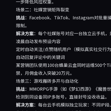
一步降低风控权重。
场景二：社媒营销矩阵裂变
挑战
：Facebook、TikTok、Instagr
限制。
解决方案
：每个社媒账号对应一台独立云手机，并
凌晨自动发布预设内容
定时自动关注/点赞随机用户（模拟真实社交行
自动回复评论中的关键词
某营销团队使用100台蜂巢云盒同时运维500个T
禁，月佣金收入突破20万元。
场景三：游戏搬砖多开与自动化
挑战
：MMORPG手游（如《梦幻西游》《魔兽
检测到同设备同IP多账号，直接封号没收收益。
解决方案
：每台云手机模拟独立玩家：不同IP段