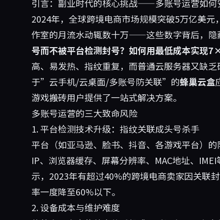
引言：副业时代的核心挑战——多账号运营如何
2024年，全球跨境电商市场规模突破5万亿美元
作室的月流水动辄数十万——这些数字背后，隐
号而不被平台检测封号？如何用最低成本实现7×
高、易发热、指纹重复，而普通云服务器又缺乏
于”云手机/云桌面/多账号防关联”的
蜂巢云盒
游戏搬砖用户提供了一站式解决方案。
多账号运营的三大致命风险
1. 平台检测技术升级：指纹关联成头号杀手
平台（如亚马逊、脸书、抖音、各游戏平台）的
IP、浏览器缓存、屏幕分辨率、MAC地址、IME
示，2023年有超过40%的跨境电商卖家因关联
率一度降至60%以下。
2. 设备成本与维护难度