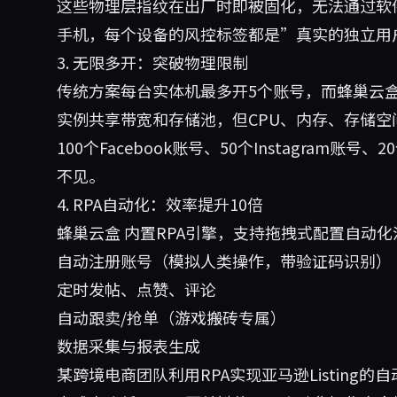
这些物理层指纹在出厂时即被固化，无法通过软件
手机，每个设备的风控标签都是”真实的独立用
3. 无限多开：突破物理限制
传统方案每台实体机最多开5个账号，而蜂巢云
实例共享带宽和存储池，但CPU、内存、存储
100个Facebook账号、50个Instagram账号、
不见。
4. RPA自动化：效率提升10倍
蜂巢云盒
内置RPA引擎，支持拖拽式配置自动
自动注册账号（模拟人类操作，带验证码识别）
定时发帖、点赞、评论
自动跟卖/抢单（游戏搬砖专属）
数据采集与报表生成
某跨境电商团队利用RPA实现亚马逊Listing的