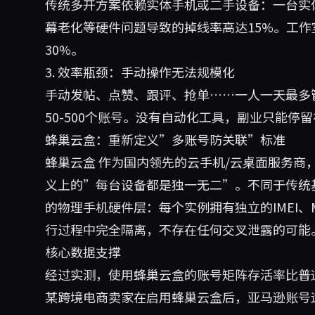
传统多开方案依赖实体手机或二手设备：一台实体
幕老化等硬件问题导致的掉线率高达15%。工
30%。
3. 效率瓶颈：手动操作无法规模化
手动发帖、点赞、跟评、抢单……一人一天最多
50-500个账号。没有自动化工具，副业只能停
蜂巢云盒：重新定义”多账号防关联”标准
蜂巢云盒
作为国内领先的云手机/云桌面服务商
义上的”每台设备都是独一无二”。不同于传统
的物理手机硬件层：每个实例拥有独立的IMEI
行过程中完全隔离，不存在任何交叉泄露的可能
核心数据支撑
经过实测，使用蜂巢云盒的账号矩阵存活率比普
某跨境电商卖家在启用蜂巢云盒后，亚马逊账号运