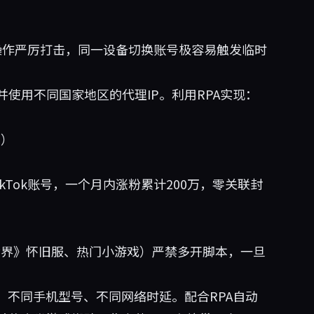
am对批量操作严厉打击，同一设备切换账号极容易触发临时
使用不同国家地区的代理IP。利用RPA实现：
为）
ikTok账号，一个月内涨粉累计200万，零关联封
世界》怀旧服、热门小游戏）严禁多开脚本，一旦
、不同手机型号、不同网络时延。配合RPA自动