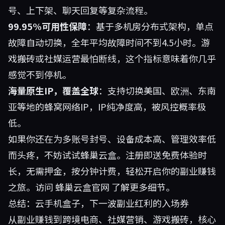
号、上下架、聊天回复等复杂流程。
99.95%可用性保障
：基于多机房分布式架构，单点
故障自动切换，全年平均故障时间不到4.5小时。游
戏搬砖或社媒运营最怕断线，这个指标意味着你几乎
感觉不到停机。
海量原生IP，覆盖全球
：支持切换美国、欧洲、东南
亚等地的蜂窝网络IP，IP纯净度高，被风控概率极
低。
如果你还在为多账号封号、设备成本高、管理效率低
而头疼，不妨试试蜂巢云盒。注册即送免费体验时
长，无需押金，按分钟计费，轻松开启你的副业赚钱
之旅。访问
蜂巢云盒官网
了解更多细节。
总结：云手机盒子，下一波副业红利的入场券
从副业赚钱到跨境电商、社媒营销、游戏搬砖，核心