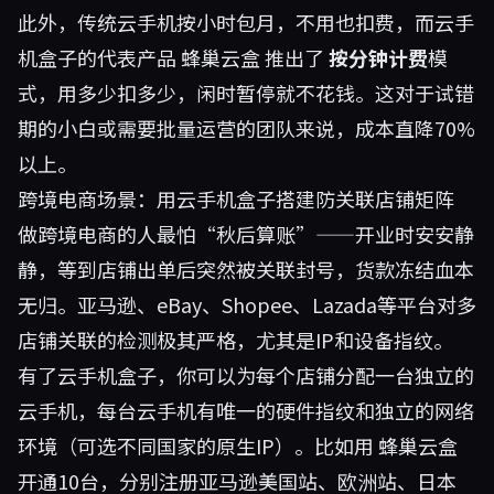
此外，传统云手机按小时包月，不用也扣费，而云手
机盒子的代表产品
蜂巢云盒
推出了
按分钟计费
模
式，用多少扣多少，闲时暂停就不花钱。这对于试错
期的小白或需要批量运营的团队来说，成本直降70%
以上。
跨境电商场景：用云手机盒子搭建防关联店铺矩阵
做跨境电商的人最怕“秋后算账”——开业时安安静
静，等到店铺出单后突然被关联封号，货款冻结血本
无归。亚马逊、eBay、Shopee、Lazada等平台对多
店铺关联的检测极其严格，尤其是IP和设备指纹。
有了云手机盒子，你可以为每个店铺分配一台独立的
云手机，每台云手机有唯一的硬件指纹和独立的网络
环境（可选不同国家的原生IP）。比如用
蜂巢云盒
开通10台，分别注册亚马逊美国站、欧洲站、日本