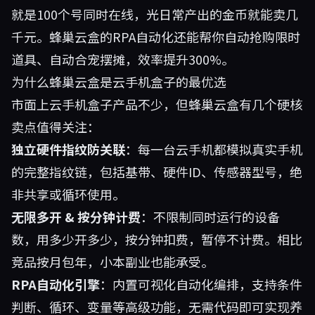
就是100个号同时在线，光日常产出的金币就能卖几
千元。蜂巢云盒的RPA自动化还能帮你自动抢购限时
道具、自动合宠摆摊，效率提升300%。
为什么蜂巢云盒是云手机盒子的最优选
市面上云手机盒子产品不少，但蜂巢云盒有几个硬核
卖点值得关注：
独立硬件指纹防关联
：每一台云手机都模拟真实手机
的完整指纹链，包括基带、硬件ID、传感器型号，绝
非共享或循环使用。
无限多开 & 按分钟计费
：不限制同时运行的设备
数，用多少开多少，按分钟扣费，暂停不计费。相比
竞品按月包年，小本副业也能承受。
RPA自动化引擎
：内置可视化自动化编排，支持条件
判断、循环、变量等高级功能，无需代码即可实现养