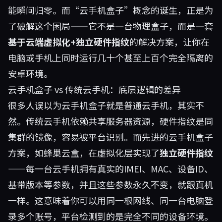
能瞬间归零。而“云手机盒子”概念的诞生，正是为
了破解这个困局——它不是一台物理盒子，而是一套
基于云端虚拟化+独立硬件指纹
的解决方案，让你在
电脑或手机上同时运行几十个甚至上百个完全隔离的
安卓环境。
云手机盒子 vs 传统云手机：底层逻辑的差异
很多人误以为云手机盒子就是普通云手机，其实不
然。传统云手机依赖共享服务器资源，硬件指纹是同
集群的镜像，容易被平台识别。而先进的云手机盒子
方案，如蜂巢云盒，在虚拟化层实现了
独立硬件指纹
——每一台云手机拥有真实的IMEI、MAC、设备ID、
基带版本等参数，并且这些参数永久不变，就跟真机
一样。这意味着你可以用同一根网线、同一台电脑登
录多个账号，平台检测到的是完全不同的设备环境。