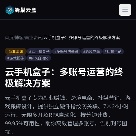
蜂巢云盒
首页
/
博客
/
商业资讯
/
云手机盒子：多账号运营的终极解决方案
商业资讯
#云手机盒子
#多账号防关联
#跨境电商
#社媒营销
#游戏搬砖
#RPA自动化
云手机盒子：多账号运营的终
极解决方案
云手机盒子专为副业赚钱、跨境电商、社媒营销、游
戏搬砖设计，提供独立硬件指纹防关联、7×24小时
运行、无限多开及RPA自动化。按分钟计费，
99.95%可用性，助你高效管理多账号，告别封号困
扰。