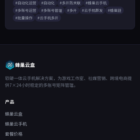
#自动化运营
#自动化
#多开防关联
#蜂巢云手机
#多账号运营
#多账号管理
#多开
#云手机群发
#蜂巢链
#批量操作
#云手机多开
蜂巢云盒
软硬一体云手机解决方案，为游戏工作室、社媒营销、跨境电商提
供7×24小时稳定的多账号矩阵管理。
产品
蜂巢云盒
蜂巢云手机
套餐价格