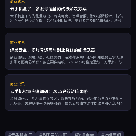
商业资讯
云手机盒子：多账号运营的终极解决方案
云手机盒子专为副业赚钱、跨境电商、社媒营销、游戏搬砖设计，提供
独立硬件指纹防关联、7×24小时运行、无限多开及RPA自动化。按分钟
计费，99.95%可用性，助你高效管理多账号，告别封号困扰。
商业资讯
蜂巢云盒：多账号运营与副业赚钱的终极武器
副业赚钱、跨境电商、社媒营销、游戏搬砖用户如何利用蜂巢云盒实现
多账号隔离防关联？独立硬件指纹、7×24小时稳定运行、无限多开与
RPA自动化，让效率提升200%。按分钟计费，低成本试错，99.95%可
用性保障。
商业资讯
云手机批量构造调研：2025高效矩阵策略
深度调研云手机批量构造技术，聚焦社媒营销、跨境电商与游戏搬砖三
大场景。破解多账号防关联难题，蜂巢云盒独立硬件指纹与RPA自动化，
助你高效构造云端业务矩阵。
#云手机盒子
#多账号防关联
#跨境电商
#社媒营销