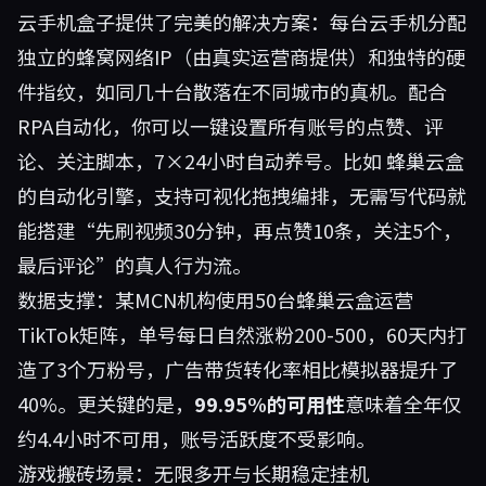
云手机盒子提供了完美的解决方案：每台云手机分配
独立的蜂窝网络IP（由真实运营商提供）和独特的硬
件指纹，如同几十台散落在不同城市的真机。配合
RPA自动化，你可以一键设置所有账号的点赞、评
论、关注脚本，7×24小时自动养号。比如
蜂巢云盒
的自动化引擎，支持可视化拖拽编排，无需写代码就
能搭建“先刷视频30分钟，再点赞10条，关注5个，
最后评论”的真人行为流。
数据支撑：某MCN机构使用50台蜂巢云盒运营
TikTok矩阵，单号每日自然涨粉200-500，60天内打
造了3个万粉号，广告带货转化率相比模拟器提升了
40%。更关键的是，
99.95%的可用性
意味着全年仅
约4.4小时不可用，账号活跃度不受影响。
游戏搬砖场景：无限多开与长期稳定挂机