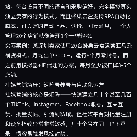
站，每台设置不同的语言和采购偏好，完全模拟真实
独立卖家的行为模式。而且蜂巢云盒支持RPA自动化
脚本，可以定时自动上品、调价、回复消息，一个人
管理20个店铺就像管理1个一样轻松。
实际案例：某深圳卖家使用20台蜂巢云盒运营亚马逊
铺货模式，月均出单3000+，运行6个月零封号。而
之前用模拟器+IP代理的方案，每月至少被扫掉3-5个
店铺。
社媒营销场景：矩阵号养号与自动化运营
社媒营销的核心是矩阵——快速建立几十个甚至几百
个TikTok、Instagram、Facebook账号，互关互
赞、批量发帖、引流到私域。但社媒平台对批量注册
和设备指纹异常非常敏感，几十个号在同一IP下登
录，很容易触发风控封禁。