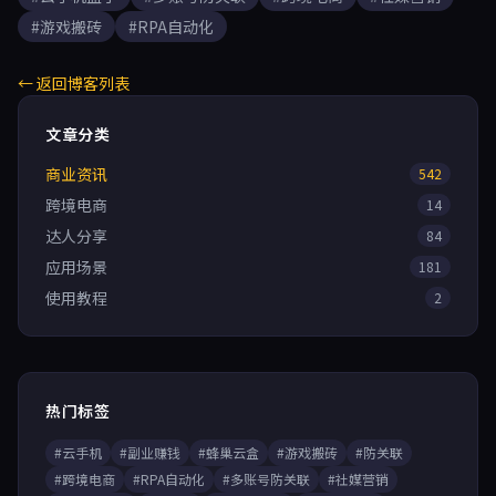
#游戏搬砖
#RPA自动化
← 返回博客列表
文章分类
商业资讯
542
跨境电商
14
达人分享
84
应用场景
181
使用教程
2
热门标签
#云手机
#副业赚钱
#蜂巢云盒
#游戏搬砖
#防关联
#跨境电商
#RPA自动化
#多账号防关联
#社媒营销