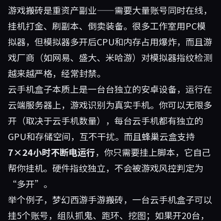
游戏搬砖是重资产副业——需要大量账号同时在线，
挂机打金、刷副本、倒卖装备。很多工作室用PC模
拟器，但模拟器多开后CPU和内存占用爆炸，而且游
戏厂商（如网易、盛大、米哈游）对模拟器指纹检测
越来越严格，经常封禁。
云手机盒子本质上是一台台独立的安卓设备，运行在
云端服务器上，游戏识别为真实手机。你可以无限多
开（取决于云手机数量），每台云手机都有独立的
GPU和存储空间，互不干扰。而且
蜂巢云盒
支持
7×24小时不断电运行
，你只需要挂上脚本，它自己
帮你挂机。硬件指纹独立，不会被游戏风控判定为
“多开”。
举个例子，梦幻西游手游搬砖，一台云手机盒子可以
挂5个账号，组队抓鬼、跑环、挖图；如果开20台，