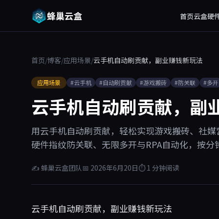
蜂巢云盒
首页
云盒硬
首页
/
博客
/
应用场景
/
云手机自动刷贡献，副业赚钱新玩法
应用场景
#云手机
#自动刷贡献
#游戏搬砖
#防关联
#多开
云手机自动刷贡献，副
用云手机自动刷贡献，轻松实现游戏搬砖、社媒营
硬件指纹防关联、无限多开与RPA自动化，按分
✍ 蜂巢云盒团队
📅 2026年6月20日
⏱ 1 分钟阅读
云手机自动刷贡献，副业赚钱新玩法