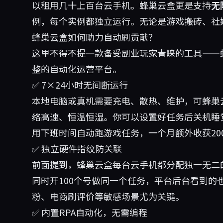
以租用几十上百台云手机。蜂巢云盒更是支持
无
例，每个实例都独立运行。无论是游戏搬砖、社
蜂巢云盒如何助力自动刷贡献？
这里不得不提一款备受副业玩家青睐的工具——
整的自动化运营平台。
✅ 7×24小时无间断运行
本地电脑或真机需要充电、散热、维护，可蜂巢
络高速、恒温恒湿。你可以设置好任务后关机睡
用下班时间自动跑游戏任务，一个月额外收获20
✅ 独立硬件指纹防关联
前面提到，蜂巢云盒每台云手机都分配独一无二
同时开100个号做同一个任务，平台后台看到的
粉、电商刷评价等敏感场景尤为关键。
✅ 内置RPA自动化，无需编程