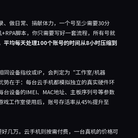
录、做日常、捐献体力，一个号至少需要30分
机+RPA脚本，你只需要写好一套流程，所有号就
，平均每天处理100个账号的时间从8小时压缩到
同设备指纹或IP，会判定为“工作室/机器
优势在于：每台云手机都模拟独立的真实硬件环
台设备的IMEI、MAC地址、主板序列号等参数
游戏工作室使用后，账号存活率从45%提升至
要好几万。云手机则按需付费，一台真机的价格可