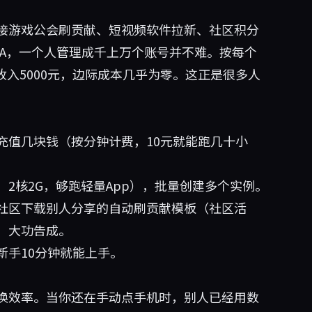
接游戏公会刷贡献、短视频软件拉新、社区积分
PA，一个人管理成千上万个账号并不难。按每个
收入5000元，边际成本几乎为零。这正是很多人
充值几块钱（按分钟计费，10元就能跑几十小
2核2G，够跑轻量App），批量创建多个实例。
社区下载别人分享的自动刷贡献模板（社区活
，大功告成。
新手10分钟就能上手。
换效率。当你还在手动点手机时，别人已经用数