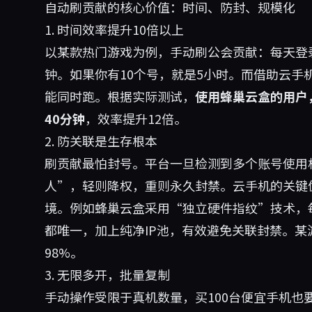
自动刷贡献的核心价值：时间、防封、规模化
1. 时间效率提升10倍以上
以某款热门游戏为例，手动刷公会贡献：每天登
钟。如果你有10个号，就是5小时。而借助云手
能同时跑。根据实际测试，
使用蜂巢云盒的用户
40分钟
，效率提升12倍。
2. 防关联是生存根本
刷贡献最怕封号。平台一旦检测到多个账号使用相
人”，轻则降权，重则永久封禁。云手机的关键
境。例如
蜂巢云盒
采用“独立硬件指纹”技术，每
都唯一，加上纯净IP池，有效避免关联封禁。某
98%。
3. 无限多开，批量复制
手动操作受限于真机数量，买100台便宜手机也