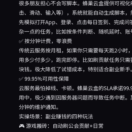
很多朋友担心不会写脚本。蜂巢云盒提供可视化
击、滑动、输入等），系统就能自动生成脚本，
先模拟打开App、登录、点击每日签到、完成
杂一点的任务，比如按条件判断、随机延时、账
✅ 按分钟计费，零浪费
传统云服务按月租，如果你只需要每天跑2小时
用多少付多少，跑完即停。比如刷贡献任务只需
块钱。极大降低了试错成本，特别适合副业新手
✅ 99.95%可用性保障
云服务最怕掉线、卡顿。蜂巢云盒的SLA承诺99.
用中，极少遇到因服务器问题而导致任务中断。某
分钟的维护通知。
实操场景：副业赚钱的四种玩法
🎮 游戏搬砖：自动刷公会贡献+日常