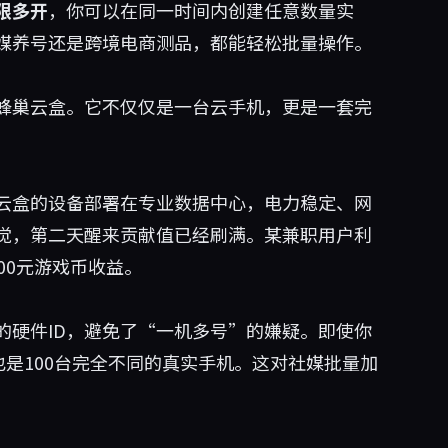
限多开
，你可以在同一时间内创建任意数量实
媒养号还是跨境电商测品，都能轻松批量操作。
蜂巢云盒
。它不仅仅是一台云手机，更是一套完
云盒的设备部署在专业数据中心，电力稳定、网
觉，第二天醒来贡献值已经刷满。某兼职用户利
00元游戏币收益。
的硬件ID，避免了“一机多号”的嫌疑。即使你
也是100台完全不同的真实手机。这对社媒批量加