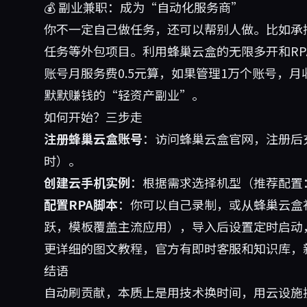
💰 副业兼职：成为“自动化服务商”
你不一定自己做任务，还可以帮别人做。比如承
任务等外包项目。利用蜂巢云盒的无限多开和R
账号月服务费0.5元算，如果管理1万个账号，月
默默赚钱的“轻资产副业”。
如何开始？三步走
注册蜂巢云盒账号
：访问
蜂巢云盒
官网，注册后
时）。
创建云手机实例
：根据需求选择机型（推荐配置：
配置RPA脚本
：你可以自己录制，或从蜂巢云盒
跃，模板覆盖主流应用），导入后设置定时启动
更详细的图文教程，官方有即时客服和知识库，
结语
自动刷贡献，本质上是用技术换时间，用云设施