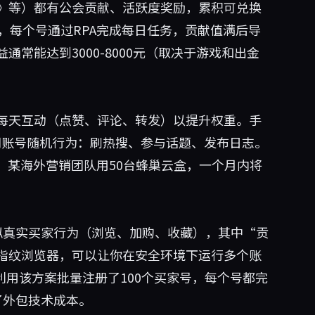
》等）都有公会贡献、活跃度奖励，累积可兑换
，每个号通过RPA完成每日任务，贡献值满后导
常能达到3000-8000元（取决于游戏和出金
每天互动（点赞、评论、转发）以提升权重。手
同账号随机行为：刷热搜、参与话题、发布日志。
。某海外营销团队用50台蜂巢云盒，一个月内将
模拟真实买家行为（浏览、加购、收藏），其中“贡
指纹浏览器，可以让你在安全环境下运行多个账
利用该方案批量注册了100个买家号，每个号都完
了外包技术成本。