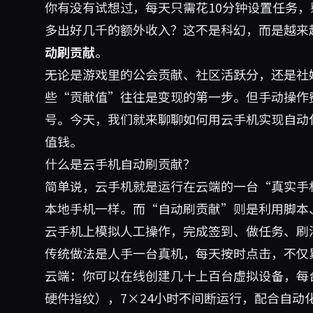
你有没有试想过，每天只需花10分钟设置任务
多出好几千的额外收入？这不是科幻，而是越来
动刷贡献
。
无论是游戏里的公会贡献、社区活跃分，还是社
些“贡献值”往往是变现的第一步。但手动操作
号。今天，我们就来聊聊如何用云手机实现自动
值钱。
什么是云手机自动刷贡献？
简单说，云手机就是运行在云端的一台“真实手
本地手机一样。而“自动刷贡献”则是利用脚本
云手机上模拟人工操作，完成签到、做任务、刷
传统做法是人手一台真机，每天按时点击，不仅
云端：你可以在线创建几十上百台虚拟设备，每台都
硬件指纹），7×24小时不间断运行，配合自动