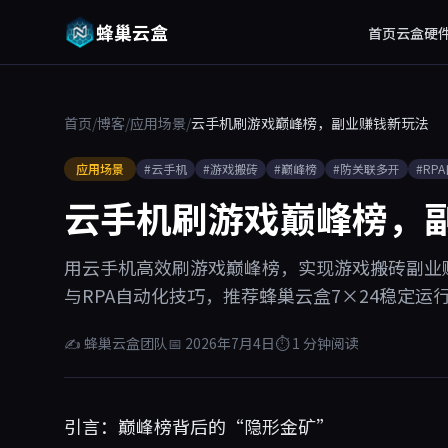
蜂巢云盒
首页
云盒硬
首页
/
博客
/
应用场景
/
云手机刷游戏巅峰榜，副业赚钱新玩法
应用场景
#云手机
#游戏搬砖
#巅峰榜
#防关联多开
#RP
云手机刷游戏巅峰榜，
用云手机高效刷游戏巅峰榜，实现游戏搬砖副业
与RPA自动化技巧，推荐蜂巢云盒7×24稳定
✍ 蜂巢云盒团队
📅 2026年7月4日
⏱ 1 分钟阅读
引言：巅峰榜背后的“隐形金矿”