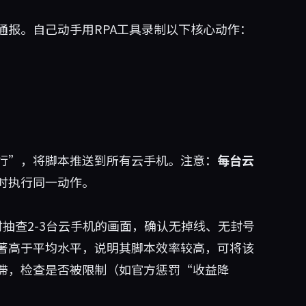
通报。自己动手用RPA工具录制以下核心动作：
行”，将脚本推送到所有云手机。注意：
每台云
时执行同一动作。
抽查2-3台云手机的画面，确认无掉线、无封号
著高于平均水平，说明其脚本效率较高，可将该
滞，检查是否被限制（如官方惩罚“收益降