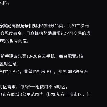
风险。
榜奖励高但竞争相对小
的细分品类，比如二次元
开容忍度较高，且巅峰榜奖励通常包含可交易的虚
游戏的封号阈值。
手建议先买10-20台云手机，每台配置2核
设置时注意：
住宅IP池，非普通机房IP），避免同IP段多账
时区需求，每5台一组使用不同时区。
分布在同城3公里范围内（比如都在上海市区，但