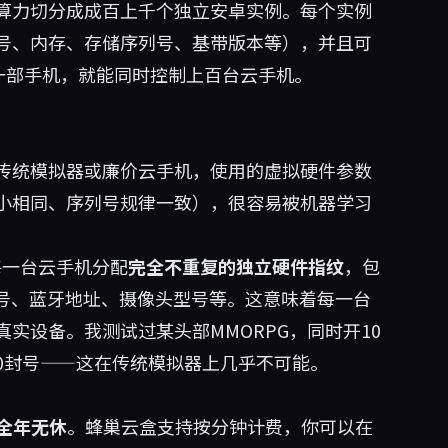
算力切分成成百上千个独立安卓实例。每个实例
型号、内存、存储序列号、基带版本等），并且可
一部手机，就能同时控制上百台云手机。
传统模拟器或廉价云手机，使用的虚拟硬件参数
大小相同、序列号规律一致），很容易被机器学习
一台云手机分配
完全不重复的独立硬件指纹
，包
板序列号、蓝牙地址、摄像头型号等。这意味着每一台
实设备。我测试过某头部MMORPG，同时开10
0封号——这在传统模拟器上几乎不可能。
全年无休
。蜂巢云盒支持按分钟计费，你可以在