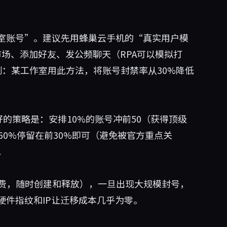
室账号”。建议先用蜂巢云手机的“真实用户模
市场、添加好友、发公频聊天（RPA可以模拟打
：某工作室用此方法，将账号封禁率从30%降低
好的策略是：安排10%的账号冲前50（获得顶级
60%停留在前30%即可（避免被官方重点关
。
计费，随时创建和释放），一旦出现大规模封号，
硬件指纹和IP让迁移成本几乎为零。