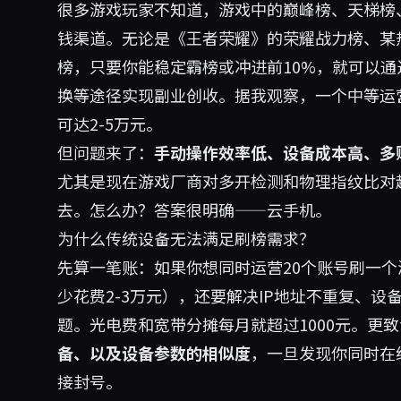
很多游戏玩家不知道，游戏中的巅峰榜、天梯榜
钱渠道。无论是《王者荣耀》的荣耀战力榜、某
榜，只要你能稳定霸榜或冲进前10%，就可以
换等途径实现副业创收。据我观察，一个中等运
可达2-5万元。
但问题来了：
手动操作效率低、设备成本高、多
尤其是现在游戏厂商对多开检测和物理指纹比对
去。怎么办？答案很明确——云手机。
为什么传统设备无法满足刷榜需求？
先算一笔账：如果你想同时运营20个账号刷一个
少花费2-3万元），还要解决IP地址不重复、设
题。光电费和宽带分摊每月就超过1000元。更
备、以及设备参数的相似度
，一旦发现你同时在线
接封号。