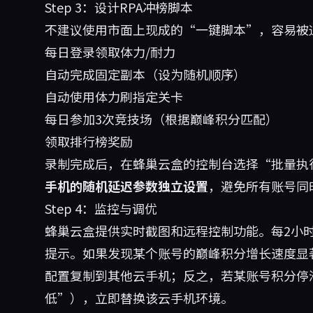
Step 3：设计RPA冲榜脚本
不建议使用市面上现成的“一键脚本”，容易被
每日登录领取体力/耐力
自动完成固定副本（设为随机顺序）
自动使用体力刷指定关卡
每日参加3次竞技场（根据巅峰积分匹配）
领取排行榜奖励
录制完成后，在蜂巢云盒的控制台选择“批量执
手机的随机延迟参数独立设置
，避免所有账号同
Step 4：监控与调优
蜂巢云盒提供实时截图和远程控制功能。每2小时
提示。如果发现某个账号的巅峰积分增长速度显
配置复制到其他云手机；反之，若某账号积分停
低”），立即替换该云手机环境。