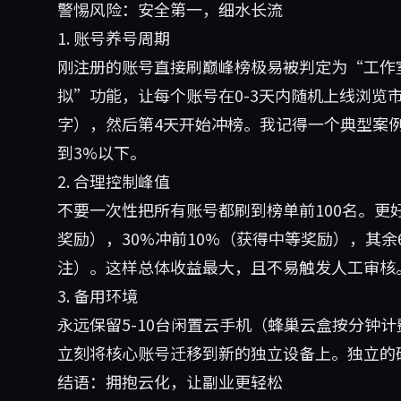
警惕风险：安全第一，细水长流
1. 账号养号周期
刚注册的账号直接刷巅峰榜极易被判定为“工作
拟”功能，让每个账号在0-3天内随机上线浏览
字），然后第4天开始冲榜。我记得一个典型案例
到3%以下。
2. 合理控制峰值
不要一次性把所有账号都刷到榜单前100名。更
奖励），30%冲前10%（获得中等奖励），其余
注）。这样总体收益最大，且不易触发人工审核
3. 备用环境
永远保留5-10台闲置云手机（蜂巢云盒按分钟
立刻将核心账号迁移到新的独立设备上。独立的
结语：拥抱云化，让副业更轻松