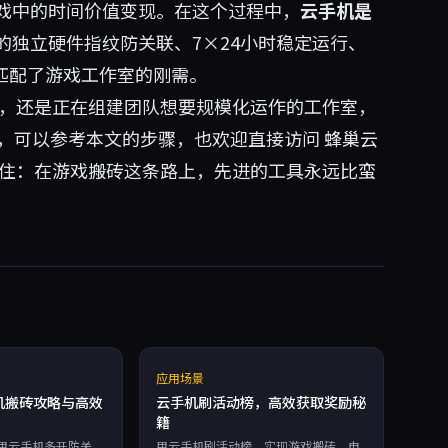
戏中的时间价值变现。在这个过程中，
云手机是
的独立硬件指纹防关联、7×24小时稳定运行、
匹配了游戏工作室的刚需。
家，还是正在组建团队想要规模化运作的工作室，
上，可以参考本文的步骤，也欢迎直接访问
蜂巢云
住：在游戏搬砖这条路上，先进的工具永远比蛮
应用场景
云手机搬砖攻略与高效
云手机刷活动榜，高效获取奖励秘
籍
如何用云手机多开防关
用云手机刷活动榜，实现游戏搬砖、电