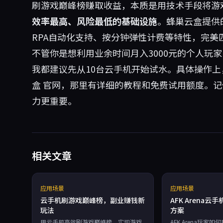
刷游戏巅峰榜赚取收益，本质是用技术手段将游
效率最高、风险最低的基础设施
。蜂巢云盒提供
RPA自动化支持、按分钟弹性计费等特性，完美
不管你是想利用业余时间月入3000元的个人玩
我都建议先从10台云手机开始试水。具体操作
盒
官网，那里有详细的教程和免费试用额度。记
力更重要。
相关文章
应用场景
应用场景
云手机刷游戏巅峰榜，副业赚钱新
AFK Arena
玩法
方案
用云手机高效刷游戏巅峰榜，实现游戏
AFK Arena玩家