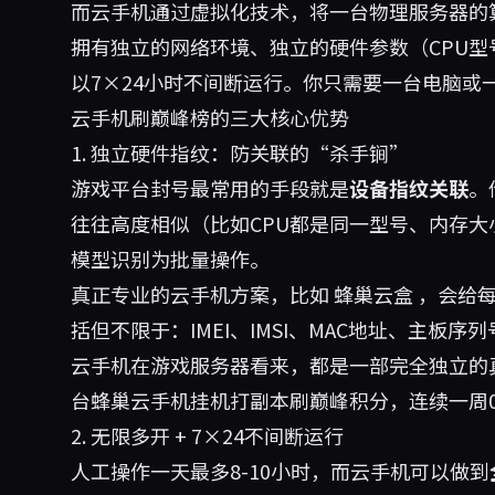
而云手机通过虚拟化技术，将一台物理服务器的
拥有独立的网络环境、独立的硬件参数（CPU
以7×24小时不间断运行。你只需要一台电脑或
云手机刷巅峰榜的三大核心优势
1. 独立硬件指纹：防关联的“杀手锏”
游戏平台封号最常用的手段就是
设备指纹关联
。
往往高度相似（比如CPU都是同一型号、内存
模型识别为批量操作。
真正专业的云手机方案，比如
蜂巢云盒
，会给每
括但不限于：IMEI、IMSI、MAC地址、主
云手机在游戏服务器看来，都是一部完全独立的真
台蜂巢云手机挂机打副本刷巅峰积分，连续一周
2. 无限多开 + 7×24不间断运行
人工操作一天最多8-10小时，而云手机可以做到