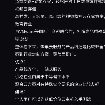
负载均衡+对象存储，轻松应对用户数量爆炸式
视频云存储
高并发、大容量、高可靠的视频监控云存储方案，
教育行业
与VMware等国际厂商战略合作，打造高品质
💡 总结
整体看下来，蜂巢云服务的产品线还是比较齐全
案到行业定制方案，覆盖面挺广。
优点
：
产品线齐全，一站式服务
价格在业内属于中等偏下水平
混合云方案对有特殊安全要求的企业比较友好
建议
：
个人用户可以先从低价位云主机入手测试