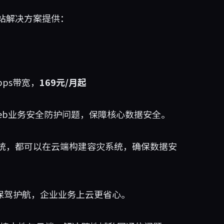
站解决方案提供：
bps带宽，
169元/月起
eb业务安全防护问题，保障核心数据安全。
统，都可以在云端构建容灾系统，确保数据安
程保驾护航，企业业务上云更省心。