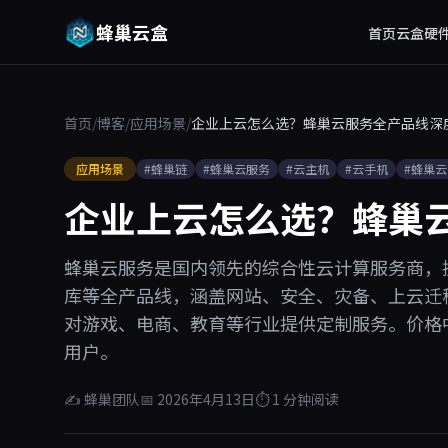
蜂巢云盒
首页
云盒硬
首页
/
博客
/
应用场景
/
企业上云怎么选？蜂巢云服务全产品线深
应用场景
#蜂巢链
#蜂巢云服务
#云主机
#云手机
#蜂巢
企业上云怎么选？蜂巢
蜂巢云服务是国内领先的综合性云计算服务商，
库等全产品线，涵盖网站、安全、灾备、上云迁
对游戏、电商、教育等行业提供定制服务。价格
用户。
✍ 蜂巢团队
📅 2026年4月13日
⏱ 1 分钟阅读