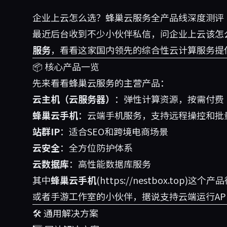
企业上云怎么选？蜂巢云服务全产品线深度测评
最近后台收到不少小伙伴私信，问企业上云该怎
服务
，看看这家国内领先的综合性云计算服务提
📦 核心产品一览
先来看看蜂巢云服务的主营产品：
云主机（云服务器）
：弹性计算资源，按需付费
蜂巢云手机
：云端手机服务，支持远程操控和批
站群IP
：适合SEO和跨境电商场景
云安全
：全方位防护体系
云数据库
：高性能数据库服务
其中
蜂巢云手机
(
https://nestbox.to
或者手游工作室的小伙伴，据说支持云端运行AP
🛠️ 通用解决方案