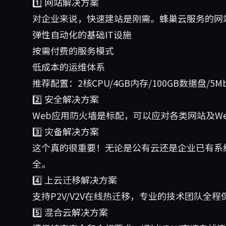
1️⃣ 网站解决方案
对企业来说，快速建站是刚需。蜂巢云服务的网
弹性自动化的基础IT设施
按需付费的服务模式
低成本的运维体系
推荐配置：2核CPU/4GB内存/100GB数据盘/5M
2️⃣ 安全解决方案
Web应用防火墙是标配，可以应对各类网站及W
3️⃣ 灾备解决方案
这个真的很重要！无论是公有云还是企业已有系
全。
4️⃣ 上云迁移解决方案
支持P2V/V2V在线热迁移，专业的技术团队全
5️⃣ 混合云解决方案