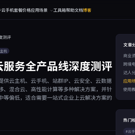
件
云手机
套餐价格
应用场景
工具箱
帮助文档
博客
度测评
文章
云主机
商业
云服务全产品线深度测评
跨境
达人
提供云主机、云手机、站群IP、云安全、云数据
应用
移、混合云、高性能计算等多种解决方案，并针
使用
中等偏低，适合需要一站式企业上云解决方案的
热门
#云