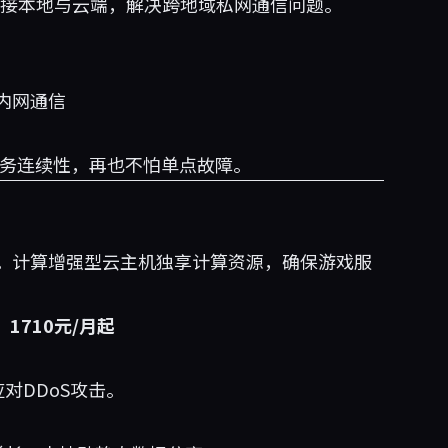
连接本地与云端，解决跨地域私网通信问题。
内网通信
业务连续性，再也不怕单点故障。
。计算增强型云主机独享计算资源，确保游戏服
，
1710元/月起
对DDoS攻击。