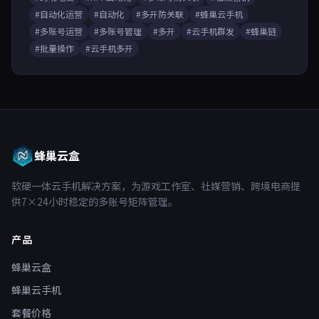
#自动化运营
#自动化
#多开防关联
#蜂巢云手机
#多账号运营
#多账号管理
#多开
#云手机群发
#蜂巢链
#批量操作
#云手机多开
蜂巢云盒
软硬一体云手机解决方案，为游戏工作室、社媒营销、跨境电商提
供7×24小时稳定的多账号矩阵管理。
产品
蜂巢云盒
蜂巢云手机
套餐价格