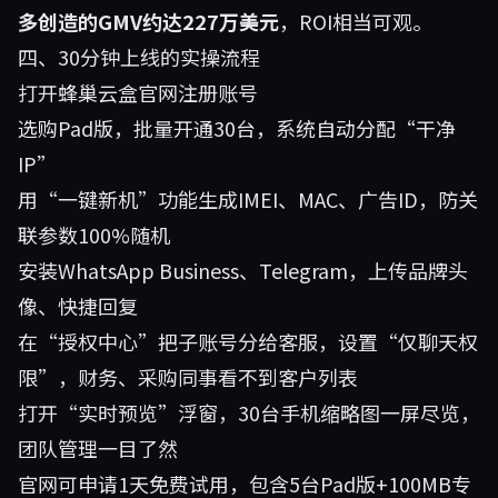
多创造的GMV约达227万美元
，ROI相当可观。
四、30分钟上线的实操流程
打开
蜂巢云盒官网
注册账号
选购Pad版，批量开通30台，系统自动分配“干净
IP”
用“一键新机”功能生成IMEI、MAC、广告ID，防关
联参数100%随机
安装WhatsApp Business、Telegram，上传品牌头
像、快捷回复
在“授权中心”把子账号分给客服，设置“仅聊天权
限”，财务、采购同事看不到客户列表
打开“实时预览”浮窗，30台手机缩略图一屏尽览，
团队管理一目了然
官网可申请1天免费试用，包含5台Pad版+100MB专