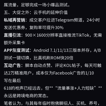
属流量，足够完成一场小爆品测试。
五、大促之外：云手机的延伸价值
私域再营销
：成交客户拉进Telegram频道，24小时
发送优惠券，复购率可提升30%
直播引流
：900×1600分辨率直接推流TikTok，无需
额外采集卡
APP灰度测试
：Android 7.1/11/13三版本并存，A/B
测试一键切换，比真机刷ROM快20倍
互动广告
：脚本自动点赞、评论KOL帖子，每天可触
达2万精准用户，成本仅为Facebook广告的1/10
写在最后
618的枪声已经远去，但**“流量暴涨+人力短缺”**
永远是跨境电商的常态。
笔者认为，与其每年临时抱佛脚招人、买机、养号，