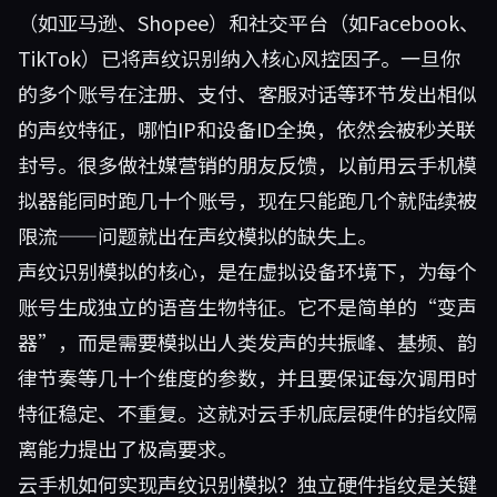
（如亚马逊、Shopee）和社交平台（如Facebook、
TikTok）已将声纹识别纳入核心风控因子。一旦你
的多个账号在注册、支付、客服对话等环节发出相似
的声纹特征，哪怕IP和设备ID全换，依然会被秒关联
封号。很多做社媒营销的朋友反馈，以前用云手机模
拟器能同时跑几十个账号，现在只能跑几个就陆续被
限流——问题就出在声纹模拟的缺失上。
声纹识别模拟的核心，是在虚拟设备环境下，为每个
账号生成独立的语音生物特征。它不是简单的“变声
器”，而是需要模拟出人类发声的共振峰、基频、韵
律节奏等几十个维度的参数，并且要保证每次调用时
特征稳定、不重复。这就对云手机底层硬件的指纹隔
离能力提出了极高要求。
云手机如何实现声纹识别模拟？独立硬件指纹是关键