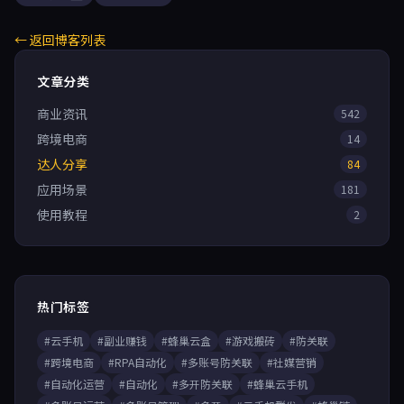
← 返回博客列表
文章分类
商业资讯
542
跨境电商
14
达人分享
84
应用场景
181
使用教程
2
热门标签
#云手机
#副业赚钱
#蜂巢云盒
#游戏搬砖
#防关联
#跨境电商
#RPA自动化
#多账号防关联
#社媒营销
#自动化运营
#自动化
#多开防关联
#蜂巢云手机