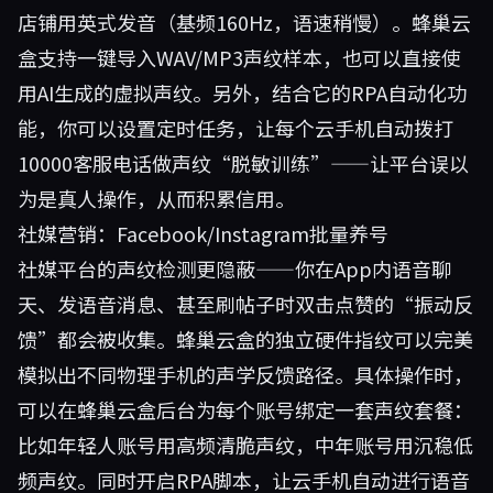
店铺用英式发音（基频160Hz，语速稍慢）。蜂巢云
盒支持一键导入WAV/MP3声纹样本，也可以直接使
用AI生成的虚拟声纹。另外，结合它的RPA自动化功
能，你可以设置定时任务，让每个云手机自动拨打
10000客服电话做声纹“脱敏训练”——让平台误以
为是真人操作，从而积累信用。
社媒营销：Facebook/Instagram批量养号
社媒平台的声纹检测更隐蔽——你在App内语音聊
天、发语音消息、甚至刷帖子时双击点赞的“振动反
馈”都会被收集。蜂巢云盒的独立硬件指纹可以完美
模拟出不同物理手机的声学反馈路径。具体操作时，
可以在蜂巢云盒后台为每个账号绑定一套声纹套餐：
比如年轻人账号用高频清脆声纹，中年账号用沉稳低
频声纹。同时开启RPA脚本，让云手机自动进行语音