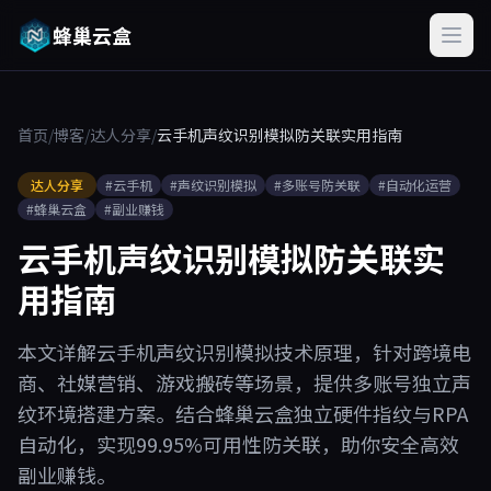
蜂巢云盒
首页
/
博客
/
达人分享
/
云手机声纹识别模拟防关联实用指南
达人分享
#云手机
#声纹识别模拟
#多账号防关联
#自动化运营
#蜂巢云盒
#副业赚钱
云手机声纹识别模拟防关联实
用指南
本文详解云手机声纹识别模拟技术原理，针对跨境电
商、社媒营销、游戏搬砖等场景，提供多账号独立声
纹环境搭建方案。结合蜂巢云盒独立硬件指纹与RPA
自动化，实现99.95%可用性防关联，助你安全高效
副业赚钱。