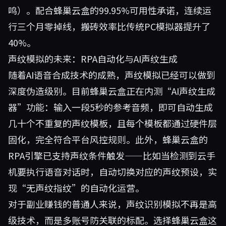
鸣）。配合蜂巢云盒的99.95%可用性承诺，连续运
行三个月零掉线，搬砖效率比传统PC模拟器提升了
40%。
声纹模拟的未来：RPA自动化与AI声纹生成
随着AI语音合成技术的成熟，声纹模拟已经可以做到
深度伪造级别。目前蜂巢云盒正在内测“AI声纹生成
器”功能：输入一段5秒的参考音频，即可自动生成
几十个不重复的声纹模板，且每个模板都通过硬件层
固化，完全符合平台风控规则。此外，蜂巢云盒的
RPA引擎已支持声纹条件触发——比如当检测到云手
机要执行语音对话时，自动切换对应的声纹预设，实
现“无声纹指纹”的自动化运营。
对于副业赚钱的普通人来说，声纹识别模拟不再是高
级技术，而是多账号防关联的标配。选择
蜂巢云盒
这