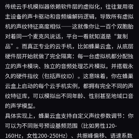
传统云手机模拟器依赖软件层的虚拟化，往往复用宿
主设备的声卡驱动和音频编解码逻辑，导致所有虚拟
机的声纹特征高度相似——这就像你让一百个双胞胎
对着同一个麦克风说话，平台一看就知道是“复制
品”。而真正专业的云手机，比如
蜂巢云盒
，从底层
硬件层开始就做了完全隔离：每一台虚拟机都分配独
立的声卡模块、独立的音频处理芯片模拟，并搭载永
久的硬件指纹（包括声纹ID）。这意味着，你在蜂巢
云盒上启动的每个云手机实例，都拥有完全不同的声
纹特征库，可以模拟出不同年龄、性别甚至地域口音
的声学模型。
具体实现上，蜂巢云盒支持自定义声纹参数调节：你
可以为不同账号预设基频范围（比如男性120-
160Hz，女性200-250Hz）、共振峰偏移、语速系数