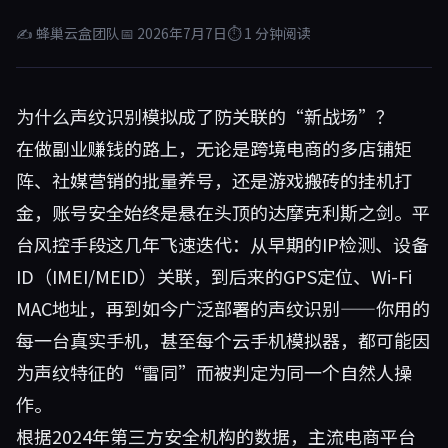
✍ 蜂巢云盒团队
📅 2026年7月7日
⏱ 1 分钟阅读
为什么声纹识别模拟成了防关联的“新战场”？
在做副业赚钱的路上，无论是跨境电商的多店铺矩
阵、社媒营销的批量养号，还是游戏搬砖的挂机打
金，账号安全始终是悬在头顶的达摩克利斯之剑。平
台风控手段这几年飞速迭代：从早期的IP检测、设备
ID（IMEI/MEID）关联，到后来的GPS定位、Wi-Fi
MAC地址，再到如今广泛部署的声纹识别——你用的
每一台真实手机，甚至每个云手机模拟器，都可能因
为声纹特征的“雷同”而被判定为同一个自然人操
作。
根据2024年第三方安全机构的数据，主流电商平台