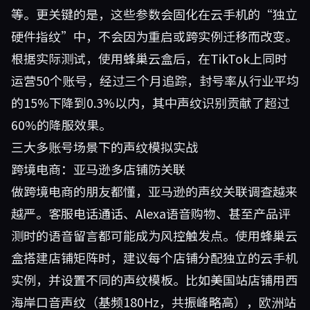
等。更关键的是，这些参数会固化在云手机的“独立
硬件指纹”中，不会因为重启或跨实例迁移而改变。
根据实际测试，使用蜂巢云盒后，在TikTok上同时
运营50个账号，经过三个月追踪，封号率从行业平均
的15%下降到0.3%以内，其中声纹识别贡献了超过
60%的降服效果。
三大多账号场景下的声纹模拟实战
跨境电商：亚马逊多店铺防关联
做跨境电商的朋友都懂，亚马逊的声纹关联调查越来
越严。客服电话通话、Alexa语音购物、甚至产品评
测时的语音留言都可能成为风控触发点。使用
蜂巢云
盒
搭建店铺矩阵时，建议每个店铺分配独立的云手机
实例，并设置不同的声纹模板。比如美国站店铺用西
海岸口音声纹（基频180Hz，共振峰略高），欧洲站