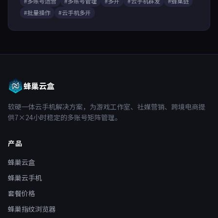
#多账号运营
#多账号管理
#多开
#云手机群发
#蜂巢链
#批量操作
#云手机多开
蜂巢云盒
软硬一体云手机解决方案，为游戏工作室、社媒营销、跨境电商提
供7×24小时稳定的多账号矩阵管理。
产品
蜂巢云盒
蜂巢云手机
套餐价格
蜂巢指纹浏览器