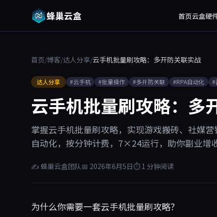
蜂巢云盒
首页
云盒硬
首页
/
博客
/
达人分享
/
云手机批量刷攻略：多开防关联实战
达人分享
#云手机
#批量操作
#多开防关联
#RPA自动化
云手机批量刷攻略：多
掌握云手机批量刷攻略，实现游戏搬砖、社媒营
自动化，按分钟计费，7×24运行，助你副业增
✍ 蜂巢云盒团队
📅 2026年6月5日
⏱ 1 分钟阅读
为什么你需要一套云手机批量刷攻略？