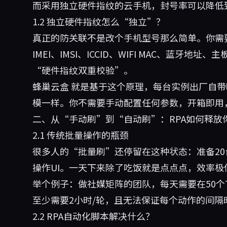
而采用独立硬件指纹的云手机，封号率可以降低
1.2 独立硬件指纹怎么“独立”？
真正的防关联不是改个手机型号那么简单。你需
IMEI、IMSI、ICCID、WIFI MAC、蓝
“硬件指纹双重校验”。
蜂巢云盒
就是基于这个原理，每台实例出厂自带
模一样。你不需要手动配置任何参数，开箱即用
二、从“手动刷”到“自动刷”：RPA如何释放
2.1 传统批量操作的瓶颈
很多人的“批量刷”还停留在这种状态：准备2
操作UI。一天下来除了吃饭就是点点点，效率极
举个例子：做社媒矩阵的团队，每天需要在50个T
至少需要2小时/轮，且无法保证每个动作的间
2.2 RPA自动化脚本解决什么？