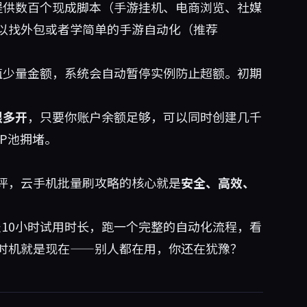
提供数百个现成脚本（手游挂机、电商浏览、社媒
以找外包或者学简单的手游自动化（推荐
值少量金额，系统会自动暂停实例防止超额。初期
限多开
，只要你账户余额足够，可以同时创建几千
P池拥堵。
评，云手机批量刷攻略的核心就是
安全、高效、
10小时试用时长，跑一个完整的自动化流程，看
时机就是现在——别人都在用，你还在犹豫？