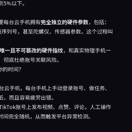
到5%以下。
要每台云手机拥有
完全独立的硬件参数
，包括：
牙地址、主板序列号，甚至陀螺仪、传感器参数。这个过程叫
唯一且不可篡改的硬件指纹
，和真实物理手机一
，彻底杜绝账号关联风险。
你的时间？
0台云手机，每台手机上手动登录账号、做任务、
低，而且容易疲劳出错。
ikTok账号上发布视频、点赞、评论。人工操作
隔时间完全随机，从而触发平台异常检测。