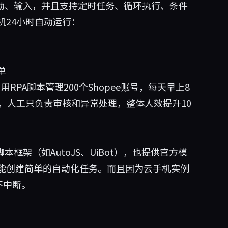
滑动、输入，并且支持定时任务、循环执行、条件
机24小时自动运行：
单
RPA脚本管理200个Shopee账号，每天早上8
，人工只负责审核和异常处理，整体人效提升10
框架（如AutoJS、UiBot），也提供官方模
能创建简单的自动化任务。而且因为云手机实例
不中断。