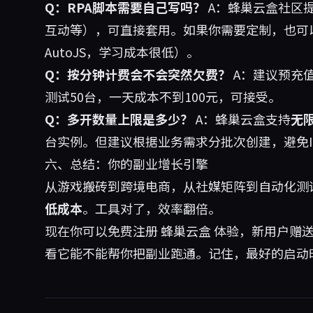
Q：RPA脚本需要自己写吗？
A：蜂巢云盒社区
互动等），可直接套用。如果你需要定制，也可
AutoJS，学习成本很低）。
Q：按分钟计费会不会突然欠费？
A：建议预充
测试50台，一天成本不到100元，可接受。
Q：多开数量上限是多少？
A：蜂巢云盒支持
无
台实例。但建议根据业务需求分批次创建，避免I
六、总结：你的副业增长引擎
从游戏搬砖到跨境电商，从社媒矩阵到自动化测
低成本
。工具对了，效率翻倍。
现在你可以免费注册
蜂巢云盒
体验，新用户赠送
看它能不能帮你把副业跑通。记住，最好的启动