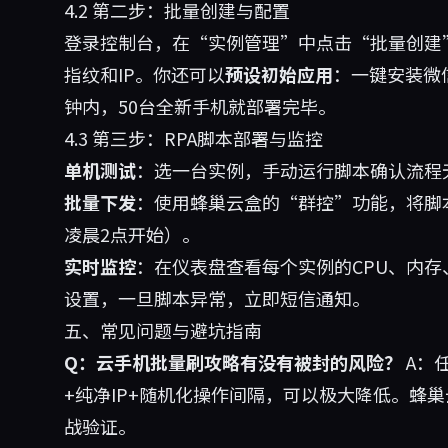
4.2 第二步：批量创建与配置
登录控制台，在“实例管理”中点击“批量创建
指纹和IP。你还可以
预设初始应用
：一键安装微信
钟内，50台全新手机就部署完毕。
4.3 第三步：RPA脚本部署与监控
单机测试
：选一台实例，手动运行脚本确认流程
批量下发
：使用蜂巢云盒的“群控”功能，将脚
凌晨2点开始）。
实时监控
：在仪表盘查看每个实例的CPU、内
设置，一旦脚本异常，立即短信通知。
五、常见问题与避坑指南
Q：云手机批量刷攻略有没有被封的风险？
A：
+纯净IP+随机化操作间隔，可以极大降低。蜂
战验证。