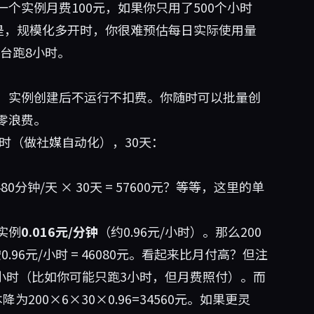
个实例月费100元，如果你只用了500个小时
是，规模化多开时，你很难预估每日实际使用量
0台跑8小时。
，实例创建后不运行不扣费。你随时可以批量创
零浪费。
小时（做社媒自动化），30天：
80分钟/天 × 30天 = 57600元？等等，这里的单
实例
0.016元/分钟
（约0.96元/小时）。那么200
按0.96元/小时 = 46080元。看起来比月付高？但注
8小时（比如你可能只跑3小时，但月费照付）。而
00×6×30×0.96=34560元。如果更灵