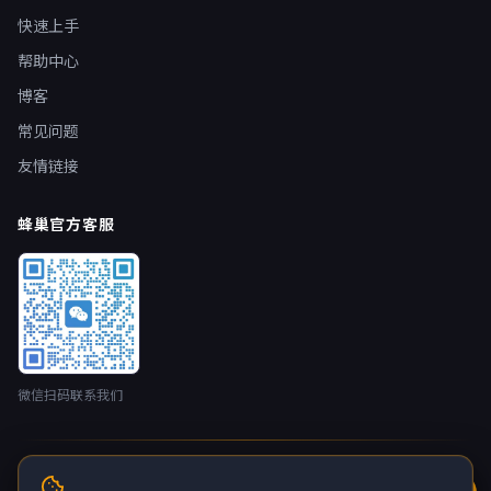
快速上手
帮助中心
博客
常见问题
友情链接
蜂巢官方客服
微信扫码联系我们
© 2026 蜂巢云盒 nestbox.top · 开发者：广州蚂侠网络技术有限