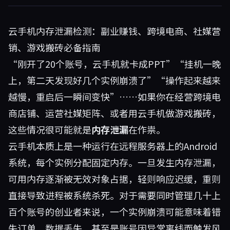
云手机内存泄漏检测：副业赚钱、跨境电商、社媒营
销、游戏搬砖必备指南
“刚开了20个账号，云手机就卡成PPT”“挂机一晚
上，第二天发现好几个实例崩溃了”“操作起来越来
越慢，重启后一瞬间变快”……如果你在经营跨境电
商店铺、运营社媒矩阵、或者用云手机做游戏搬砖，
这些情况很可能就是
内存泄漏
在作祟。
云手机本质上是一种运行在远程服务器上的Android
系统，每个实例分配固定内存。一旦发生内存泄漏，
可用内存逐渐被无效对象占据，轻则响应迟缓，重则
直接导致进程被系统杀死。对于需要同时管理几十上
百个账号的创业者来说，一个实例崩溃可能意味着错
失订单、数据丢失，甚至是账号因异常离线而触发风