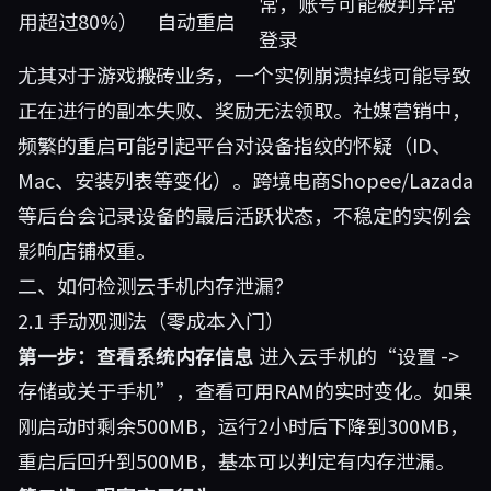
常，账号可能被判异常
用超过80%）
自动重启
登录
尤其对于游戏搬砖业务，一个实例崩溃掉线可能导致
正在进行的副本失败、奖励无法领取。社媒营销中，
频繁的重启可能引起平台对设备指纹的怀疑（ID、
Mac、安装列表等变化）。跨境电商Shopee/Lazada
等后台会记录设备的最后活跃状态，不稳定的实例会
影响店铺权重。
二、如何检测云手机内存泄漏？
2.1 手动观测法（零成本入门）
第一步：查看系统内存信息
进入云手机的“设置 ->
存储或关于手机”，查看可用RAM的实时变化。如果
刚启动时剩余500MB，运行2小时后下降到300MB，
重启后回升到500MB，基本可以判定有内存泄漏。