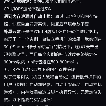
运行环境稳定
：即使300个实例同时运行，
CPU/IOPS波动不超过5%
遇到内存泄漏时自动止损
：通过心跳检测和内存快
照，快速重启异常实例，恢复后环境参数不变
蜂巢云盒
正是通过Intel虚拟化+自研硬件透传技术，
实现了“一个实例一台独立手机”的效果。我实测在
30个Shopee账号同时运行的情况下，连续7天未出
现关联封号，而且每个实例的响应速度始终稳定在
300ms以内（同行普遍在500-800ms）。
五、RPA自动化运营下的内存管理策略
对于使用RPA（机器人流程自动化）进行批量操作的
用户（例如：自动加好友、自动上架商品、自动挂机
游戏），内存泄漏会造成脚本执行异常、元素定位失
败。以下是我的实战建议：