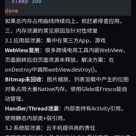
  sleep
 300
done
如果总内存占用曲线持续向上，就赶紧排查应用。
三、内存泄漏的常见原因及针对性修复
3.1 应用层泄漏：集中在第三方App、游戏
WebView复用
：很多跨境电商工具内嵌WebView，
页面跳转后旧页面资源未释放。解决方案：在
onDestroy中调用webView.destroy()。
Bitmap未回收
：图片缩放、列表加载中产生的位图
对象占用大量Native内存。使用Glide或Fresco能自
动管理。
Handler/Thread泄漏
：内部类持有Activity引用。
使用静态内部类+弱引用。
3.2 系统层泄漏：云手机提供商的责任