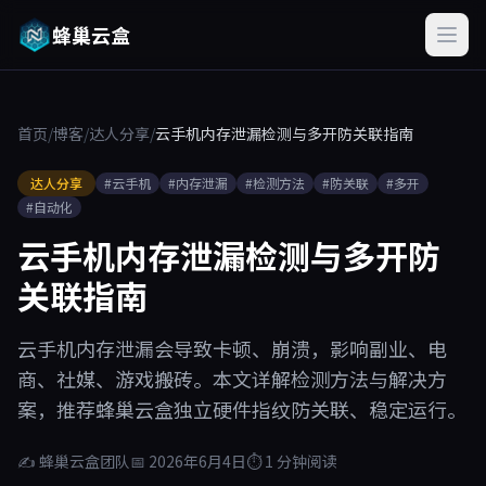
蜂巢云盒
首页
/
博客
/
达人分享
/
云手机内存泄漏检测与多开防关联指南
达人分享
#云手机
#内存泄漏
#检测方法
#防关联
#多开
#自动化
云手机内存泄漏检测与多开防
关联指南
云手机内存泄漏会导致卡顿、崩溃，影响副业、电
商、社媒、游戏搬砖。本文详解检测方法与解决方
案，推荐蜂巢云盒独立硬件指纹防关联、稳定运行。
✍ 蜂巢云盒团队
📅 2026年6月4日
⏱ 1 分钟阅读