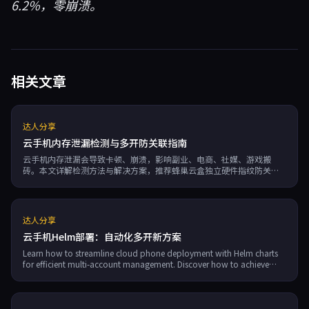
6.2%，零崩溃。
相关文章
达人分享
云手机内存泄漏检测与多开防关联指南
云手机内存泄漏会导致卡顿、崩溃，影响副业、电商、社媒、游戏搬
砖。本文详解检测方法与解决方案，推荐蜂巢云盒独立硬件指纹防关
联、稳定运行。
达人分享
云手机Helm部署：自动化多开新方案
Learn how to streamline cloud phone deployment with Helm charts
for efficient multi-account management. Discover how to achieve
99.95% uptime & independent hardware fingerprints with NestBox
for affiliate marketing, e-commerce, and game farming.