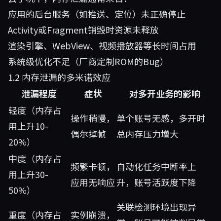
应用的后台服务（如推送、定位）未正确停止
Activity或Fragment销毁时资源未释放
渲染引擎、WebView、视频播放器等长时间占用
系统级优化不足（厂商定制ROM的Bug）
1.2 内存泄漏的多米诺效应
泄漏程度
症状
对多开业务的影响
轻度（内存占
操作稍慢，
单个账号无感，多开时
用上升10-
偶尔掉帧
总内存压力增大
20%）
中度（内存占
频繁卡顿，
自动化任务中断率上
用上升30-
应用无响应
升，账号活跃度下降
50%）
关联检测环境出现异
重度（内存占
实例崩溃，