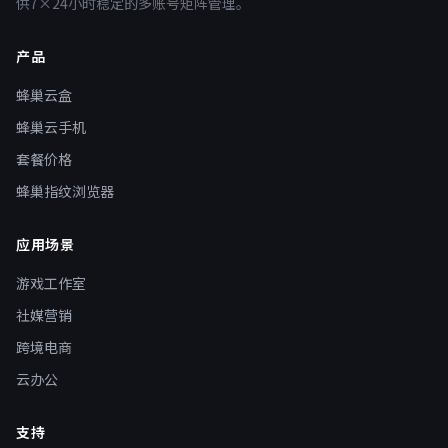
供7×24小时稳定的多账号矩阵管理。
产品
蜂巢云盒
蜂巢云手机
套餐价格
蜂巢指纹浏览器
应用场景
游戏工作室
社媒营销
跨境电商
云办公
支持