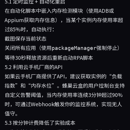
5.1 定时监控 + 自动化重启
在自动化脚本中嵌入内存检测模块（使用ADB或
Appium获取内存信息），当某个实例内存使用率超
过85%时，自动执行：
截图保存当前状态
关闭所有应用（使用
强制停止）
packageManager
等待30秒释放资源后重新启动RPA脚本
5.2 利用云手机厂商的API
如果云手机厂商提供了API，建议获取实例的“负载
指数”和“内存水位”。蜂巢云盒的用户控制台支持
自定义告警阈值，当内存使用率连续3分钟超过90%
时，可通过Webhook触发你的监控系统，实现无人
值守。
5.3 按分钟计费降低了实验成本