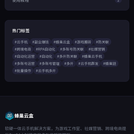
使用教程
热门标签
#云手机
#副业赚钱
#蜂巢云盒
#游戏搬砖
#防关联
#跨境电商
#RPA自动化
#多账号防关联
#社媒营销
#自动化运营
#自动化
#多开防关联
#蜂巢云手机
#多账号运营
#多账号管理
#多开
#云手机群发
#蜂巢链
#批量操作
#云手机多开
蜂巢云盒
软硬一体云手机解决方案，为游戏工作室、社媒营销、跨境电商提