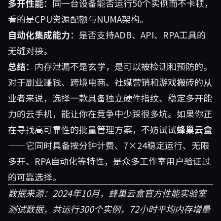
多开性能
：同一台设备能否运行50个实例而不卡顿，
看的是CPU资源配额与NUMA架构。
自动化集成能力
：是否支持ADB、API、RPA工具的
无缝对接。
总结
：内存泄漏不是玄学，是可以被检测和预防的。
对于副业赚钱、跨境电商、社媒营销和游戏搬砖的从
业者来说，选择一款具备独立硬件指纹、稳定多开能
力的云手机，能让你在竞争中少踩很多坑。如果你正
在寻找高可靠性的批量管理方案，不妨试试
蜂巢云盒
——它同时具备按分钟计费、7×24稳定运行、无限
多开、RPA自动化等特性，是众多工作室用户验证过
的可靠选择。
数据来源：2024年10月，蜂巢云盒官方性能实验室
测试数据，共运行300个实例，72小时平均内存增量