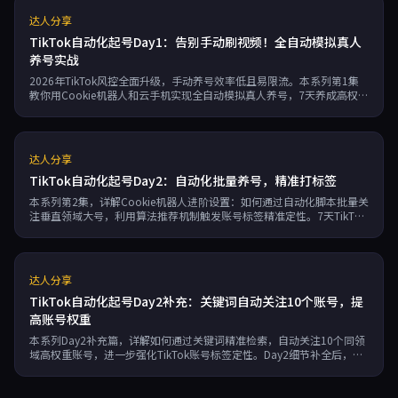
达人分享
TikTok自动化起号Day1：告别手动刷视频！全自动模拟真人
养号实战
2026年TikTok风控全面升级，手动养号效率低且易限流。本系列第1集
教你用Cookie机器人和云手机实现全自动模拟真人养号，7天养成高权重
账号。
达人分享
TikTok自动化起号Day2：自动化批量养号，精准打标签
本系列第2集，详解Cookie机器人进阶设置：如何通过自动化脚本批量关
注垂直领域大号，利用算法推荐机制触发账号标签精准定性。7天TikTok
起号方法论Day2核心实操。
达人分享
TikTok自动化起号Day2补充：关键词自动关注10个账号，提
高账号权重
本系列Day2补充篇，详解如何通过关键词精准检索，自动关注10个同领
域高权重账号，进一步强化TikTok账号标签定性。Day2细节补全后，推
荐页彻底完成垂直化，为发片爆发打好基础。