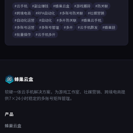
#云手机
#副业赚钱
#蜂巢云盒
#游戏搬砖
#防关联
#跨境电商
#RPA自动化
#多账号防关联
#社媒营销
#自动化运营
#自动化
#多开防关联
#蜂巢云手机
#多账号运营
#多账号管理
#多开
#云手机群发
#蜂巢链
#批量操作
#云手机多开
蜂巢云盒
软硬一体云手机解决方案，为游戏工作室、社媒营销、跨境电商提
供7×24小时稳定的多账号矩阵管理。
产品
蜂巢云盒