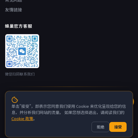
友情链接
蜂巢官方客服
微信扫码联系我们
© 2026 蜂巢云盒 nestbox.top · 开发者：广州蚂侠网络技术有限
公司 版权所有
单击"接受"，即表示您同意我们使用 Cookie 来优化呈现给您的信
粤ICP备2022132880号-6
息，并分析我们网站的流量。 如果您想选择退出，请阅读我们的
Cookie 政策
。
关于我们
联系我们
隐私政策
服务条款
拒绝
接受