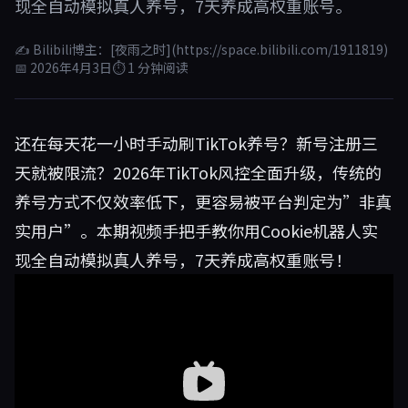
现全自动模拟真人养号，7天养成高权重账号。
✍ Bilibili博主：[夜雨之时](https://space.bilibili.com/1911819)
📅 2026年4月3日
⏱ 1 分钟阅读
还在每天花一小时手动刷TikTok养号？新号注册三
天就被限流？2026年TikTok风控全面升级，传统的
养号方式不仅效率低下，更容易被平台判定为”非真
实用户”。本期视频手把手教你用Cookie机器人实
现全自动模拟真人养号，7天养成高权重账号！