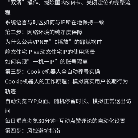
“双清”操作、拔除国内SIM卡、关闭定位的完整流
程
系统语言与时区如何与IP所在地保持一致
第二步：网络环境的纯净度保障
为什么公共VPN是”0播放”的罪魁祸首
静态住宅IP vs 动态住宅IP的使用场景
如何实现”一机一IP”的账号隔离
第三步：Cookie机器人全自动养号实操
Cookie机器人的工作原理：模拟真实用户长期行为
轨迹
自动浏览FYP页面、随机停留时长、模拟正常退出访
问
每日垂直浏览30分钟+互动点赞评论的自动化设置
第四步：风控避坑指南