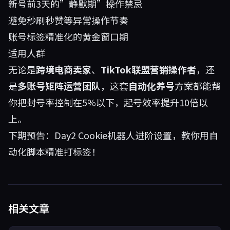
新号前3天的”静默期”操作禁忌
避免秒刷秒赞等异常操作节奏
账号标签精准化的黄金窗口期
适用人群
无论是
跨境电商卖家
、
TikTok联盟营销操作者
，还
是
多账号矩阵运营团队
，这套
自动化养号
方案都能帮
你把封号率控制在5%以下，起号效率提升10倍以
上。
下期预告：Day2 Cookie机器人进阶设置，教你用自
动化脚本精准打标签！
相关文章