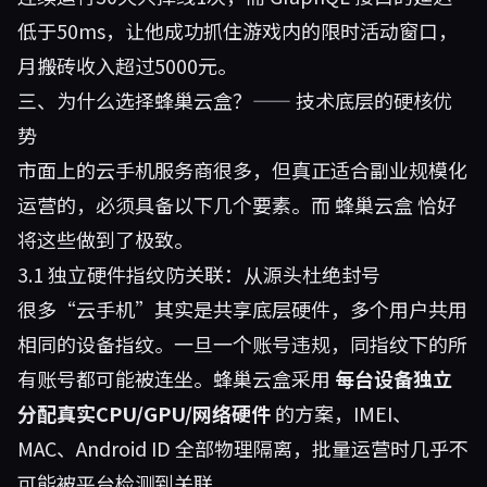
低于50ms，让他成功抓住游戏内的限时活动窗口，
月搬砖收入超过5000元。
三、为什么选择蜂巢云盒？—— 技术底层的硬核优
势
市面上的云手机服务商很多，但真正适合副业规模化
运营的，必须具备以下几个要素。而
蜂巢云盒
恰好
将这些做到了极致。
3.1 独立硬件指纹防关联：从源头杜绝封号
很多“云手机”其实是共享底层硬件，多个用户共用
相同的设备指纹。一旦一个账号违规，同指纹下的所
有账号都可能被连坐。蜂巢云盒采用
每台设备独立
分配真实CPU/GPU/网络硬件
的方案，IMEI、
MAC、Android ID 全部物理隔离，批量运营时几乎不
可能被平台检测到关联。