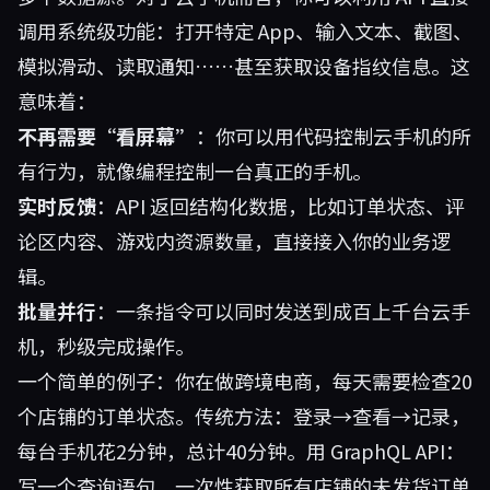
调用系统级功能：打开特定 App、输入文本、截图、
模拟滑动、读取通知……甚至获取设备指纹信息。这
意味着：
不再需要“看屏幕”
：你可以用代码控制云手机的所
有行为，就像编程控制一台真正的手机。
实时反馈
：API 返回结构化数据，比如订单状态、评
论区内容、游戏内资源数量，直接接入你的业务逻
辑。
批量并行
：一条指令可以同时发送到成百上千台云手
机，秒级完成操作。
一个简单的例子：你在做跨境电商，每天需要检查20
个店铺的订单状态。传统方法：登录→查看→记录，
每台手机花2分钟，总计40分钟。用 GraphQL API：
写一个查询语句，一次性获取所有店铺的未发货订单