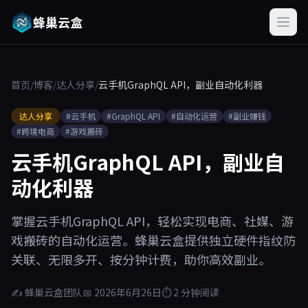
蜂巢云盒
首页
/
博客
/
达人分享
/
云手机GraphQL API，副业自动化利器
达人分享
#云手机
#GraphQL API
#自动化运营
#副业赚钱
#跨境电商
#游戏搬砖
云手机GraphQL API，副业自
动化利器
掌握云手机GraphQL API，轻松实现电商、社媒、游
戏搬砖的自动化运营。蜂巢云盒提供独立硬件指纹防
关联、无限多开、按分钟计费，助你高效副业。
✍ 蜂巢云盒团队
📅 2026年6月26日
⏱ 2 分钟阅读