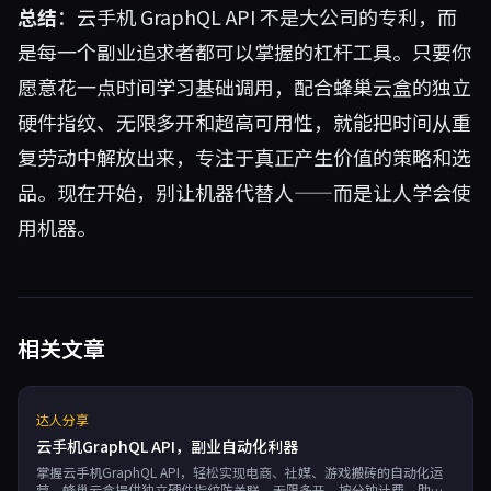
总结
：云手机 GraphQL API 不是大公司的专利，而
是每一个副业追求者都可以掌握的杠杆工具。只要你
愿意花一点时间学习基础调用，配合蜂巢云盒的独立
硬件指纹、无限多开和超高可用性，就能把时间从重
复劳动中解放出来，专注于真正产生价值的策略和选
品。现在开始，别让机器代替人——而是让人学会使
用机器。
相关文章
达人分享
云手机GraphQL API，副业自动化利器
掌握云手机GraphQL API，轻松实现电商、社媒、游戏搬砖的自动化运
营。蜂巢云盒提供独立硬件指纹防关联、无限多开、按分钟计费，助你