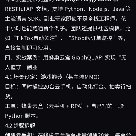
RESTful API 文档，支持 Python、Node.js、Java 等
主流语言 SDK。副业玩家即使不是全栈工程师，花
半小时也能跑通首个例子。团队还提供社区模板，比
如“TikTok自动关注”、“Shopify订单监控”等，
直接复制即可使用。
四、实战案例：用蜂巢云盒 GraphQL API 实现“无
人值守”副业
4.1 场景设定：游戏搬砖（某主流MMO）
目标：同时操控20台云手机，自动化打金、拍卖行扫
货。
工具：
蜂巢云盒
（云手机 + RPA）+ 自己写的一段
Python 脚本。
4.2 步骤拆解
创建云手机
：在蜂巢云盒后台批量创建20台，每台分