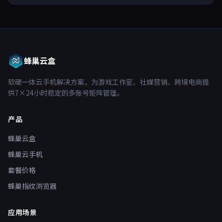
蜂巢云盒
软硬一体云手机解决方案，为游戏工作室、社媒营销、跨境电商提
供7×24小时稳定的多账号矩阵管理。
产品
蜂巢云盒
蜂巢云手机
套餐价格
蜂巢指纹浏览器
应用场景