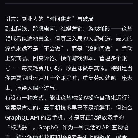
引言：副业人的“时间焦虑”与破局
副业赚钱、跨境电商、社媒营销、游戏搬砖——这些
领域看似遍地黄金，但真正入局的人都知道，最大的
痛点永远不是“不会做”，而是“没时间做”。手动
上架商品、回复评论、操作游戏脚本、管理多个账
号……每天耗费几小时，收益却微乎其微。特别是当
你需要同时运营几十个账号时，重复劳动就像一座大
山，压得人喘不过气。
有没有一种方式，能让这些枯燥的操作自动化运行？
答案是肯定的。
云手机
技术早已不是新鲜事，但结合
GraphQL API
的云手机，才是真正能解放双手的
“核武器”。GraphQL 作为一种灵活的 API 查询语
言，能让你精准获取和操控云手机上的数据，配合