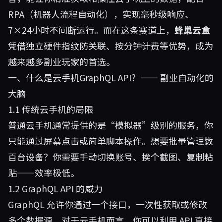
RPA（机器人流程自动化），实现毫秒级响应、
7×24小时不间断运行。而在这条赛道上，
蜂巢云盒
凭借独立硬件指纹防关联、按分钟计费等优势，成为
越来越多副业玩家的首选。
一、什么是云手机GraphQL API？—— 副业自动化的
大脑
1.1 传统云手机的局限
普通云手机通常提供的是“模拟器”级别的服务，你
只能通过屏幕点击或简单脚本操作。想要批量管理数
百台设备？你需要手动切换账号、挨个截图、复制粘
贴——效率极低。
1.2 GraphQL API 的威力
GraphQL 允许你通过一个接口，一次性获取或修改
多个数据源。对于云手机而言，你可以利用 API 直接