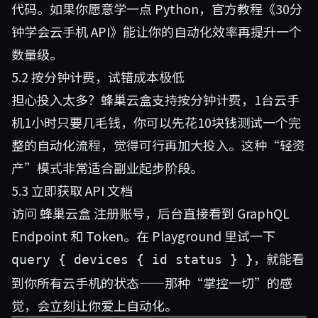
代码。如果你愿意学一点 Python，官方教程《30分
钟学会云手机 API》能让你的自动化效率再提升一个
数量级。
5.2 按分钟计费，试错成本极低
担心投入太多？蜂巢云盒支持按分钟计费，1台云手
机1小时只要几毛钱，你可以先花10块钱测试一个完
整的自动化流程，觉得可行再加大投入。这种“轻资
产”模式非常适合副业起步阶段。
5.3 立即获取 API 文档
访问
蜂巢云盒
注册账号，后台直接看到 GraphQL
Endpoint 和 Token。在 Playground 里试一下
，就能看
query { devices { id status } }
到你所有云手机的状态——那种“掌控一切”的感
觉，会立刻让你爱上自动化。