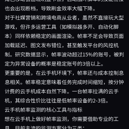
也会出现断档，导致刷金效率大幅下降。
对于社媒营销和跨境电商从业者，虽然不直接玩大型
游戏，但许多运营工具（如模拟器多开、自动化脚
本）同样依赖稳定的画面渲染。帧率不足会导致页面
加载延迟、图文发布错位，甚至触发平台的风控机
制。研究数据显示，帧率波动超过15%的账号，被判
定为异常设备的概率是稳定账号的3倍以上。
更重要的是，在云手机环境下，帧率还与成本控制息
息相关。帧率稳定意味着任务完成时间缩短，按分钟
计费的云手机成本自然下降。一台帧率拉满的云手
机，其综合性价比往往是低帧率设备的2-3倍。
云手机帧率监测的核心工具与指标
想在云手机上做好帧率监测，你需要借助专业的工
具。目前主流的监测方案分为三类：