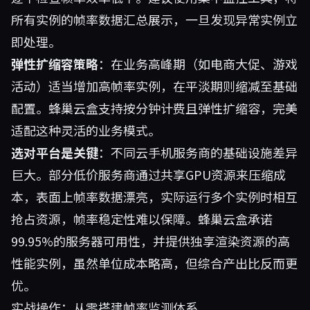
所有实例的帧率数据汇总展示，一旦发现异常实例立
即处理。
弹性扩缩容策略
：在业务高峰期（如电商大促、游戏
活动）适当增加高帧率实例，在平淡期则缩减至基础
配置。蜂巢云盒支持按分钟计费且弹性扩缩容，完美
适配这种灵活的业务模式。
选对平台是关键
：不同云手机服务商的基础设施差异
巨大。部分低价服务商通过共享GPU资源来压缩成
本，表面上帧率数据漂亮，实际运行多个实例时相互
抢占资源，帧率稳定性难以保障。蜂巢云盒承诺
99.95%的服务器可用性，并提供独享渲染资源的高
性能实例，虽然单位成本略高，但综合产出比反而更
优。
实战操作：从零搭建帧率监测体系