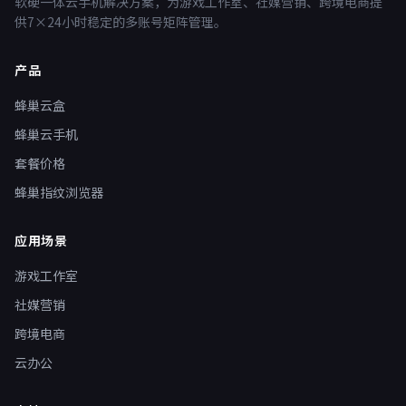
软硬一体云手机解决方案，为游戏工作室、社媒营销、跨境电商提
供7×24小时稳定的多账号矩阵管理。
产品
蜂巢云盒
蜂巢云手机
套餐价格
蜂巢指纹浏览器
应用场景
游戏工作室
社媒营销
跨境电商
云办公