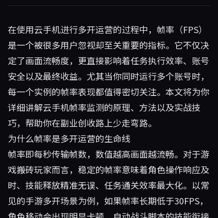
在使用云手机进行多开运营的过程中，帧率（FPS）
是一个被很多用户忽视却至关重要的指标。它不仅决
定了画面流畅度，更直接影响着任务执行效率、账号
安全以及最终收益。尤其当你同时运行多个账号时，
每一个实例的帧率表现都值得密切关注。本文将为你
详细讲解云手机帧率监测的原理、方法以及实战技
巧，帮助你在副业创收路上少走弯路。
为什么帧率是多开运营的生命线
帧率即每秒传输帧数，数值越高画面越流畅。对于游
戏搬砖玩家而言，稳定的帧率意味着角色操作响应及
时、技能释放精准无误、任务通关效率最大化。以常
见的手游多开场景为例，如果帧率长期低于30FPS，
角色移动会出现明显卡顿，自动战斗脚本的技能衔接