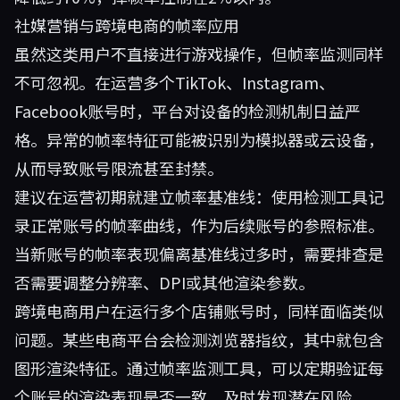
社媒营销与跨境电商的帧率应用
虽然这类用户不直接进行游戏操作，但帧率监测同样
不可忽视。在运营多个TikTok、Instagram、
Facebook账号时，平台对设备的检测机制日益严
格。异常的帧率特征可能被识别为模拟器或云设备，
从而导致账号限流甚至封禁。
建议在运营初期就建立帧率基准线：使用检测工具记
录正常账号的帧率曲线，作为后续账号的参照标准。
当新账号的帧率表现偏离基准线过多时，需要排查是
否需要调整分辨率、DPI或其他渲染参数。
跨境电商用户在运行多个店铺账号时，同样面临类似
问题。某些电商平台会检测浏览器指纹，其中就包含
图形渲染特征。通过帧率监测工具，可以定期验证每
个账号的渲染表现是否一致，及时发现潜在风险。