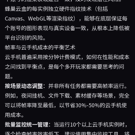
蜂巢云盒的每实例独立硬件指纹技术（包括
Canvas、WebGL等渲染指纹），能够在底层保证每
个账号的图形表现与真实设备一致，从根本上降低被
平台识别的风险。
帧率与云手机成本的平衡艺术
云手机普遍采用按分钟计费模式，如何在性能和成本
之间找到平衡点，是每个多开玩家都需要思考的问
题。
按场景动态调整
：并非所有任务都需要高帧率运行。
例如，夜间挂机、文件下载、素材缓存等场景，完全
可以将帧率降至最低，以节省30%-50%的云手机使
用成本。
批量监控统一管理
：当运行10个以上云手机实例时，
逐个检查帧率效率低下。建议使用集中监控工具，将