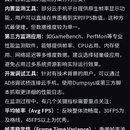
内置监测工具
：部分云手机平台提供原生帧率显示功
能，用户可以直接在界面看到实时FPS数值。这种方
式最便捷，但数据维度较为单一。
第三方监测应用
：如GameBench、PerfMon等专业
性能监测软件，能够提供帧率、CPU占用、内存使
用、网络延迟等多维度数据。建议选择轻量级应用，
避免占用过多系统资源影响实际运行效果。
开发调试工具
：针对有技术背景的用户，可以通过
ADB调试桥连接云手机，使用Dumpsys或第三方脚
本抓取更详细的性能日志。
在监测过程中，有几个关键指标需要重点关注：
平均帧率（Avg FPS）
：反映整体流畅度，30FPS为
及格线，45FPS以上为优秀。
帧率稳定性（Frame Time Variance）
：衡量帧率波