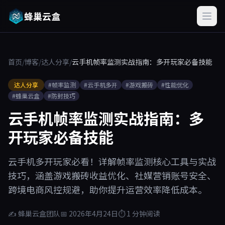
蜂巢云盒
首页
/
博客
/
达人分享
/
云手机帧率监测实战指南：多开玩家必备技能
达人分享
#帧率监测
#云手机多开
#游戏搬砖
#性能优化
#蜂巢云盒
#防封技巧
云手机帧率监测实战指南：多
开玩家必备技能
云手机多开玩家必看！详解帧率监测核心工具与实战
技巧，涵盖游戏搬砖收益优化、社媒营销账号安全、
跨境电商风控规避，助你提升运营效率降低成本。
✍ 蜂巢云盒团队
📅 2026年4月24日
⏱ 1 分钟阅读