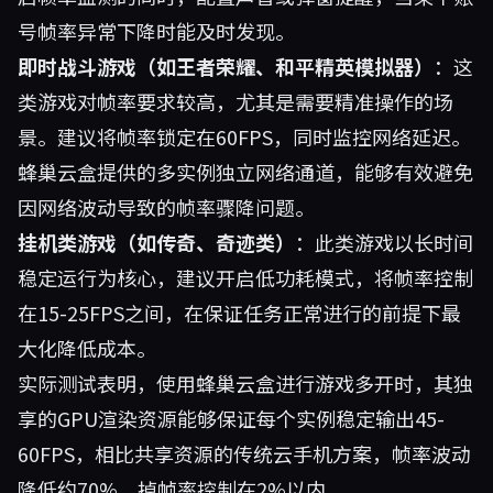
号帧率异常下降时能及时发现。
即时战斗游戏（如王者荣耀、和平精英模拟器）
：这
类游戏对帧率要求较高，尤其是需要精准操作的场
景。建议将帧率锁定在60FPS，同时监控网络延迟。
蜂巢云盒提供的多实例独立网络通道，能够有效避免
因网络波动导致的帧率骤降问题。
挂机类游戏（如传奇、奇迹类）
：此类游戏以长时间
稳定运行为核心，建议开启低功耗模式，将帧率控制
在15-25FPS之间，在保证任务正常进行的前提下最
大化降低成本。
实际测试表明，使用蜂巢云盒进行游戏多开时，其独
享的GPU渲染资源能够保证每个实例稳定输出45-
60FPS，相比共享资源的传统云手机方案，帧率波动
降低约70%，掉帧率控制在2%以内。