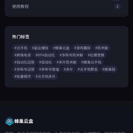
使用教程
2
热门标签
#云手机
#副业赚钱
#蜂巢云盒
#游戏搬砖
#防关联
#跨境电商
#RPA自动化
#多账号防关联
#社媒营销
#自动化运营
#自动化
#多开防关联
#蜂巢云手机
#多账号运营
#多账号管理
#多开
#云手机群发
#蜂巢链
#批量操作
#云手机多开
蜂巢云盒