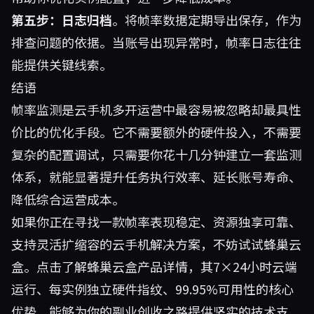
第五步：日志归档
。将帧率数据定期导出保存，作为
排查问题的依据。当账号出现异常时，帧率日志往往
能提供关键线索。
结语
帧率监测是云手机多开运营中最容易被忽略却最具性
价比的优化手段。它不需要额外的硬件投入，不需要
复杂的配置调试，只需要你花十几分钟建立一套监测
体系，就能显著提升任务执行效率、延长账号寿命、
降低综合运营成本。
如果你正在寻找一款帧率表现稳定、资源独享可靠、
支持灵活扩缩容的云手机解决方案，不妨试试蜂巢云
盒。点击了解
蜂巢云盒产品详情
，其7×24小时云端
运行、每实例独立硬件指纹、99.95%可用性的核心
优势，能够为你的副业创收之路提供坚实的技术支