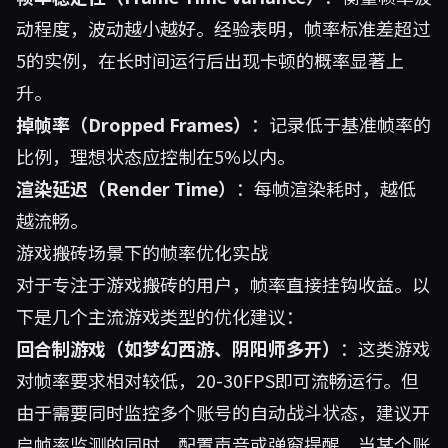
动程度，波动越小越好。经验表明，帧率标准差超过
5的实例，在长时间运行后出现卡顿的概率显著上
升。
掉帧率（Dropped Frames）
：记录低于基准帧率的
比例，理想状态应控制在5%以内。
渲染延迟（Render Time）
：每帧渲染耗时，越低
越流畅。
游戏搬砖场景下的帧率优化实战
对于专注于游戏搬砖的用户，帧率直接挂钩收益。以
下是几个主流游戏类型的优化建议：
回合制游戏（如梦幻西游、阴阳师多开）
：这类游戏
对帧率要求相对较低，20-30FPS即可流畅运行。但
由于需要同时监控多个账号的自动战斗状态，建议开
启帧率监测的同时，配置声音或弹窗提醒，当某个账