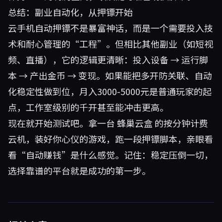
总结：副业自动化，从押镖开始
云手机自动押镖不是暴富神话，而是一个需要投入技
术和耐心管理的“工程”。但相比其他副业（如短视
频、直播），它的逻辑更清晰：投入设备 → 运行脚
本 → 产出金币 → 变现。如果能把多开防关联、自动
化稳定性做到位，月入3000-5000元是普通玩家的起
点，工作室级别的千开甚至能冲击更高。
现在就开始测试吧。拿一台
蜂巢云盒
的按分钟计费
云机，装好你心仪的游戏，跑一段押镖脚本，亲眼看
看“自动赚钱”是什么感觉。记住：稳定压倒一切，
选择靠谱的平台就是成功的第一步。