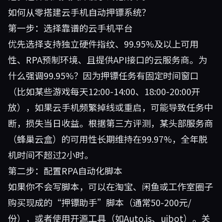
如何从零搭建云手机自动押镖系统？
第一步：选择靠谱的云手机平台
优先选择支持独立硬件指纹、99.95%及以上可用
性、RPA预制环境、且提供API接口的云服务商。为
什么强调99.95%？因为押镖任务有固定时间窗口
（比如某些游戏每天12:00-14:00、18:00-20:00开
放），如果云手机频繁掉线或重启，可能导致任务中
断，损失当日收益。根据第三方评测，某头部服务商
（蜂巢云盒）的可用性长期维持在99.97%，全年脱
机时间不超过2小时。
第二步：配置RPA自动化脚本
如果你不会写脚本，可以在淘宝、闲鱼或工作室圈子
购买现成的“押镖助手”脚本（通常50-200元/
份），或者使用开源工具（如Auto.js、uibot）。关