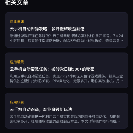
相关文章
商业资讯
云手机自动押镖攻略：多开搬砖收益翻倍
想通过游戏押镖任务赚钱？云手机自动押镖方案能让你多开账号、7×24
小时挂机，独立硬件指纹防关联，配合RPA自动化轻松搬砖。蜂巢云盒按
分钟计费，99.95%可用性助你稳定收益。
应用场景
云手机自动帮派任务：搬砖党日赚500+的秘密
利用云手机自动帮派任务，实现7×24小时无人值守游戏搬砖。蜂巢云盒
提供独立硬件指纹防关联、RPA自动化、无限多开，助你高效挂机，月入
过万。
应用场景
云手机自动跑商，副业赚钱新玩法
云手机自动跑商是一种利用云手机实现游戏内跑商任务自动化，帮助玩
家批量多开、挂机赚取收益的高效副业方法。本文详解操作技巧与蜂巢
云盒优势。