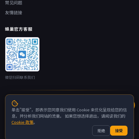
常见问题
友情链接
蜂巢官方客服
微信扫码联系我们
© 2026 蜂巢云盒 nestbox.top · 开发者：广州蚂侠网络技术有限
公司 版权所有
单击"接受"，即表示您同意我们使用 Cookie 来优化呈现给您的信
粤ICP备2022132880号-6
息，并分析我们网站的流量。 如果您想选择退出，请阅读我们的
Cookie 政策
。
关于我们
联系我们
隐私政策
服务条款
拒绝
接受