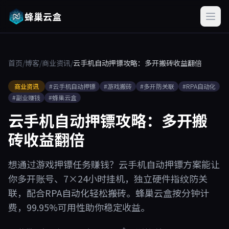
蜂巢云盒
首页
/
博客
/
商业资讯
/
云手机自动押镖攻略：多开搬砖收益翻倍
商业资讯
#云手机自动押镖
#游戏搬砖
#多开防关联
#RPA自动化
#副业赚钱
#蜂巢云盒
云手机自动押镖攻略：多开搬
砖收益翻倍
想通过游戏押镖任务赚钱？云手机自动押镖方案能让
你多开账号、7×24小时挂机，独立硬件指纹防关
联，配合RPA自动化轻松搬砖。蜂巢云盒按分钟计
费，99.95%可用性助你稳定收益。