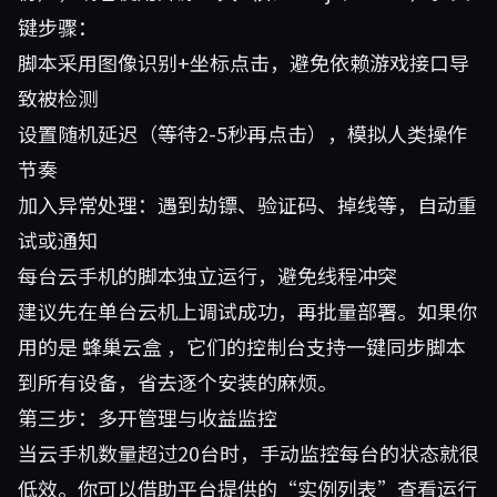
键步骤：
脚本采用图像识别+坐标点击，避免依赖游戏接口导
致被检测
设置随机延迟（等待2-5秒再点击），模拟人类操作
节奏
加入异常处理：遇到劫镖、验证码、掉线等，自动重
试或通知
每台云手机的脚本独立运行，避免线程冲突
建议先在单台云机上调试成功，再批量部署。如果你
用的是
蜂巢云盒
，它们的控制台支持一键同步脚本
到所有设备，省去逐个安装的麻烦。
第三步：多开管理与收益监控
当云手机数量超过20台时，手动监控每台的状态就很
低效。你可以借助平台提供的“实例列表”查看运行