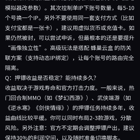
模拟器改参数）。其次控制单IP下账号数量，每5-10
个号换一个IP。另外不要使用同一套支付方式（比如
支付宝都是一张卡），建议用虚拟货币或充值卡。如
果仍然被封，可以尝试申诉，但最根本的还是要提升
“画像独立性”。高级玩法是搭配
蜂巢云盒
的防关
联方案（支持动态IP绑定），让每个账号的路由完全
隔离。
Q：押镖收益是否稳定？能持续多久？
收益取决于游戏寿命和官方打击力度。一般来说，热
门回合制MMO（如《梦幻西游》）、武侠端游（如
《逆水寒》《剑侠情缘》）的押镖任务持续多年，收
益曲线比较平缓。你可以同时布局2-3款游戏，分散
风险。另外注意：官方不定期会调整押镖产出，建议
保持30%的利润空间，以及随时准备切换脚本。