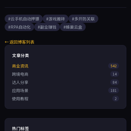
#云手机自动押镖
#游戏搬砖
#多开防关联
#RPA自动化
#副业赚钱
#蜂巢云盒
← 返回博客列表
文章分类
商业资讯
542
跨境电商
14
达人分享
84
应用场景
181
使用教程
2
热门标签