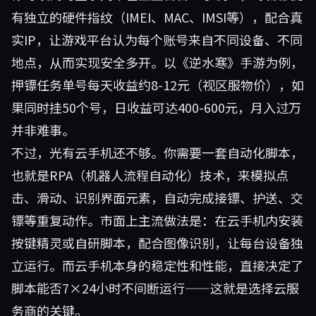
有独立的硬件指纹（IMEI、MAC、IMSI等），配合真
实IP，让游戏平台认为每个账号来自不同设备、不同
地点，从而实现安全多开。以《逆水寒》手游为例，
押镖任务单号每天收益约8-12元（视区服物价），如
果同时挂50个号，日收益可达400-600元，月入过万
并非难事。
不过，光有云手机还不够。你需要一套自动化脚本，
也就是RPA（机器人流程自动化）技术，来模拟点
击、滑动、识别界面元素，自动完成接镖、护送、交
镖等重复动作。市面上主流做法是：在云手机内安装
按键精灵或自研脚本，配合图像识别，让每台设备独
立运行。而云手机本身的稳定性和性能，直接决定了
脚本能否7×24小时不间断运行——这就是选择云服
务商的关键。