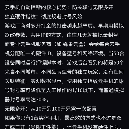
云手机自动押镖的核心优势：防关联与无限多开
独立硬件指纹：彻底规避封号风险
游戏厂商对多开打金的打击越来越严厉。早期用模拟
器改参数、共用IP的方式，往往几天就被批量封号。
而专业云手机服务商（如
蜂巢云盒
）会给每台云手
机分配唯一的硬件ID、设备型号和网络环境。当50台
设备同时运行押镖脚本时，游戏后台看到的将是50个
来自不同城市、不同品牌型号的独立玩家，没有任何
关联特征。实测数据显示，使用独立指纹云手机的账
号封号率可降低至人工操作的1/10以下，而普通模拟
器封号率高达30%。
无限多开：从10开到100开只需一次配置
如果你只有1台实体手机，最高效的方式也不过是双
开或三开（受限于性能）。但云手机没有硬件上限。