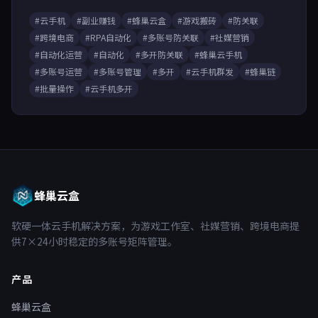
#云手机
#副业赚钱
#蜂巢云盒
#游戏搬砖
#防关联
#跨境电商
#RPA自动化
#多账号防关联
#社媒营销
#自动化运营
#自动化
#多开防关联
#蜂巢云手机
#多账号运营
#多账号管理
#多开
#云手机群发
#蜂巢链
#批量操作
#云手机多开
蜂巢云盒
软硬一体云手机解决方案，为游戏工作室、社媒营销、跨境电商提
供7×24小时稳定的多账号矩阵管理。
产品
蜂巢云盒