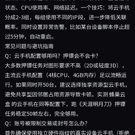
状态、CPU使用率、网络延迟。一个技巧：将云手机
分成2-3组，每组使用不同的IP段，进一步降低关联
概率。同时设置异常告警，比如某台设备脚本停止超
过5分钟，自动重启。
常见问题与避坑指南
Q：云手机配置够用吗？押镖会不会卡？
大多数押镖任务对图形要求不高（2D或轻度3D），
主流云手机配置（4核CPU、4GB内存）足以流畅运
行。如果同时开50台，建议选择独享资源型云手机，
避免共享型因邻居占用资源导致卡顿。实测
蜂巢云
盒
的云手机在同等配置下，跑《天涯明月刀》押镖
任务稳定50帧左右，完全够用。
Q：账号被限制交易或封号怎么办？
首先确保使用独立硬件指纹的真实设备云手机（拒绝