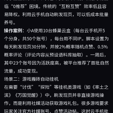
临“0推荐”困境。传统的“互粉互赞”效率低且容
易降权。利用云手机自动刷发现页，可以低成本批量
养号。
操作案例
：小A使用10台蜂巢云盒（每台云手机开5
个分身，共50个账号），每台用不同IP。脚本设置为
每天刷发现页30分钟，并按2%概率随机点赞、0.5%
概率评论（评论内容从预设语料库抽取）。一周后，
其中23个账号因为活跃度高，被平台推荐了首批自然
流量，成功变现。
场景二：游戏搬砖自动挂机
在需要“讨伐”“探险”等挂机类游戏（如《率土之
滨》《万国觉醒》）中，刷发现页并非直接游戏操
作，而是利用社媒活动获取游戏礼包。很多游戏要求
玩家关注官方社媒账号、点赞活动帖。这时云手机批