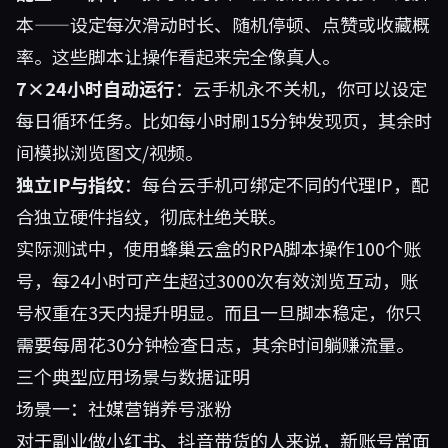
本——设定每次滑动时长、随机停顿、点赞或收藏概
率。这些脚本让操作看起来完全像真人。
7×24小时自动运行
：云手机永不关机，你可以设定
每日循环任务。比如每小时刷15分钟发现页，其余时
间模拟浏览图文/视频。
独立IP与指纹
：每台云手机可绑定不同的代理IP，配
合独立硬件指纹，彻底杜绝关联。
实际测试中，使用蜂巢云盒的RPA脚本操作100个账
号，每24小时可产生超过3000次有效浏览互动，账
号权重在3天内提升明显。而且一旦脚本稳定，你只
需要每周花30分钟检查日志，其余时间躺赚流量。
三个典型应用场景与数据证明
场景一：社媒营销养号涨粉
对于副业做小红书、抖音带货的人来说，新账号常面