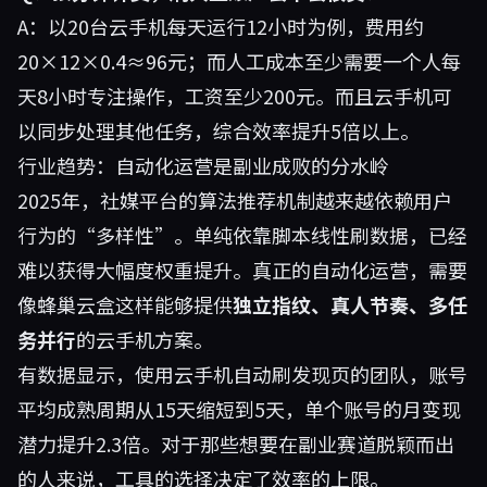
A：以20台云手机每天运行12小时为例，费用约
20×12×0.4≈96元；而人工成本至少需要一个人每
天8小时专注操作，工资至少200元。而且云手机可
以同步处理其他任务，综合效率提升5倍以上。
行业趋势：自动化运营是副业成败的分水岭
2025年，社媒平台的算法推荐机制越来越依赖用户
行为的“多样性”。单纯依靠脚本线性刷数据，已经
难以获得大幅度权重提升。真正的自动化运营，需要
像蜂巢云盒这样能够提供
独立指纹、真人节奏、多任
务并行
的云手机方案。
有数据显示，使用云手机自动刷发现页的团队，账号
平均成熟周期从15天缩短到5天，单个账号的月变现
潜力提升2.3倍。对于那些想要在副业赛道脱颖而出
的人来说，工具的选择决定了效率的上限。