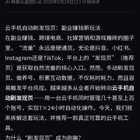
✍ 蜂巢云盒团队
📅 2026年5月14日
⏱ 1 分钟阅读
云手机自动刷发现页：副业赚钱新玩法
在副业赚钱、跨境电商、社媒营销和游戏搬砖的圈子
里，“流量”永远是硬通货。无论是抖音、小红书、
Instagram还是TikTok，平台上的“发现页”（推荐
页）是获取自然流量的核心入口。然而，手动刷发现
页、做养号、积累互动数据，不仅耗时耗力，而且容
易触发平台风控。越来越多从业者开始转向
云手机自
动刷发现页
——用一台云手机同时管理几十甚至上百
个账号，实现7×24小时自动化操作。今天，我们就
来拆解这套玩法，并推荐一款真正可靠的云手机工
具。
为什么“刷发现页”成为刚需？