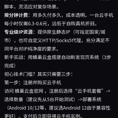
脚本，灵活应对复杂场景。
按分钟计费
：用多久付多久，成本透明。一台云手机
每小时仅需0.3-0.6元，远低于自购真机折旧。
专业级IP资源
：提供原生静态IP（可指定国家/城
市），也可自定义HTTP/Socks5代理。充分满足不
同平台对IP纯净度的要求。
新手实战：用蜂巢云盒搭建自动刷发现页系统（3步
完成）
担心技术门槛？其实只需要三步：
第一步：注册并购买云手机
访问
蜂巢云盒官网
，注册后选择“云手机套餐”->
选择数量（建议先从5台开始测试）->部署系统
（Android 10/12等，建议选Android 12由于兼容性
更好）。支付后立即获得云手机实例。