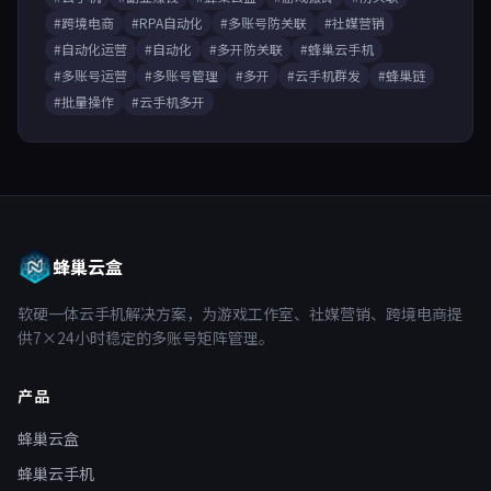
#跨境电商
#RPA自动化
#多账号防关联
#社媒营销
#自动化运营
#自动化
#多开防关联
#蜂巢云手机
#多账号运营
#多账号管理
#多开
#云手机群发
#蜂巢链
#批量操作
#云手机多开
蜂巢云盒
软硬一体云手机解决方案，为游戏工作室、社媒营销、跨境电商提
供7×24小时稳定的多账号矩阵管理。
产品
蜂巢云盒
蜂巢云手机