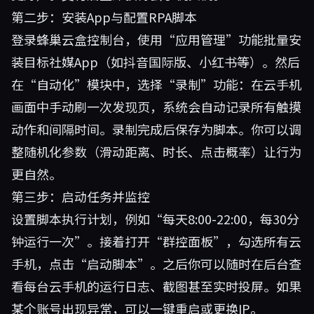
第二步：安装App与配置RPA脚本
登录蜂巢云盒控制台，使用“应用管理”功能批量安
装目标社媒App（如抖音国际版、小红书等）。然后
在“自动化”模块中，选择“录制”功能：在云手机
画面中手动刷一次发现页，系统会自动记录所有触摸
动作和间隔时间。录制完成后保存为脚本。你可以调
整随机化参数（滑动距离、时长、点击概率）让行为
更自然。
第三步：启动任务并监控
设置脚本执行计划，例如“每天8:00-22:00，每30分
钟运行一次”。接着打开“群控面板”，勾选所有云
手机，点击“启动脚本”。之后你可以随时在后台查
看每台云手机的运行日志、截图甚至实时投屏。如果
某个账号出现异常，可以一键重启或更换IP。