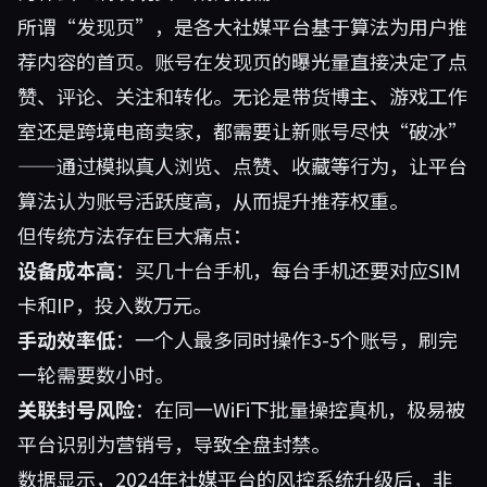
所谓“发现页”，是各大社媒平台基于算法为用户推
荐内容的首页。账号在发现页的曝光量直接决定了点
赞、评论、关注和转化。无论是带货博主、游戏工作
室还是跨境电商卖家，都需要让新账号尽快“破冰”
——通过模拟真人浏览、点赞、收藏等行为，让平台
算法认为账号活跃度高，从而提升推荐权重。
但传统方法存在巨大痛点：
设备成本高
：买几十台手机，每台手机还要对应SIM
卡和IP，投入数万元。
手动效率低
：一个人最多同时操作3-5个账号，刷完
一轮需要数小时。
关联封号风险
：在同一WiFi下批量操控真机，极易被
平台识别为营销号，导致全盘封禁。
数据显示，2024年社媒平台的风控系统升级后，非