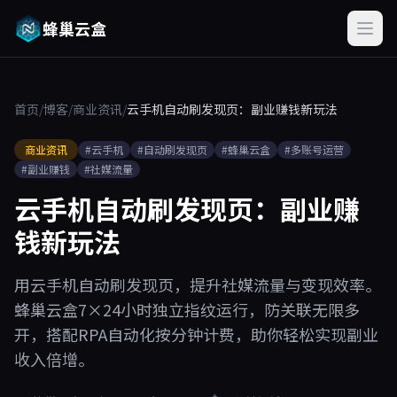
蜂巢云盒
首页
/
博客
/
商业资讯
/
云手机自动刷发现页：副业赚钱新玩法
商业资讯
#云手机
#自动刷发现页
#蜂巢云盒
#多账号运营
#副业赚钱
#社媒流量
云手机自动刷发现页：副业赚
钱新玩法
用云手机自动刷发现页，提升社媒流量与变现效率。
蜂巢云盒7×24小时独立指纹运行，防关联无限多
开，搭配RPA自动化按分钟计费，助你轻松实现副业
收入倍增。