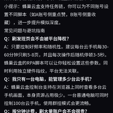
小提示：蜂巢云盒支持任务链，你可以为不同账号设
置不同脚本（如A账号侧重点赞，B账号侧重收
藏），进一步提升模拟深度。
常见问题与避坑指南
Q：刷发现页会不会被平台降权？
A：只要控制好频率和随机性。建议每台云手机每30-
60分钟只刷5-8页，并且每次操作后随机停顿3-5秒。
蜂巢云盒的RPA脚本可以让你轻松设置这些参数。同
时利用独立硬件指纹，平台无法关联。
Q：我只有一台电脑，能管理多少台云手机？
A：蜂巢云盒控制台支持在浏览器上同时查看多台云
手机画面，本身资源占用极少。一台普通电脑可同时
控制100台云手机，使用群控模式会更流畅。
Q：按分钟计费，刷大量账户会不会很贵？