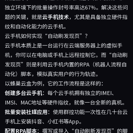
独立环境下的批量操作封号率高达67%。解决这些问
题的关键，就是
云手机技术
，尤其是具备独立硬件指
纹和自动化能力的云手机。
云手机如何实现“自动刷发现页”？
云手机本质上是一台运行在云端服务器上的虚拟手
机，你可以在电脑或手机上远程控制它。而“自动刷
发现页”则是利用云手机内置的RPA（机器人流程自
动化）脚本，模拟真实用户的行为轨迹。
以
蜂巢云盒
为例，它的工作流程是这样的：
创建多台云手机
：每个云手机拥有独立的IMEI、
IMSI、MAC地址等硬件指纹，就像一台全新的真机。
批量安装社媒应用
：使用群控功能一次性在几十台云
手机上安装抖音、小红书等App。
配置RPA脚本
：撰写或导入“自动刷新发现页”的脚