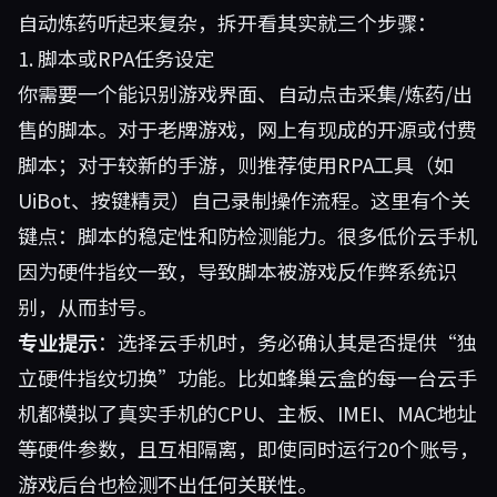
自动炼药听起来复杂，拆开看其实就三个步骤：
1. 脚本或RPA任务设定
你需要一个能识别游戏界面、自动点击采集/炼药/出
售的脚本。对于老牌游戏，网上有现成的开源或付费
脚本；对于较新的手游，则推荐使用RPA工具（如
UiBot、按键精灵）自己录制操作流程。这里有个关
键点：脚本的稳定性和防检测能力。很多低价云手机
因为硬件指纹一致，导致脚本被游戏反作弊系统识
别，从而封号。
专业提示
：选择云手机时，务必确认其是否提供“独
立硬件指纹切换”功能。比如
蜂巢云盒
的每一台云手
机都模拟了真实手机的CPU、主板、IMEI、MAC地址
等硬件参数，且互相隔离，即使同时运行20个账号，
游戏后台也检测不出任何关联性。