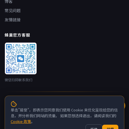
博客
常见问题
友情链接
蜂巢官方客服
微信扫码联系我们
© 2026 蜂巢云盒 nestbox.top · 开发者：广州蚂侠网络技术有限
公司 版权所有
单击"接受"，即表示您同意我们使用 Cookie 来优化呈现给您的信
粤ICP备2022132880号-6
息，并分析我们网站的流量。 如果您想选择退出，请阅读我们的
Cookie 政策
。
关于我们
联系我们
隐私政策
服务条款