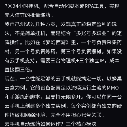
7×24小时挂机，配合自动化脚本或RPA工具，实现
无人值守的批量炼药。
我自己测试过几种方案，发现真正能稳定盈利的玩
法，不是简单挂机，而是结合“多账号多职业”的矩
阵操作。比如在《梦幻西游》里，一个号负责采集药
材，另一个号负责炼药，第三个号负责摆摊。如果没
有云手机支持，需要三台物理机+三个独立IP，成本
直接翻三倍。
现在，一台性能足够的云手机就能搞定一切。以
蜂巢
云盒
为例，它的设备配置足以流畅运行主流的MMO
和手游炼药脚本，且支持无限多开。你可以在同一台
云手机上创建多个独立实例，每个实例都有独立的硬
件指纹和网络环境，完全不用担心账号关联。
云手机自动炼药如何运作？三个核心模块