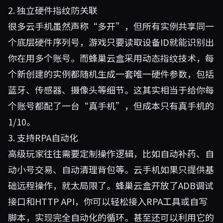
2. 独立硬件指纹防关联
很多云手机虽然声称“多开”，但所有实例共享同一
个底层硬件序列号，游戏只要读取设备ID就能识别出
你在用多个账号。而蜂巢云盒采用动态指纹技术，每
个新创建的实例都随机生成一套唯一硬件参数，包括
蓝牙、传感器、摄像头等细节。这其实相当于给你每
个账号都配了一台“真手机”，但成本只有真手机的
1/10。
3. 支持RPA自动化
高级玩家往往需要定制操作逻辑，比如自动补药、自
动小号交易、自动清理背包等。云手机如果只提供基
础远程操作，就太局限了。蜂巢云盒开放了ADB调试
接口和HTTP API，你可以轻松接入RPA工具或自写
脚本，实现完全自动化的循环。甚至还可以利用它的