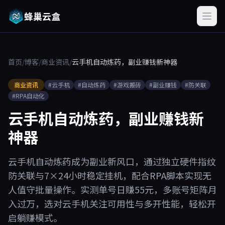
蜂巢云盒
首页
/
博客
/
商业资讯
/
云手机自动炼药，副业赚钱新神器
商业资讯
#云手机
#自动炼药
#游戏搬砖
#副业赚钱
#防关联
#RPA自动化
云手机自动炼药，副业赚钱新
神器
云手机自动炼药成为副业新风口，通过独立硬件指纹
防关联与7×24小时稳定挂机，配合RPA脚本实现无
人值守批量操作。实测单号日赚55元，多账号矩阵月
入过万，选对云手机关注可用性与多开性能，轻松开
启躺赚模式。