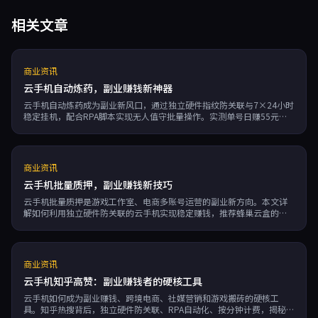
相关文章
商业资讯
云手机自动炼药，副业赚钱新神器
云手机自动炼药成为副业新风口，通过独立硬件指纹防关联与7×24小时
稳定挂机，配合RPA脚本实现无人值守批量操作。实测单号日赚55元，
多账号矩阵月入过万，选对云手机关注可用性与多开性能，轻松开启躺
赚模式。
商业资讯
云手机批量质押，副业赚钱新技巧
云手机批量质押是游戏工作室、电商多账号运营的副业新方向。本文详
解如何利用独立硬件防关联的云手机实现稳定赚钱，推荐蜂巢云盒的
7×24运行、RPA自动化等优势。
商业资讯
云手机知乎高赞：副业赚钱者的硬核工具
云手机如何成为副业赚钱、跨境电商、社媒营销和游戏搬砖的硬核工
具。知乎热搜背后，独立硬件防关联、RPA自动化、按分钟计费，揭秘蜂