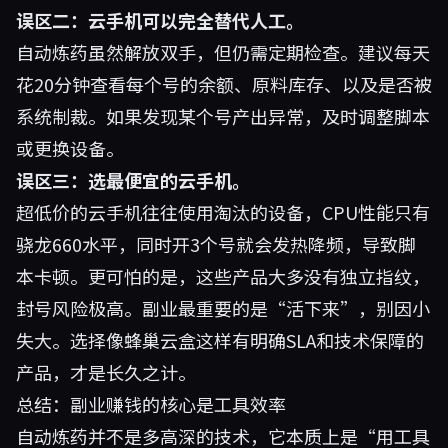
误区二：云手机可以完全替代人工。
自动炼药虽然解放双手，但仍需定期检查。建议每天
花20分钟查看每个号的余额、原料库存、以及是否被
系统制裁。如果发现某个号产出异常，及时调整脚本
或更换设备。
误区三：选最便宜的云手机。
超低价的云手机往往使用淘汰的设备，CPU性能只有
骁龙660水平，同时开3个号就会发热降频，导致脚
本卡顿。更可怕的是，这些产品大多没有独立指纹，
封号风险极高。副业最重要的是“活下来”，别因小
失大。选择像蜂巢云盒这样有明确SLA和技术保障的
产品，才是长久之计。
总结：副业赚钱的核心是工具效率
自动炼药并不是多高深的技术，它本质上是“用工具