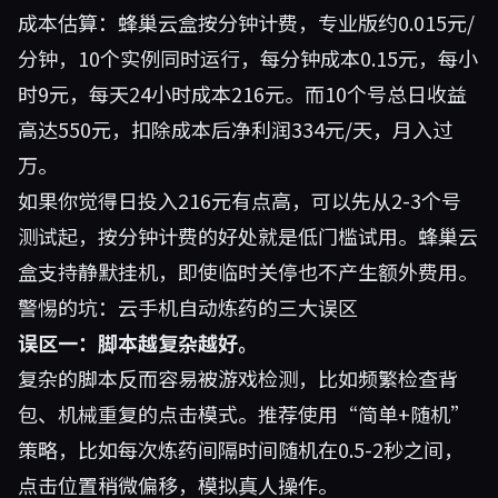
成本估算：蜂巢云盒按分钟计费，专业版约0.015元/
分钟，10个实例同时运行，每分钟成本0.15元，每小
时9元，每天24小时成本216元。而10个号总日收益
高达550元，扣除成本后净利润334元/天，月入过
万。
如果你觉得日投入216元有点高，可以先从2-3个号
测试起，按分钟计费的好处就是低门槛试用。蜂巢云
盒支持静默挂机，即使临时关停也不产生额外费用。
警惕的坑：云手机自动炼药的三大误区
误区一：脚本越复杂越好。
复杂的脚本反而容易被游戏检测，比如频繁检查背
包、机械重复的点击模式。推荐使用“简单+随机”
策略，比如每次炼药间隔时间随机在0.5-2秒之间，
点击位置稍微偏移，模拟真人操作。