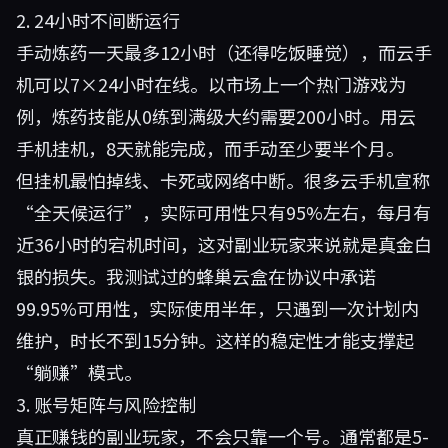
2. 24小时不间断运行
手动炼药一天最多12小时（还得吃饭睡觉），而云手
机可以7×24小时在线。以市场上一个热门游戏为
例，炼药技能从0练到满级大约需要200小时。用云
手机挂机，8天就能完成，而手动至少要半个月。
但挂机最怕掉线、卡死或网络中断。很多云手机宣称
“全天候运行”，实际可用性只有95%左右，每月有
近36小时的宕机时间，这对副业玩家来说就是真金白
银的损失。我测试过的
蜂巢云盒
在协议中承诺
99.95%可用性，实际使用半年，只遇到一次计划内
维护，时长不到15分钟。这样的稳定性才能支撑起
“躺赚”模式。
3. 账号矩阵与风险控制
真正赚钱的副业玩家，不会只靠一个号。通常都是5-