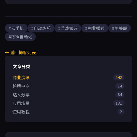
巢云盒的无限多开与99.95%可用性。
#云手机
#自动炼药
#游戏搬砖
#副业赚钱
#防关联
#RPA自动化
← 返回博客列表
文章分类
商业资讯
542
跨境电商
14
达人分享
84
应用场景
181
使用教程
2