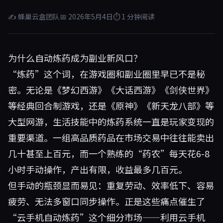
✍ 蜂巢云盒团队
📅 2026年5月4日
⏱ 1 分钟阅读
为什么自动炼药成为副业新风口？
“炼药”这个词，在游戏圈和副业圈里早已不是秘
密。无论是《梦幻西游》《大话西游》《剑侠世界》
等经典回合制游戏，还是《原神》《新天龙八部》等
大型网游，生活技能中的炼药系统一直是玩家变现的
重要渠道。一组高品质药品在市场交易中往往能卖出
几十甚至上百元，而一个熟练的“药农”每天花6-8
小时手动操作，产出有限，收益最多几百元。
但手动的瓶颈显而易见：重复劳动、效率低下、容易
疲劳、无法多窗口同步操作。正是这些痛点催生了
“云手机自动炼药”这个细分市场——利用云手机