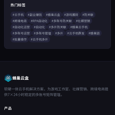
热门标签
#云手机
#副业赚钱
#蜂巢云盒
#游戏搬砖
#防关联
#跨境电商
#RPA自动化
#多账号防关联
#社媒营销
#自动化运营
#自动化
#多开防关联
#蜂巢云手机
#多账号运营
#多账号管理
#多开
#云手机群发
#蜂巢链
#批量操作
#云手机多开
蜂巢云盒
软硬一体云手机解决方案，为游戏工作室、社媒营销、跨境电商提
供7×24小时稳定的多账号矩阵管理。
产品