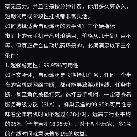
毫无压力。并且它是按分钟计费，你用多久算多久，
短期试用或阶段性挂机都非常灵活。
如何选择适合自动炼药的云手机？三个硬指标
市面上的云手机产品琳琅满目，价格从几十到几百不
等。但真正适合自动炼药场景的，必须满足以下三个
条件：
1. 超强稳定性：99.95%可用性
如上文所述，自动炼药是长期挂机任务。任何一个半
夜的宕机或网络中断，都可能导致游戏掉线、任务中
断，甚至角色被怪打死。选择云手机时，一定要查看
服务等级协议（SLA）。蜂巢云盒的99.95%可用性意
味着全年宕机时间不超过4.38小时，远高于行业平均
的95%（全年宕机18.25天）。对于副业玩家，多1%
的在线时间就意味着多1%的收益。