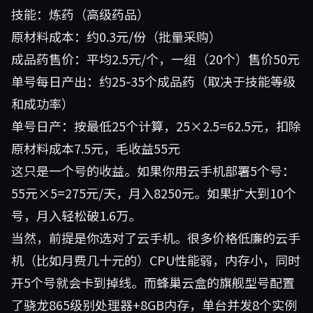
技能：炼药（高级药品）
原材料成本：约0.3元/份（批量采购）
成品药售价：平均2.5元/个，一组（20个）售价50元
单号每日产出：约25-35个成品药（取决于技能等级
和成功率）
单号日产：按最低25个计算，25×2.5=62.5元，扣除
原材料成本7.5元，毛收益55元
这只是一个号的收益。如果你用云手机部署5个号：
55元×5=275元/天，月入8250元。如果扩大到10个
号，月入轻松破1.6万。
当然，前提是你选对了云手机。很多价格低廉的云手
机（比如月费几十元的）CPU性能弱，内存小，同时
开5个号就会卡到掉线。而蜂巢云盒的旗舰型号配置
了骁龙865级别处理器+8GB内存，单台并发8个实例