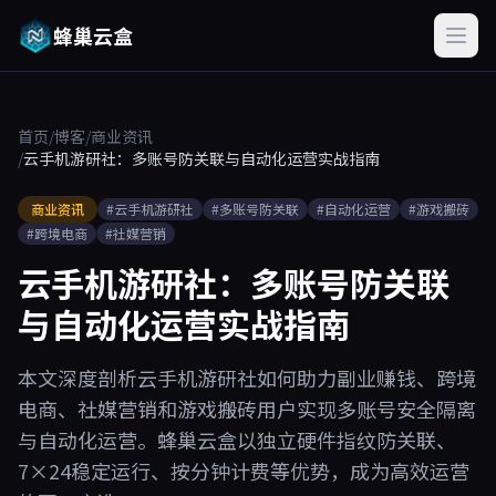
蜂巢云盒
首页
/
博客
/
商业资讯
/
云手机游研社：多账号防关联与自动化运营实战指南
商业资讯
#云手机游研社
#多账号防关联
#自动化运营
#游戏搬砖
#跨境电商
#社媒营销
云手机游研社：多账号防关联
与自动化运营实战指南
本文深度剖析云手机游研社如何助力副业赚钱、跨境
电商、社媒营销和游戏搬砖用户实现多账号安全隔离
与自动化运营。蜂巢云盒以独立硬件指纹防关联、
7×24稳定运行、按分钟计费等优势，成为高效运营