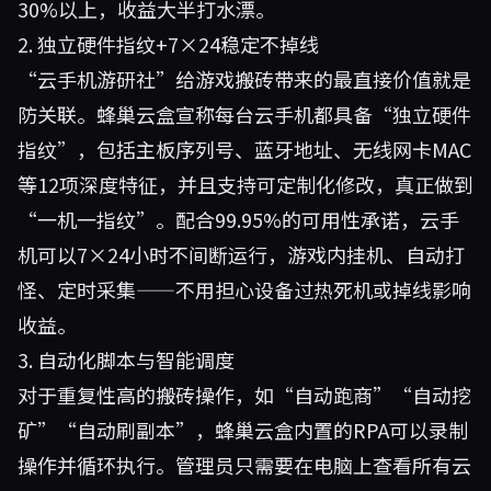
30%以上，收益大半打水漂。
2. 独立硬件指纹+7×24稳定不掉线
“云手机游研社”给游戏搬砖带来的最直接价值就是
防关联。蜂巢云盒宣称每台云手机都具备“独立硬件
指纹”，包括主板序列号、蓝牙地址、无线网卡MAC
等12项深度特征，并且支持可定制化修改，真正做到
“一机一指纹”。配合99.95%的可用性承诺，云手
机可以7×24小时不间断运行，游戏内挂机、自动打
怪、定时采集——不用担心设备过热死机或掉线影响
收益。
3. 自动化脚本与智能调度
对于重复性高的搬砖操作，如“自动跑商”“自动挖
矿”“自动刷副本”，蜂巢云盒内置的RPA可以录制
操作并循环执行。管理员只需要在电脑上查看所有云