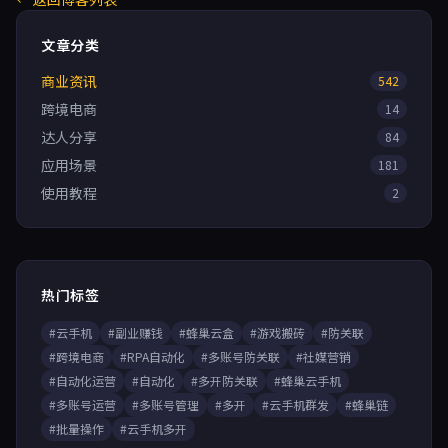
文章分类
商业资讯
542
跨境电商
14
达人分享
84
应用场景
181
使用教程
2
热门标签
#云手机
#副业赚钱
#蜂巢云盒
#游戏搬砖
#防关联
#跨境电商
#RPA自动化
#多账号防关联
#社媒营销
#自动化运营
#自动化
#多开防关联
#蜂巢云手机
#多账号运营
#多账号管理
#多开
#云手机群发
#蜂巢链
#批量操作
#云手机多开