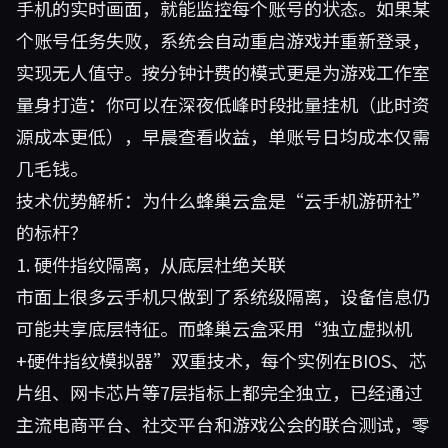
手机的实时画面，就能监控每个账号的状态。如果某
个账号任务失败，系统会自动重启游戏并重新登录，
实现无人值守。按分钟计费的模式更是为游戏工作室
量身打造：你可以在深夜低峰时段批量挂机（此时资
源成本更低），早晨查看收益，单账号日均成本仅需
几毛钱。
技术优势解析：为什么蜂巢云盒是“云手机游研社”
的标杆？
1. 硬件指纹隔离，从底层杜绝关联
市面上很多云手机只做到了系统级隔离，设备信息仍
可能共享底层特征。而蜂巢云盒采用“独立虚拟机
+硬件指纹模拟器”双重技术，每个实例在BIOS、芯
片组、网卡芯片等7层指标上都完全独立，已经通过
主流电商平台、社交平台和游戏公会的联合测试，零