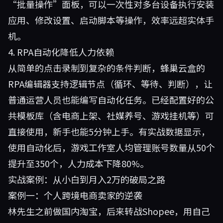
“批量操作”面板，可以一次性对多台设备执行安装
应用、修改设置、启动脚本等操作，效率远超实体手
机。
4. RPA自动化降低人力依赖
从简单的点击录制到复杂的条件判断，蜂巢云盒的
RPA编辑器支持逻辑节点（循环、等待、判断），让
普通运营人员也能编写自动化任务。已经配置好的公
共模板库（含电商上架、社媒养号、游戏挂机等）可
直接使用，新手也能5分钟上手。有实战数据显示，
使用自动化后，游戏工作室人均管理账号数量从50个
提升至350个，人力成本下降80%。
实战案例：从小白到月入2万的破局之路
案例一：个人跨境电商卖家的逆袭
林先生之前做国内淘宝，后来转战Shopee，用自己