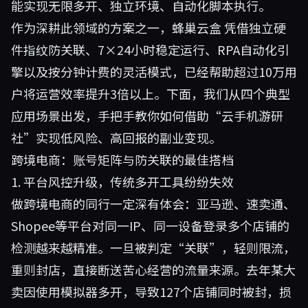
能实现无限多开、独立环境、自动化脚本执行。
作为深耕此领域的方案之一，
蜂巢云盒
凭借独立硬
件指纹防关联、7×24小时稳定运行、RPA自动化引
擎以及按分钟计费的灵活模式，已经帮助超过10万用
户将运营效率提升3倍以上。下面，我们从四个典型
应用场景出发，手把手教你如何借助“云手机游研
社”实现低风险、高回报的副业变现。
跨境电商：账号矩阵与防关联的最佳搭档
1. 平台风控升级，传统多开工具纷纷失效
做跨境电商的同行一定深有体会：亚马逊、速卖通、
Shopee等平台对同一IP、同一设备登录多个店铺的
检测越来越精准。一旦被判定“关联”，轻则限流，
重则封店，直接断送苦心经营的流量来源。去年某大
卖因使用模拟器多开，导致127个店铺同时被封，损