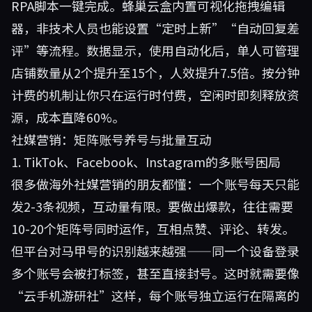
RPA脚本一键完成。蜂巢云盒内置可视化拖拽编辑
器，非技术人员也能设置“定时上新”“自动回复差
评”等流程。数据显示，使用自动化后，单人可管理
店铺数量从2个提升至15个，人效提升7.5倍。按分钟
计费的机制让你只在运行时付费，空闲时即刻释放资
源，成本直降60%。
社媒营销：矩阵账号养号与批量互动
1. TikTok、Facebook、Instagram的多账号困局
很多做海外社媒营销的朋友都懂：一个账号每天只能
发2-3条视频，互动量有限。要做出爆款，往往需要
10-20个矩阵号同时运作，互相点赞、评论、转发。
但平台对马甲号的识别越来越强——同一个设备登录
多个账号会被打标签，甚至直接封号。这时就需要像
“云手机游研社”这样，每个账号独立运行在隔离的