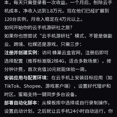
本，每天只需登录看一次收益。一个月后，刨除云手
机成本，净收入达到1.8万元。现在他们已经扩展到
120台实例，月收入稳定在4万元以上。
如何开始你的云手机游研社之旅？
如果你也想尝试“云手机游研社”模式，不管是做副
业、跨境、社媒还是游戏，只需三步：
注册并创建实例
：访问
蜂巢云盒官网
，注册后即可
选择配置（推荐标准版2核4G，适合多数场景）。按
分钟计费，首次充值10元就能体验一周。
安装应用与配置环境
：在云手机上安装目标应用（如
TikTok、Shopee、游戏客户端），设置好代理IP和
时区。蜜箱支持一键同步多台设备。
部署自动化脚本
：从模板库中选择或自行录制操作，
设置启动计划。之后就让云手机24小时自动运行，你