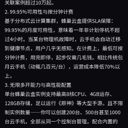
关联案例超过10万起。
2. 99.95%可用性与按分钟计费
基于分布式云计算集群，蜂巢云盒提供SLA保障：
99.95%的月度可用性，意味着一年非计划停机不超
过4小时。当某台物理机故障时，云手机会自动迁移
到健康节点，用户几乎无感知。在计费上，最低可按
分钟计费，用完即停，起步仅需几毛钱。相比传统包
月云手机（动辄几百元/台），运营成本降低70%以
上。
3. 无限多开能力与高性能配置
单台蜂巢云盒实例支持最高8核CPU、4GB运存、
128GB存储，足以运行《原神》等大型手游。且不限
制实例数量——你可以创建200台、500台甚至1000
台云手机，全部从同一个控制台管理。配合内置的