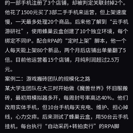
的一部手机注册了3个店铺，却被判定关联封掉2个。
他花了1500元买了3部二手手机来运营，但上架速度
慢，一天最多处理20个商品。后来他了解到“云手机
游研社”，使用蜂巢云盒创建了10个独立环境，每个
绑定不同IP。配合RPA的“定时上架”脚本，他一个
人每天能上架80个新品，两个月后店铺出单量翻了5
倍。目前他运营着15个店铺，月纯利润超过2.5万
元。
案例二：游戏搬砖团队的规模化之路
某大学生团队在大三时开始做《魔兽世界》怀旧服搬
砖，最初用模拟器多开，每周封号率高达40%。他们
改用实体手机，但10台手机每天充电、维护、担心掉
线，心力交瘁。后来测试了蜂巢云盒，用50台云手机
挂机，每台执行“自动采药+转拍卖行”的RPA脚