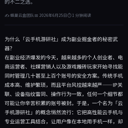
的不二之选。
✍ 蜂巢云盒团队
📅 2026年6月25日
⏱ 1 分钟阅读
为什么「云手机游研社」成为副业掘金者的秘密武
器？
在副业经济爆发的今天，越来越多的个人创业者、电
商运营者、社媒营销人以及游戏搬砖玩家开始寻找能
同时管理几十甚至上百个账号的安全方案。传统手机
成本高、维护繁琐，而且平台风控越来越严——IP关
联、设备指纹雷同、操作行为一致，任何一个细节都
可能让你辛苦积累的账号被封。于是，一个名为「云
手机游研社」的概念悄然流行：它把高性能云手机与
专业运营工具结合，让用户像在本地用手机一样，却