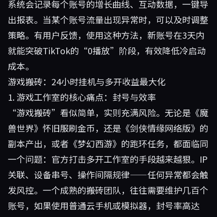
系统会记录每个账号的增长曲线、互动数据，一键导
出报表。当某个账号流量出现异常时，可以及时调整
策略。有用户反馈，使用这种方法，新账号在3天内
就能突破TikTok的“0播放”阶段，有效降低冷启动
成本。
游戏搬砖：24小时挂机与多开收益最大化
1. 游戏工作室的核心痛点：封号与效率
“游戏搬砖”看似简单，实则充满风险。无论是《魔
兽世界》怀旧服刷金币，还是《剑侠情缘网络版》的
副本产出，或者《梦幻西游》的跑环任务，都面临同
一个问题：官方打击多开工作室的手段越来越狠。IP
关联、设备串号、操作间隔规律——任何异常都会触
发风控。一个成熟的搬砖团队，往往需要维护几百个
账号，如果使用普通云手机或模拟器，封号率高达