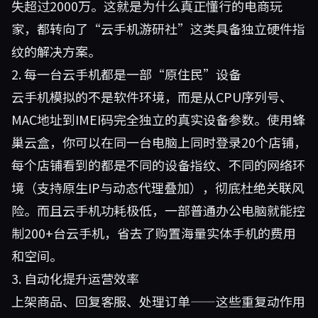
失超过2000万。这就是为什么真正懂行的电商玩
家，都转向了“云手机游研社”这类具备独立硬件指
纹的解决方案。
2. 每一台云手机都是一部“原住民”设备
云手机模拟的不是软件环境，而是从CPU序列号、
MAC地址到IMEI码完全独立的真实设备参数。使用
蜂
巢云盒
，你可以在同一台电脑上同时登录20个店铺，
每个店铺看到的都是不同的设备指纹、不同的网络环
境（支持原生IP与动态代理叠加），彻底杜绝关联风
险。而且云手机功耗极低，一部普通办公电脑就能控
制200+台云手机，省去了购置海量实体手机的费用
和空间。
3. 自动化提升运营效率
上架商品、回复客服、处理订单——这些重复动作用