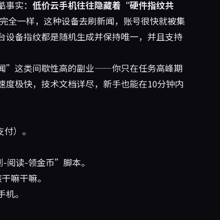
酷事实：
低价云手机往往隐藏着“硬件指纹共
MEI完全一样，这种设备去刷新闻，账号很快就被集
台设备指纹都是随机生成并保持唯一，并且支持
闻”这类间歇性高的副业——你只在任务高峰期
速度极快，技术文档详尽，新手也能在10分钟内
支付）。
到-阅读-领金币”脚本。
该干嘛干嘛。
手机。