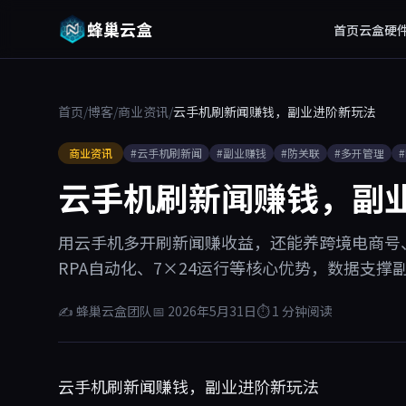
蜂巢云盒
首页
云盒硬
首页
/
博客
/
商业资讯
/
云手机刷新闻赚钱，副业进阶新玩法
商业资讯
#云手机刷新闻
#副业赚钱
#防关联
#多开管理
云手机刷新闻赚钱，副
用云手机多开刷新闻赚收益，还能养跨境电商号
RPA自动化、7×24运行等核心优势，数据支撑
✍ 蜂巢云盒团队
📅 2026年5月31日
⏱ 1 分钟阅读
云手机刷新闻赚钱，副业进阶新玩法