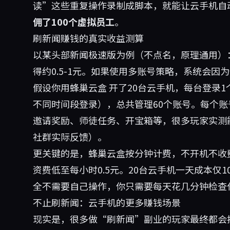
读”这些重复操作录制成脚本，就能让云手机自
佣了100个虚拟员工
。
刷新闻赚钱的真实收益测算
以某头部新闻极速版为例（不点名，原理通用）
得约0.5-1元。如果使用多账号策略，系统会
假设你用
蜂巢云盒
开了20台云手机，每台登录1
不同时间段登录），总共管理60个账号。每个账号
邀请奖励、师徒任务、开宝箱等，很多玩家实测
社群实际反馈）。
更关键的是，蜂巢云盒按分钟计费，不开机不收
资费低至每小时0.5元。20台云手机一天成本仅1
全不需要自己操作，你只需要每天花几分钟检查
不止刷新闻：云手机的更多赚钱场景
现实是，很多做“刷新闻”副业的玩家最终都会