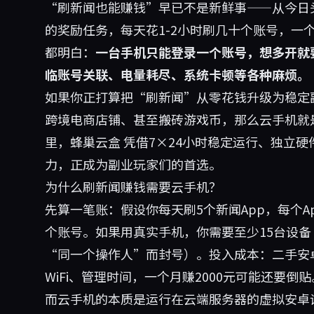
“刷新闻也能赚钱”早已不是新鲜事——从今日
的奖励任务，每天花1-2小时刷几十个账号，一
都明白：
一台手机只能登录一个账号，想多开就
临账号关联、电量耗尽、系统卡顿等各种麻烦。
如果你正打算把“刷新闻”从零花钱升级为稳定
跨境电商店铺、甚至搬砖游戏币，那么云手机就
里，
蜂巢云盒
凭借7×24小时稳定运行、独立硬
力，正成为副业玩家们的首选。
为什么刷新闻赚钱需要云手机？
先算一笔账：假设你每天刷5个新闻App，每个A
个账号。如果用真实手机，你需要至少15台设
“同一个操作人”而封号）。投入成本：二手安卓机
WiFi、管理时间，一个月赚2000元可能还要倒贴
而云手机的本质是运行在云端服务器的虚拟安卓