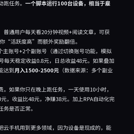
动跑任务。
一个脚本运行100台设备，相当于雇
：普通用户每天看20分钟视频+阅读文章，可获
因为你“活跃度高”而额外奖励翻倍。
个主账号+2个副账号（通过切换账号功能，模拟
每天稳定收益0.8元，日总收益48元。如果叠加
能达到
月入1500-2500元
（数据来源：多个副业
费。如果你只在晚上跑任务，一天使用10小时，
0元，收益比48元，净赚38元。加上RPA自动化完
任务是否正常。
把云手机用到更多领域，因为设备是现成的，能