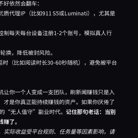
不好依然会翻车：
理IP（比如911 S5或Luminati），尤其是
控制每天每台设备注册1-2个账号，模拟真人行
平台轮换，降低被封风险。
延时（比如阅读时长30-60秒随机），避免被平台
机让你一个人变成一支团队，刷新闻赚钱只是入
，才是你真正能持续赚钱的资产。如果你厌倦了
的“无人值守”副业时代。
记住那句老话：当别
钱赚了。
，实际收益受平台规则、任务量等因素影响，请