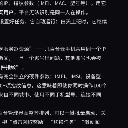
P、指纹参数（IMEI、MAC、型号等）。用它
实用户
，平台无法识别是同一人在操作。
后设置好任务，它自动运行；白天上班时，它继续
享服务器资源”——几百台云手机共用同一个IP
新闻，一旦一个账号出问题，其他账号也会被
硬件指纹”
。
全独立的硬件参数：IMEI、IMSI、设备型
D等共计20+项指纹信息。这意味着即使你同时操作100个
来自不同城市、使用不同手机型号、连接不同
台，后台管理界面整齐排列，可以一键批量启动、关
能，把“点击领取奖励”“切换任务”“滑动阅