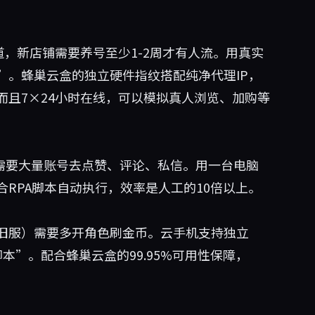
卖家都知道，新店铺需要养号至少1-2周才有人流。用真实
”。蜂巢云盒的独立硬件指纹搭配纯净代理IP，
而且7×24小时在线，可以模拟真人浏览、加购等
人，需要大量账号去点赞、评论、私信。用一台电脑
RPA脚本自动执行，效率是人工的10倍以上。
旧服）需要多开角色刷金币。云手机支持独立
本”。配合蜂巢云盒的99.95%可用性保障，
。