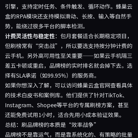
引擎，支持定时任务、条件触发、循环动作。蜂巢云
盒的RPA模块还支持模拟滑动、长按、输入等自然手
势，能绕过很多平台的脚本检测。
计费灵活性与稳定性
：包月套餐适合长期稳定项目，
但刷榜常有“突击战”，所以要选支持按分钟计费的
云手机。另外高可用性至关重要——如果云手机隔三
差五卡顿或重启，品牌榜的实时排名就会掉下去。选
择有SLA承诺（如99.95%）的服务商。
如果你想深入了解，可以访问
蜂巢云盒官网
查看具体
的技术白皮书和案例库。他们提供了针对TikTok、
Instagram、Shopee等平台的专属刷榜方案，甚至
还能免费试用1小时，适合先用小成本验证效果。
总结：刷品牌榜的本质是“效率战争”
品牌榜不是靠运气，而是靠系统化的、有策略的批量