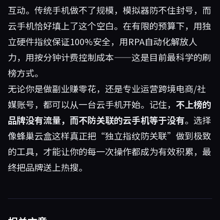
互动。传统手机做不了规模，模拟器防不住封号，而
云手机恰好填上了这个空白。在有限的预算下，用独
立硬件指纹保证100%安全，用RPA自动化解放人
力，用按分钟计费控制成本——这是目前最科学的刷
榜方式。
无论你是做副业赚零花，还是专业运营跨境电商/社
媒账号，都可以从一台云手机开始。记住，
不上榜的
品牌没有流量，而不防关联的云手机等于没有
。选择
像蜂巢云盒这样真正把“独立指纹防关联”做到极致
的工具，才能让你的每一次操作都成为有效积累，最
终把品牌送上热搜。