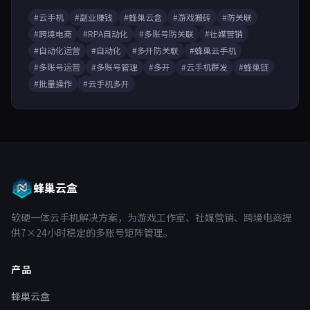
#云手机
#副业赚钱
#蜂巢云盒
#游戏搬砖
#防关联
#跨境电商
#RPA自动化
#多账号防关联
#社媒营销
#自动化运营
#自动化
#多开防关联
#蜂巢云手机
#多账号运营
#多账号管理
#多开
#云手机群发
#蜂巢链
#批量操作
#云手机多开
蜂巢云盒
软硬一体云手机解决方案，为游戏工作室、社媒营销、跨境电商提
供7×24小时稳定的多账号矩阵管理。
产品
蜂巢云盒