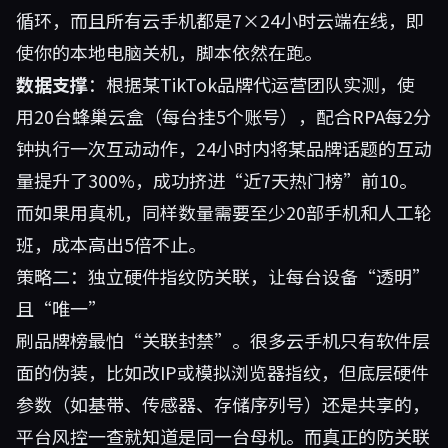
循环，而且所有云手机都是7×24小时云端在线，即
使你的本地电脑关机，脚本依然在跑。
数据支撑
：根据某TikTok品牌代运营团队实测，使
用20台蜂巢云盒（每台挂5个账号），配合RPA每2分
钟执行一次互动动作，24小时内将某品牌话题的互动
量提升了300%，成功挤进“近7天热门榜”前10。
而如果用真机，同样数量需要至少20部手机和人工轮
班，成本高出5倍不止。
策略二：独立硬件指纹防关联，让每台设备“透明”
且“唯一”
刷品牌榜最怕“关联封禁”。很多云手机只有软件层
面的伪装，比如改IP或模拟浏览器指纹，但底层硬件
参数（如基带、传感器、存储序列号）还是共享的，
平台风控一查就知道是同一台母机。而真正的防关联