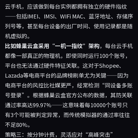
云手机，应该做到每台实例都拥有独立的硬件指纹
——包括IMEI、IMSI、WIFi MAC、蓝牙地址、存储序
列号等，甚至每台设备的出厂时间、使用记录都是随
机虚拟的。
比如蜂巢云盒采用“一机一指纹”架构
，每台云手机
都像一部真正的物理机，即使同时运行100个账号，
平台也无法通过硬件特征关联。这对于Shopee、
Lazada等电商平台的品牌榜刷单尤为关键——因为
电商平台的风控比社媒更严，经常检测“同设备多账
号登录”。根据蜂巢云盒官方公布的数据，其防关联
通过率高达99.97%——这意味着每10000个账号只
有3个可能被判定异常，而传统模拟器的通过率往往
不足80%。
策略三：按分钟计费，灵活应对“高峰突击”