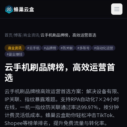
蜂巢云盒
首页
/
博客
/
商业资讯
/
云手机刷品牌榜，高效运营首选
商业资讯
#云手机
#品牌榜
#防关联
#多账号
#自动化运营
#副业赚钱
云手机刷品牌榜，高效运营首
选
云手机刷品牌榜高效运营首选方案：解决设备有限、
IP关联、指纹暴露难题。支持RPA自动化7×24小时
在线，一机一指纹防关联通过率达99.97%，按分钟
计费灵活低成本。蜂巢云盒助你轻松冲击TikTok、
Shopee等榜单排名，提升免费流量与转化率。