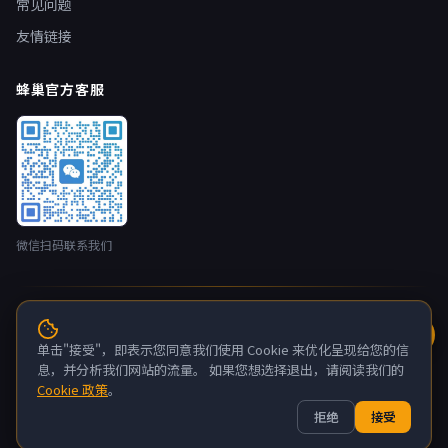
常见问题
友情链接
蜂巢官方客服
微信扫码联系我们
© 2026 蜂巢云盒 nestbox.top · 开发者：广州蚂侠网络技术有限
公司 版权所有
单击"接受"，即表示您同意我们使用 Cookie 来优化呈现给您的信
粤ICP备2022132880号-6
息，并分析我们网站的流量。 如果您想选择退出，请阅读我们的
Cookie 政策
。
关于我们
联系我们
隐私政策
服务条款
拒绝
接受