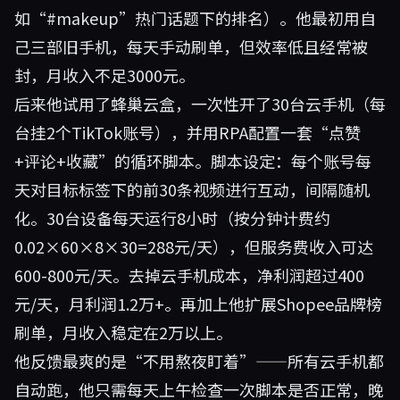
如“#makeup”热门话题下的排名）。他最初用自
己三部旧手机，每天手动刷单，但效率低且经常被
封，月收入不足3000元。
后来他试用了蜂巢云盒，一次性开了30台云手机（每
台挂2个TikTok账号），并用RPA配置一套“点赞
+评论+收藏”的循环脚本。脚本设定：每个账号每
天对目标标签下的前30条视频进行互动，间隔随机
化。30台设备每天运行8小时（按分钟计费约
0.02×60×8×30=288元/天），但服务费收入可达
600-800元/天。去掉云手机成本，净利润超过400
元/天，月利润1.2万+。再加上他扩展Shopee品牌榜
刷单，月收入稳定在2万以上。
他反馈最爽的是“不用熬夜盯着”——所有云手机都
自动跑，他只需每天上午检查一次脚本是否正常，晚