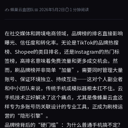
✍ 蜂巢云盒团队
📅 2026年5月2日
⏱ 1 分钟阅读
在社交媒体和跨境电商领域，品牌榜的排名直接影响
曝光、信任度和转化率。无论是TikTok的品牌热搜
榜、Shopee的类目排名，还是Instagram的热门标
签榜，高排名意味着免费流量和更多成交机会。然
而，刷品牌榜并非简单“加量”，需要同时管理大量
账号、保证环境独立、持续互动——这对个人副业者
和中小团队来说，传统手机或模拟器根本扛不住。云
手机技术正好解决了这个痛点，尤其是像
蜂巢云盒
这
样专为多账号防关联设计的专业工具，正成为刷榜运
营的“隐形引擎”。
品牌榜背后的“硬门槛”：为什么普通手机搞不定？