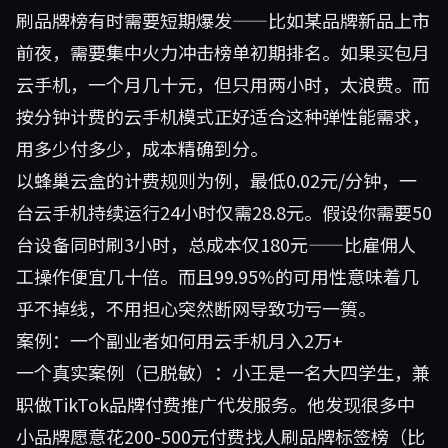
刷品牌榜有时需要短期爆发——比如某品牌新品上市
前夜，需要集中火力冲击榜单初期排名。如果买包月
云手机，一个月几十元，但只用两小时，太浪费。而
按分钟计费的云手机模式正好适合这种弹性能需求，
用多少付多少，成本精确到分。
以蜂巢云盒的计费规则为例，最低0.02元/分钟，一
台云手机持续运行24小时仅需28.8元。假设你需要50
台设备同时刷3小时，总成本仅180元——比雇佣人
工操作便宜几十倍。而且99.95%的可用性意味着几
乎不掉线，不用担心突然断网导致功亏一篑。
案例：一个副业者如何用云手机月入2万+
一个真实案例（已脱敏）：小王是一名大四学生，兼
职做TikTok品牌付费推广代发服务。他发现很多中
小品牌愿意花200-500元付费找人刷品牌标签榜（比