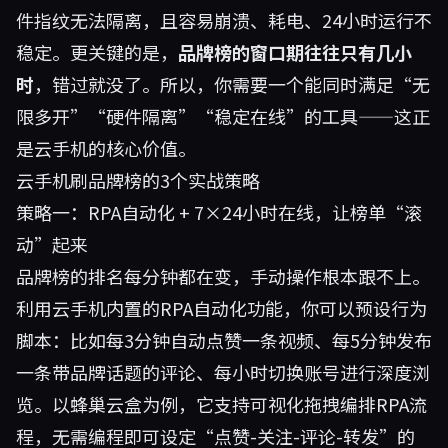
件指纹无法隔离，且容易崩溃、耗电、24小时运行不
稳定。更关键的是，
品牌榜的窗口期往往只有几小
时
，错过就没了。所以，你需要一个能同时满足“无
限多开”“硬件隔离”“稳定在线”的工具——这正
是云手机的核心价值。
云手机刷品牌榜的3个实战策略
策略一：RPA自动化 + 7×24小时在线，让榜单“滚
动”起来
品牌榜的排名每分钟都在变，手动操作根本跟不上。
利用云手机内置的RPA自动化功能，你可以预设行为
脚本：比如每3分钟自动点赞一条视频、每5分钟发布
一条带品牌话题的评论、每小时切换账号进行深度浏
览。以
蜂巢云盒
为例，它支持可视化拖拽编排RPA流
程，无需编程即可设定“点赞-关注-评论-转发”的