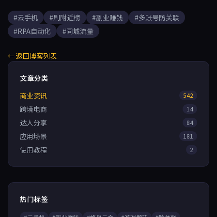
#云手机
#刷附近榜
#副业赚钱
#多账号防关联
#RPA自动化
#同城流量
← 返回博客列表
文章分类
商业资讯
542
跨境电商
14
达人分享
84
应用场景
181
使用教程
2
热门标签