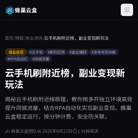
蜂巢云盒
首页
/
博客
/
商业资讯
/
云手机刷附近榜，副业变现新玩法
商业资讯
#云手机
#刷附近榜
#副业赚钱
#多账号防关联
#RPA自动化
#同城流量
云手机刷附近榜，副业变现新
玩法
揭秘云手机刷附近榜原理，教你用多开独立环境高效
提升同城流量，结合RPA自动化实现副业变现。蜂巢
云盒稳定运行，按分钟计费，安全防关联。
✍ 蜂巢云盒团队
📅 2026年6月22日
⏱ 1 分钟阅读