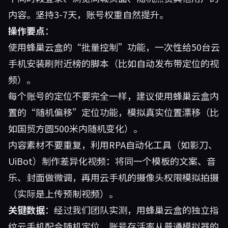
内容。坚持3-7天，账号权重自然提升。
操作要点
：
使用蜂巢云盒的“批量控制”功能，一次性给50台云
手机安装刷附近榜的脚本（比如自动发布带定位的视
频）。
每个账号的定位不要完全一样，建议使用蜂巢云盒内
置的“随机偏移”定位功能，模拟真实位置漂移（比
如国贸方圆500米内随机变化）。
内容素材不要重复，利用RPA自动化工具（如影刀、
UiBot）制作差异化视频：将同一个模板的文案、音
乐、封面做微调，再用云手机的摄像头权限模拟拍摄
（实际是上传预制视频）。
关键数据
：经过我们团队实测，用蜂巢云盒的独立指
纹云手机配合随机定位，账号存活率从普通模拟器的