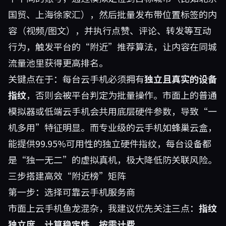
国贸、上海徐家汇），然后批量发布带位置标签的内
容（视频/图文），并执行点赞、评论、转发等互动
行为，触发平台的“附近”推荐算法，让内容在同城
流量池里获得更高排名。
关键点在于：每台云手机必须拥有
独立且真实的设备
指纹
，否则会被平台判定为批量操作。市面上的普通
模拟器或低端云手机会共用底层硬件参数，导致“一
机多用”特征明显。而专业级的云手机如蜂巢云盒，
能提供99.95%可用性的独立硬件指纹，每台设备都
是“独一无二”的虚拟真机，极大降低防关联风险。
三步搭建高效“附近榜”矩阵
第一步：选择可靠云手机服务商
市面上云手机鱼龙混杂，我建议优先关注三点：
指纹
独立度、计算稳定性、按需计费
。