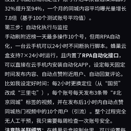
32%提升至94%，一个月的同城内容平均曝光量增长
7.8倍（基于100个测试账号平均值）。
第三步：自动化执行与监控
手动刷附近榜一天最多操作10个号，但用RPA自动
化，一台云手机可以24小时不间断执行脚本。蜂巢云
盒支持7×24小时运行，且内置了
RPA自动化接口
，
可以直接在云手机内安装自动化APP，设定每天固定
时间发布内容、自动点赞附近用户、自动回复评论。
比如我设定好时间：每2小时更换定位（从“国贸”
改成“三里屯”），每个账号每天发布3条带“#北
京同城”标签的视频，并在发布后1小时内自动点赞
同城热门视频中的10个用户（引流）。整个过程完全
无人工干预，我只需要每周检查一次账号安全。
注意防关联细节
：在蜂巢云盒控制台里，可以设置每