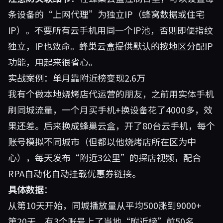
条设备的“上网代理”为独立IP（蜂窝数据或住宅
IP）。不要所有云手机用同一个IP池，否则即便指纹
独立，IP也致命。蜂巢云盒提供默认的按地区分配IP
功能，用起来很省心。
实战案例：单月靠附近榜变现2.6万
我有个做本地烧烤店代运营的朋友，之前用实体手机
刷同城流量，一个月买手机+换设备花了4000多，效
果还差。后来换成蜂巢云盒，开了80台云手机，每个
账号模拟不同城市（但都以他烧烤店所在区为中
心），每天发布“附近3公里”的探店视频，配合
RPA自动化自动挂载优惠券链接。
具体数据
：
从第10天开始，同城播放量从平均500涨到9000+
第20天，有3个账号上了当地“附近榜”前50名