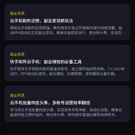
商业资讯
云手机刷附近榜，副业变现新玩法
揭秘云手机刷附近榜原理，教你用多开独立环境高效提升同城流量，结
合RPA自动化实现副业变现。蜂巢云盒稳定运行，按分钟计费，安全防关
联。
商业资讯
快手矩阵云手机：副业赚钱的必备工具
快手矩阵云手机助你高效管理多账号，独立硬件指纹防关联，7×24小时
运行，RPA自动化提效。副业赚钱、社媒营销、游戏搬砖必备利器。
商业资讯
云手机批量构造头像，多账号运营效率翻倍
学习用云手机批量构造头像，实现多账号防关联、自动化运营。蜂巢云
盒提供独立硬件指纹、按分钟计费，助你高效管理社媒及电商账号。