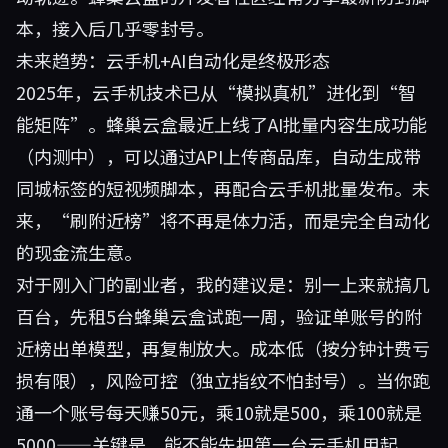
本，接入后几乎零封号。
未来趋势：云手机+AI自动化是终极形态
2025年，云手机技术已从“模拟真机”进化到“智
能矩阵”。蜂巢云盒最近上线了AI批量内容生成功能
（内测中），可以通过API上传商品库，自动生成带
同城标签的短视频脚本，再配合云手机批量发布。未
来，“刷附近榜”将不再是体力活，而是完全自动化
的现金流生意。
对于刚入门的副业者，我的建议是：别一上来就搞几
百台，先租5台蜂巢云盒试跑一周，验证单账号的附
近榜出单模型，再复制放大。成本低（按分钟计费亏
损有限），风险可控（独立指纹不怕封号）。当你跑
通一个账号每天赚50元，乘10就是500，乘100就是
5000——关键是，能不能先把第一台云手机用起