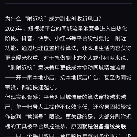
为什么“附近榜”成为副业创收新风口？
2025年，短视频平台的同城流量池竞争进入白热化
阶段。抖音、快手、小红书等平台纷纷强化“附近”
功能，通过地理位置推荐算法，让本地生活内容获得
更高曝光权重。对于想做副业的个人或小团队来说，
“刷附近榜”意味着用更低成本撬动同城精准流量
——开一家本地小店、接本地探店广告、甚至做同城
带货，都能快速起号。
但现实很骨感：平台对同城流量的算法审核越来越
严，单一账号人工操作不仅效率低，还容易因频繁操
作被判“营销号”限流。更关键的是，大部分刷附近
榜的工具被平台风控绞杀，原因就是
设备指纹关联
——同一个手机或同一台电脑反复登录多个账号，IP