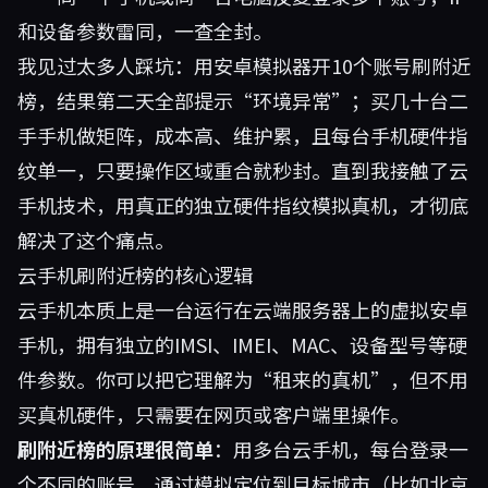
和设备参数雷同，一查全封。
我见过太多人踩坑：用安卓模拟器开10个账号刷附近
榜，结果第二天全部提示“环境异常”；买几十台二
手手机做矩阵，成本高、维护累，且每台手机硬件指
纹单一，只要操作区域重合就秒封。直到我接触了云
手机技术，用真正的独立硬件指纹模拟真机，才彻底
解决了这个痛点。
云手机刷附近榜的核心逻辑
云手机本质上是一台运行在云端服务器上的虚拟安卓
手机，拥有独立的IMSI、IMEI、MAC、设备型号等硬
件参数。你可以把它理解为“租来的真机”，但不用
买真机硬件，只需要在网页或客户端里操作。
刷附近榜的原理很简单
：用多台云手机，每台登录一
个不同的账号，通过模拟定位到目标城市（比如北京