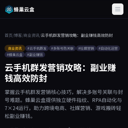
蜂巢云盒
首页
/
博客
/
商业资讯
/
云手机群发营销攻略：副业赚钱高效防封
商业资讯
#云手机群发
#多账号防关联
#社媒营销
#自动化运营
#蜂巢云盒
#副业赚钱
云手机群发营销攻略：副业赚
钱高效防封
掌握云手机群发营销核心技巧，解决多账号关联与封
号难题。蜂巢云盒提供独立硬件指纹、RPA自动化与
7×24运行，助力跨境电商、社媒营销、游戏搬砖轻
松副业赚钱。