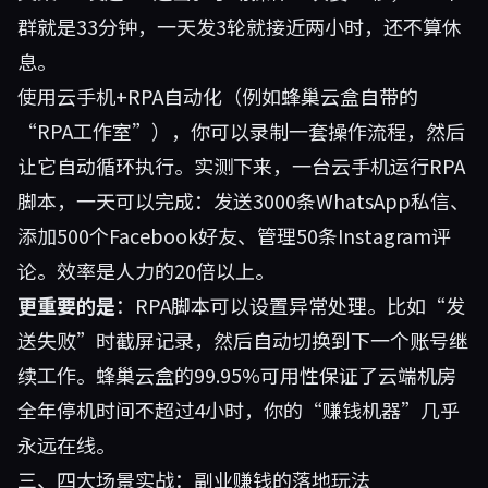
群就是33分钟，一天发3轮就接近两小时，还不算休
息。
使用云手机+RPA自动化（例如蜂巢云盒自带的
“RPA工作室”），你可以录制一套操作流程，然后
让它自动循环执行。实测下来，一台云手机运行RPA
脚本，一天可以完成：发送3000条WhatsApp私信、
添加500个Facebook好友、管理50条Instagram评
论。效率是人力的20倍以上。
更重要的是
：RPA脚本可以设置异常处理。比如“发
送失败”时截屏记录，然后自动切换到下一个账号继
续工作。蜂巢云盒的99.95%可用性保证了云端机房
全年停机时间不超过4小时，你的“赚钱机器”几乎
永远在线。
三、四大场景实战：副业赚钱的落地玩法