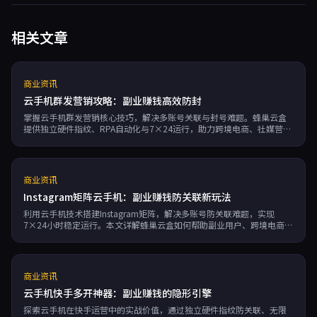
相关文章
商业资讯
云手机群发营销攻略：副业赚钱高效防封
掌握云手机群发营销核心技巧，解决多账号关联与封号难题。蜂巢云盒
提供独立硬件指纹、RPA自动化与7×24运行，助力跨境电商、社媒营
销、游戏搬砖轻松副业赚钱。
商业资讯
Instagram矩阵云手机：副业赚钱防关联新玩法
利用云手机技术搭建Instagram矩阵，解决多账号防关联难题，实现
7×24小时稳定运行。本文详解蜂巢云盒如何帮助副业用户、跨境电商和
社媒营销者通过独立硬件指纹、无限多开与RPA自动化，高效管理多个账
号，提升赚钱效率。
商业资讯
云手机快手多开神器：副业赚钱的隐形引擎
探索云手机在快手运营中的实战价值，通过独立硬件指纹防关联、无限