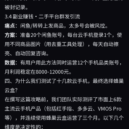
被封记录。
3.4 副业赚钱·二手平台群发引流
痛点
：闲鱼/转转上发商品，太多号会被风控。
方案
：准备20个闲鱼账号，每台云手机登录1个，使
用不同商品图片（用去重工具处理），每天自动擦
亮、自动回复咨询。
数据
：有用户用此方法同时运营12个手机品类账号，
月利润稳定在8000-12000元。
四、为什么我们测试了十几款云手机，最终选择蜂巢
云盒？
在撰写这篇攻略前，我们团队实际测评了市面上6款
主流云手机产品（包括红手指、多多云、VMOS Pro
等），并连续使用
蜂巢云盒
运营了三个月。以下几个
维度是决定性的：