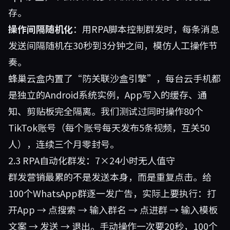
存。
操作间隔随机化
：用RPA脚本控制群发时，每条消息
发送间隔随机在30秒到3分钟之间，模仿人工操作节
奏。
蜂巢云盒内置了“防关联沙盒引擎”，每台云手机都
是独立的Android系统实例，App写入的缓存、通
知、剪贴板完全隔离。我们测试过同时操作80个
TikTok账号（每个账号每天发布5条视频，互关50
人），连续三个月零封号。
2.3 RPA自动化群发：7×24小时无人值守
群发营销最累的不是发送本身，而是重复点击。给
100个WhatsApp群逐一发广告，实际上要执行：打
开App → 点搜索 → 输入群名 → 点进群 → 输入模板
文案 → 发送 → 退出。手动操作一次要20秒，100个