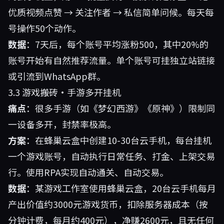
优质视频点赞 → 关注作者 → 私信简单问候。每天每
号操作50个动作。
数据
：7天后，每个账号平均涨粉500，其中20%的
账号开始有自然推荐流量。单个账号可挂独立站链接
或引流到WhatsApp群。
3.3 游戏搬砖·手游多开挂机
痛点
：很多手游（如《梦幻西游》《原神》）限制同
一设备多开，封禁率极高。
方案
：在蜂巢云盒中创建10-30台云手机，每台挂机
一个游戏账号，自动执行日常任务、打金、上架交易
行。使用RPA实现自动通关、自动交易。
数据
：某游戏工作室使用蜂巢云盒，20台云手机每月
产出价值约3000元游戏货币，扣除服务器成本（按
分钟计费，每月约400元），净赚2600元，且无任何