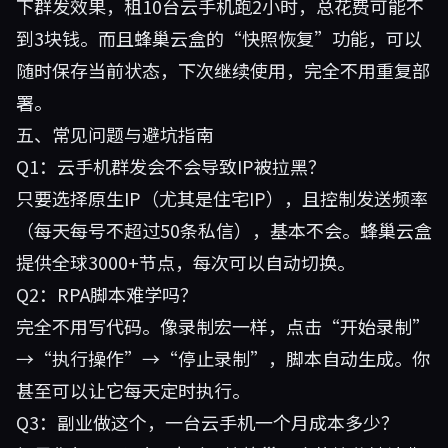
下群发效果，租10台云手机跑2小时，总花费可能不
到3块钱。而且蜂巢云盒的“快照恢复”功能，可以
随时保存当前状态，下次继续使用，完全不用重复部
署。
五、常见问题与避坑指南
Q1：云手机群发会不会导致IP被拉黑？
只要选择原生IP（尤其是住宅IP），且控制发送频率
（每天每号不超过50条私信），基本不会。蜂巢云盒
提供全球3000+节点，每次可以自动切换。
Q2：RPA脚本难学吗？
完全不用写代码。像录制宏一样，点击“开始录制”
→“执行操作”→“停止录制”，脚本自动生成。你
甚至可以让它每天定时执行。
Q3：副业做这个，一台云手机一个月成本多少？