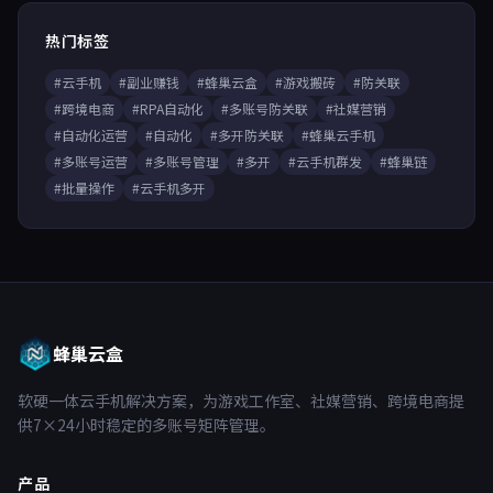
热门标签
#云手机
#副业赚钱
#蜂巢云盒
#游戏搬砖
#防关联
#跨境电商
#RPA自动化
#多账号防关联
#社媒营销
#自动化运营
#自动化
#多开防关联
#蜂巢云手机
#多账号运营
#多账号管理
#多开
#云手机群发
#蜂巢链
#批量操作
#云手机多开
蜂巢云盒
软硬一体云手机解决方案，为游戏工作室、社媒营销、跨境电商提
供7×24小时稳定的多账号矩阵管理。
产品