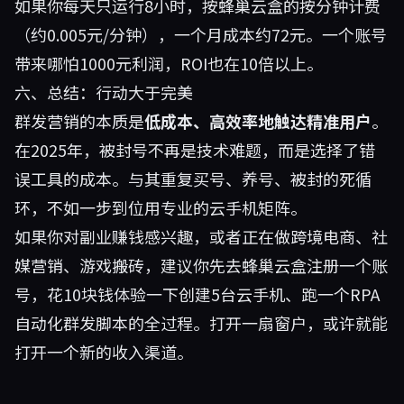
如果你每天只运行8小时，按蜂巢云盒的按分钟计费
（约0.005元/分钟），一个月成本约72元。一个账号
带来哪怕1000元利润，ROI也在10倍以上。
六、总结：行动大于完美
群发营销的本质是
低成本、高效率地触达精准用户
。
在2025年，被封号不再是技术难题，而是选择了错
误工具的成本。与其重复买号、养号、被封的死循
环，不如一步到位用专业的云手机矩阵。
如果你对副业赚钱感兴趣，或者正在做跨境电商、社
媒营销、游戏搬砖，建议你先去
蜂巢云盒
注册一个账
号，花10块钱体验一下创建5台云手机、跑一个RPA
自动化群发脚本的全过程。打开一扇窗户，或许就能
打开一个新的收入渠道。