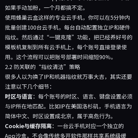
如果手动加粉，一个月都搞不定。
使用
蜂巢云盒
这样的专业云手机，你可以在5分钟内
批量创建100台云手机，每台自动配置独立IP和硬件
指纹。然后通过“一键克隆”功能，把已经养好号的
模板机复制到所有云手机上，每个账号直接登录使
用。这个流程可以把账号部署时间缩短90%。
2.2 防关联的“指纹清洁”策略
很多人以为换了IP和机器指纹就万事大吉，其实还要
注意以下几个细节：
时区与语言
：每个账号的时区、语言、键盘设置必须
与IP所在地匹配。比如IP在美国洛杉矶，手机语言为
简体中文、时区设置成北京，属于高危行为。
Cookie与缓存隔离
：一台云手机对应一个独立的
App沙盒，不会像传统多开软件那样共享系统级缓