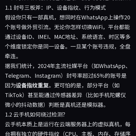
1.1 封号三板斧：IP、设备指纹、行为模式
假设你只有一部真机，想同时在WhatsApp上操作20
个账号做外贸引流。无论你怎样切换WiFi，平台都能
通过设备ID、IMEI、MAC地址、系统语言、时区等多
个维度锁定你是同一设备。一旦某个账号违规，全盘
牵连。
据我们统计，2024年主流社媒平台（如WhatsApp、
Telegram、Instagram）封号率超过65%的账号是
因为
设备指纹重复
。更可怕的是，部分平台（如
TikTok）甚至能通过传感器差异（比如手机陀螺仪
微小的抖动数据）判断是真机还是模拟器。
1.2 云手机如何绕过检测？
云手机本质上是运行在云端服务器上的虚拟真机，每
台拥有独立的硬件指纹（CPU、主板、内存、存储序