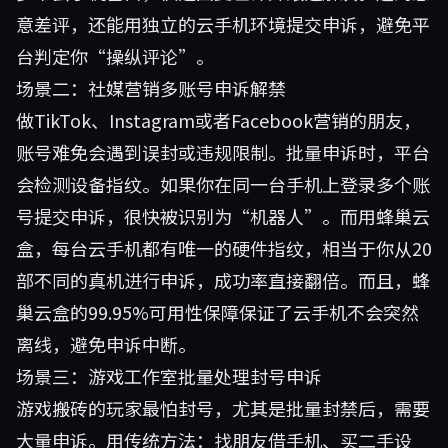
意差评，还能用独立的云手机环境提交申诉，避免平
台判定你“操纵评论”。
场景二：社媒营销多账号申诉解禁
做TikTok、Instagram或者Facebook营销的朋友，
账号难免会遇到误封或违规限制。批量申诉时，平台
会检测设备指纹。如果你在同一台手机上登录多个账
号提交申诉，很快被识别为“机器人”。而用蜂巢云
盒，每台云手机都有唯一的硬件指纹，相当于你从20
部不同的真机进行申诉，成功率直接翻倍。而且，蜂
巢云盒的99.95%可用性保障保证了云手机不会突然
离线，避免申诉中断。
场景三：游戏工作室批量处理封号申诉
游戏搬砖的玩家最怕封号，尤其是批量封禁后，需要
大量申诉。用传统方法：找朋友借手机、买二手设