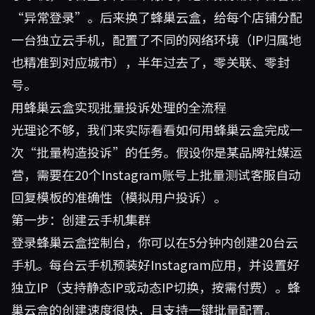
“异常登录”。后来换了蜂巢云盒，给每个店铺分配
一台独立云手机，配置了不同的网络环境（IP归属地
也精准到对应城市），半年过去了，零关联、零封
号。
用蜂巢云盒实现批量投诉处理的全流程
光理论不够，我们来实际看看如何用蜂巢云盒完成一
次“批量构造投诉”的任务。假设你是某品牌社媒运
营，需要在20个Instagram账号上批量测试客服自动
回复模板的准确性（模拟用户投诉）。
第一步：创建云手机集群
登录蜂巢云盒控制台，你可以在5分钟内创建20台云
手机。每台云手机预装好Instagram应用，并设置好
独立IP（支持静态IP或动态IP切换，按需付费）。蜂
巢云盒的创建速度很快，且支持一键批量配置。