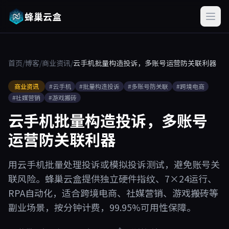
蜂巢云盒
首页
/
博客
/
商业资讯
/
云手机批量构造投诉，多账号运营防关联利器
商业资讯
#云手机
#批量构造投诉
#多账号防关联
#跨境电商
#社媒营销
#游戏搬砖
云手机批量构造投诉，多账号
运营防关联利器
用云手机批量处理投诉或模拟投诉测试，避免账号关
联风险。蜂巢云盒提供独立硬件指纹、7×24运行、
RPA自动化，适合跨境电商、社媒营销、游戏搬砖等
副业场景，按分钟计费，99.95%可用性保障。