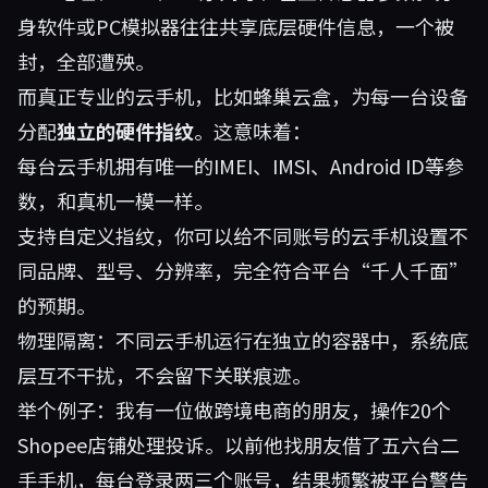
身软件或PC模拟器往往共享底层硬件信息，一个被
封，全部遭殃。
而真正专业的云手机，比如蜂巢云盒，为每一台设备
分配
独立的硬件指纹
。这意味着：
每台云手机拥有唯一的IMEI、IMSI、Android ID等参
数，和真机一模一样。
支持自定义指纹，你可以给不同账号的云手机设置不
同品牌、型号、分辨率，完全符合平台“千人千面”
的预期。
物理隔离：不同云手机运行在独立的容器中，系统底
层互不干扰，不会留下关联痕迹。
举个例子：我有一位做跨境电商的朋友，操作20个
Shopee店铺处理投诉。以前他找朋友借了五六台二
手手机，每台登录两三个账号，结果频繁被平台警告