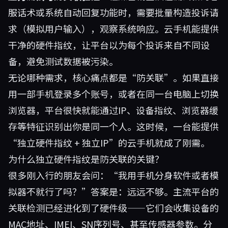
服话术或系统自动回复功能时，需要批量构造投诉请
求（模拟用户输入），观察系统响应。云手机能提供
干净的硬件指纹，让平台以为每个投诉来自不同设
备，避免测试数据被污染。
无论哪种需求，核心痛点都是“防关联”。如果直接
用一部手机登录多个账号，或者在同一台电脑上切换
浏览器，平台很快就能通过IP、设备指纹、浏览器缓
存等特征识别出你是同一个人。这时候，一台能提供
“独立硬件指纹 + 独立IP”的云手机就成了刚需。
为什么独立硬件指纹是防关联的关键？
很多刚入行的朋友会问：“我用手机分身软件或者模
拟器不就行了吗？”答案是：远远不够。主流平台的
关联检测已经进化到了硬件级——它们会收集设备的
MAC地址、IMEI、SN序列号、甚至传感器参数。分