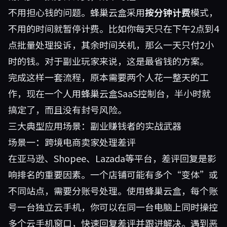
不用担心钱的问题。蜂巢云盒采用
按分钟计费
模式，
不用的时间就暂停计费。比如你每天只在下午2点到4
点批量处理投诉，其余时间关机，那么一天只付2小
时的钱。对于副业玩家来说，这是最省钱的方案。
完成这样一套流程，原本需要两个人花一整天的工
作，现在一个人用蜂巢云盒SaaS控制台，半小时就
搞定了，而且没有封号风险。
三大典型应用场景：副业赚钱者的实战武器
场景一：跨境电商卖家处理差评
在亚马逊、Shopee、Lazada等平台，差评回复是影
响排名的重要因素。一个店铺可能有多个“变体”或
不同站点，需要分账号处理。使用蜂巢云盒，每个账
号一台独立云手机，你可以在同一台电脑上同时操控
多个云手机窗口，快速回复差评并跟进解决。遇到恶