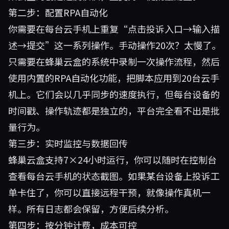
第二步：配置RPA自动化
你需要在每台云手机上重复“点击投诉入口→输入描
述→提交”这一系列操作。手动操作20次？太慢了。
只需要在蜂巢云盒的系统中录制一次操作流程，然后
使用内置的RPA自动化功能，把脚本应用到20台云手
机上。它们会以几乎同步的速度执行，但每台设备的
时间戳、操作轨迹都是独立的，平台完全看不出是批
量行为。
第三步：实时监控与数据回传
蜂巢云盒支持7×24小时运行，你可以随时在控制台
查看每台云手机的状态截图。如果某台设备上投诉工
单卡住了，你可以直接远程干预，就像操作真机一
样。所有日志都会保留，方便后续分析。
第四步：按分钟计费，成本可控