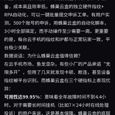
备，成本高且效率低。蜂巢云盒的独立硬件指纹+
RPA自动化，可以一键批量提交申诉工单。有用户实
测，500个账号的申诉，用蜂巢云盒的自动化脚本，
3小时全部搞定，而手动操作至少需要一周。更重要
的是，每台云手机的指纹和IP都与正常玩家一致，平
台极少关联。
数据说话：为什么蜂巢云盒值得信赖？
在云手机市场，鱼龙混杂。有些小厂的产品承诺“无
限多开”，但用了几天就发现卡顿、断连，甚至设备
指纹被平台识别。而蜂巢云盒在三个硬指标上表现优
异：
可用性达99.95%
：意味着全年故障时间不到4.4小
时。对于需要长时间挂机（比如7×24小时在线处理
投诉）的用户来说，这是基本保障。蜂巢云盒的底层