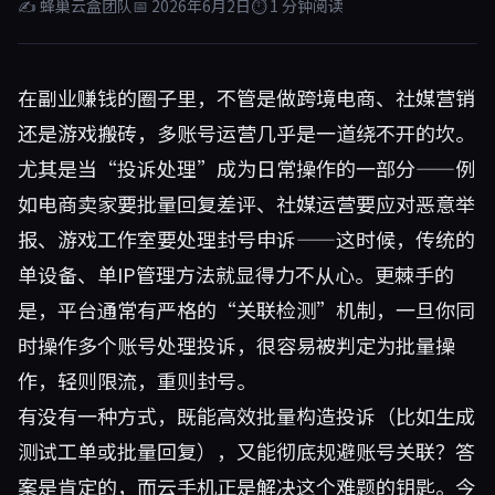
✍ 蜂巢云盒团队
📅 2026年6月2日
⏱ 1 分钟阅读
在副业赚钱的圈子里，不管是做跨境电商、社媒营销
还是游戏搬砖，多账号运营几乎是一道绕不开的坎。
尤其是当“投诉处理”成为日常操作的一部分——例
如电商卖家要批量回复差评、社媒运营要应对恶意举
报、游戏工作室要处理封号申诉——这时候，传统的
单设备、单IP管理方法就显得力不从心。更棘手的
是，平台通常有严格的“关联检测”机制，一旦你同
时操作多个账号处理投诉，很容易被判定为批量操
作，轻则限流，重则封号。
有没有一种方式，既能高效批量构造投诉（比如生成
测试工单或批量回复），又能彻底规避账号关联？答
案是肯定的，而云手机正是解决这个难题的钥匙。今