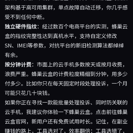
架构基于高可用集群，单点故障自动迁移，你几乎感
受不到任何中断。
独立硬件指纹
：经过数百个电商平台的实测，蜂巢云
盒的指纹完整性达到真机水平，支持自定义修改
SN、IMEI等参数，对抗平台的新旧检测算法都绰绰
有余。
按分钟计费
：市面上的云手机多数按天或按月收费，
浪费严重。蜂巢云盒的计费粒度精细到分钟，用多少
付多少。比如你只在每天固定时段处理投诉，一个月
可能只花几十块钱。
如果你正在寻找一款能批量处理投诉、同时防关联的
云手机，我建议你体验一下蜂巢云盒。点击前往
蜂巢
云盒
官网，新用户还有免费试用时长。记住，在副业
赚钱的路上，工具选对了，效率翻倍；工具选错了，