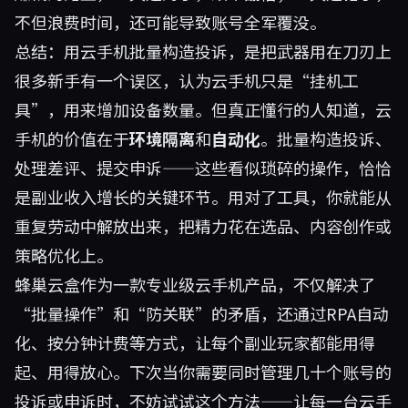
不但浪费时间，还可能导致账号全军覆没。
总结：用云手机批量构造投诉，是把武器用在刀刃上
很多新手有一个误区，认为云手机只是“挂机工
具”，用来增加设备数量。但真正懂行的人知道，云
手机的价值在于
环境隔离
和
自动化
。批量构造投诉、
处理差评、提交申诉——这些看似琐碎的操作，恰恰
是副业收入增长的关键环节。用对了工具，你就能从
重复劳动中解放出来，把精力花在选品、内容创作或
策略优化上。
蜂巢云盒作为一款专业级云手机产品，不仅解决了
“批量操作”和“防关联”的矛盾，还通过RPA自动
化、按分钟计费等方式，让每个副业玩家都能用得
起、用得放心。下次当你需要同时管理几十个账号的
投诉或申诉时，不妨试试这个方法——让每一台云手