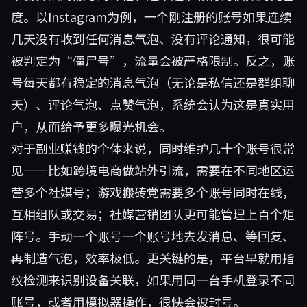
度。以Instagram为例，一个刚注册的账号如果连续
几天没有收到任何消息气泡、没有评论通知，很可能
被判定为“僵尸号”，流量会被严格限制。反之，账
号每天都有稳定的消息气泡（无论是私信还是群组聊
天）、评论气泡、点赞气泡，系统会认为这是真实用
户，从而给予更多曝光机会。
对于副业赚钱的个体来说，同时维护几十个账号很常
见——比如跨境电商做站外引流，需要在不同地区运
营多个社媒号；游戏搬砖党需要多个账号同时在线，
互相组队或交易；社媒营销团队更可能管理上百个矩
阵号。手动一个账号一个账号地去发消息、等回复、
再制造气泡，效率极低。更关键的是，平台早就用指
纹检测来识别设备关联，如果用同一台手机登录不同
账号，或者用模拟器操作，很快会被封号。