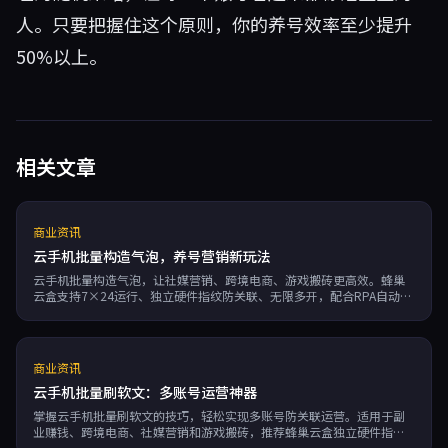
人。只要把握住这个原则，你的养号效率至少提升
50%以上。
相关文章
商业资讯
云手机批量构造气泡，养号营销新玩法
云手机批量构造气泡，让社媒营销、跨境电商、游戏搬砖更高效。蜂巢
云盒支持7×24运行、独立硬件指纹防关联、无限多开，配合RPA自动化
轻松实现批量养号，按分钟计费成本可控。
商业资讯
云手机批量刷软文：多账号运营神器
掌握云手机批量刷软文的技巧，轻松实现多账号防关联运营。适用于副
业赚钱、跨境电商、社媒营销和游戏搬砖，推荐蜂巢云盒独立硬件指
纹、7×24小时运行，无限多开与RPA自动化，按分钟计费，高效低本。