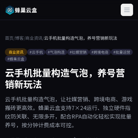
蜂巢云盒
首页
/
博客
/
商业资讯
/
云手机批量构造气泡，养号营销新玩法
商业资讯
#云手机
#气泡构造
#社媒营销
#跨境电商
#批量运营
#蜂巢云盒
云手机批量构造气泡，养号营
销新玩法
云手机批量构造气泡，让社媒营销、跨境电商、游戏
搬砖更高效。蜂巢云盒支持7×24运行、独立硬件指
纹防关联、无限多开，配合RPA自动化轻松实现批量
养号，按分钟计费成本可控。