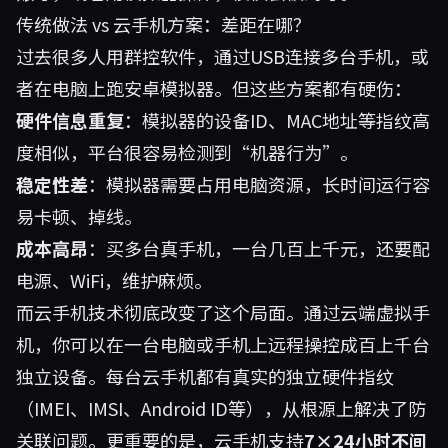
传统做法 vs 云手机方案：差距在哪？
过去很多人用群控软件，通过USB连接多台手机，或
者在电脑上跑安卓模拟器。但这些方案都有硬伤：
硬件信息重复
：模拟器的设备ID、MAC地址等指纹高
度相似，平台很容易检测到“机器行为”。
稳定性差
：模拟器需要占用电脑资源，长时间运行容
易卡顿、掉线。
成本高昂
：买多台真手机，一台几百上千元，还要配
电源、WiFi，维护麻烦。
而云手机技术彻底改变了这个局面。通过云端虚拟手
机，你可以在一台电脑或手机上远程操控成百上千台
独立设备。每台云手机都有真实的独立硬件指纹
（IMEI、IMSI、Android ID等），从根源上解决了防
关联问题。更重要的是，云手机支持
7×24小时不间