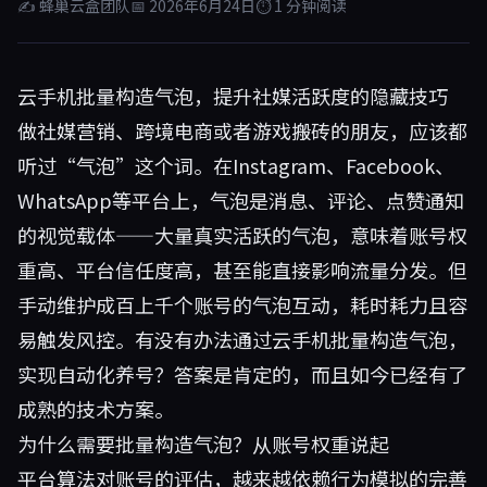
✍ 蜂巢云盒团队
📅 2026年6月24日
⏱ 1 分钟阅读
云手机批量构造气泡，提升社媒活跃度的隐藏技巧
做社媒营销、跨境电商或者游戏搬砖的朋友，应该都
听过“气泡”这个词。在Instagram、Facebook、
WhatsApp等平台上，气泡是消息、评论、点赞通知
的视觉载体——大量真实活跃的气泡，意味着账号权
重高、平台信任度高，甚至能直接影响流量分发。但
手动维护成百上千个账号的气泡互动，耗时耗力且容
易触发风控。有没有办法通过云手机批量构造气泡，
实现自动化养号？答案是肯定的，而且如今已经有了
成熟的技术方案。
为什么需要批量构造气泡？从账号权重说起
平台算法对账号的评估，越来越依赖行为模拟的完善