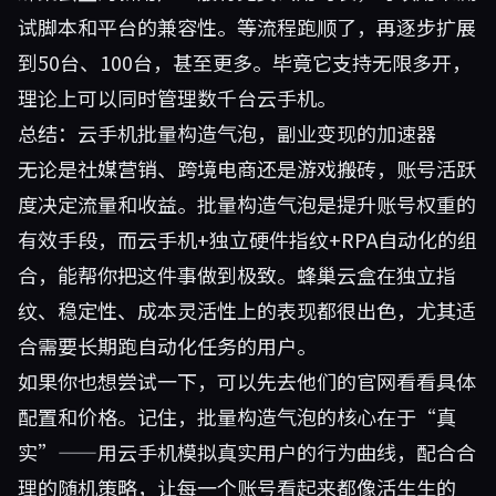
试脚本和平台的兼容性。等流程跑顺了，再逐步扩展
到50台、100台，甚至更多。毕竟它支持无限多开，
理论上可以同时管理数千台云手机。
总结：云手机批量构造气泡，副业变现的加速器
无论是社媒营销、跨境电商还是游戏搬砖，账号活跃
度决定流量和收益。批量构造气泡是提升账号权重的
有效手段，而云手机+独立硬件指纹+RPA自动化的组
合，能帮你把这件事做到极致。蜂巢云盒在独立指
纹、稳定性、成本灵活性上的表现都很出色，尤其适
合需要长期跑自动化任务的用户。
如果你也想尝试一下，可以先去他们的官网看看具体
配置和价格。记住，批量构造气泡的核心在于“真
实”——用云手机模拟真实用户的行为曲线，配合合
理的随机策略，让每一个账号看起来都像活生生的