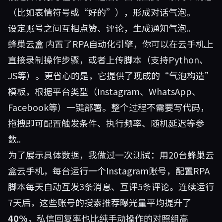
（比如表情符号或“好的”），形成对话气泡。
设定账号之间互相点赞、评论，生成通知气泡。
蜂巢云盒
内置了RPA自动化引擎，你可以在云手机上
直接录制操作步骤，或者上传脚本（支持Python、
JS等）。更省心的是，它提供了现成的“气泡构造”
模板，根据平台类型（Instagram、WhatsApp、
Facebook等）一键部署。整个过程不需要写代码，
拖拽即可配置触发条件、执行频率、随机延迟等参
数。
为了展示具体数据，我做过一次测试：用20台蜂巢云
盒云手机，每台运行一个Instagram账号，配置RPA
脚本每天自动互发3条消息、互评5条评论。连续运行
7天后，这些账号的搜索推荐曝光量平均提升了
40%
，私信回复率也比纯手动操作的对照组高