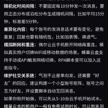
随机化时间间隔
：不要固定每10分钟发一次消息，要
用正态分布或泊松分布生成随机间隔，比如平均15分
钟，标准差5分钟。
差异化内容
：每个账号的发消息话术要有变化，避免
重复；回复也要有随机性，比如加表情、换语气。
模拟断网和重连
：偶尔让云手机断开网络再重连，模
拟真实用户切换WiFi或移动数据的场景。蜂巢云盒支
持手动或API触发网络切换，RPA脚本里可以加入这
类指令。
维护社交关系链
：气泡不止是单向发，还需要“好
友”的回应。建议构建一个小型账号矩阵，账号之间
互为好友，并设置脚本自动互回消息。
如果你刚开始做，可以先从5-10台云手机开始试水。
蜂巢云盒的新用户一般有免费试用时长，可以用来测