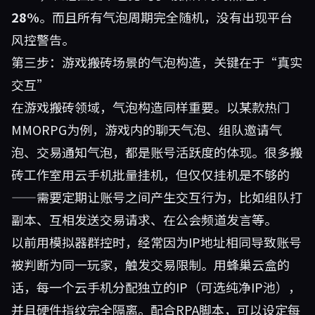
28%
。而且所有气泡周期完全随机，没有出现平台
风控警告。
第三步：游戏搬砖场景的气泡构造，关键在于“真实
交互”
在游戏搬砖领域，气泡构造同样重要。以某款热门
MMORPG为例，游戏内的聊天气泡、组队邀请气
泡、交易通知气泡，都是账号活跃度的体现。很多搬
砖工作室用云手机批量挂机，但仅仅挂机是不够的
——需要定期让账号之间产生交互行为，比如组队打
副本、互相发送交易请求、在公会频道发言等。
以前用模拟器群控时，经常因为IP地址相同导致账号
被判断为同一玩家，触发交易限制。用
蜂巢云盒
的
话，每一个云手机分配独立的IP（可选纯净IP池），
并且硬件指纹完全隔离。配合RPA脚本，可以设定每