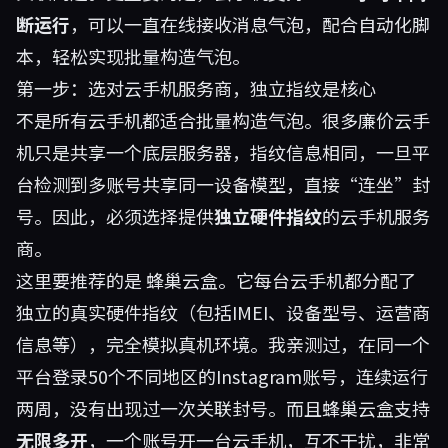
断运行
，可以一直在线接收消息气泡，配合自动化脚
本，轻松实现批量构造气泡。
第一步：选对云手机服务商，独立指纹是核心
不是所有云手机都适合批量构造气泡。很多廉价云手
机只是共享一个底层服务器，指纹信息相同，一旦平
台检测到多账号共享同一设备模型，直接“连坐”封
号。因此，必须选择提供
独立硬件指纹
的云手机服务
商。
这里要推荐的是
蜂巢云盒
。它每台云手机都分配了
独立的真实硬件指纹（包括IMEI、设备型号、运营商
信息等），完全模拟真机环境。我亲测过，在同一个
平台登录50个不同地区的Instagram账号，连续运行
两周，没有出现过一次关联封号。而且蜂巢云盒支持
无限多开
，一个账号开一台云手机，互不干扰，非常