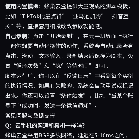
使用内置模板
：蜂巢云盒提供大量现成的脚本模板，
比如“TikTok批量点赞”“亚马逊加购”“抖音互
关”等，直接套用稍微改改参数就能跑。
自己录制
：点击“开始录制”，在云手机界面上执行
一遍你想要自动化操作的动作，系统会自动记录所有
点击、滑动、文本输入。录制结束后保存为脚本，设
置“循环次数”和“执行等待时间”即可。
脚本运行后，你可以在“反馈日志”中看到每个实例
的执行情况，如果有失败的，系统会自动重试或标记
出来。你还可以设置“条件触发”，比如“当某个账
号下单成功时，发送一条微信通知”。
常见问题与数据支撑
Q：云手机的网速和真机一样吗？
蜂巢云盒采用BGP多线网络，延迟在5-10ms之间，