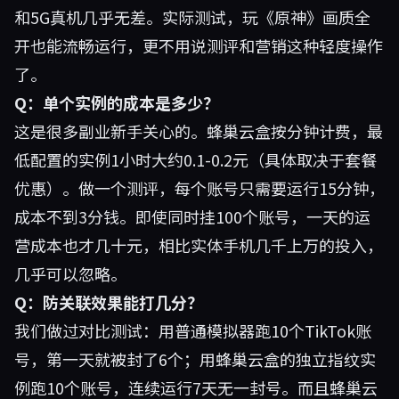
和5G真机几乎无差。实际测试，玩《原神》画质全
开也能流畅运行，更不用说测评和营销这种轻度操作
了。
Q：单个实例的成本是多少？
这是很多副业新手关心的。蜂巢云盒按分钟计费，最
低配置的实例1小时大约0.1-0.2元（具体取决于套餐
优惠）。做一个测评，每个账号只需要运行15分钟，
成本不到3分钱。即使同时挂100个账号，一天的运
营成本也才几十元，相比实体手机几千上万的投入，
几乎可以忽略。
Q：防关联效果能打几分？
我们做过对比测试：用普通模拟器跑10个TikTok账
号，第一天就被封了6个；用蜂巢云盒的独立指纹实
例跑10个账号，连续运行7天无一封号。而且蜂巢云