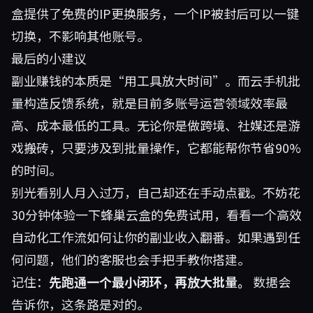
盒提供了免费的IP更换服务，一个IP被封后可以一键
切换，不影响其他账号。
最后的小建议
副业赚钱的本质是“用工具放大时间”。而云手机批
量构造反馈系统，就是目前多账号运营领域效率最
高、成本最低的工具。无论你是做跨境、社媒还是游
戏搬砖，只要涉及到批量操作，它都能帮你节省90%
的时间。
别光看别人月入过万，自己却还在手动点戳。不妨花
30分钟体验一下
蜂巢云盒
的免费试用，看看一个高效
自动化工作流如何让你的副业收入翻番。如果遇到任
何问题，他们的客服也会手把手教你搭建。
记住：
先跑通一个最小闭环，再放大批量。
数据会
告诉你，这条路是对的。