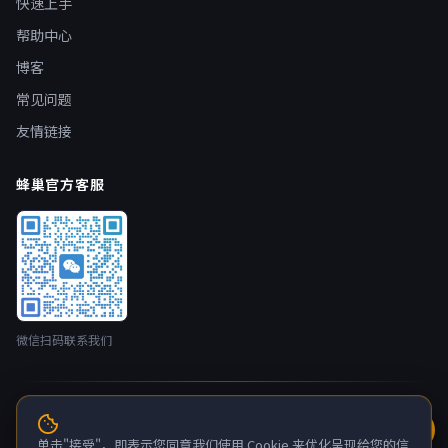
快速上手
帮助中心
博客
常见问题
友情链接
蜂巢官方客服
微信扫码联系我们
© 2026 蜂巢云盒 nestbox.top · 开发者：广州蚂侠网络技术有限
公司 版权所有
单击"接受"，即表示您同意我们使用 Cookie 来优化呈现给您的信