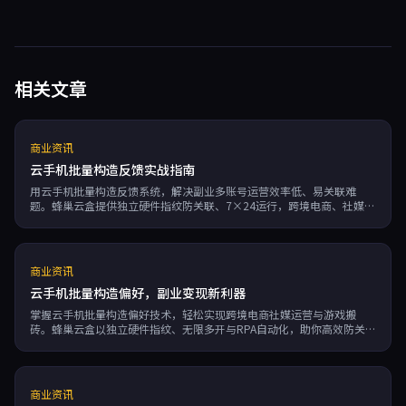
相关文章
商业资讯
云手机批量构造反馈实战指南
用云手机批量构造反馈系统，解决副业多账号运营效率低、易关联难
题。蜂巢云盒提供独立硬件指纹防关联、7×24运行，跨境电商、社媒营
销、游戏搬砖均可高效提升产出。
商业资讯
云手机批量构造偏好，副业变现新利器
掌握云手机批量构造偏好技术，轻松实现跨境电商社媒运营与游戏搬
砖。蜂巢云盒以独立硬件指纹、无限多开与RPA自动化，助你高效防关
联，按分钟计费更灵活。
商业资讯