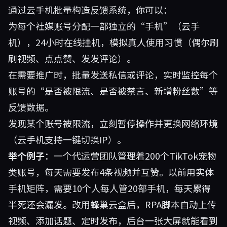
通过云手机批量构造反馈系统，你可以：
为每个社媒账号分配一部独立的“手机”（云手
机），24小时在线挂机，模拟真人使用习惯（偶尔刷
刷视频、点点赞、发发评论）。
在需要推广时，批量发送私信或评论，实时监控每个
账号的“是否被限流、是否被禁言、新增粉丝数”等
反馈数据。
发现某个账号被限流，立刻暂停操作并更换网络环境
（云手机支持一键切换IP）。
举个例子
：一个代运营团队管理着200个TikTok宠物
类账号，每天需要发布4条视频并互赞。以前用实体
手机矩阵，需要10个人每人管20部手机，每天累得
半死还会漏发。改用蜂巢云盒后，RPA脚本自动上传
视频、添加话题、定时发布，后台一张大屏就能看到