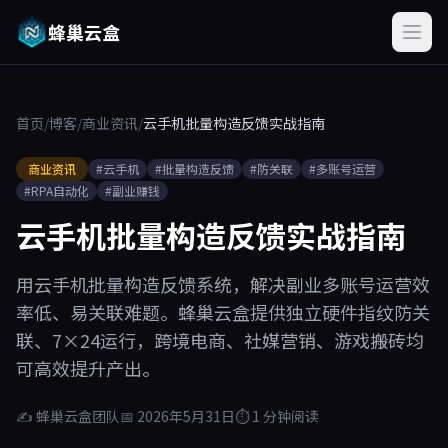
蜂巢云盒
首页
/
博客
/
商业资讯
/
云手机批量构造反馈实战指南
商业资讯
#云手机
#批量构造反馈
#防关联
#多账号运营
#RPA自动化
#副业赚钱
云手机批量构造反馈实战指南
用云手机批量构造反馈系统，解决副业多账号运营效
率低、易关联难题。蜂巢云盒提供独立硬件指纹防关
联、7×24运行，跨境电商、社媒营销、游戏搬砖均
可高效提升产出。
✍ 蜂巢云盒团队
📅 2026年5月31日
⏱ 1 分钟阅读