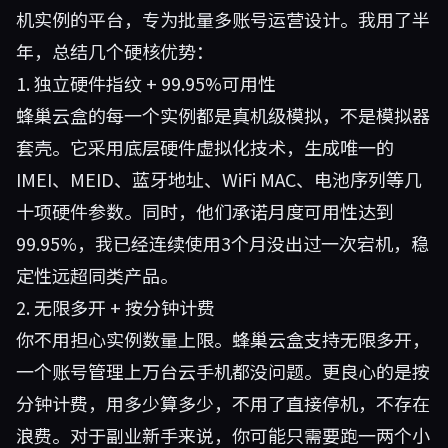
机实例的平台，专为批量多账号运营设计。我用了半
年，总结几个硬核优势：
1. 独立硬件指纹 + 99.95%可用性
蜂巢云盒的每一个实例都是真机级模拟，不是模拟器
套壳。它采用底层硬件虚拟化技术，生成唯一的
IMEI、MEID、蓝牙地址、WiFi MAC、电池序列等几
十项硬件参数。同时，他们承诺月度可用性达到
99.95%，我已经连续使用3个月没出过一次宕机，稳
定性远超同类产品。
2. 无限多开 + 按分钟计费
你不用担心实例数量上限。蜂巢云盒支持无限多开，
一个账号管理上万台云手机都没问题。更良心的是按
分钟计费，用多少算多少，不用了直接停机，不存在
浪费。对于副业新手来说，你可能只需要跑一两个小