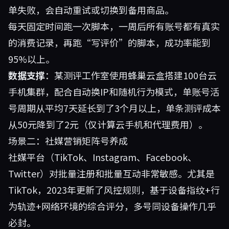
单失败，会自动重试或切换到备用商品。
每天固定时间跑一次脚本，一周后所有账号都有真实
的消费记录，再跑“写评价”的脚本，成功率能到
95%以上。
数据支撑
：某测评工作室使用蜂巢云盒搭建100台云
手机集群，配合自动换IP和随机行为模式，单账号活
号周期从平均7天延长到了3个月以上，单条测评成本
从50元降到了2元（仅计算云手机和代理费用）。
场景二：社媒营销矩阵号养成
社媒平台（TikTok、Instagram、Facebook、
Twitter）对批量注册和批量互动非常敏感。尤其是
TikTok，2023年更新了风控规则，基于设备指纹+行
为轨迹+网络环境的综合评分，多号同设备操作几乎
必封。