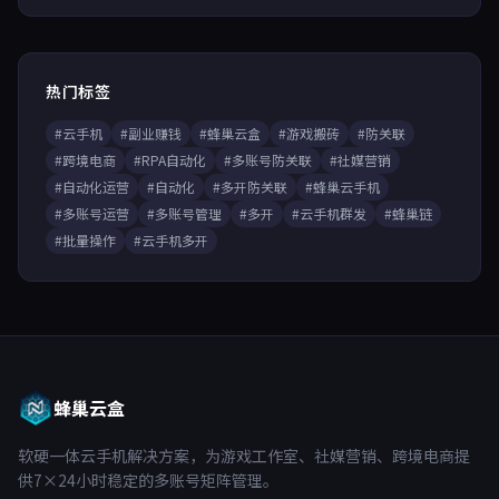
热门标签
#云手机
#副业赚钱
#蜂巢云盒
#游戏搬砖
#防关联
#跨境电商
#RPA自动化
#多账号防关联
#社媒营销
#自动化运营
#自动化
#多开防关联
#蜂巢云手机
#多账号运营
#多账号管理
#多开
#云手机群发
#蜂巢链
#批量操作
#云手机多开
蜂巢云盒
软硬一体云手机解决方案，为游戏工作室、社媒营销、跨境电商提
供7×24小时稳定的多账号矩阵管理。