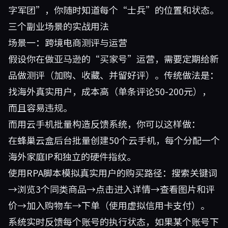
字军团”，你随时知道每个“士兵”的位置和状态。
三个副业场景的实战用法
场景一：跨境电商测评与运营
假设你在做亚马逊的“买家号”运营，需要定期给新
品做测评（加购、收藏、并留好评）。传统做法是：
找海外真实用户，成本高（单条评论50-200元），
而且容易违规。
而用云手机批量构造反馈系统，你可以这样做：
在蜂巢云盒后台批量创建50个云手机，每个分配一个
海外家庭IP和独立的硬件指纹。
使用RPA脚本模拟真实用户的购买路径：搜索关键词
→浏览3个同类商品→点击进入详情→查看图片和评
价→加入购物车→下单（使用虚拟信用卡支付）。
系统实时反馈每个账号的执行状态，如果某个账号下