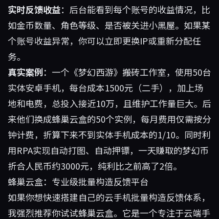
实时反馈收益
：后台能看到每个账号的收益情况，比
如金币数量、角色等级、是否被关进小黑屋。如果某
个账号收益异常，你可以立即更换IP或重新分配任
务。
真实案例
：一个《梦幻西游》搬砖工作室，使用50台
实体安卓手机，每台成本1500元（二手），加上场
地和电费，总投入接近10万，且维护工作量巨大。后
来他们换成蜂巢云盒的50个实例，每月费用仅需按分
钟计费，折算下来不到实体手机成本的1/10。同时利
用RPA实现自动打图、自动押镖，一天赚取的梦幻币
折合人民币约3000元，纯利比之前高了2倍。
蜂巢云盒：专业级批量构造反馈平台
如果你想快速搭建自己的云手机批量构造反馈体系，
我强烈推荐你试试
蜂巢云盒
。它是一个专注于云端手