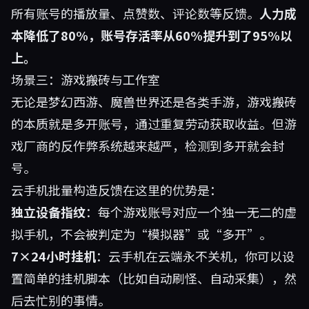
所有账号的播放量、点赞数、评论数等反馈。
人力成
本降低了80%，账号存活率从60%提升到了95%以
上。
场景三：游戏搬砖与工作室
无论是梦幻西游、魔兽世界还是各类手游，游戏搬砖
的本质就是多开账号，通过重复劳动获取收益。但游
戏厂商的反作弊系统越来越严，检测到多开就会封
号。
云手机批量构造反馈在这里的优势是：
独立设备指纹
：每个游戏账号对应一个独一无二的虚
拟手机，不会被判定为“模拟器”或“多开”。
7×24小时挂机
：云手机在云端永不关机，你可以设
置简单的挂机脚本（比如自动刷怪、自动采集），然
后去忙别的事情。