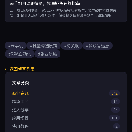
云手机自动刷快影，批量矩阵运营指南
云手机自动刷快影，实现24小时多账号批量操作，独立硬件指纹防关
联，配合RPA自动化提升效率，轻松搞定快影流量矩阵与副业增收。
#云手机
#批量构造反馈
#防关联
#多账号运营
#RPA自动化
#副业赚钱
← 返回博客列表
文章分类
商业资讯
542
跨境电商
14
达人分享
84
应用场景
181
使用教程
2