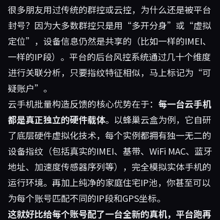
很多朋友用过传统的群控或云控，为什么还是被平台
封号？因为大多数群控只是用“多开分身”或“虚拟
定位”，设备信息仍然是共享的（比如一样的IMEI、
一样的IP段）。平台的后台风控系统通过几十个维度
进行关联分析，只要指纹特征相似，马上标记为“可
疑账户”。
云手机批量构造反馈的核心优势在于：
每一台云手机
都是真正独立的硬件载体
。以蜂巢云盒为例，它自研
了底层硬件虚拟化技术，每个实例都拥有独一无二的
设备指纹（包括真实的IMEI、基带、WiFi MAC、蓝牙
地址、加速度传感器序列等），完全模拟实体手机的
运行环境。再加上纯净的家庭住宅IP池，你甚至可以
为每个账号匹配不同的IP段和GPS坐标。
这就好比给每个账号配了一台全新的真机，平台跑再