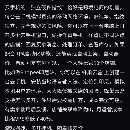
云手机的“独立硬件指纹”恰好是跨境电商的刚需。
每台云手机模拟真实的移动网络环境，IP纯净、指纹
独立，完全规避关联风险。你可以在同一台电脑上打
开多个云手机窗口，像操作真手机一样管理不同站点
的店铺：回复买家消息、处理订单、查看库存。如果
配合RPA自动化功能，还能实现自动上架、自动调
价、自动回复常见问题，一个人轻松管10个店铺。
比如做Shopee印尼站，你可以在
蜂巢云盒
上创建一
台云手机，安装当地语言输入法、定位到印尼，模拟
本地用户的环境，大大降低被关店的风险。蜂巢云盒
支持无限多开，你只需要按需扩容，成本完全可控。
有卖家使用后反馈，店铺关联率降为0，月运营成本
比租VPS降低了40%。
游戏搬砖：多开挂机，躺着赚差价