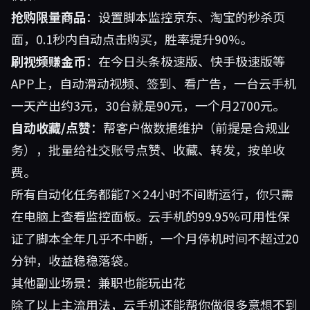
抢购限量商品
：设置脚本监控京东、淘宝的秒杀页
面，0.1秒内自动点击购买，胜率提升90%。
刷视频赚金币
：在今日头条极速版、快手极速版等
APP上，自动滑动视频、签到、看广告，一台云手机
一天产出约3元，30台就是90元，一个月2700元。
自动收藏/点赞
：帮客户做数据维护（前提是合规业
务），批量给社交账号点赞、收藏、转发，按单收
费。
所有自动化任务都能7×24小时不间断运行，你只需
在电脑上查看监控面板。云手机的99.95%可用性保
证了脚本全年几乎不中断，一个月停机时间不超过20
分钟，收益稳稳落袋。
其他副业场景：兼职也能玩出花
除了以上主流用法，云手机还能帮你做很多意想不到