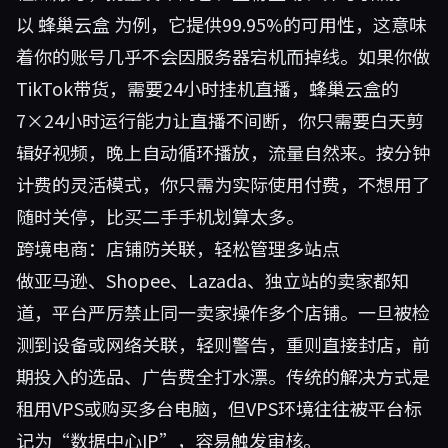
以
蜂巢云盒
为例，它提供99.95%的可用性，这意味
着你的账号几乎不会因服务器宕机而掉线。如果你做
TikTok带货，需要24小时挂机直播，蜂巢云盒的
7×24小时运行能力让直播不间断，你只需要白天剪
辑好视频，晚上自动循环播放，流量自然来。按分钟
计费的灵活模式，你只需为实际使用付费，不想用了
随时关停，比买二手手机划算太多。
跨境电商：店铺防关联，轻松管理多站点
做亚马逊、Shopee、Lazada、独立站的卖家都知
道，平台严厉禁止同一卖家操作多个店铺。一旦被检
测到设备或网络关联，轻则警告，重则直接封店，前
期投入的选品、广告费全打水漂。传统的解决方式是
租用VPS或购买多台电脑，但VPS环境往往被平台标
记为“数据中心IP”，容易触发审核。