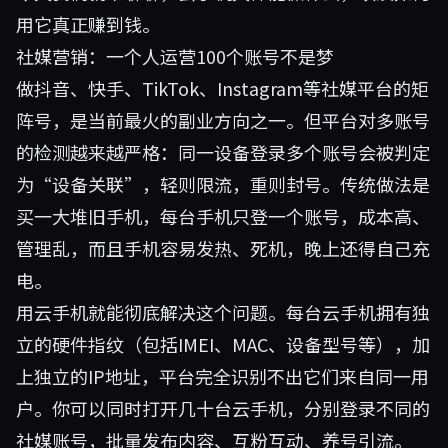
用它真正赚到钱。
社媒营销：一个人运营100个账号不是梦
做抖音、快手、TikTok、Instagram等社媒平台的矩
阵号，是当前最火的副业方向之一。但平台对多账号
的检测越来越严格：同一设备登录多个账号会被判定
为“设备关联”，轻则限流，重则封号。传统做法是
买一大堆旧手机，每台手机只登一个账号，成本高、
管理乱，而且手机容易发热、死机，晚上还得自己充
电。
用云手机就能彻底解决这个问题。每台云手机拥有独
立的硬件指纹（包括IMEI、MAC、设备型号等），加
上独立的IP地址，平台完全识别不出它们来自同一用
户。你可以同时打开几十台云手机，分别登录不同的
社媒账号，批量发布内容、互粉互动、养号引流。