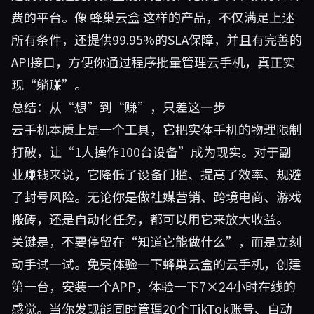
费的平台。像
蜂巢云盒
这样的产品，不仅满足上述
所有条件，还提供99.95%的SLA保障，并且有完善的
API接口，方便你通过程序批量管理云手机，真正实
现“躺赚”。
总结：从“想”到“赚”，只差这一步
云手机本质上是一个工具，它把实体手机的物理限制
打破，让“1人操作100台设备”成为现实。对于副
业赚钱来说，它降低了设备门槛、提高了效率、规避
了封号风险。无论你是做社媒营销、跨境电商、游戏
搬砖，还是自动化任务，都可以用它来放大收益。
关键是，不要停留在“知道它能做什么”，而是立刻
动手试一试。免费体验一下蜂巢云盒的云手机，创建
第一台，安装一个APP，体验一下7×24小时在线的
感觉。当你发现能同时管理20个TikTok账号、自动