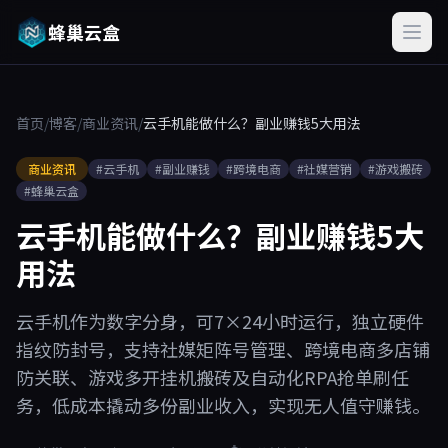
蜂巢云盒
首页
/
博客
/
商业资讯
/
云手机能做什么？副业赚钱5大用法
商业资讯
#云手机
#副业赚钱
#跨境电商
#社媒营销
#游戏搬砖
#蜂巢云盒
云手机能做什么？副业赚钱5大
用法
云手机作为数字分身，可7×24小时运行，独立硬件
指纹防封号，支持社媒矩阵号管理、跨境电商多店铺
防关联、游戏多开挂机搬砖及自动化RPA抢单刷任
务，低成本撬动多份副业收入，实现无人值守赚钱。