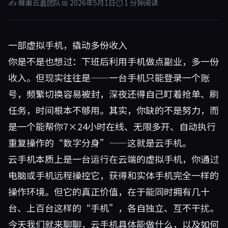
✍ 蜂巢云盒团队
📅 2026年5月1日
⏱ 1 分钟阅读
一部虚拟手机，撬动多份收入
你是不是也想过：下班后利用手机做点副业，多一份
收入。但现实往往是——一台手机只能登录一个账
号，频繁切换容易被封，深夜还得自己盯着抢单、刷
任务，时间根本不够用。其实，你缺的不是努力，而
是一个能帮你7×24小时在线、无限多开、自动执行
重复操作的“数字分身”——这就是云手机。
云手机本质上是一台运行在云端的虚拟手机，你通过
电脑或手机远程操控它，获得和实体手机完全一样的
操作环境。但它的真正价值，在于能同时拥有几十
台、上百台这样的“手机”，各自独立、互不干扰。
今天我们就来聊聊，云手机具体能做什么，以及如何