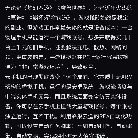
无论是《梦幻西游》《魔兽世界》，还是近年火热的
《原神》《崩坏:星穹铁道》，游戏搬砖始终是稳定
的副业。但游戏工作室最头疼的就是设备成本：一台
物理手机只能运行一个游戏账号，想多开就得买几十
台上千元的旧手机，还要解决充电、散热、网络问
题。更重要的是，手游模拟器在PC上运行容易被检
测为“非正常游戏环境”，导致封号。
云手机的出现彻底改变了这个局面。它本质上是ARM
架构的虚拟手机，运行的是安卓系统，游戏流畅度与
中端实体手机无异，而且系统层面完全仿真实体设
备。你可以在云手机上挂载大量游戏账号，每个账号
独立运行，互不干扰。利用蜂巢云盒的RPA自动化功
能，可以设置自动任务脚本：比如自动打怪、自动采
集、自动交易，实现24小时无人值守搬砖。