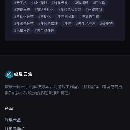
#云手机
#副业赚钱
#蜂巢云盒
#游戏搬砖
#防关联
#跨境电商
#RPA自动化
#多账号防关联
#社媒营销
#自动化运营
#自动化
#多开防关联
#蜂巢云手机
#多账号运营
#多账号管理
#多开
#云手机群发
#蜂巢链
#批量操作
#云手机多开
蜂巢云盒
软硬一体云手机解决方案，为游戏工作室、社媒营销、跨境电商提
供7×24小时稳定的多账号矩阵管理。
产品
蜂巢云盒
蜂巢云手机