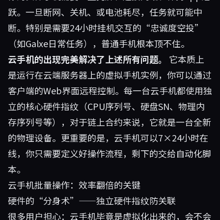
跃。一旦断网、关机、或电池耗尽，任务就可能中
断。特别是需要24小时挂机交互的“忠诚度空投”
（如Galxe日常任务），普通手机根本顶不住。
云手机的出现完美解决了上述所有问题。
它本质上
是运行在云端服务器上的虚拟手机实例，你可以通过
客户端的Web界面远程控制。每一台云手机都使用独
立的核心硬件指纹（CPU序列号、硬盘SN、物理内
存序列号等），对于链上合约来说，它就是一台全新
的物理设备。更重要的是，云手机可以7×24小时在
线，你只需要定义好操作流程，剩下的交给自动化脚
本。
云手机批量操作：效率翻倍的关键
硬件的“分身术”——独立硬件指纹防关联
很多用户担心：云手机毕竟是虚拟化出来的，会不会