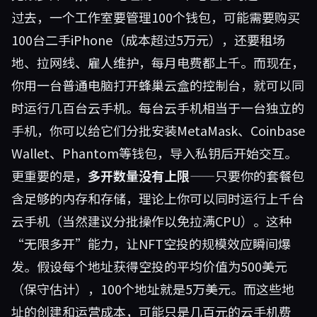
过去，一个工作室要管理100个钱包，可能需要购买
100台二手iPhone（成本超过5万元），还要租场
地、拉网线、雇人维护，每月电费都上千。而现在，
你用一台普通电脑打开
蜂巢云盒
的控制台，就可以同
时运行几百台云手机。每台云手机相当于一台独立的
手机，你可以给它们分批安装MetaMask、Coinbase
Wallet、Phantom等钱包，导入私钥后开始交互。
更重要的是，
多开数量没有上限
——只要你的套餐包
含足够的内存和存储，理论上你可以同时运行上千台
云手机（当然建议分批操作以免拉满CPU）。这种
“无限多开”能力，让NFT空投的规模效应瞬间爆
发。假设每个地址获得空投的平均价值为500美元
（保守估计），100个地址就是5万美元。而这些地
址的创建和运营成本，可能只是几百元的云手机费