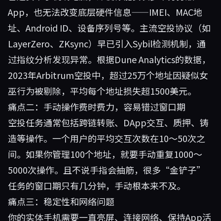
App，也无法改变底层硬件信息——IMEI、MAC地
址、Android ID、设备序列号等。主流空投协议（如
LayerZero、ZKsync）早已引入Sybil检测机制，通
过指纹分析发现异常。根据Dune Analytics的数据，
2023年Arbitrum空投中，超过25万个地址因疑似女
巫行为被剔除，平均每个地址损失超1500美元。
痛点二：手动操作费时费力，容易错过窗口期
空投任务通常包括跨链转账、DApp交互、质押、铸
造等操作。一个用户的平均交互次数在10～50次之
间。如果你管理100个地址，就要手动重复1000～
5000次操作。且不说手指会抽筋，很多“金铲子”
任务的窗口期只有几分钟，手动根本来不及。
痛点三：稳定性和网络问题
你的实体手机需要一直亮屏、连接网络、保持App活