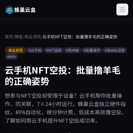
蜂巢云盒
首页
/
博客
/
商业资讯
/
云手机NFT空投：批量撸羊毛的正确姿势
商业资讯
#云手机
#NFT空投
#防关联
#批量操作
#自动化运营
#RPA
云手机NFT空投：批量撸羊毛
的正确姿势
想参与NFT空投却受限于设备？云手机帮你批量操
作、防关联，7×24小时运行。蜂巢云盒独立硬件指
纹，RPA自动化，按分钟计费，低成本高效撸空投。
了解如何用云手机提升NFT空投成功率。