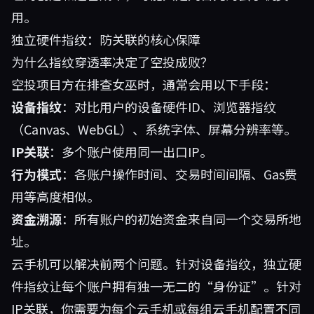
用。
独立硬件指纹：防关联的核心保障
为什么指纹穿透率决定了空投成败？
空投项目方在排查女巫时，通常会用以下手段：
设备指纹
：对比用户的设备硬件ID、浏览器指纹
（Canvas、WebGL）、系统字体、屏幕分辨率等。
IP关联
：多个账户使用同一出口IP。
行为模式
：各账户操作时间、交易时间间隔、Gas费
用等高度相似。
资金溯源
：所有账户的初始资金来自同一个交易所地
址。
云手机可以解决前两个问题。针对设备指纹，独立硬
件指纹让每个账户拥有独一无二的“身份证”。针对
IP关联，你需要为每个云手机或每组云手机配置不同