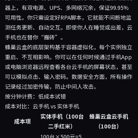
器上，有双电源、UPS、多网络冗余，保证99.95%
可用性。你只需设定好RPA脚本，它就能不间断地监
测任务更新、自动交互。即使你人在睡觉或出差，云
手机也在替你“搬砖”。
蜂巢云盒的底层架构基于容器虚拟化，每个实例独立
重启、不互相影响。你可以在任何时候通过手机App
或电脑浏览器远程查看各台云手机的屏幕状态，甚至
可以模拟点击、输入密码。数据安全方面，所有操作
记录经过加密传输，防止中间人攻击。
按分钟计费：低成本试错
成本对比：云手机 vs 实体手机
实体手机（100台
蜂巢云盒云手机
成本项
二手红米）
（100台）
100台×500元=5