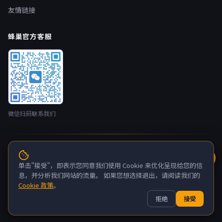
友情链接
蜂巢官方客服
微信扫码联系我们
© 2026 蜂巢云盒 nestbox.top · 开发者：广州蚂侠网络技术有限
公司 版权所有
单击"接受"，即表示您同意我们使用 Cookie 来优化呈现给您的信
粤ICP备2022132880号-6
息，并分析我们网站的流量。 如果您想选择退出，请阅读我们的
Cookie 政策
。
关于我们
联系我们
隐私政策
服务条款
拒绝
接受