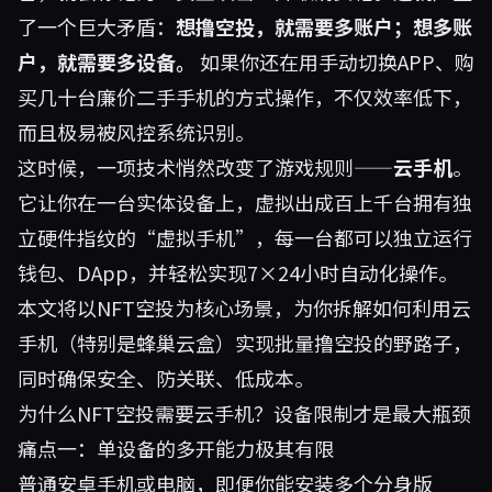
了一个巨大矛盾：
想撸空投，就需要多账户；想多账
户，就需要多设备。
如果你还在用手动切换APP、购
买几十台廉价二手手机的方式操作，不仅效率低下，
而且极易被风控系统识别。
这时候，一项技术悄然改变了游戏规则——
云手机
。
它让你在一台实体设备上，虚拟出成百上千台拥有独
立硬件指纹的“虚拟手机”，每一台都可以独立运行
钱包、DApp，并轻松实现7×24小时自动化操作。
本文将以NFT空投为核心场景，为你拆解如何利用云
手机（特别是
蜂巢云盒
）实现批量撸空投的野路子，
同时确保安全、防关联、低成本。
为什么NFT空投需要云手机？设备限制才是最大瓶颈
痛点一：单设备的多开能力极其有限
普通安卓手机或电脑，即便你能安装多个分身版