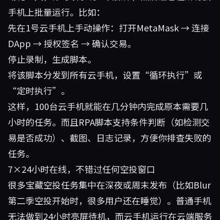
手机上批量运行。比如：
先在1号云手机上手动操作：打开MetaMask → 连接
DApp → 授权签名 → 确认交易。
停止录制，生成脚本。
将该脚本分发到所有云手机，设置“循环执行”或
“定时执行”。
这样，100台云手机就能在几分钟内完成原本需要几
小时的任务。而且RPA脚本支持条件判断（如检测交
易是否成功）、截图、日志记录，方便你排查失败的
任务。
7×24小时在线，不错过任何空投窗口
很多宝藏空投任务集中在深夜或周末发布（比如Blur
第二季空投开始时，很多用户还在睡觉）。普通手机
无法做到24小时亮屏待机，而云手机运行在云端服务