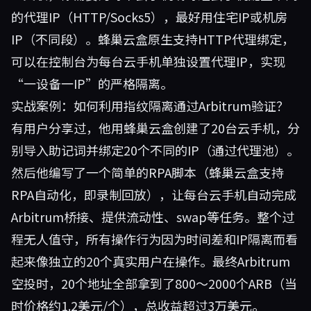
的代理IP（HTTP/Socks5），最好用住宅IP或机房
IP（不同段）。蜂巢云盒原生支持HTTP代理绑定，
可以在控制台为每台云手机单独设置代理IP，实现
“一设备一IP”的严格隔离。
实战案例：如何利用指纹隔离通过Arbitrum验证？
有用户分享过，他用
蜂巢云盒
创建了20台云手机，分
别导入助记词并绑定20个不同的IP（通过代理池）。
然后他编写了一个简单的RPA脚本（蜂巢云盒支持
RPA自动化，即录制回放），让每台云手机自动完成
Arbitrum桥接、提供流动性、swap等任务。整个过
程无人值守，所有操作行为因为时间差和IP隔离而看
起来像独立的20个真实用户在操作。最终Arbitrum
空投时，20个地址全部拿到了800～2000个ARB（当
时价格约1.2美元/个），总收益超过3万美元。