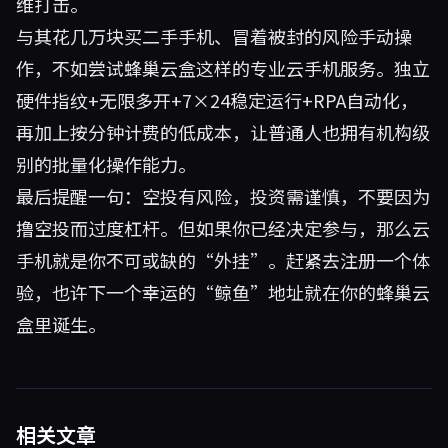
维打击。
与其花几万块买二手手机、冒着被封的风险手动操
作，不如尝试
蜂巢云盒
这样的专业云手机服务。独立
硬件指纹+无限多开+7×24稳定运行+RPA自动化，
再加上按分钟计费的低成本，让普通人也拥有机构级
别的批量化操作能力。
最后提醒一句：空投有风险，投资需谨慎，不要因为
撸空投而过度杠杆。但如果你已经决定参与，那么云
手机就是你不可或缺的“外挂”。赶紧去注册一个体
验，也许下一个幸运的“鲸鱼”地址就在你的蜂巢云
盒里诞生。
相关文章