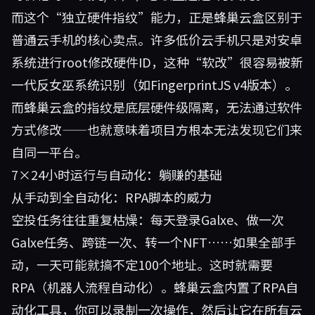
而这个“独立硬件指纹”能力，正是蜂巢云盒区别于
普通云手机的核心卖点。许多低价云手机只是对安卓
系统进行root修改硬件ID，这种“软改”很容易被新
一代反女巫系统识别（如FingerprintJS v4版本）。
而蜂巢云盒的指纹是底层硬件级隔离，无法通过软件
方式修改——也就意味着项目方根本无法发现它们来
自同一平台。
7×24小时运行与自动化：躺赚的基础
从手动到全自动化：RPA脚本的威力
空投任务往往重复枯燥：每天登录Galxe、做一次
Galxe任务、跨链一次、转一个NFT……如果全部手
动，一天可能就搞不定100个地址。这时就需要
RPA（机器人流程自动化）。蜂巢云盒内置了RPA自
动化工具，你可以录制一次操作，然后让它在所有云