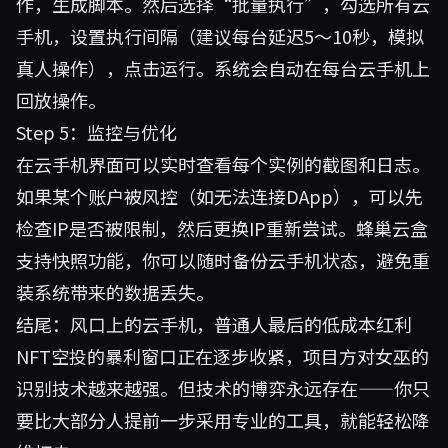
作，生成脚本。然后选择“批量执行”，勾选所有云
手机，设置执行间隔（建议每台延迟5～10秒，模拟
真人操作），点击运行。系统会自动在每台云手机上
回放操作。
Step 5：监控与优化
在云手机界面可以实时查看每个实例的截图和日志。
如果某个账户被风控（如无法连接DApp），可以先
检查IP是否被限制，然后更换IP重新尝试。蜂巢云盒
支持快照功能，你可以随时备份云手机状态，避免重
装系统带来的数据丢失。
结尾：风口上的云手机，普通人最后的低成本红利
NFT空投的暴利窗口正在逐步收紧，项目方对女巫的
识别技术越来越强。但技术的博弈永远存在——你只
要比大部分人提前一步采用专业的工具，就能轻松降