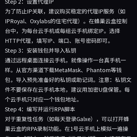
Step 2：设置代理IP
为了防止IP关联，建议购买稳定的代理IP服务（如
IPRoyal、Oxylabs的住宅代理）。在蜂巢云盒控制
台中，为每台云手机或每组云手机绑定IP。选择
HTTP代理，填写IP、端口、账号密码即可。
Step 3：安装钱包并导入私钥
通过远程桌面连接云手机，就像操作一台真手机一
样。从官方渠道下载MetaMask、Phantom等钱
包，导入预先准备好的私钥或助记词。注意：私钥文
件不要保存在云手机本地，建议用加密U盘保管。每
个云手机只对应一个钱包地址。
Step 4：编写并运行RPA脚本
对于重复性任务（如每天登录Galxe），可以打开蜂
巢云盒的RPA录制功能。在1号云手机上模拟一遍操