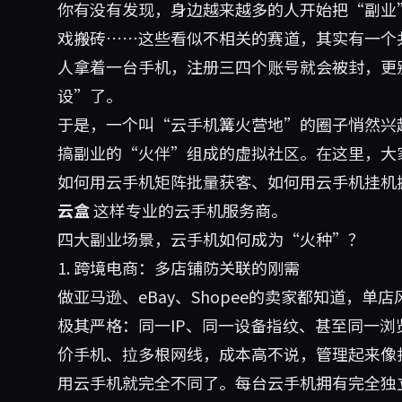
你有没有发现，身边越来越多的人开始把“副业
戏搬砖……这些看似不相关的赛道，其实有一个
人拿着一台手机，注册三四个账号就会被封，更
设”了。
于是，一个叫“云手机篝火营地”的圈子悄然兴
搞副业的“火伴”组成的虚拟社区。在这里，大
如何用云手机矩阵批量获客、如何用云手机挂机
云盒
这样专业的云手机服务商。
四大副业场景，云手机如何成为“火种”？
1. 跨境电商：多店铺防关联的刚需
做亚马逊、eBay、Shopee的卖家都知道，
极其严格：同一IP、同一设备指纹、甚至同一
价手机、拉多根网线，成本高不说，管理起来像
用云手机就完全不同了。每台云手机拥有完全独立的硬件