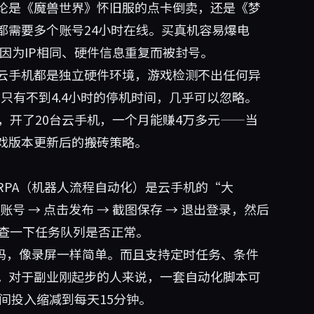
论是《魔兽世界》怀旧服的点卡倒卖，还是《梦
都需要多个账号24小时在线。买真机容易爆电
因为IP相同、硬件信息重复而被封号。
云手机都是独立硬件环境，游戏检测不出任何异
年只有不到4.4小时的停机时间，几乎可以忽略。
，开了20台云手机，一个月能赚4万多元——当
戏版本更新后的搬砖策略。
RPA（机器人流程自动化）是云手机的“大
号 → 点击发布 → 截图保存 → 退出登录，然后
检查一下任务队列是否正常。
代码，像录屏一样简单。而且支持定时任务、条件
。对于副业刚起步的人来说，一套自动化脚本可
间投入缩减到每天15分钟。