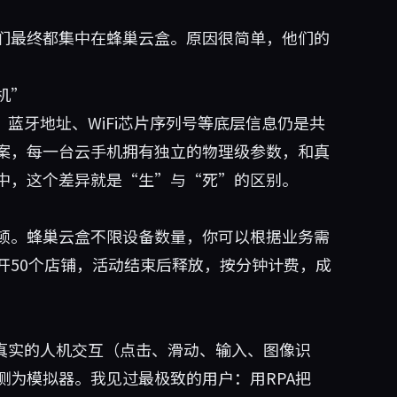
们最终都集中在蜂巢云盒。原因很简单，他们的
机”
MAC、蓝牙地址、WiFi芯片序列号等底层信息仍是共
案，每一台云手机拥有独立的物理级参数，和真
中，这个差异就是“生”与“死”的区别。
顿。蜂巢云盒不限设备数量，你可以根据业务需
开50个店铺，活动结束后释放，按分钟计费，成
拟真实的人机交互（点击、滑动、输入、图像识
测为模拟器。我见过最极致的用户：用RPA把