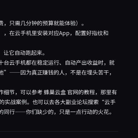
费，只需几分钟的预算就能体验）。
），在云手机里安装对应App，配置好指纹和
本，让它自动跑起来。
十台云手机都在稳定运行、自动产出收益时，就
地”——因为真正赚钱的人，不是在埋头苦干，
作细节，可以参考
蜂巢云盒
官网的教程，那里有
完整的实战案例。也可以去各大副业论坛搜索“云手
的同行——你们缺少的，只是一点行动的火花。