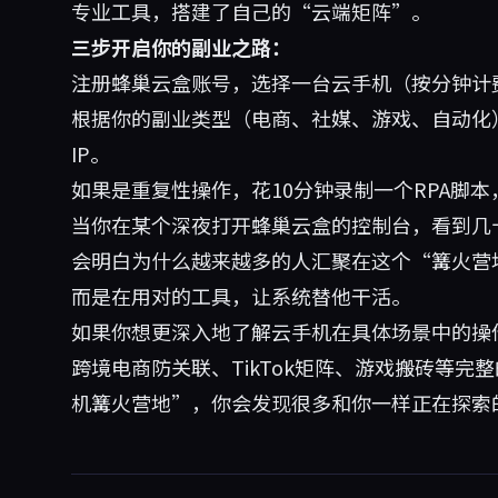
专业工具，搭建了自己的“云端矩阵”。
三步开启你的副业之路：
注册蜂巢云盒账号，选择一台云手机（按分钟计
根据你的副业类型（电商、社媒、游戏、自动化
IP。
如果是重复性操作，花10分钟录制一个RPA脚
当你在某个深夜打开蜂巢云盒的控制台，看到几
会明白为什么越来越多的人汇聚在这个“篝火营
而是在用对的工具，让系统替他干活。
如果你想更深入地了解云手机在具体场景中的操
跨境电商防关联、TikTok矩阵、游戏搬砖等
机篝火营地”，你会发现很多和你一样正在探索