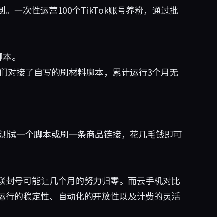
A录制。一次性运营100个TikTok账号养粉，通过批
脚本。
B。我们对接了自写的刷材料脚本，累计运行3个月无
。
需要测试一个脚本或刷一条商品链接，花几毛钱即可
”
联封号可能让几个月的努力归零。而云手机对比
运行的稳定性、自动化的开放性以及计费的灵活