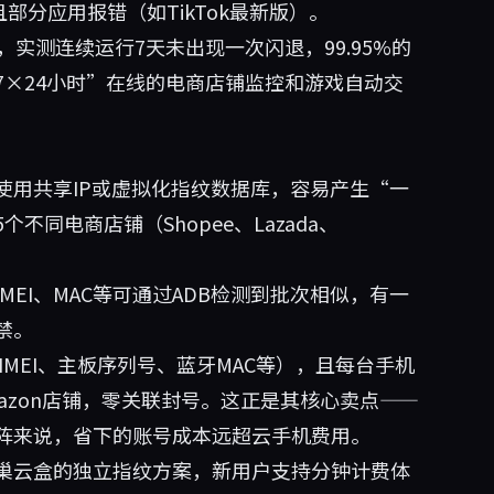
部分应用报错（如TikTok最新版）。
实测连续运行7天未出现一次闪退，99.95%的
×24小时”在线的电商店铺监控和游戏自动交
使用共享IP或虚拟化指纹数据库，容易产生“一
同电商店铺（Shopee、Lazada、
MEI、MAC等可通过ADB检测到批次相似，有一
禁。
MEI、主板序列号、蓝牙MAC等），且每台手机
mazon店铺，零关联封号。这正是其核心卖点——
阵来说，省下的账号成本远超云手机费用。
巢云盒
的独立指纹方案，新用户支持分钟计费体