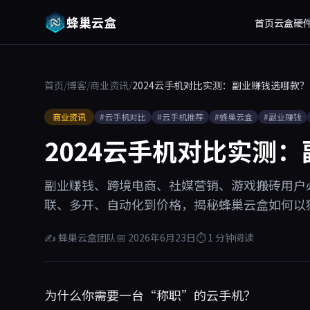
蜂巢云盒
首页
云盒硬
首页
/
博客
/
商业资讯
/
2024云手机对比实测：副业赚钱选哪款？
商业资讯
#云手机对比
#云手机推荐
#蜂巢云盒
#副业赚钱
2024云手机对比实测
副业赚钱、跨境电商、社媒营销、游戏搬砖用户必
联、多开、自动化到价格，揭秘蜂巢云盒如何以
✍ 蜂巢云盒团队
📅 2026年6月23日
⏱ 1 分钟阅读
为什么你需要一台“称职”的云手机？