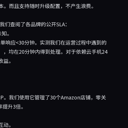
成本。而且支持随时升级配置，不产生浪费。
。我们查阅了各品牌的公开SLA：
未知。
工单响应<30分钟。实测我们在运营过程中遇到的
，均在20分钟内得到处理。对于依赖云手机24
收益。
独立IP。我们使用它管理了30个Amazon店铺，零关
率提升3倍。
互动。