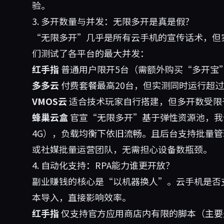
验。
3. 多开数量与并发：无限多开是真是假？
“无限多开”几乎是所有云手机的宣传话术，但
们测试了各平台的最大并发：
红手指
普通用户限开5台（需额外购买“多开宝
多多云
付费套餐最高20台，但实测同时运行超过
VMOS云
适合技术玩家自行搭建，但多开数受限
蜂巢云盒
官宣“无限多开”基于弹性资源池，我
4G），负载均衡下依旧流畅。且后台支持批量
或社媒批量运营团队，无需担心设备数瓶颈。
4. 自动化支持：RPA能力谁更开放？
副业赚钱的核心是“以机器换人”。云手机是否支
本导入，直接影响效率。
红手指
仅支持官方应用商店内有限的脚本（主要