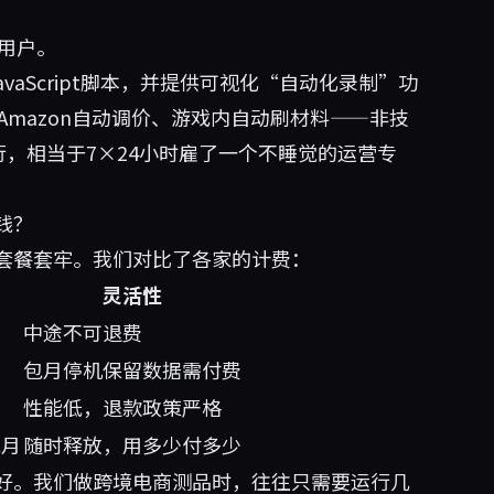
用户。
avaScript脚本，并提供可视化“自动化录制”功
、Amazon自动调价、游戏内自动刷材料——非技
行，相当于7×24小时雇了一个不睡觉的运营专
钱？
套餐套牢。我们对比了各家的计费：
灵活性
中途不可退费
包月停机保留数据需付费
性能低，退款政策严格
包月
随时释放，用多少付多少
好。我们做跨境电商测品时，往往只需要运行几