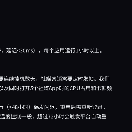
，延迟<30ms），每个应用运行1小时以上。
要连续挂机数天，社媒营销需要定时发帖。我们
及同时打开5个社媒App时的CPU占用和卡顿频
行（>48小时）偶发闪退，重启后需重新登录。
温度控制一般，超过72小时会触发平台自动重