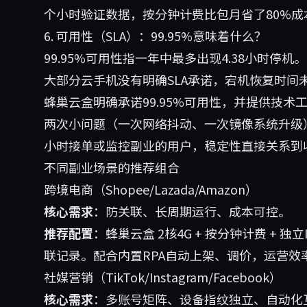
个小时验证数据，按分钟计费比包月省了80%
6. 可用性（SLA）：99.95%意味着什么？
99.95%可用性指一年中最多出现4.38小时停机
大部分云手机没有明确SLA承诺，宕机恢复时间
蜂巢云盒明确承诺99.95%可用性，并提供技术
两次小问题（一次网络抖动、一次镜像系统升级）
小时接单或监控副业的用户，稳定性直接关系到
不同副业场景的推荐组合
跨境电商（Shopee/Lazada/Amazon）
核心需求
：防关联、长周期运行、成本可控。
推荐配置
：蜂巢云盒 2核4G + 按分钟计费 + 
联记录。配合内置RPA自动上架、调价，运营效
社媒营销（TikTok/Instagram/Facebook）
核心需求
：多账号矩阵、设备指纹独立、自动化