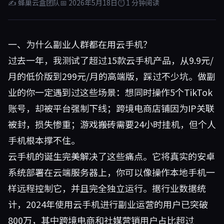
✍ 蜂巢云盒团队
📅 2026年5月18日
⏱ 1 分钟阅读
一、为什么副业人群都在用云手机？
过去一年，我测试了超过15款云手机产品，从9.9元/
月的低价版到299元/月的高端版，踩过不少坑。做副
业的你一定遇到过这些场景：想同时操作5个TikTok
账号，却被平台强制下线；跨境电商店铺因为IP关联
被封，损失惨重；游戏搬砖需要24小时挂机，但个人
手机根本撑不住。
云手机的诞生完美解决了这些痛点。它将真实的安卓
系统部署在云端服务器上，你可以像操作本地手机一
样远程控制它，并且完全独立运行。据行业数据统
计，2024年使用云手机进行副业运营的用户已突破
800万，其中跨境电商和社媒营销用户占比超过