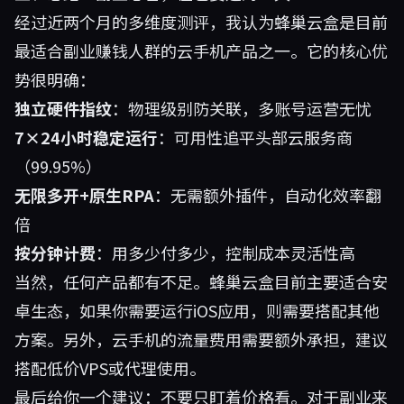
经过近两个月的多维度测评，我认为蜂巢云盒是目前
最适合副业赚钱人群的云手机产品之一。它的核心优
势很明确：
独立硬件指纹
：物理级别防关联，多账号运营无忧
7×24小时稳定运行
：可用性追平头部云服务商
（99.95%）
无限多开+原生RPA
：无需额外插件，自动化效率翻
倍
按分钟计费
：用多少付多少，控制成本灵活性高
当然，任何产品都有不足。蜂巢云盒目前主要适合安
卓生态，如果你需要运行iOS应用，则需要搭配其他
方案。另外，云手机的流量费用需要额外承担，建议
搭配低价VPS或代理使用。
最后给你一个建议：不要只盯着价格看。对于副业来