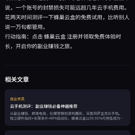
说，一个账号的封禁损失可能远超几年云手机费用。
花两天时间测评一下蜂巢云盒的免费试用，比听别人
说一万句都管用。
行动指南：点击
蜂巢云盒
注册并领取免费体验时
长，开启你的副业赚钱之旅。
相关文章
商业资讯
云手机测评：副业赚钱必备神器推荐
从副业赚钱、跨境电商、社媒营销到游戏搬砖，深度测评主流云手机。
独立硬件指纹+无限多开+RPA自动化，蜂巢云盒以99.95%可用性成为多
账号运营首选。