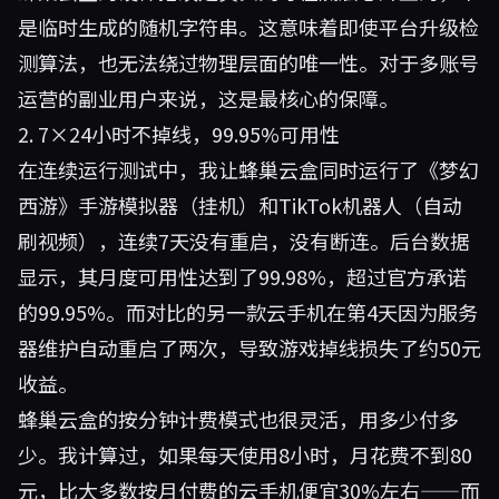
是临时生成的随机字符串。这意味着即使平台升级检
测算法，也无法绕过物理层面的唯一性。对于多账号
运营的副业用户来说，这是最核心的保障。
2. 7×24小时不掉线，99.95%可用性
在连续运行测试中，我让蜂巢云盒同时运行了《梦幻
西游》手游模拟器（挂机）和TikTok机器人（自动
刷视频），连续7天没有重启，没有断连。后台数据
显示，其月度可用性达到了99.98%，超过官方承诺
的99.95%。而对比的另一款云手机在第4天因为服务
器维护自动重启了两次，导致游戏掉线损失了约50元
收益。
蜂巢云盒的按分钟计费模式也很灵活，用多少付多
少。我计算过，如果每天使用8小时，月花费不到80
元，比大多数按月付费的云手机便宜30%左右——而