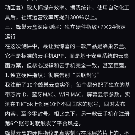
动回复）能大幅提升效率。据我统计，使用自动化工
具后，社媒运营效率可提升300%以上。
三、蜂巢云盒深度测评：独立硬件指纹+7×24稳定
运行
在这次测评中，最让我惊喜的一款产品是
蜂巢云盒
。
它不是标准的云手机APP，而是基于安卓系统的云桌
面方案，但核心逻辑和云手机完全一致，甚至更强。
1. 独立硬件指纹：彻底告别“关联封号”
我注册了10个蜂巢云盒实例，每个都分配了独立的基
带芯片ID、蓝牙MAC、WiFi MAC、屏幕显示参数。实
测在TikTok上创建10个不同国家的账号，同时发布
内容，至今零封号。相比之下，另一款云手机在注册
第6个账号时就触发了平台风控。
蜂巢云盒的硬件指纹是真实刻写在底层芯片上的，不