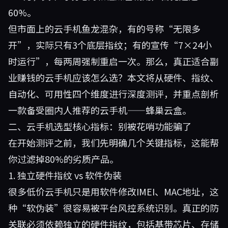
60%。
但市面上的云手机鱼龙混杂，有的号称“无限多
开”，实际只有3个底层指纹；有的宣传“7×24小
时运行”，每两周强制重启一次。那么，真正适合副
业赚钱的云手机应该怎么选？本文将从硬件、指纹、
自动化、可用性四个维度进行深度测评，并重点剖析
一款备受圈内人推荐的云手机——蜂巢云盒。
二、云手机选型核心指标：别被花哨功能骗了
在开始测评之前，我们先明确几个关键指标，这能帮
你过滤掉80%的劣质产品。
1. 独立硬件指纹 vs 软件伪装
很多低价云手机只是用软件修改IMEI、MAC地址，这
种“软伪装”很容易被平台风控系统识别。真正的防
关联必须依赖独立的硬件指纹，包括基带芯片、存储