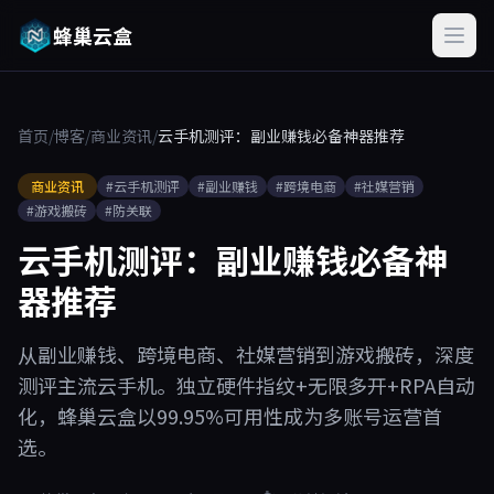
蜂巢云盒
首页
/
博客
/
商业资讯
/
云手机测评：副业赚钱必备神器推荐
商业资讯
#云手机测评
#副业赚钱
#跨境电商
#社媒营销
#游戏搬砖
#防关联
云手机测评：副业赚钱必备神
器推荐
从副业赚钱、跨境电商、社媒营销到游戏搬砖，深度
测评主流云手机。独立硬件指纹+无限多开+RPA自动
化，蜂巢云盒以99.95%可用性成为多账号运营首
选。