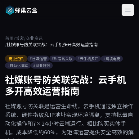
蜂巢云盒
首页
/
博客
/
商业资讯
/
社媒账号防关联实战：云手机多开高效运营指南
商业资讯
#社媒运营
#账号防关联
#云手机多开
#跨境电商
#自动化脚本
#副业赚钱
社媒账号防关联实战：云手机
多开高效运营指南
社媒账号防关联是运营生命线，云手机通过独立操作
系统、硬件指纹和IP地址实现环境隔离，支持批量自
动化操作和7×24小时云端运行。相比购买实体手
机，成本降低约60%，为矩阵运营提供安全高效的解