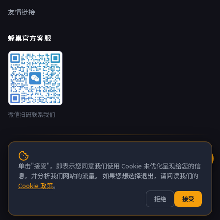
友情链接
蜂巢官方客服
微信扫码联系我们
© 2026 蜂巢云盒 nestbox.top · 开发者：广州蚂侠网络技术有限
公司 版权所有
单击"接受"，即表示您同意我们使用 Cookie 来优化呈现给您的信
粤ICP备2022132880号-6
息，并分析我们网站的流量。 如果您想选择退出，请阅读我们的
Cookie 政策
。
关于我们
联系我们
隐私政策
服务条款
拒绝
接受