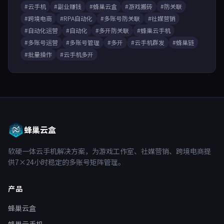
#云手机
#副业赚钱
#蜂巢云盒
#游戏搬砖
#防关联
#跨境电商
#RPA自动化
#多账号防关联
#社媒营销
#自动化运营
#自动化
#多开防关联
#蜂巢云手机
#多账号运营
#多账号管理
#多开
#云手机群发
#蜂巢链
#批量操作
#云手机多开
蜂巢云盒
软硬一体云手机解决方案，为游戏工作室、社媒营销、跨境电商提
供7×24小时稳定的多账号矩阵管理。
产品
蜂巢云盒