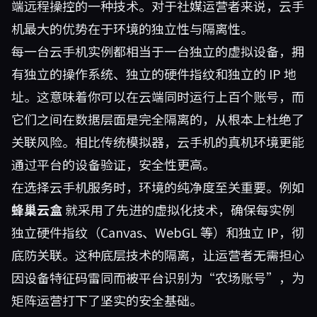
端远程操控的一种技术。对于社媒运营者来说，云手
机最大的优势在于环境的独立性与隔离性。
每一台云手机实例都相当于一台独立的虚拟设备，拥
有独立的操作系统、独立的硬件指纹和独立的 IP 地
址。这意味着你可以在云端同时运行上百个账号，而
它们之间在数据层面是完全隔离的，从根本上杜绝了
关联风险。相比传统模拟器，云手机的真机环境更能
通过平台的设备验证，安全性更高。
在选择云手机服务时，环境的纯净度至关重要。例如
蜂巢云盒
就采用了先进的虚拟化技术，确保每实例
独立硬件指纹（Canvas、WebGL 等）和独立 IP，彻
底防关联。这种底层技术的隔离，让运营者无需担心
因设备特征码雷同而被平台识别为“农场账号”，为
矩阵运营打下了坚实的安全基础。