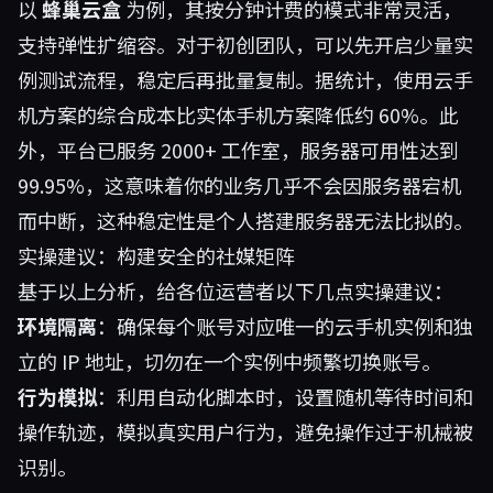
以
蜂巢云盒
为例，其按分钟计费的模式非常灵活，
支持弹性扩缩容。对于初创团队，可以先开启少量实
例测试流程，稳定后再批量复制。据统计，使用云手
机方案的综合成本比实体手机方案降低约 60%。此
外，平台已服务 2000+ 工作室，服务器可用性达到
99.95%，这意味着你的业务几乎不会因服务器宕机
而中断，这种稳定性是个人搭建服务器无法比拟的。
实操建议：构建安全的社媒矩阵
基于以上分析，给各位运营者以下几点实操建议：
环境隔离
：确保每个账号对应唯一的云手机实例和独
立的 IP 地址，切勿在一个实例中频繁切换账号。
行为模拟
：利用自动化脚本时，设置随机等待时间和
操作轨迹，模拟真实用户行为，避免操作过于机械被
识别。