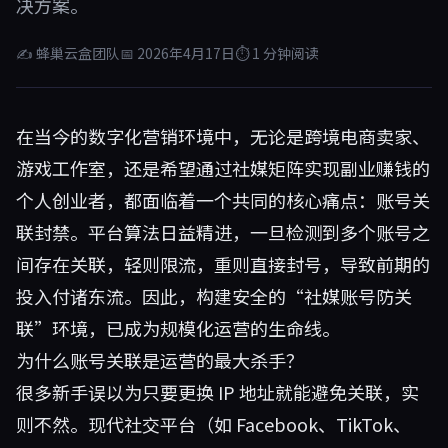
决方案。
✍ 蜂巢云盒团队
📅 2026年4月17日
⏱ 1 分钟阅读
在当今的数字化营销环境中，无论是跨境电商卖家、
游戏工作室，还是希望通过社媒矩阵实现副业赚钱的
个人创业者，都面临着一个共同的核心痛点：账号关
联封禁。平台算法日益精进，一旦检测到多个账号之
间存在关联，轻则限流，重则直接封号，导致前期的
投入付诸东流。因此，构建安全的“社媒账号防关
联”环境，已成为规模化运营的生命线。
为什么账号关联是运营的最大杀手？
很多新手误以为只要更换 IP 地址就能避免关联，实
则不然。现代社交平台（如 Facebook、TikTok、