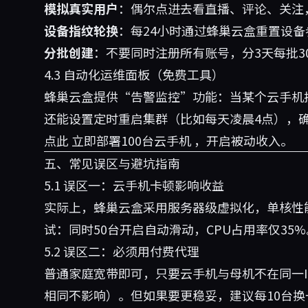
模拟真实用户
：偶尔点进去看直播、评论、关注
设备指纹轮换
：每24小时通过蜂巢云盒重置设备参
分批创建
：不要同时注册所有账号，分3天每批3
4.3 自动化运维面板（免费工具）
蜂巢云盒提供“告警监控”功能：当某个云手机
还能设置定时重启集群（比如每天凌晨4点），
点此
立即部署100台云手机
，开启被动收入。
五、常见误区与避坑指南
5.1 误区一：云手机卡顿影响收益
实际上，蜂巢云盒采用服务器级虚拟化，单核性能
试：同时50台开启自动滑动，CPU占用率仅35%
5.2 误区二：必须用付费代理
普通家庭宽带即可，只要云手机与母机不在同一I
相同不影响）。但如果要更稳妥，建议每10台换