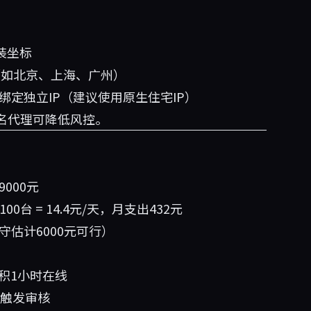
装坐标
（如北京、上海、广州）
台绑定独立IP（建议使用原生住宅IP）
名代理可降低风控。
9000元
100台 = 14.4元/天，月支出432元
守估计6000元可行）
积1小时在线
免触发审核