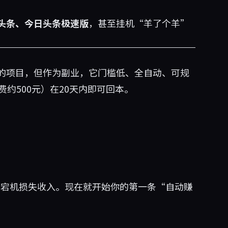
头条、今日头条极速版
，甚至挂机“羊了个羊”
的项目，但作为副业，它门槛低、全自动、可规
约500元）在20天内即可回本。
务器宕机损失收入。现在就开始你的第一条“自动赚