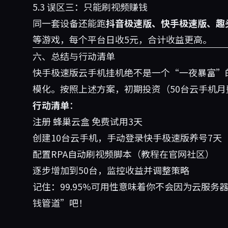
5.3 误区三：只能刷视频赚钱
同一套设备还能跑
抖音极速版、快手极速版、趣
等游戏，每个平台日收5元，合计收益更高。
六、总结与行动清单
快手极速版云手机挂机绝不是一个“一夜暴富”
模化。按照上述方案，初期投资（50台云手机月费
行动清单
：
注册
蜂巢云盒
免费试用3天
创建10台云手机，手动登录快手极速版养号7天
配置RPA自动刷视频脚本（教程在官网社区）
逐步增加到50台，监控收益并调整策略
记住：99.95%可用性意味着你不会因为云服
钱管道”吧！