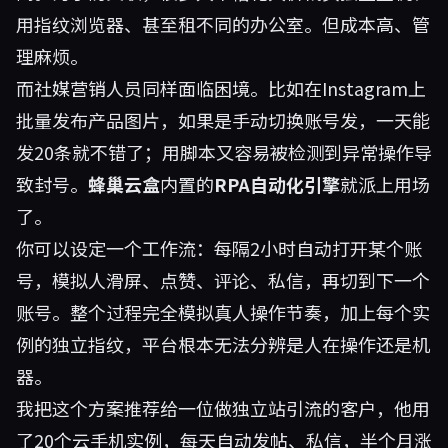
用指纹浏览器、甚至租不同的办公室。但成本高、管
理麻烦。
而社媒营销人员同样面临困境。比如在Instagram上
批量发布产品图片，如果是手动切换账号发，一天能
发20条就不错了；用脚本又容易被检测到异常操作导
致封号。
蜂巢云盒
内置的
RPA自动化引擎
就派上用场
了。
你可以设定一个工作流：每隔2小时自动打开某个账
号，模拟人滑屏、点赞、评论、私信，再切到下一个
账号。整个过程完全模拟真人操作节奏，加上每个实
例的独立指纹，平台根本无法分辨是人在操作还是机
器。
我把这个方案推荐给一位做独立站引流的客户，他用
了20个云手机实例，每天自动发帖、私信，半个月涨