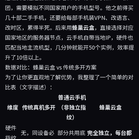
团，需要模拟不同国家用户的手机型号。他之前得买
几十部二手手机，还要给每部手机装VPN、改语言、
改时区，累得半死。后来用
蜂巢云盒
，直接选择对应
国家地区的服务器节点，云手机自带当地IP，硬件也
匹配当地主流机型，几分钟就能开50个实例，效率提
升了10倍以上。
数据对比：蜂巢云盒 vs 传统多开方案
为了让你更直观地了解优势，我整理了一个简单的对
比表（文字描述）：
普通云手机
维度
传统真机多开
（非独立指
蜂巢云盒
纹）
硬件
无，同设备必
部分共用底
完全独立，每台都
指纹