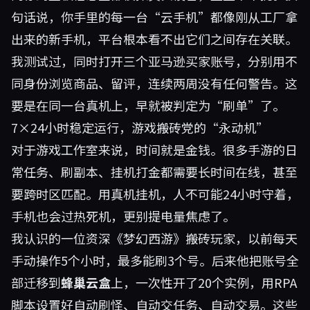
句话说，你手里的每一台“云手机”都像刚从工厂拿
出来的新手机，平台根本看不出它们之间存在关联。
我测试过，同时打开三个亚马逊买家账号，分别用不
同身份浏览商品、留评，连续两周没有任何警告。这
要是在同一台真机上，早就被判定为“刷单”了。
7×24小时稳定运行，游戏搬砖党的“永动机”
对于游戏工作室来说，时间就是金钱。很多手游的日
常任务、刷副本、挂机打金都需要长时间在线，甚至
要跨时区匹配。用真机挂机，人不可能24小时守着，
手机也会过热死机，更别提电量焦虑了。
我认识的一位资深《梦幻西游》搬砖玩家，以前每天
手动操作5个小时，最多能刷3个号。后来他把账号全
部迁移到
蜂巢云盒
上，一次性开了20个实例，用RPA
脚本设置好自动刷怪、自动交任务、自动交易。这些