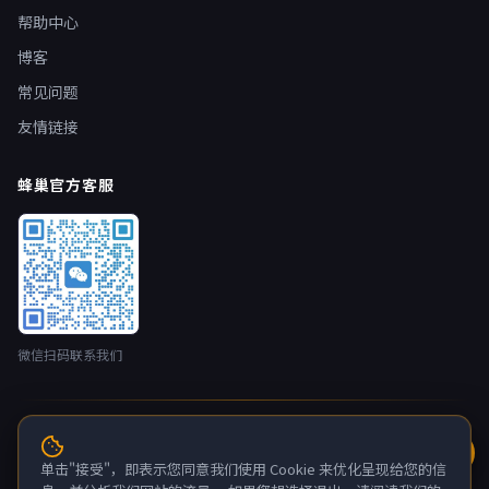
帮助中心
博客
常见问题
友情链接
蜂巢官方客服
微信扫码联系我们
© 2026 蜂巢云盒 nestbox.top · 开发者：广州蚂侠网络技术有限
公司 版权所有
单击"接受"，即表示您同意我们使用 Cookie 来优化呈现给您的信