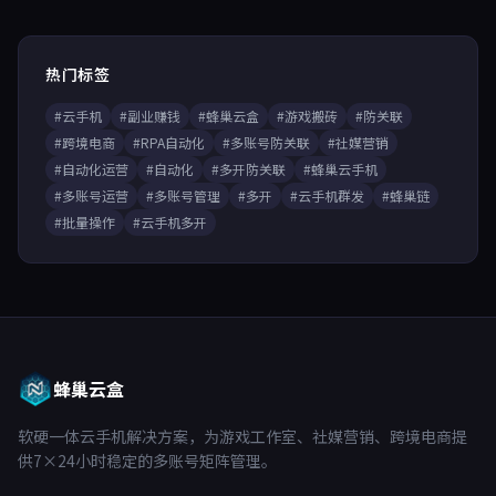
热门标签
#云手机
#副业赚钱
#蜂巢云盒
#游戏搬砖
#防关联
#跨境电商
#RPA自动化
#多账号防关联
#社媒营销
#自动化运营
#自动化
#多开防关联
#蜂巢云手机
#多账号运营
#多账号管理
#多开
#云手机群发
#蜂巢链
#批量操作
#云手机多开
蜂巢云盒
软硬一体云手机解决方案，为游戏工作室、社媒营销、跨境电商提
供7×24小时稳定的多账号矩阵管理。