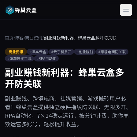
蜂巢云盒
首页
/
博客
/
商业资讯
/
副业赚钱新利器：蜂巢云盒多开防关联
商业资讯
#蜂巢云盒
#云手机多开
#副业赚钱
#跨境电商防关联
#游戏搬砖工具
#RPA自动化
副业赚钱新利器：蜂巢云盒多
开防关联
副业赚钱、跨境电商、社媒营销、游戏搬砖用户必
看！蜂巢云盒提供独立硬件指纹防关联、无限多开、
RPA自动化，7×24稳定运行，按分钟计费，助你高
效运营多账号，轻松提升收益。