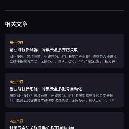
相关文章
商业资讯
副业赚钱新利器：蜂巢云盒多开防关联
副业赚钱、跨境电商、社媒营销、游戏搬砖用户必看！蜂巢云盒提供独
立硬件指纹防关联、无限多开、RPA自动化，7×24稳定运行，按分钟计
费，助你高效运营多账号，轻松提升收益。
商业资讯
副业赚钱新思路：蜂巢云盒多账号自动化
想靠副业赚钱？跨境电商、社媒营销、游戏搬砖都需要多账号安全运
营。蜂巢云盒提供独立硬件指纹防关联、无限多开、RPA自动化，7×24
小时运行，按分钟计费，助你轻松实现自动化运营，提升收益。
商业资讯
蜂巢云盒防关联云手机多开赚钱指南