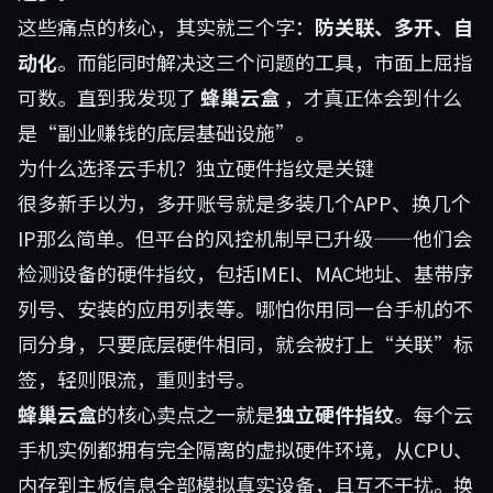
这些痛点的核心，其实就三个字：
防关联、多开、自
动化
。而能同时解决这三个问题的工具，市面上屈指
可数。直到我发现了
蜂巢云盒
，才真正体会到什么
是“副业赚钱的底层基础设施”。
为什么选择云手机？独立硬件指纹是关键
很多新手以为，多开账号就是多装几个APP、换几个
IP那么简单。但平台的风控机制早已升级——他们会
检测设备的硬件指纹，包括IMEI、MAC地址、基带序
列号、安装的应用列表等。哪怕你用同一台手机的不
同分身，只要底层硬件相同，就会被打上“关联”标
签，轻则限流，重则封号。
蜂巢云盒
的核心卖点之一就是
独立硬件指纹
。每个云
手机实例都拥有完全隔离的虚拟硬件环境，从CPU、
内存到主板信息全部模拟真实设备，且互不干扰。换