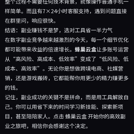
整个过程不需要任何技术背景，就像操作普通手机一
样简单。而且有7×24小时客服支持，遇到问题直接
在群里问，响应很快。
结语：副业赚钱不是梦，选对工具省一半力气
在数字副业竞争越来越激烈的今天，每一个细节优化
都可能带来收益的倍速增长。
蜂巢云盒
让多账号运营
从“高风险、高成本、低效率”变成了“低风险、低
成本、高效率”。无论你是想做跨境电商、社媒营
销，还是游戏搬砖，它都能帮你用更少的精力赚更多
的钱。
记住，副业成功的关键不是拼命，而是用工具解放自
己。你可以用省下来的时间学习新技能、探索新项
目，甚至陪陪家人。点击
蜂巢云盒
开始你的高效副
业之旅吧，相信你会感谢这个决定。