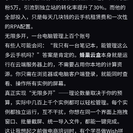
粉5万，引流到独立站的转化率提升了30%。而他的
全部投入，只是每天几块钱的云手机租赁费和一次性
的RPA配置。
无限多开，一台电脑管理上百个账号
有些人可能会问：“我只有一台笔记本，能管理这么
多云手机吗？”答案是肯定的。
蜂巢云盒
本身就是运
行在云端服务器上的，不需要占用你本地的计算资
源。你只需在浏览器或电脑客户端登录，就能同时查
看、操作所有实例的屏幕。
真正实现“无限多开”——理论数量取决于你的预
算，实际中几百上千个实例都可以轻松管理。每个实
例都独立运行，互不干扰，你想在同一个界面上拖拽
窗口、批量截屏、统一导入文件，都能一键完成。
这让我想起之前做电商培训时，有个学员做Wish拼