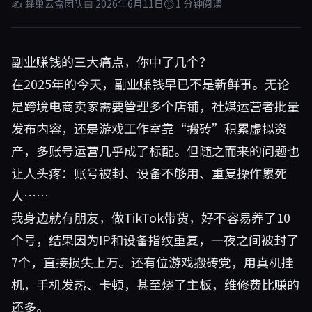
✍ 蜂巢云盒团队
📅 2026年6月11日
⏱ 1 分钟阅读
副业赚钱的三大痛点，你中了几个？
在2025年的今天，副业赚钱早已不是新鲜事。无论
是跨境电商卖家需要管理多个店铺，社媒运营者批量
发布内容，还是游戏工作室靠“搬砖”积累虚拟资
产，多账号运营几乎成了标配。但随之而来的问题也
让人头疼：账号被封、设备不够用、重复操作累死
人……
我身边就有朋友，做TikTok带货，好不容易养了10
个号，结果因为IP和设备指纹重复，一夜之间被封了
7个，直接损失上万。还有位游戏搬砖党，用真机挂
机，手机发热、卡顿，甚至烧了主板，维修费比赚的
还多。