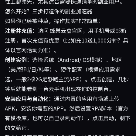
性上都领先，尤其适合需要快速铺量的副业用户。
怎么开始？三步打造你的副业加速器
如果你已经被种草，操作其实非常简单：
注册并充值
：访问
蜂巢云盒官网
，用手机号或邮箱
注册，首次充值有优惠（比如充10送1,000分钟？具
体以官网活动为准）。
创建实例
：选择系统（Android/iOS模拟）、地区
（美/智利/日/韩等）、硬件配置（根据应用需求
选，一般2核2G足够跑主流APP）。点击创建，几秒
钟后就能看到一台云手机出现在你的控制台。
安装应用与自动化
：通过内置的应用市场或上传
APK，安装你需要的APP。然后设置RPA脚本（官方
有模板库，也可以自己录制动作），点击启动，剩下
的交给它。