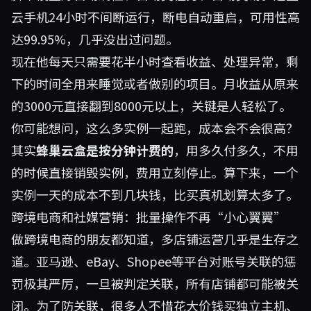
云手机24小时不间断运行，断电自动重启，可用性高
达99.95%，几乎没出过问题。
现在他每天只需要花半小时查看收益、处理异常，剩
下的时间全用来睡觉或者做别的项目。月收益从原来
的3000元直接翻到8000元以上，关键是人轻松了。
你可能想问，这么多实例一起跑，成本会不会很高？
其实
蜂巢云盒是按分钟计费的
，用多久付多久，不用
的时候直接销毁实例，费用立刻停止。算下来，一个
实例一天的成本不到几块钱，比买真机划算太多了。
跨境电商和社媒营销：批量操作不再“小心翼翼”
做跨境电商的朋友都知道，多店铺运营几乎是生存之
道。亚马逊、eBay、Shopee等平台对账号关联的惩
罚极其严厉，一旦被判定关联，所有店铺都可能被关
闭。为了防关联，很多人不惜花大价钱买独立主机、