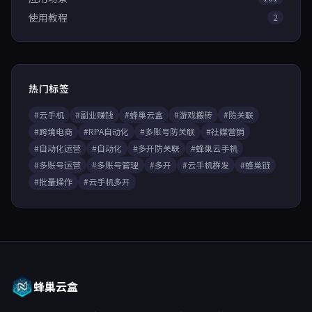
使用教程
2
热门标签
#云手机
#副业赚钱
#蜂巢云盒
#游戏搬砖
#防关联
#跨境电商
#RPA自动化
#多账号防关联
#社媒营销
#自动化运营
#自动化
#多开防关联
#蜂巢云手机
#多账号运营
#多账号管理
#多开
#云手机群发
#蜂巢链
#批量操作
#云手机多开
蜂巢云盒