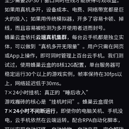
至少需要20-30个窗口同时在线才能获得可观收益。
如果用真机多开，设备成本、电费、网络带宽都是巨
大的投入；如果用传统模拟器，开多了容易卡顿、掉
线，而且容易被检测为多开使用者进而封号。
蜂巢云盒依托
云端真机集群
，每台云手机都是独立实
体，可以做到“真机多开无限量”。用户只需在网页
或App上操作，即可同时管理上百台云手机。我们测
试过，使用蜂巢云盒的8核12G配置，单台服务器可
稳定运行30个以上的游戏实例，帧率保持在30fps以
上，网络延迟低于30ms。
7×24小时挂机：真正的“睡后收入”
游戏搬砖的核心是“挂机时间”。蜂巢云盒提供
7×24小时不间断运行
，即使你的电脑关机、手机没
电，云手机依然在云端运转。配合RPA自动化脚本，