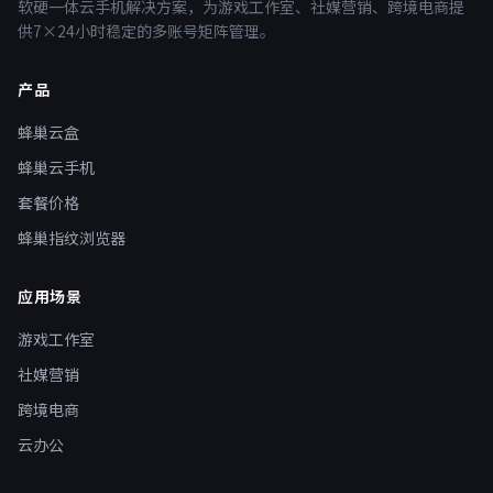
软硬一体云手机解决方案，为游戏工作室、社媒营销、跨境电商提
供7×24小时稳定的多账号矩阵管理。
产品
蜂巢云盒
蜂巢云手机
套餐价格
蜂巢指纹浏览器
应用场景
游戏工作室
社媒营销
跨境电商
云办公