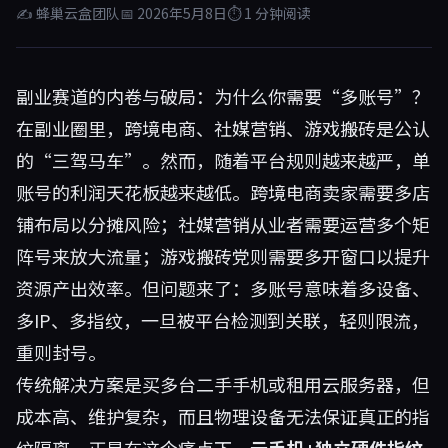
✍ 蜂巢云盒团队
📅 2026年5月8日
⏱ 1 分钟阅读
副业赛道的内卷与破局：为什么你需要“多账号”？
在副业圈里，跨境电商、社媒营销、游戏搬砖是公认
的“三驾马车”。然而，随着平台规则越来越严，单
账号的利润天花板越来越低。跨境电商卖家需要多店
铺布局以分摊风险；社媒营销从业者需要运营多个矩
阵号来放大流量；游戏搬砖党则需要多开窗口以提升
资源产出效率。但问题来了：多账号意味着多设备、
多IP、多指纹，一旦被平台检测到关联，轻则限流，
重则封号。
传统解决方案是买多台二手手机或租用云服务器，但
成本高、维护复杂，而且物理设备无法保证真正的指