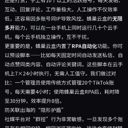
还是打赏，手上有10个以上的活跃账号，每天发帖、
互动、回复评论，工作量极大。人工操作不仅效率
低，还容易因多账号同IP导致风控。蜂巢云盒的
无限
多开
能力，可以在一台手机上同时运行几十个云手
机，每个云手机独立操作，互不干扰。
更重要的是，蜂巢云盒内置了
RPA自动化
功能。你可
以预设脚本——比如每天固定时间自动发送私信、自
动点赞同类内容、自动评论关键词。这些脚本在云手
机上7×24小时执行，无需人工值守。我们做过对
比：一个管理员使用传统方式管理20个TikTok账
号，每天需要4小时；使用蜂巢云盒RPA后，耗时降
至30分钟，效率提升8倍。
防关联出海的“隐形护盾”
社媒平台对“群控”行为非常敏感，一旦发现多个账