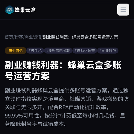
蜂巢云盒
首页
/
博客
/
商业资讯
/
副业赚钱利器：蜂巢云盒多账号运营方案
商业资讯
#云手机
#多账号防关联
#自动化运营
#副业赚钱
副业赚钱利器：蜂巢云盒多账
号运营方案
副业赚钱利器蜂巢云盒提供多账号运营方案，通过独
立硬件指纹实现跨境电商、社媒营销、游戏搬砖的防
关联与无限多开，配合RPA自动化提升效率，
99.95%可用性，按分钟计费低至每小时几毛钱，显
著降低封号率与试错成本。