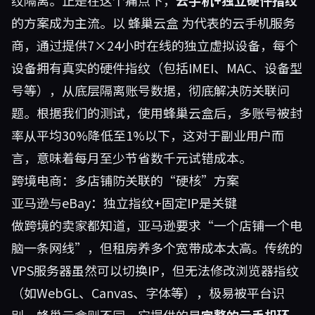
纹隔离。正是在这个痛点下，
云手机+独立硬件指纹
的方案成为主流。以
蜂巢云盒
为代表的云手机服务
商，通过提供7×24小时在线的独立虚拟设备，每个
设备拥有真实的硬件指纹（包括IMEI、MAC、设备型
号等），从底层隔离账号数据，彻底解决防关联问
题。根据我们的测试，使用蜂巢云盒后，多账号被封
率从平均30%降低至1%以下，这对于副业用户而
言，意味着每月至少节省数千元试错成本。
跨境电商：多店铺防关联的“硬核”方案
亚马逊与eBay：独立指纹+固定IP是关键
做跨境的卖家都知道，亚马逊要求“一个店铺一个电
脑一条网线”，但租房养多个宽带成本太高。传统的
VPS服务器虽然可以切换IP，但无法修改浏览器指纹
（如WebGL、Canvas、字体等），极易被平台识