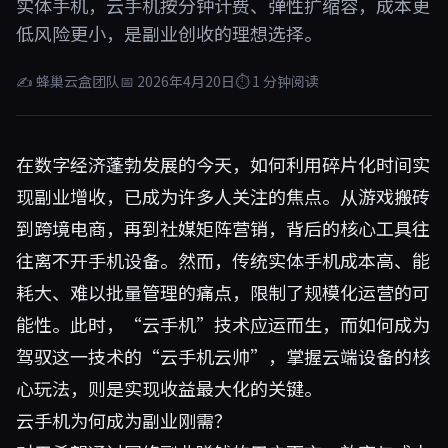
实体手机，云手机按分钟计费、弹性扩缩容，成本更
低风险更小，是副业创收的理想选择。
✍ 蜂巢云盒团队
📅 2026年4月20日
⏱ 1 分钟阅读
在数字经济蓬勃发展的今天，如何利用碎片化时间实
现副业增收，已成为许多人关注的焦点。从游戏搬砖
到跨境电商，再到社媒矩阵营销，背后的核心工具往
往离不开手机设备。然而，传统实体手机成本高、能
耗大、难以批量管理的痛点，限制了规模化运营的可
能性。此时，“云手机”技术应运而生，而如何成为
驾驭这一技术的“云手机云帅”，掌握云端设备的核
心玩法，则是实现收益最大化的关键。
云手机为何成为副业刚需？