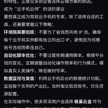
的特性，正是众多创业者选择云端方案的原因。
成为“云手机云帅”的进阶建议
要想真正成为驾驭云手机的专家，除了选择合适的工
具，还需要掌握以下策略：
环境隔离要彻底
：不要为了省钱而共用 IP 池。确保
每个云手机实例都有独立的出口 IP，避免因为邻居
账号违规而牵连自己。
自动化脚本优化
：不要过度依赖通用脚本。根据平台
规则变化，定期调整自动化操作频率和行为模式，模
拟真实人类操作，降低被封号率。
数据监控与复盘
：利用云手机后台的数据统计功能，
监控每个实例的产出比。及时淘汰低效账号，优化资
源配置。
在实际操作中，很多资深用户会选择
蜂巢云盒
作为