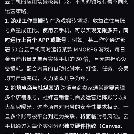
云手机的应用场景极其广泛，不同的领域有着不同的
运营策略。
1. 游戏工作室搬砖
在游戏搬砖领域，收益往往与账
号数量成正比。使用云手机，可以实现
无限多开，同
时运行上百个 APP 或账号
。例如，某工作室通过部
署 50 台云手机同时运行某款 MMORPG 游戏，每日
金币产出量是单台实体手机的 50 倍，且无需担心设
备损耗。配合内置的自动化脚本，打怪、任务、交易
均可自动完成，人力成本几乎为零。
2. 跨境电商与社媒营销
跨境电商卖家通常需要管理
多个店铺账号，社媒营销者则需要运营矩阵账号以扩
大品牌曝光。这些场景对账号的安全性要求极高。一
旦多个账号被平台判定为关联，将面临封号风险。云
手机通过为每个实例分配
独立硬件指纹（Canvas、