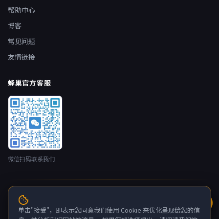
帮助中心
博客
常见问题
友情链接
蜂巢官方客服
微信扫码联系我们
© 2026 蜂巢云盒 nestbox.top · 开发者：广州蚂侠网络技术有限
公司 版权所有
单击"接受"，即表示您同意我们使用 Cookie 来优化呈现给您的信