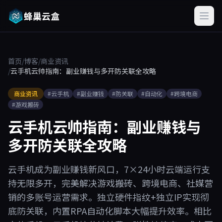
蜂巢云盒
首页
/
博客
/
商业资讯
/
云手机云帅指南：副业赚钱与多开防关联全攻略
商业资讯
#云手机
#副业赚钱
#防关联
#自动化
#跨境电商
#游戏搬砖
云手机云帅指南：副业赚钱与
多开防关联全攻略
云手机成为副业赚钱新风口，7×24小时云端运行支
持无限多开，完美解决游戏搬砖、跨境电商、社媒营
销的多账号运营需求。独立硬件指纹+独立IP实现彻
底防关联，内置RPA自动化脚本大幅提升效率。相比