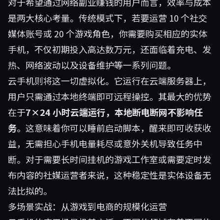
对于希望通过网络副业赚钱的用户而言，效率与成本
是两大核心考量。传统模式下，若要运营 10 个社交
媒体账号或 20 个游戏角色，你需要购买相应的实体
手机，不仅初期投入高达数万元，还面临着充电、发
热、网络波动以及设备维护等一系列问题。
云手机则将这一切虚拟化。它运行在云端服务器上，
用户只需通过本地终端即可远程操控。其最大的优势
在于
7×24 小时云端运行，本地断电断网不影响任
务
。这意味着你可以睡前启动脚本，醒来即可收获收
益，无需担心手机电量耗尽或意外关机导致任务中
断。对于需要长时间挂机的游戏工作室或需要定时发
布内容的社媒运营者来说，这种稳定性是实体设备无
法比拟的。
多场景实战：从游戏到电商的规模化运营