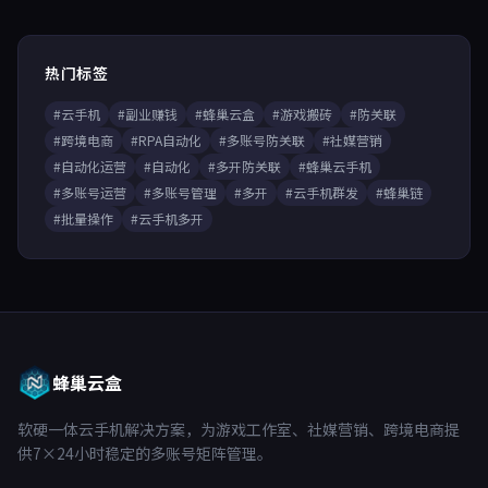
热门标签
#云手机
#副业赚钱
#蜂巢云盒
#游戏搬砖
#防关联
#跨境电商
#RPA自动化
#多账号防关联
#社媒营销
#自动化运营
#自动化
#多开防关联
#蜂巢云手机
#多账号运营
#多账号管理
#多开
#云手机群发
#蜂巢链
#批量操作
#云手机多开
蜂巢云盒
软硬一体云手机解决方案，为游戏工作室、社媒营销、跨境电商提
供7×24小时稳定的多账号矩阵管理。