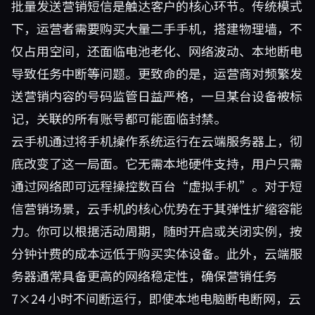
批量发送营销短信是触达客户的核心环节。传统模式
下，运营者需要购买大量二手手机，搭建物理墙，不
仅占用空间，还面临电池老化、网络波动、本地断电
导致任务中断等问题。更致命的是，运营商对频繁发
送营销内容的号码监管日益严格，一旦某台设备被标
记，关联的所有账号都可能面临封禁。
云手机通过将手机操作系统运行在云端服务器上，彻
底改变了这一局面。它无需本地硬件支持，用户只需
通过网络即可远程操控数百台“虚拟手机”。对于短
信营销场景，云手机的核心优势在于其弹性扩缩容能
力。你可以根据活动周期，随时开启或关闭实例，按
分钟计费的成本远低于购买实体设备。此外，云端服
务器通常具备更高的网络稳定性，确保营销任务
7×24 小时不间断运行，即使本地电脑断电断网，云