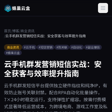
蜂巢云盒
首页
/
博客
/
商业资讯
/
云手机群发营销短信实战：安全获客与效率提升指南
商业资讯
#云手机
#短信营销
#防关联
#自动化
#副业赚钱
#蜂巢云盒
云手机群发营销短信实战：安
全获客与效率提升指南
云手机群发短信平台提供独立硬件指纹和纯净IP，有
效防止账号关联封禁。配合RPA自动化批量操作，
7×24小时稳定运行，支持弹性扩缩容。按需付费模
式显著降低运营成本，为跨境电商、游戏工作室及私