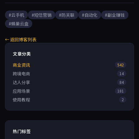
#云手机
#短信营销
#防关联
#自动化
#副业赚钱
#蜂巢云盒
← 返回博客列表
文章分类
商业资讯
542
跨境电商
14
达人分享
84
应用场景
181
使用教程
2
热门标签