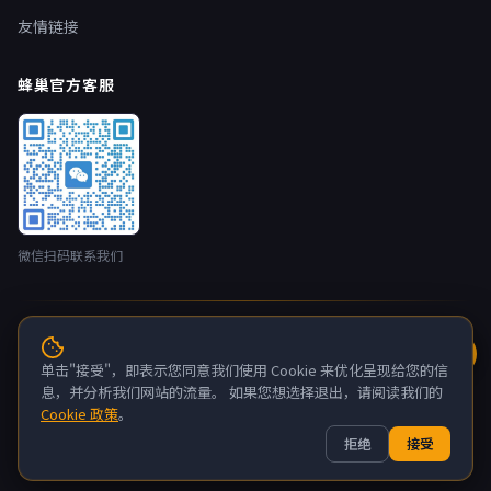
友情链接
蜂巢官方客服
微信扫码联系我们
© 2026 蜂巢云盒 nestbox.top · 开发者：广州蚂侠网络技术有限
公司 版权所有
单击"接受"，即表示您同意我们使用 Cookie 来优化呈现给您的信
粤ICP备2022132880号-6
息，并分析我们网站的流量。 如果您想选择退出，请阅读我们的
Cookie 政策
。
关于我们
联系我们
隐私政策
服务条款
拒绝
接受