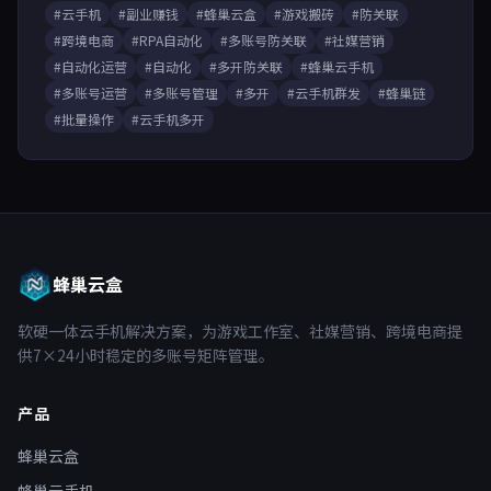
#云手机
#副业赚钱
#蜂巢云盒
#游戏搬砖
#防关联
#跨境电商
#RPA自动化
#多账号防关联
#社媒营销
#自动化运营
#自动化
#多开防关联
#蜂巢云手机
#多账号运营
#多账号管理
#多开
#云手机群发
#蜂巢链
#批量操作
#云手机多开
蜂巢云盒
软硬一体云手机解决方案，为游戏工作室、社媒营销、跨境电商提
供7×24小时稳定的多账号矩阵管理。
产品
蜂巢云盒