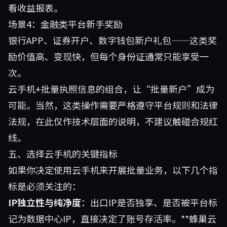
看收益报表。
场景4：金融类平台新手奖励
银行APP、证券开户、数字钱包新户礼包——这类奖
励价值高、变现快，但每个身份证通常只能享受一
次。
云手机+批量执照信息的组合，让“批量新户”成为
可能。当然，这类操作需要严格遵守平台规则和法律
法规，在此仅作技术层面的说明，不建议触碰合规红
线。
五、选择云手机的关键指标
如果你决定使用云手机来开展批量业务，以下几个指
标是必须关注的：
IP独立性与纯净度
：出口IP是否独享、是否被平台标
记为数据中心IP，直接决定了账号存活率。**
蜂巢云