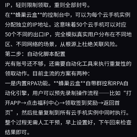
IP，轻则限制领取，重则全部封号。
在**
蜂巢云盒
**的控制台中，可以为每个云手机实例
分配独立的IP地址。这意味着50个云手机可以对应
50个不同的出口IP，完全模拟真实用户分布在不同地
区、不同网络的场景，从根源上杜绝关联风险。
第二步：自动化脚本配置
光有账号还不够，还需要自动化工具来执行重复性的
领取动作。目前主流的方案有两种：
一是内置RPA功能。**
蜂巢云盒
**自带群控和RPA自
动化引擎，用户可以预先录制操作流程——比如“打
开APP→点击福利中心→领取签到奖励→返回首
页”，然后批量复制到所有云手机实例中同时执行。
整个过程无需人工干预，早上设置好，下午回来检查
结果即可。