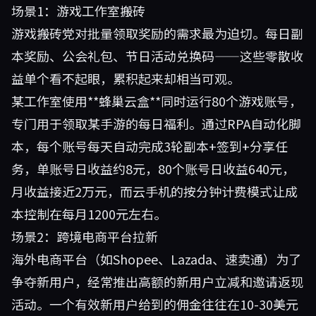
场景1：游戏工作室搬砖
游戏搬砖党对批量领取奖励的需求最为迫切。每日副
本奖励、公会礼包、节日活动兑换码——这些零散收
益单个看不起眼，累积起来却相当可观。
某工作室使用**
蜂巢云盒
**同时运行80个游戏账号，
专门用于领取某手游的每日福利。通过RPA自动化脚
本，每个账号每天自动完成3轮副本+签到+分享任
务，单账号日收益约8元，80个账号日收益640元，
月收益接近2万元，而云手机的按分钟计费模式让成
本控制在每月1200元左右。
场景2：跨境电商平台拉新
海外电商平台（如Shopee、Lazada、速卖通）为了
争夺新用户，经常推出高额的新用户立减和邀请返现
活动。一个有效新用户给到的佣金往往在10-30美元