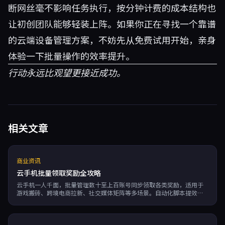
断网丝毫不影响任务执行，按分钟计费的成本结构也
让初创团队能够轻装上阵。如果你正在寻找一个靠谱
的云端设备管理方案，不妨先从免费试用开始，亲身
体验一下批量操作的效率提升。
行动永远比观望更接近成功。
相关文章
商业资讯
云手机批量领取奖励全攻略
云手机一人千面，批量管理数十至上百账号同步领取各类奖励，适用于
游戏搬砖、跨境电商拉新、社交媒体矩阵等多场景。自动化脚本提效降
本，新用户礼包、每日签到、活动积分等隐性收益轻松叠加，是副业工
作室提收益的实战利器。