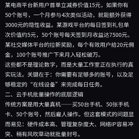
某电商平台新用户首单立减券价值15元，如果你有
50个账号，一个月参与4次类似活动，就能额外获得
3000元的隐性收益。某游戏平台的每日签到礼包单
次价值约5元，50个账号每天签到月收益达7500元。
某社交媒体平台的拉新奖励，每个有效用户给20元佣
金，100个账号推广下来月入轻松破万。
这些都不是理论数字，而是大量工作室正在执行的真
实玩法。关键在于：你需要有足够多的账号，以及足
够稳定的“在线设备”来完成每日任务。
二、云手机批量操作的底层逻辑
传统方案是用大量真机——买50台手机、50张手机
卡、50个账号，然后雇人操作。但这套模式的问题显
而易见：硬件成本高、管理复杂度大、网络IP容易冲
突、稍有风吹草动就批量封号。