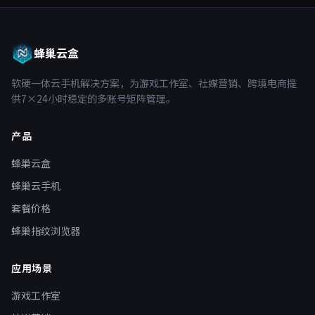
蜂巢云盒
软硬一体云手机解决方案，为游戏工作室、社媒营销、跨境电商提
供7×24小时稳定的多账号矩阵管理。
产品
蜂巢云盒
蜂巢云手机
套餐价格
蜂巢指纹浏览器
应用场景
游戏工作室