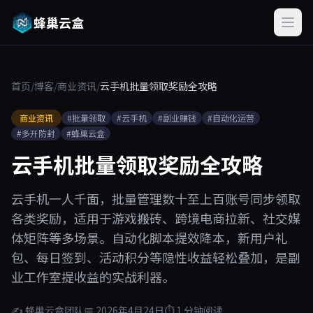
蜂巢云盒
首页
/
博客
/
商业资讯
/
云手机批量领取奖励全攻略
商业资讯
#批量领取
#云手机
#副业赚钱
#自动化运营
#多开防封
#蜂巢云盒
云手机批量领取奖励全攻略
云手机一人千面，批量管理数十至上百账号同步领取
各类奖励，适用于游戏搬砖、跨境电商拉新、社交媒
体矩阵等多场景。自动化脚本提效降本，新用户礼
包、每日签到、活动积分等隐性收益轻松叠加，是副
业工作室提收益的实战利器。
✍ 蜂巢云盒团队
📅 2026年4月24日
⏱ 1 分钟阅读