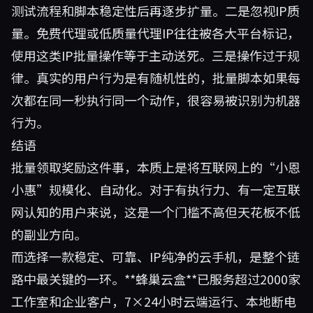
测试流程和脚本稳定性后再逐步扩量。二是忽视IP质
量。免费代理或低质量代理IP往往被各大平台标记，
使用这类IP批量操作等于主动送死。三是操作过于规
律。真实的用户行为是有随机性的，批量脚本如果每
次都在同一秒执行同一个动作，很容易被识别为机器
行为。
结语
批量领取奖励这件事，本质上是将互联网上的“小恩
小惠”规模化、自动化。对于有执行力、有一定互联
网认知的用户来说，这是一个门槛不高但天花板不低
的副业方向。
而选择一款稳定、可靠、IP纯净的云手机，是整个链
路中最关键的一环。**
蜂巢云盒
**已服务超过2000家
工作室和企业客户，7×24小时云端运行、本地断电