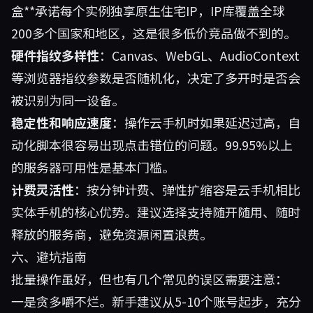
盒
**承诺每个实例独享原生住宅IP，IP库覆盖全球
200多个国家和地区，这是很多低价竞品做不到的。
硬件指纹多样性
：Canvas、WebGL、AudioContext
等浏览器指纹参数是否随机化，决定了多开时是否会
被识别为同一设备。
稳定性和响应速度
：操作云手机时如果延迟过高，自
动化脚本很容易出现点击错位的问题。99.95%以上
的服务器可用性是基本门槛。
计费灵活性
：按分钟计费、弹性扩缩容是云手机相比
实体手机的核心优势。建议选择支持随开随用、随时
释放的服务商，避免资源闲置浪费。
六、避坑指南
批量操作虽好，但也有几个常见的误区需要注意：
一是贪多嚼不烂。新手建议从5-10个账号起步，充分