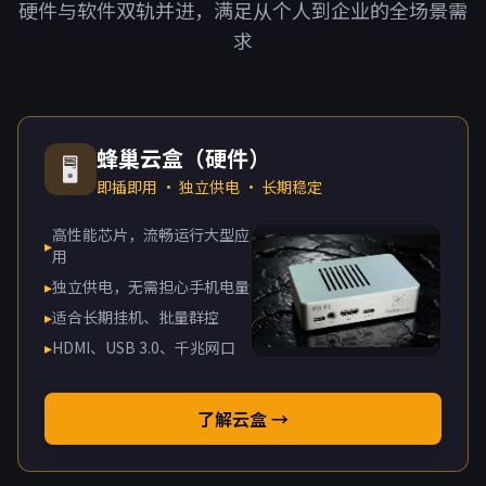
硬件与软件双轨并进，满足从个人到企业的全场景需
求
蜂巢云盒（硬件）
🖥️
即插即用 · 独立供电 · 长期稳定
高性能芯片，流畅运行大型应
▸
用
▸
独立供电，无需担心手机电量
▸
适合长期挂机、批量群控
▸
HDMI、USB 3.0、千兆网口
了解云盒 →