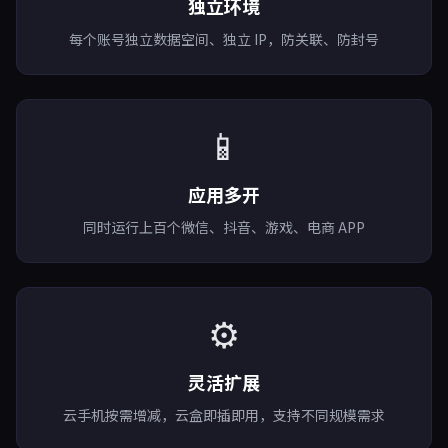
独立环境
每个账号独立数据空间、独立 IP，防关联、防封号
📱
应用多开
同时运行上百个微信、抖音、游戏、电商 APP
⚙️
灵活扩展
云手机按需增减，云盒即插即用，支持不同规模需求