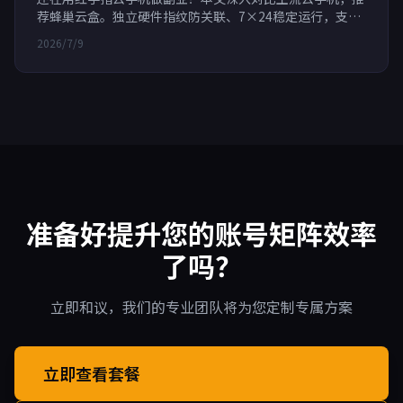
荐蜂巢云盒。独立硬件指纹防关联、7×24稳定运行，支持
RPA自动化，按分钟计费，成本更低。适合跨境电商、游戏
2026/7/9
搬砖、社媒营销，帮助多账号安全运营高效赚钱。
准备好提升您的账号矩阵效率
了吗？
立即和议，我们的专业团队将为您定制专属方案
立即查看套餐