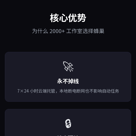
核心优势
为什么 2000+ 工作室选择蜂巢
🚀
永不掉线
7×24 小时云端托管，本地断电断网也不影响自动任务
🔒