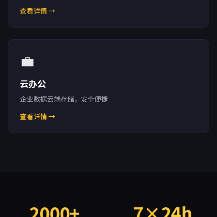
查看详情 →
💼
云办公
企业数据云端存储，安全便捷
查看详情 →
2000+
7×24h
蜂巢云盒数据