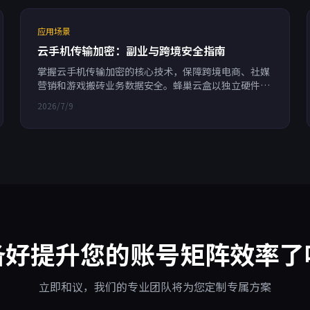
应用场景
云手机传输加密：副业与跨境安全指南
掌握云手机传输加密的核心技术，保障跨境电商、社媒
营销和游戏搬砖业务数据安全。蜂巢云盒以独立硬件指
纹与端到端加密，为多账号运营提供99.95%可用性的
2026/7/9
安全防线。
备好提升您的账号矩阵效率了
立即和议，我们的专业团队将为您定制专属方案