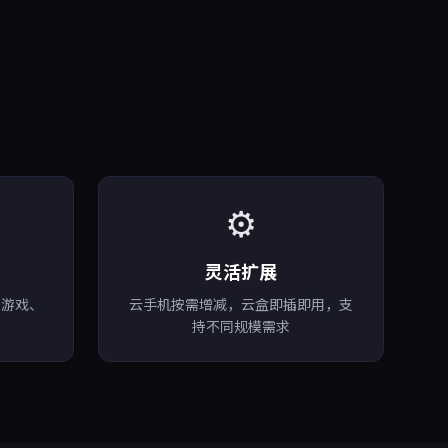
⚙️
灵活扩展
、游戏、
云手机按需增减，云盒即插即用，支
持不同规模需求