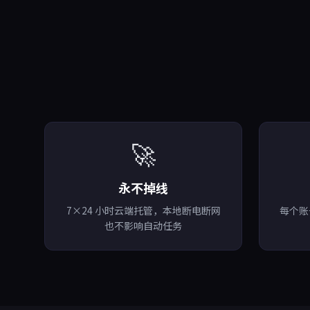
🚀
永不掉线
7×24 小时云端托管，本地断电断网
每个账
也不影响自动任务