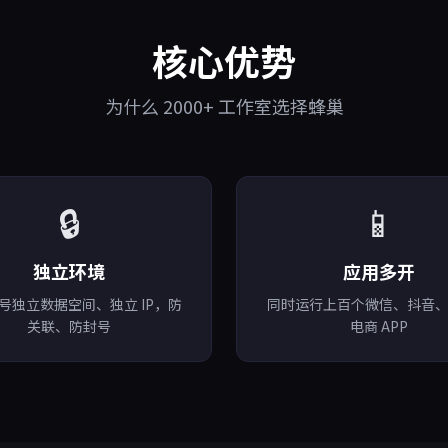
核心优势
为什么 2000+ 工作室选择蜂巢
🔒
📱
独立环境
应用多开
号独立数据空间、独立 IP，防
同时运行上百个微信、抖音
关联、防封号
电商 APP