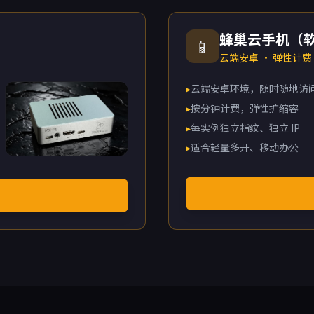
蜂巢云手机（
📱
云端安卓 · 弹性计费
▸
云端安卓环境，随时随地访
▸
按分钟计费，弹性扩缩容
▸
每实例独立指纹、独立 IP
▸
适合轻量多开、移动办公