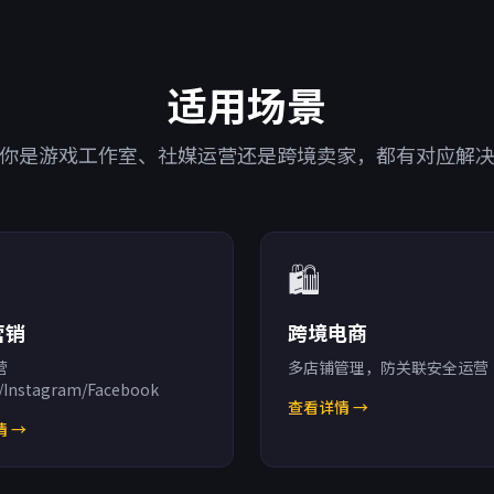
适用场景
你是游戏工作室、社媒运营还是跨境卖家，都有对应解
🛍️
营销
跨境电商
营
多店铺管理，防关联安全运营
/Instagram/Facebook
查看详情 →
 →