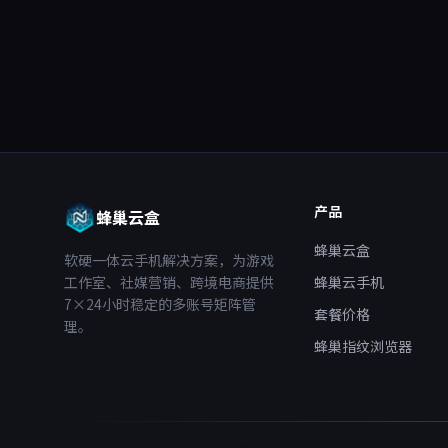
产品
蜂巢云盒
蜂巢云盒
软硬一体云手机解决方案，为游戏
工作室、社媒营销、跨境电商提供
蜂巢云手机
7×24小时稳定的多账号矩阵管
套餐价格
理。
蜂巢指纹浏览器