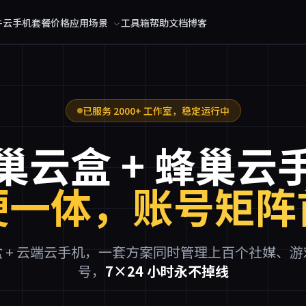
件
云手机
套餐价格
应用场景
工具箱
帮助文档
博客
已服务 2000+ 工作室，稳定运行中
巢云盒 + 蜂巢云
硬一体，账号矩阵
 + 云端云手机，一套方案同时管理上百个社媒、
号，
7×24 小时永不掉线