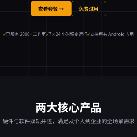
查看套餐 →
免费试用
✓
已服务 2000+ 工作室
✓
7×24 小时稳定运行
✓
支持所有 Android 应用
两大核心产品
硬件与软件双轨并进，满足从个人到企业的全场景需求