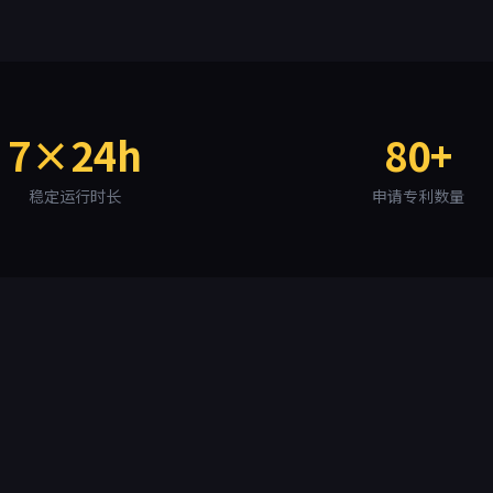
7×24h
80+
稳定运行时长
申请专利数量